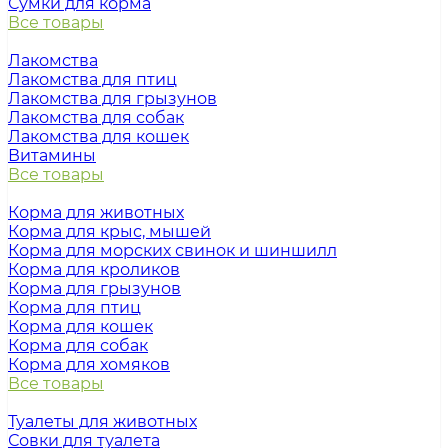
Сумки для корма
Все товары
Лакомства
Лакомства для птиц
Лакомства для грызунов
Лакомства для собак
Лакомства для кошек
Витамины
Все товары
Корма для животных
Корма для крыс, мышей
Корма для морских свинок и шиншилл
Корма для кроликов
Корма для грызунов
Корма для птиц
Корма для кошек
Корма для собак
Корма для хомяков
Все товары
Туалеты для животных
Совки для туалета