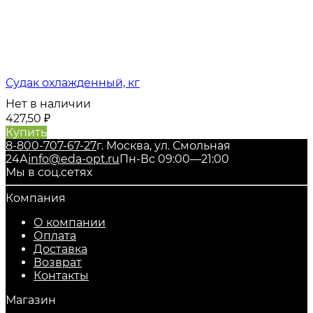
Судак охлажденный, кг
Нет в наличии
427,50
₽
Купить
8-800-707-67-27
г. Москва, ул. Смольная
24А
info@eda-opt.ru
Пн-Вс 09:00—21:00
Мы в соц.сетях
Компания
О компании
Оплата
Доставка
Возврат
Контакты
Магазин