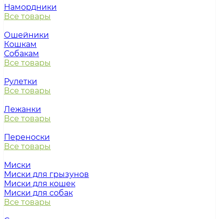
Намордники
Все товары
Ошейники
Кошкам
Собакам
Все товары
Рулетки
Все товары
Лежанки
Все товары
Переноски
Все товары
Миски
Миски для грызунов
Миски для кошек
Миски для собак
Все товары