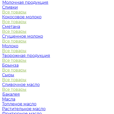
Молочная продукция
Сливки
Все товары
Кокосовое молоко
Все товары
Сметана
Все товары
Сгущенное молоко
Все товары
Молоко
Все товары
Творожная продукция
Все товары
Брынза
Все товары
Сыры
Все товары
Сливочное масло
Все товары
Бакалея
Масла
Топленое масло
Растительное масло
Фритюрное масло