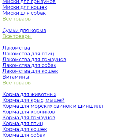
Миски для грызунов
Миски для кошек
Миски для собак
Все товары
Сумки для корма
Все товары
Лакомства
Лакомства для птиц
Лакомства для грызунов
Лакомства для собак
Лакомства для кошек
Витамины
Все товары
Корма для животных
Корма для крыс, мышей
Корма для морских свинок и шиншилл
Корма для кроликов
Корма для грызунов
Корма для птиц
Корма для кошек
Корма для собак