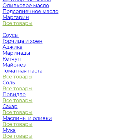
Оливковое масло
Подсолнечное масло
Маргарин
Все товары
Соусы
Горчица и хрен
Аджика
Маринады
Кетчуп
Майонез
Томатная паста
Все товары
Соль
Все товары
Повидло
Все товары
Сахар
Все товары
Маслины и оливки
Все товары
Мука
Все товары