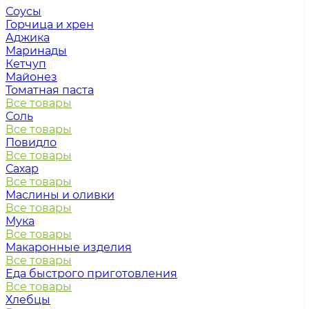
Соусы
Горчица и хрен
Аджика
Маринады
Кетчуп
Майонез
Томатная паста
Все товары
Соль
Все товары
Повидло
Все товары
Сахар
Все товары
Маслины и оливки
Все товары
Мука
Все товары
Макаронные изделия
Все товары
Еда быстрого приготовления
Все товары
Хлебцы