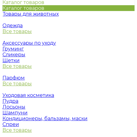
Каталог товаров
Каталог товаров
Товары для животных
Одежда
Все товары
Аксессуары по уходу
Груминг
Сликеры
Щетки
Все товары
Парфюм
Все товары
Уходовая косметика
Пудра
Лосьоны
Шампуни
Кондиционеры, бальзамы, маски
Спреи
Все товары