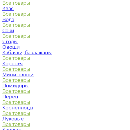
Все товары
Квас
Все товары
Вода
Все товары
Соки
Все товары
Ягоды
Овощи
Кабачки, баклажаны
Все товары
Коренья
Все товары
Мини овощи
Все товары
Помидоры
Все товары
Перец
Все товары
Корнеплоды
Все товары
Луковые
Все товары
Капуста