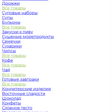
Дрожжи
Все товары
Суповые наборы
Супы
Бульоны
Все товары
Закуски к пиву
Сушеные морепродукты
Семечки
Сухарики
Чипсы
Все товары
Кофе
Все товары
Чай
Все товары
Готовые завтраки
Все товары
Кондитерские изделия
Восточные сладости
Шоколад
Конфеты
Слоеное тесто