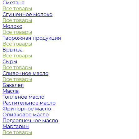
Сметана
Все товары
Сгущенное молоко
Все товары
Молоко
Все товары
Творожная продукция
Все товары
Брынза
Все товары
Сыры
Все товары
Сливочное масло
Все товары
Бакалея
Масла
Топленое масло
Растительное масло
Фритюрное масло
Оливковое масло
Подсолнечное масло
Маргарин
Все товары