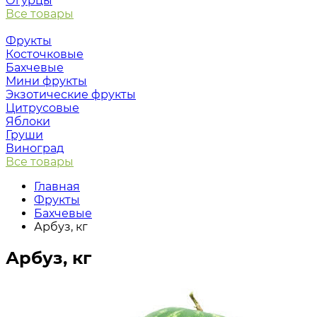
Огурцы
Все товары
Фрукты
Косточковые
Бахчевые
Мини фрукты
Экзотические фрукты
Цитрусовые
Яблоки
Груши
Виноград
Все товары
Главная
Фрукты
Бахчевые
Арбуз, кг
Арбуз, кг