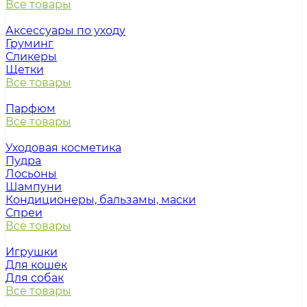
Все товары
Аксессуары по уходу
Груминг
Сликеры
Щетки
Все товары
Парфюм
Все товары
Уходовая косметика
Пудра
Лосьоны
Шампуни
Кондиционеры, бальзамы, маски
Спреи
Все товары
Игрушки
Для кошек
Для собак
Все товары