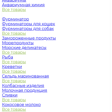
Аквариумы
Аквариумная химия
Все товары
Фурминатор
Фурминаторы для кошек
Фурминаторы для собак
Все товары
Замороженные продукты
Морепродукты
Морские деликатесы
Все товары
Рыба
Все товары
Креветки
Все товары
Сельдь маринованная
Все товары
Колбасные изделия
Молочная продукция
Сливки
Все товары
Кокосовое молоко
Все товары