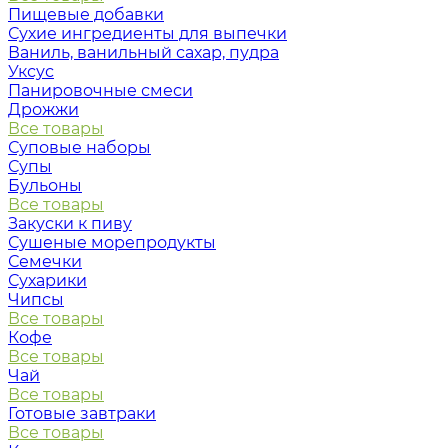
Пищевые добавки
Сухие ингредиенты для выпечки
Ваниль, ванильный сахар, пудра
Уксус
Панировочные смеси
Дрожжи
Все товары
Суповые наборы
Супы
Бульоны
Все товары
Закуски к пиву
Сушеные морепродукты
Семечки
Сухарики
Чипсы
Все товары
Кофе
Все товары
Чай
Все товары
Готовые завтраки
Все товары