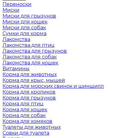
Переноски
Миски
Миски для грызунов
Миски для кошек
Миски для собак
Сумки для корма
Лакомства
Лакомства для птиц
Лакомства для грызунов
Лакомства для собак
Лакомства для кошек
Витамины
Корма для животных
Корма для крыс, мышей
Корма для морских свинок и шиншилл
Корма для кроликов
Корма для грызунов
Корма для птиц
Корма для кошек
Корма для собак
Корма для хомяков
Туалеты для животных
Совки для туалета