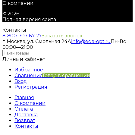
О компании
© 2026
Полная версия сайта
Контакты
8-800-707-67-27
Заказать звонок
г. Москва, ул. Смольная 24А
info@eda-opt.ru
Пн-Вс
09:00—21:00
Личный кабинет
Избранное
Сравнение
Товар в сравнении
Вход
Регистрация
Главная
О компании
Оплата
Доставка
Возврат
Контакты