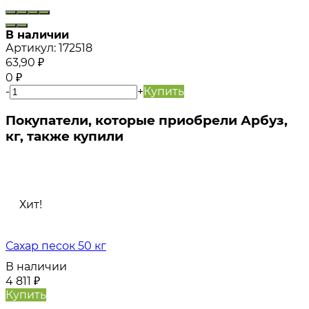
В наличии
Артикул:
172518
63,90
₽
0
₽
-
+
Купить
Покупатели, которые приобрели Арбуз,
кг, также купили
Хит!
Сахар песок 50 кг
В наличии
4 811
₽
Купить