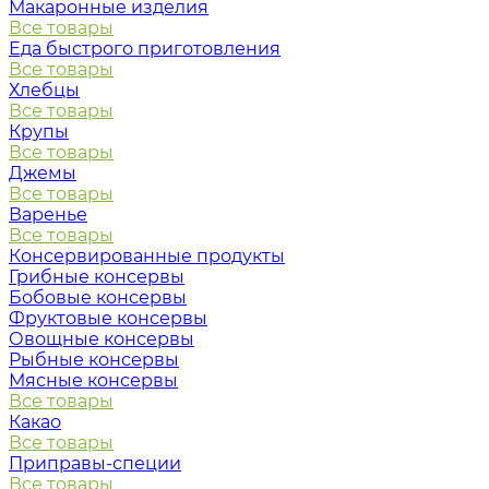
Макаронные изделия
Все товары
Еда быстрого приготовления
Все товары
Хлебцы
Все товары
Крупы
Все товары
Джемы
Все товары
Варенье
Все товары
Консервированные продукты
Грибные консервы
Бобовые консервы
Фруктовые консервы
Овощные консервы
Рыбные консервы
Мясные консервы
Все товары
Какао
Все товары
Приправы-специи
Все товары