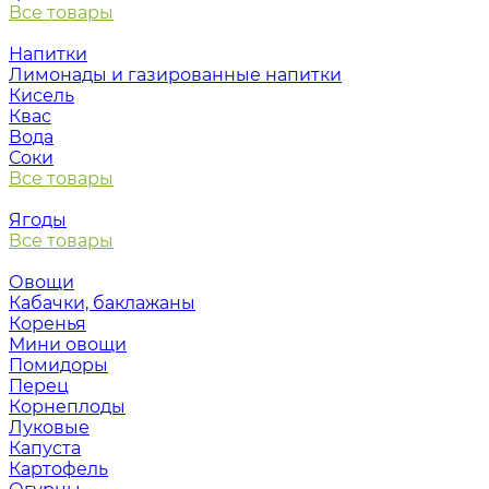
Все товары
Напитки
Лимонады и газированные напитки
Кисель
Квас
Вода
Соки
Все товары
Ягоды
Все товары
Овощи
Кабачки, баклажаны
Коренья
Мини овощи
Помидоры
Перец
Корнеплоды
Луковые
Капуста
Картофель