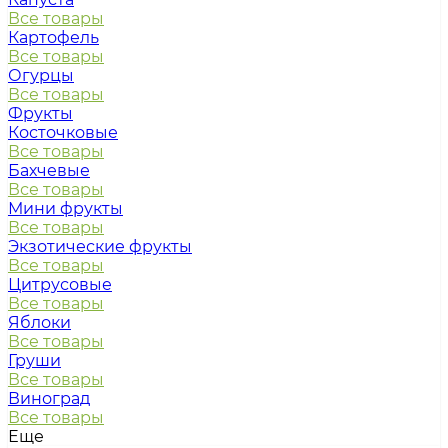
Все товары
Картофель
Все товары
Огурцы
Все товары
Фрукты
Косточковые
Все товары
Бахчевые
Все товары
Мини фрукты
Все товары
Экзотические фрукты
Все товары
Цитрусовые
Все товары
Яблоки
Все товары
Груши
Все товары
Виноград
Все товары
Еще