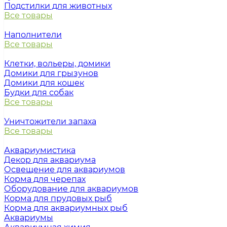
Подстилки для животных
Все товары
Наполнители
Все товары
Клетки, вольеры, домики
Домики для грызунов
Домики для кошек
Будки для собак
Все товары
Уничтожители запаха
Все товары
Аквариумистика
Декор для аквариума
Освещение для аквариумов
Корма для черепах
Оборудование для аквариумов
Корма для прудовых рыб
Корма для аквариумных рыб
Аквариумы