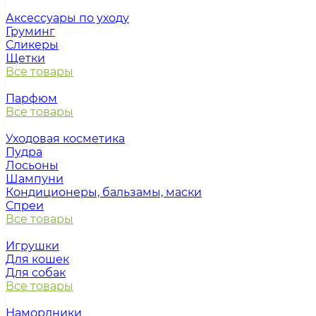
Аксессуары по уходу
Груминг
Сликеры
Щетки
Все товары
Парфюм
Все товары
Уходовая косметика
Пудра
Лосьоны
Шампуни
Кондиционеры, бальзамы, маски
Спреи
Все товары
Игрушки
Для кошек
Для собак
Все товары
Намордники