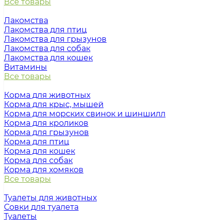
Все товары
Лакомства
Лакомства для птиц
Лакомства для грызунов
Лакомства для собак
Лакомства для кошек
Витамины
Все товары
Корма для животных
Корма для крыс, мышей
Корма для морских свинок и шиншилл
Корма для кроликов
Корма для грызунов
Корма для птиц
Корма для кошек
Корма для собак
Корма для хомяков
Все товары
Туалеты для животных
Совки для туалета
Туалеты