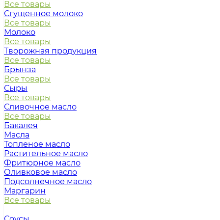
Все товары
Сгущенное молоко
Все товары
Молоко
Все товары
Творожная продукция
Все товары
Брынза
Все товары
Сыры
Все товары
Сливочное масло
Все товары
Бакалея
Масла
Топленое масло
Растительное масло
Фритюрное масло
Оливковое масло
Подсолнечное масло
Маргарин
Все товары
Соусы