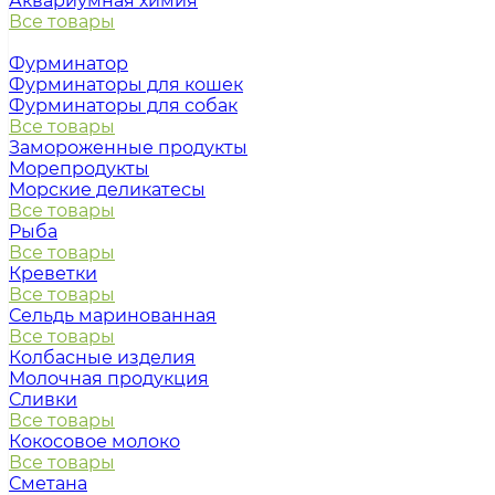
Аквариумная химия
Все товары
Фурминатор
Фурминаторы для кошек
Фурминаторы для собак
Все товары
Замороженные продукты
Морепродукты
Морские деликатесы
Все товары
Рыба
Все товары
Креветки
Все товары
Сельдь маринованная
Все товары
Колбасные изделия
Молочная продукция
Сливки
Все товары
Кокосовое молоко
Все товары
Сметана