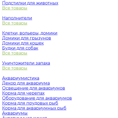
Подстилки для животных
Все товары
Наполнители
Все товары
Клетки, вольеры, домики
Домики для грызунов
Домики для кошек
Будки для собак
Все товары
Уничтожители запаха
Все товары
Аквариумистика
Декор для аквариума
Освещение для аквариумов
Корма для черепах
Оборудование для аквариумов
Корма для прудовых рыб
Корма для аквариумных рыб
Аквариумы