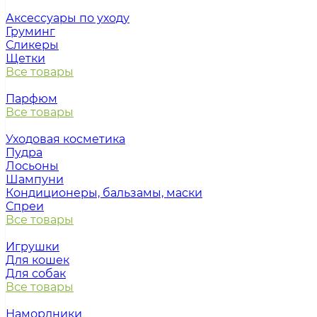
Аксессуары по уходу
Груминг
Сликеры
Щетки
Все товары
Парфюм
Все товары
Уходовая косметика
Пудра
Лосьоны
Шампуни
Кондиционеры, бальзамы, маски
Спреи
Все товары
Игрушки
Для кошек
Для собак
Все товары
Намордники