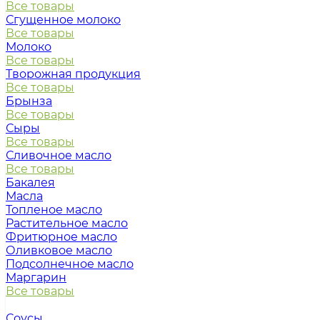
Все товары
Сгущенное молоко
Все товары
Молоко
Все товары
Творожная продукция
Все товары
Брынза
Все товары
Сыры
Все товары
Сливочное масло
Все товары
Бакалея
Масла
Топленое масло
Растительное масло
Фритюрное масло
Оливковое масло
Подсолнечное масло
Маргарин
Все товары
Соусы