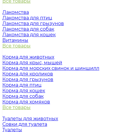
Все товары
Лакомства
Лакомства для птиц
Лакомства для грызунов
Лакомства для собак
Лакомства для кошек
Витамины
Все товары
Корма для животных
Корма для крыс, мышей
Корма для морских свинок и шиншилл
Корма для кроликов
Корма для грызунов
Корма для птиц
Корма для кошек
Корма для собак
Корма для хомяков
Все товары
Туалеты для животных
Совки для туалета
Туалеты