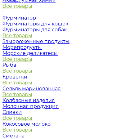
Аквариумная химия
Все товары
Фурминатор
Фурминаторы для кошек
Фурминаторы для собак
Все товары
Замороженные продукты
Морепродукты
Морские деликатесы
Все товары
Рыба
Все товары
Креветки
Все товары
Сельдь маринованная
Все товары
Колбасные изделия
Молочная продукция
Сливки
Все товары
Кокосовое молоко
Все товары
Сметана