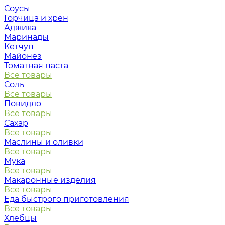
Соусы
Горчица и хрен
Аджика
Маринады
Кетчуп
Майонез
Томатная паста
Все товары
Соль
Все товары
Повидло
Все товары
Сахар
Все товары
Маслины и оливки
Все товары
Мука
Все товары
Макаронные изделия
Все товары
Еда быстрого приготовления
Все товары
Хлебцы