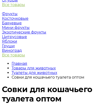
Огурцы
Все товары
Фрукты
Косточковые
Бахчевые
Мини фрукты
Экзотические фрукты
Цитрусовые
Яблоки
Груши
Виноград
Все товары
Главная
Товары для животных
Туалеты для животных
Совки для кошачьего туалета оптом
Совки для кошачьего
туалета оптом