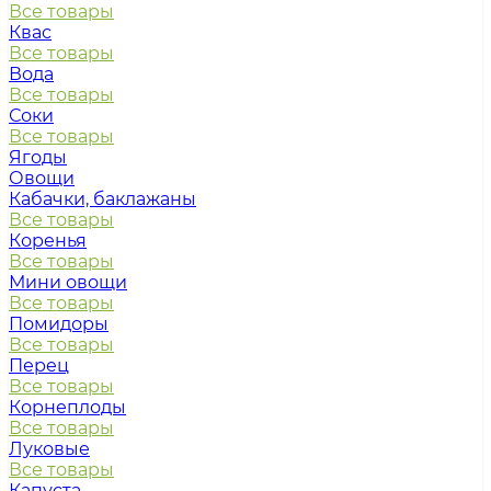
Все товары
Квас
Все товары
Вода
Все товары
Соки
Все товары
Ягоды
Овощи
Кабачки, баклажаны
Все товары
Коренья
Все товары
Мини овощи
Все товары
Помидоры
Все товары
Перец
Все товары
Корнеплоды
Все товары
Луковые
Все товары
Капуста