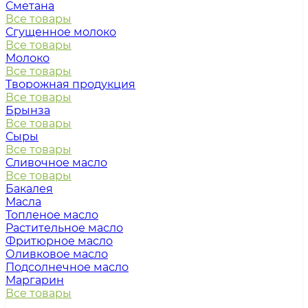
Сметана
Все товары
Сгущенное молоко
Все товары
Молоко
Все товары
Творожная продукция
Все товары
Брынза
Все товары
Сыры
Все товары
Сливочное масло
Все товары
Бакалея
Масла
Топленое масло
Растительное масло
Фритюрное масло
Оливковое масло
Подсолнечное масло
Маргарин
Все товары