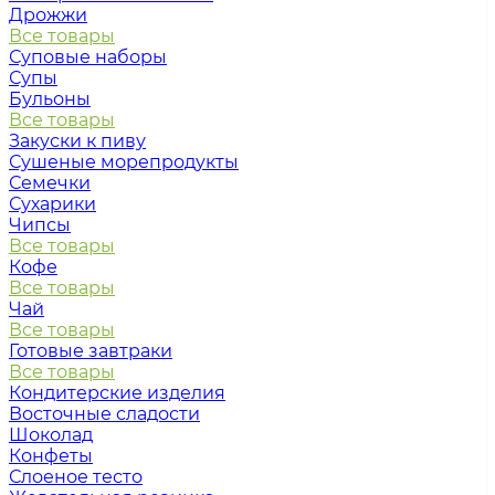
Дрожжи
Все товары
Суповые наборы
Супы
Бульоны
Все товары
Закуски к пиву
Сушеные морепродукты
Семечки
Сухарики
Чипсы
Все товары
Кофе
Все товары
Чай
Все товары
Готовые завтраки
Все товары
Кондитерские изделия
Восточные сладости
Шоколад
Конфеты
Слоеное тесто