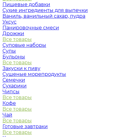
Пищевые добавки
Сухие ингредиенты для выпечки
Ваниль, ванильный сахар, пудра
Уксус
Панировочные смеси
Дрожжи
Все товары
Суповые наборы
Супы
Бульоны
Все товары
Закуски к пиву
Сушеные морепродукты
Семечки
Сухарики
Чипсы
Все товары
Кофе
Все товары
Чай
Все товары
Готовые завтраки
Все товары