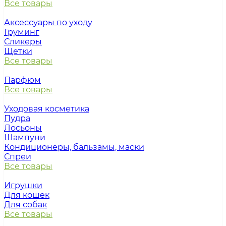
Все товары
Аксессуары по уходу
Груминг
Сликеры
Щетки
Все товары
Парфюм
Все товары
Уходовая косметика
Пудра
Лосьоны
Шампуни
Кондиционеры, бальзамы, маски
Спреи
Все товары
Игрушки
Для кошек
Для собак
Все товары