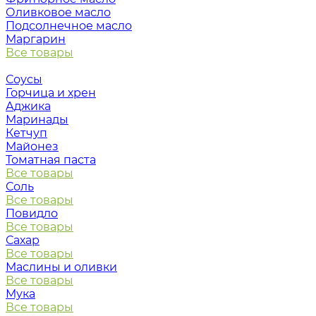
Оливковое масло
Подсолнечное масло
Маргарин
Все товары
Соусы
Горчица и хрен
Аджика
Маринады
Кетчуп
Майонез
Томатная паста
Все товары
Соль
Все товары
Повидло
Все товары
Сахар
Все товары
Маслины и оливки
Все товары
Мука
Все товары