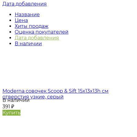
Дата добавления
Название
Цена
Хиты продаж
Оценка покупателей
Дата добавления
В наличии
Moderna совочек Scoop & Sift 15x13x13h см
отверстия узкие, серый
В наличии
391
₽
Купить