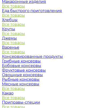
Макаронные изделия
Все товары
Еда быстрого приготовления
Все товары
Хлебцы
Все товары
Крупы
Все товары
Джемы
Все товары
Варенье
Все товары
Консервированные продукты
Грибные консервы
Бобовые консервы
Фруктовые консервы
Овощные консервы
Рыбные консервы
Мясные консервы
Все товары
Какао
Все товары
Приправы-специи
Все товары