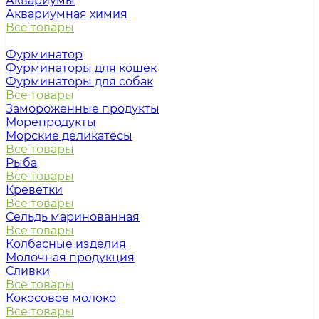
Аквариумы
Аквариумная химия
Все товары
Фурминатор
Фурминаторы для кошек
Фурминаторы для собак
Все товары
Замороженные продукты
Морепродукты
Морские деликатесы
Все товары
Рыба
Все товары
Креветки
Все товары
Сельдь маринованная
Все товары
Колбасные изделия
Молочная продукция
Сливки
Все товары
Кокосовое молоко
Все товары