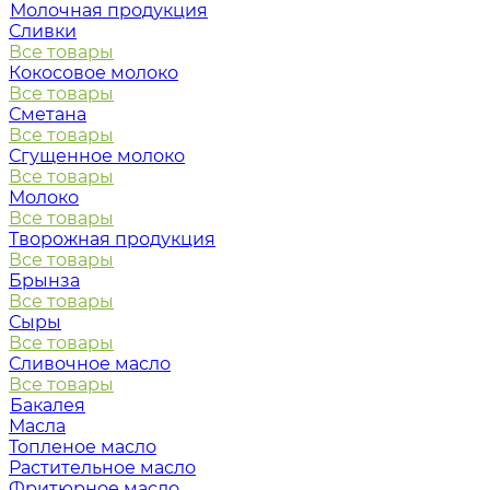
Молочная продукция
Сливки
Все товары
Кокосовое молоко
Все товары
Сметана
Все товары
Сгущенное молоко
Все товары
Молоко
Все товары
Творожная продукция
Все товары
Брынза
Все товары
Сыры
Все товары
Сливочное масло
Все товары
Бакалея
Масла
Топленое масло
Растительное масло
Фритюрное масло