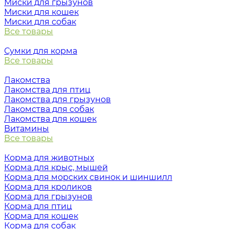
Миски для грызунов
Миски для кошек
Миски для собак
Все товары
Сумки для корма
Все товары
Лакомства
Лакомства для птиц
Лакомства для грызунов
Лакомства для собак
Лакомства для кошек
Витамины
Все товары
Корма для животных
Корма для крыс, мышей
Корма для морских свинок и шиншилл
Корма для кроликов
Корма для грызунов
Корма для птиц
Корма для кошек
Корма для собак