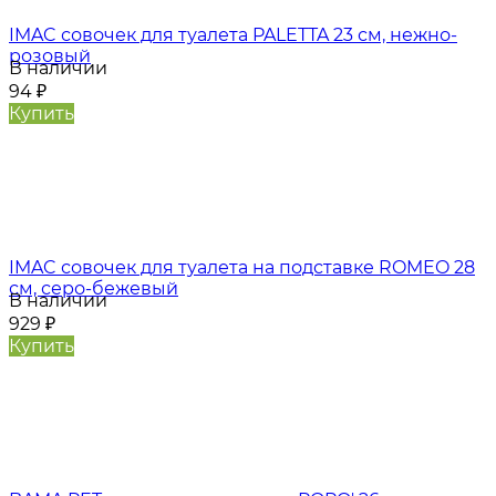
IMAC совочек для туалета PALETTA 23 см, нежно-
розовый
В наличии
94
₽
Купить
IMAC совочек для туалета на подставке ROMEO 28
см, серо-бежевый
В наличии
929
₽
Купить