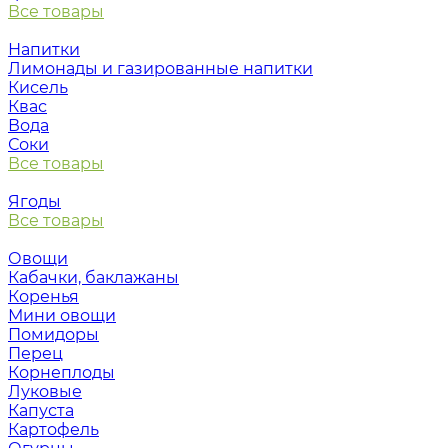
Все товары
Напитки
Лимонады и газированные напитки
Кисель
Квас
Вода
Соки
Все товары
Ягоды
Все товары
Овощи
Кабачки, баклажаны
Коренья
Мини овощи
Помидоры
Перец
Корнеплоды
Луковые
Капуста
Картофель