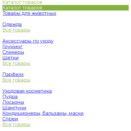
Каталог товаров
Каталог товаров
Товары для животных
Одежда
Все товары
Аксессуары по уходу
Груминг
Сликеры
Щетки
Все товары
Парфюм
Все товары
Уходовая косметика
Пудра
Лосьоны
Шампуни
Кондиционеры, бальзамы, маски
Спреи
Все товары