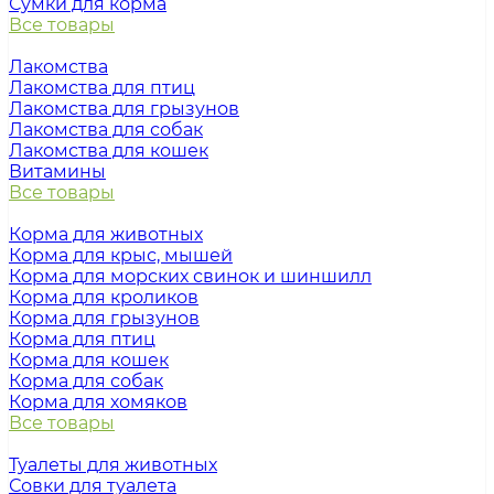
Сумки для корма
Все товары
Лакомства
Лакомства для птиц
Лакомства для грызунов
Лакомства для собак
Лакомства для кошек
Витамины
Все товары
Корма для животных
Корма для крыс, мышей
Корма для морских свинок и шиншилл
Корма для кроликов
Корма для грызунов
Корма для птиц
Корма для кошек
Корма для собак
Корма для хомяков
Все товары
Туалеты для животных
Совки для туалета