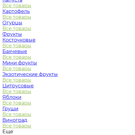
Все товары
Картофель
Все товары
Огурцы
Все товары
Фрукты
Косточковые
Все товары
Бахчевые
Все товары
Мини фрукты
Все товары
Экзотические фрукты
Все товары
Цитрусовые
Все товары
Яблоки
Все товары
Груши
Все товары
Виноград
Все товары
Еще