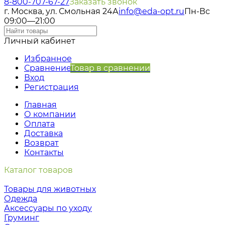
8-800-707-67-27
Заказать звонок
г. Москва, ул. Смольная 24А
info@eda-opt.ru
Пн-Вс
09:00—21:00
Личный кабинет
Избранное
Сравнение
Товар в сравнении
Вход
Регистрация
Главная
О компании
Оплата
Доставка
Возврат
Контакты
Каталог товаров
Товары для животных
Одежда
Аксессуары по уходу
Груминг