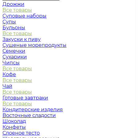
Дрожжи
Все товары
Суповые наборы
Супы
Бульоны
Все товары
Закуски к пиву
Сушеные морепродукты
Семечки
Сухарики
Чипсы
Все товары
Кофе
Все товары
Чай
Все товары
Готовые завтраки
Все товары
Кондитерские изделия
Восточные сладости
Шоколад
Конфеты
Слоеное тесто