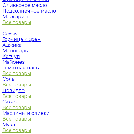
Оливковое масло
Подсолнечное масло
Маргарин
Все товары
Соусы
Горчица и хрен
Аджика
Маринады
Кетчуп
Майонез
Томатная паста
Все товары
Соль
Все товары
Повидло
Все товары
Сахар
Все товары
Маслины и оливки
Все товары
Мука
Все товары