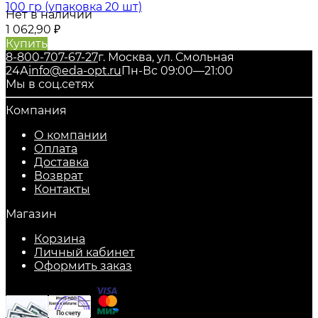
100 гр (упаковка 20 шт)
Нет в наличии
1 062,90
₽
Купить
8-800-707-67-27
г. Москва, ул. Смольная
24А
info@eda-opt.ru
Пн-Вс 09:00—21:00
Мы в соц.сетях
Компания
О компании
Оплата
Доставка
Возврат
Контакты
Магазин
Корзина
Личный кабинет
Оформить заказ