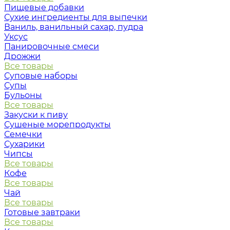
Пищевые добавки
Сухие ингредиенты для выпечки
Ваниль, ванильный сахар, пудра
Уксус
Панировочные смеси
Дрожжи
Все товары
Суповые наборы
Супы
Бульоны
Все товары
Закуски к пиву
Сушеные морепродукты
Семечки
Сухарики
Чипсы
Все товары
Кофе
Все товары
Чай
Все товары
Готовые завтраки
Все товары