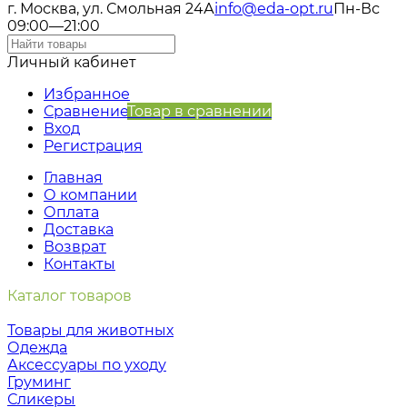
г. Москва, ул. Смольная 24А
info@eda-opt.ru
Пн-Вс
09:00—21:00
Личный кабинет
Избранное
Сравнение
Товар в сравнении
Вход
Регистрация
Главная
О компании
Оплата
Доставка
Возврат
Контакты
Каталог товаров
Товары для животных
Одежда
Аксессуары по уходу
Груминг
Сликеры