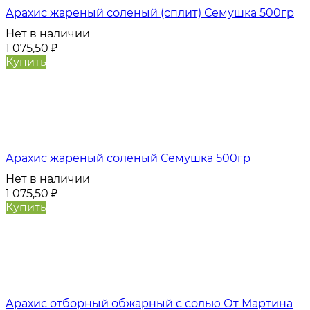
Арахис жареный соленый (сплит) Семушка 500гр
Нет в наличии
1 075,50
₽
Купить
Арахис жареный соленый Семушка 500гр
Нет в наличии
1 075,50
₽
Купить
Арахис отборный обжарный с солью От Мартина