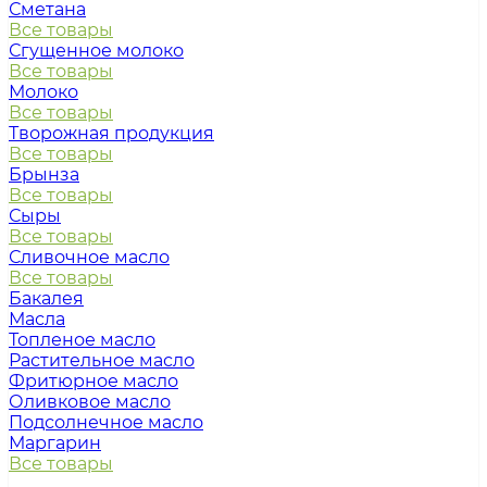
Сметана
Все товары
Сгущенное молоко
Все товары
Молоко
Все товары
Творожная продукция
Все товары
Брынза
Все товары
Сыры
Все товары
Сливочное масло
Все товары
Бакалея
Масла
Топленое масло
Растительное масло
Фритюрное масло
Оливковое масло
Подсолнечное масло
Маргарин
Все товары