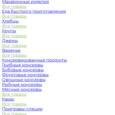
Макаронные изделия
Все товары
Еда быстрого приготовления
Все товары
Хлебцы
Все товары
Крупы
Все товары
Джемы
Все товары
Варенье
Все товары
Консервированные продукты
Грибные консервы
Бобовые консервы
Фруктовые консервы
Овощные консервы
Рыбные консервы
Мясные консервы
Все товары
Какао
Все товары
Приправы-специи
Все товары