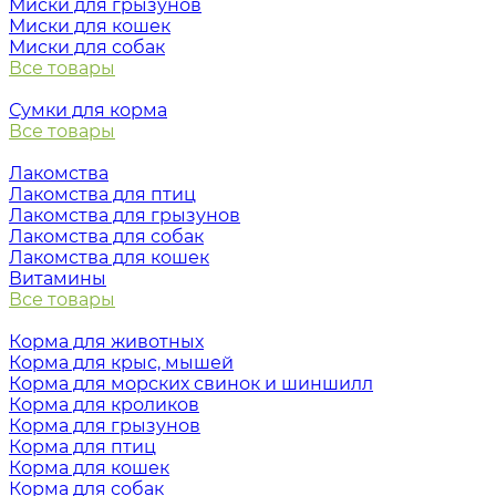
Миски для грызунов
Миски для кошек
Миски для собак
Все товары
Сумки для корма
Все товары
Лакомства
Лакомства для птиц
Лакомства для грызунов
Лакомства для собак
Лакомства для кошек
Витамины
Все товары
Корма для животных
Корма для крыс, мышей
Корма для морских свинок и шиншилл
Корма для кроликов
Корма для грызунов
Корма для птиц
Корма для кошек
Корма для собак