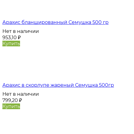
Арахис бланшированный Семушка 500 гр
Нет в наличии
953,10
₽
Купить
Арахис в скорлупе жареный Семушка 500гр
Нет в наличии
799,20
₽
Купить