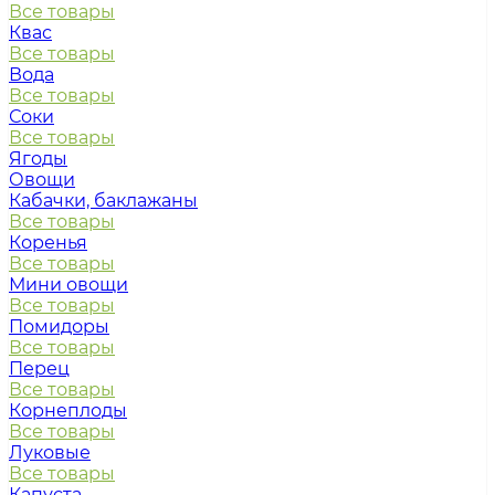
Все товары
Квас
Все товары
Вода
Все товары
Соки
Все товары
Ягоды
Овощи
Кабачки, баклажаны
Все товары
Коренья
Все товары
Мини овощи
Все товары
Помидоры
Все товары
Перец
Все товары
Корнеплоды
Все товары
Луковые
Все товары
Капуста