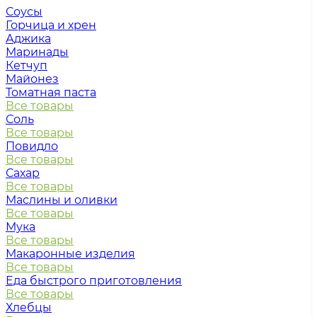
Соусы
Горчица и хрен
Аджика
Маринады
Кетчуп
Майонез
Томатная паста
Все товары
Соль
Все товары
Повидло
Все товары
Сахар
Все товары
Маслины и оливки
Все товары
Мука
Все товары
Макаронные изделия
Все товары
Еда быстрого приготовления
Все товары
Хлебцы