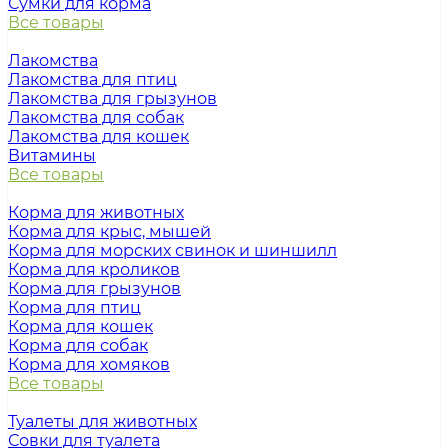
Сумки для корма
Все товары
Лакомства
Лакомства для птиц
Лакомства для грызунов
Лакомства для собак
Лакомства для кошек
Витамины
Все товары
Корма для животных
Корма для крыс, мышей
Корма для морских свинок и шиншилл
Корма для кроликов
Корма для грызунов
Корма для птиц
Корма для кошек
Корма для собак
Корма для хомяков
Все товары
Туалеты для животных
Совки для туалета