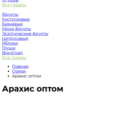
Огурцы
Все товары
Фрукты
Косточковые
Бахчевые
Мини фрукты
Экзотические фрукты
Цитрусовые
Яблоки
Груши
Виноград
Все товары
Главная
Орехи
Арахис оптом
Арахис оптом