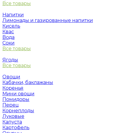
Все товары
Напитки
Лимонады и газированные напитки
Кисель
Квас
Вода
Соки
Все товары
Ягоды
Все товары
Овощи
Кабачки, баклажаны
Коренья
Мини овощи
Помидоры
Перец
Корнеплоды
Луковые
Капуста
Картофель