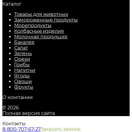
Каталог
Товары для животных
Замороженные продукты
Морепродукты
Колбасные изделия
Молочная продукция
Бакалея
Салат
Зелень
Орехи
Грибы
Напитки
Ягоды
Овощи
Фрукты
О компании
© 2026
Полная версия сайта
Контакты
8-800-707-67-27
Заказать звонок