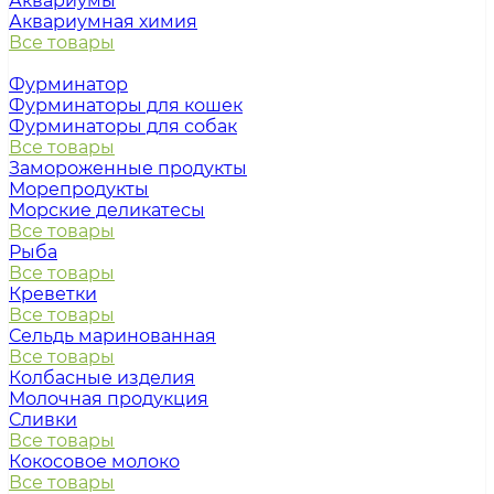
Аквариумы
Аквариумная химия
Все товары
Фурминатор
Фурминаторы для кошек
Фурминаторы для собак
Все товары
Замороженные продукты
Морепродукты
Морские деликатесы
Все товары
Рыба
Все товары
Креветки
Все товары
Сельдь маринованная
Все товары
Колбасные изделия
Молочная продукция
Сливки
Все товары
Кокосовое молоко
Все товары