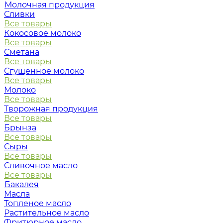
Молочная продукция
Сливки
Все товары
Кокосовое молоко
Все товары
Сметана
Все товары
Сгущенное молоко
Все товары
Молоко
Все товары
Творожная продукция
Все товары
Брынза
Все товары
Сыры
Все товары
Сливочное масло
Все товары
Бакалея
Масла
Топленое масло
Растительное масло
Фритюрное масло