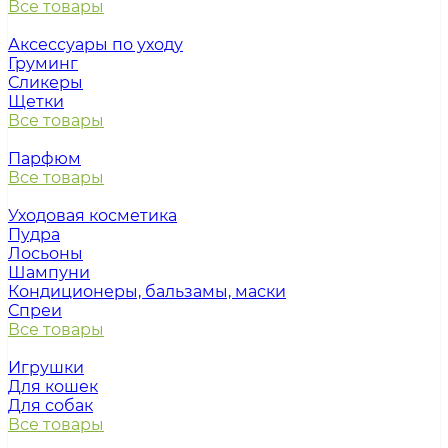
Все товары
Аксессуары по уходу
Груминг
Сликеры
Щетки
Все товары
Парфюм
Все товары
Уходовая косметика
Пудра
Лосьоны
Шампуни
Кондиционеры, бальзамы, маски
Спреи
Все товары
Игрушки
Для кошек
Для собак
Все товары