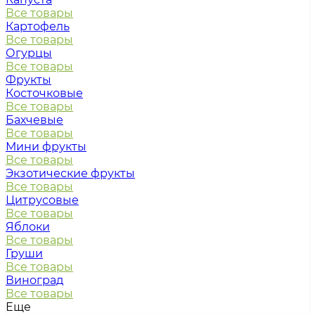
Все товары
Картофель
Все товары
Огурцы
Все товары
Фрукты
Косточковые
Все товары
Бахчевые
Все товары
Мини фрукты
Все товары
Экзотические фрукты
Все товары
Цитрусовые
Все товары
Яблоки
Все товары
Груши
Все товары
Виноград
Все товары
Еще