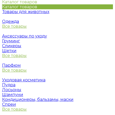
Каталог товаров
Каталог товаров
Товары для животных
Одежда
Все товары
Аксессуары по уходу
Груминг
Сликеры
Щетки
Все товары
Парфюм
Все товары
Уходовая косметика
Пудра
Лосьоны
Шампуни
Кондиционеры, бальзамы, маски
Спреи
Все товары