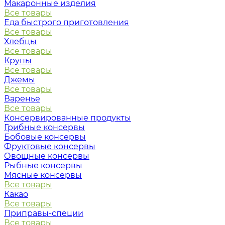
Макаронные изделия
Все товары
Еда быстрого приготовления
Все товары
Хлебцы
Все товары
Крупы
Все товары
Джемы
Все товары
Варенье
Все товары
Консервированные продукты
Грибные консервы
Бобовые консервы
Фруктовые консервы
Овощные консервы
Рыбные консервы
Мясные консервы
Все товары
Какао
Все товары
Приправы-специи
Все товары