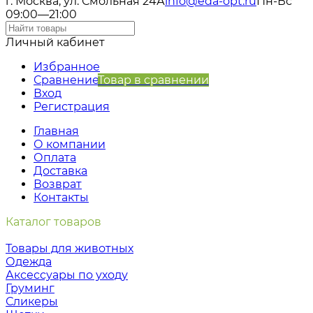
г. Москва, ул. Смольная 24А
info@eda-opt.ru
Пн-Вс
09:00—21:00
Личный кабинет
Избранное
Сравнение
Товар в сравнении
Вход
Регистрация
Главная
О компании
Оплата
Доставка
Возврат
Контакты
Каталог товаров
Товары для животных
Одежда
Аксессуары по уходу
Груминг
Сликеры