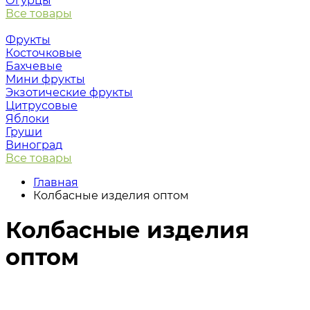
Огурцы
Все товары
Фрукты
Косточковые
Бахчевые
Мини фрукты
Экзотические фрукты
Цитрусовые
Яблоки
Груши
Виноград
Все товары
Главная
Колбасные изделия оптом
Колбасные изделия
оптом