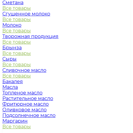
Сметана
Все товары
Сгущенное молоко
Все товары
Молоко
Все товары
Творожная продукция
Все товары
Брынза
Все товары
Сыры
Все товары
Сливочное масло
Все товары
Бакалея
Масла
Топленое масло
Растительное масло
Фритюрное масло
Оливковое масло
Подсолнечное масло
Маргарин
Все товары