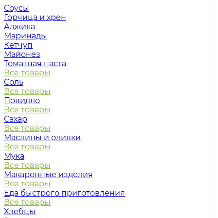
Соусы
Горчица и хрен
Аджика
Маринады
Кетчуп
Майонез
Томатная паста
Все товары
Соль
Все товары
Повидло
Все товары
Сахар
Все товары
Маслины и оливки
Все товары
Мука
Все товары
Макаронные изделия
Все товары
Еда быстрого приготовления
Все товары
Хлебцы