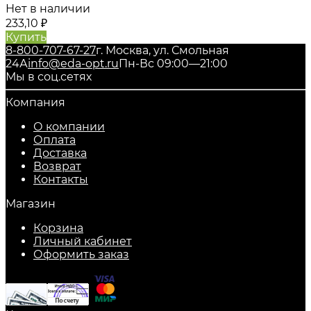
Нет в наличии
233,10
₽
Купить
8-800-707-67-27
г. Москва, ул. Смольная
24А
info@eda-opt.ru
Пн-Вс 09:00—21:00
Мы в соц.сетях
Компания
О компании
Оплата
Доставка
Возврат
Контакты
Магазин
Корзина
Личный кабинет
Оформить заказ