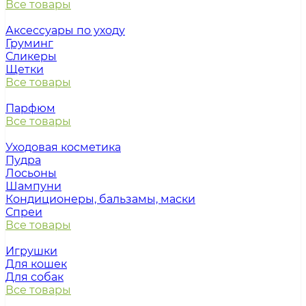
Все товары
Аксессуары по уходу
Груминг
Сликеры
Щетки
Все товары
Парфюм
Все товары
Уходовая косметика
Пудра
Лосьоны
Шампуни
Кондиционеры, бальзамы, маски
Спреи
Все товары
Игрушки
Для кошек
Для собак
Все товары