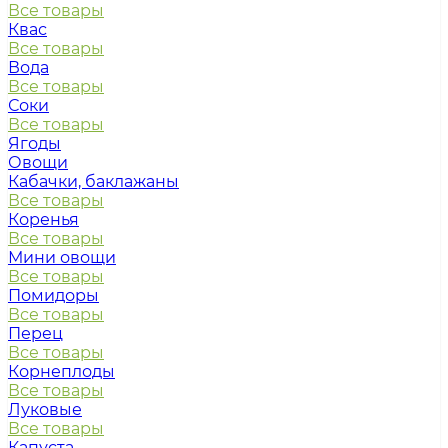
Все товары
Квас
Все товары
Вода
Все товары
Соки
Все товары
Ягоды
Овощи
Кабачки, баклажаны
Все товары
Коренья
Все товары
Мини овощи
Все товары
Помидоры
Все товары
Перец
Все товары
Корнеплоды
Все товары
Луковые
Все товары
Капуста