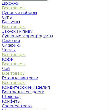
Дрожжи
Все товары
Суповые наборы
Супы
Бульоны
Все товары
Закуски к пиву
Сушеные морепродукты
Семечки
Сухарики
Чипсы
Все товары
Кофе
Все товары
Чай
Все товары
Готовые завтраки
Все товары
Кондитерские изделия
Восточные сладости
Шоколад
Конфеты
Слоеное тесто