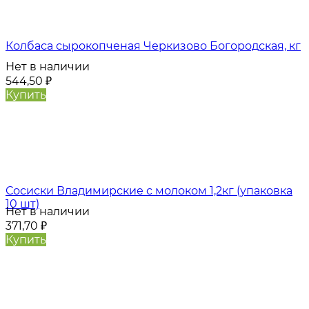
Колбаса сырокопченая Черкизово Богородская, кг
Нет в наличии
544,50
₽
Купить
Сосиски Владимирские с молоком 1,2кг (упаковка
10 шт)
Нет в наличии
371,70
₽
Купить