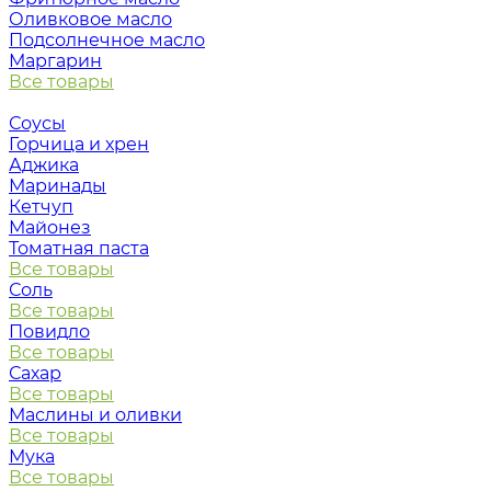
Оливковое масло
Подсолнечное масло
Маргарин
Все товары
Соусы
Горчица и хрен
Аджика
Маринады
Кетчуп
Майонез
Томатная паста
Все товары
Соль
Все товары
Повидло
Все товары
Сахар
Все товары
Маслины и оливки
Все товары
Мука
Все товары