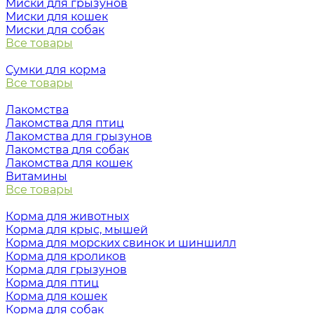
Миски для грызунов
Миски для кошек
Миски для собак
Все товары
Сумки для корма
Все товары
Лакомства
Лакомства для птиц
Лакомства для грызунов
Лакомства для собак
Лакомства для кошек
Витамины
Все товары
Корма для животных
Корма для крыс, мышей
Корма для морских свинок и шиншилл
Корма для кроликов
Корма для грызунов
Корма для птиц
Корма для кошек
Корма для собак