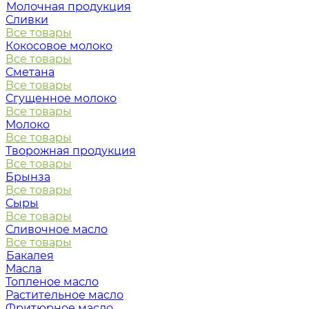
Молочная продукция
Сливки
Все товары
Кокосовое молоко
Все товары
Сметана
Все товары
Сгущенное молоко
Все товары
Молоко
Все товары
Творожная продукция
Все товары
Брынза
Все товары
Сыры
Все товары
Сливочное масло
Все товары
Бакалея
Масла
Топленое масло
Растительное масло
Фритюрное масло