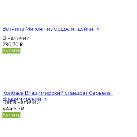
Ветчина Микоян из бедра индейки, кг
В наличии
290,70
₽
Купить
Колбаса Владимирский стандрат Сервелат
Владимирский, кг
Нет в наличии
444,60
₽
Купить