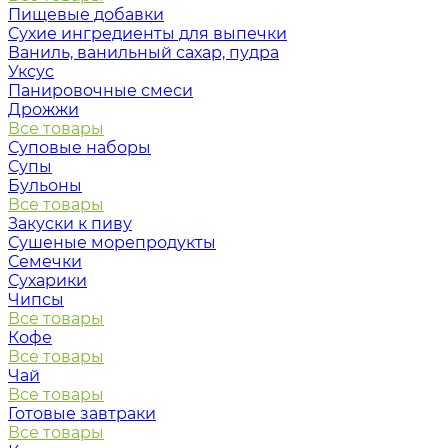
Пищевые добавки
Сухие ингредиенты для выпечки
Ваниль, ванильный сахар, пудра
Уксус
Панировочные смеси
Дрожжи
Все товары
Суповые наборы
Супы
Бульоны
Все товары
Закуски к пиву
Сушеные морепродукты
Семечки
Сухарики
Чипсы
Все товары
Кофе
Все товары
Чай
Все товары
Готовые завтраки
Все товары