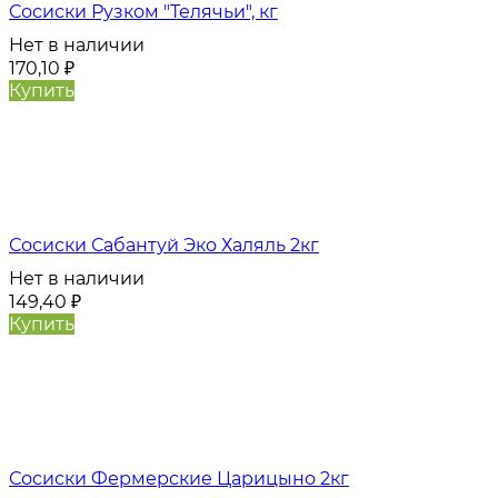
Сосиски Рузком "Телячьи", кг
Нет в наличии
170,10
₽
Купить
Сосиски Сабантуй Эко Халяль 2кг
Нет в наличии
149,40
₽
Купить
Сосиски Фермерские Царицыно 2кг