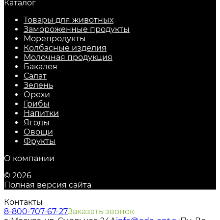
Каталог
Товары для животных
Замороженные продукты
Морепродукты
Колбасные изделия
Молочная продукция
Бакалея
Салат
Зелень
Орехи
Грибы
Напитки
Ягоды
Овощи
Фрукты
О компании
© 2026
Полная версия сайта
Контакты
8-800-707-67-27
Заказать звонок