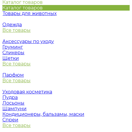
Каталог товаров
Каталог товаров
Товары для животных
Одежда
Все товары
Аксессуары по уходу
Груминг
Сликеры
Щетки
Все товары
Парфюм
Все товары
Уходовая косметика
Пудра
Лосьоны
Шампуни
Кондиционеры, бальзамы, маски
Спреи
Все товары