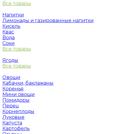
Все товары
Напитки
Лимонады и газированные напитки
Кисель
Квас
Вода
Соки
Все товары
Ягоды
Все товары
Овощи
Кабачки, баклажаны
Коренья
Мини овощи
Помидоры
Перец
Корнеплоды
Луковые
Капуста
Картофель