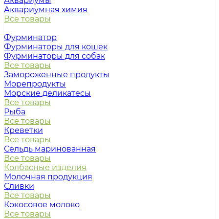
Аквариумы
Аквариумная химия
Все товары
Фурминатор
Фурминаторы для кошек
Фурминаторы для собак
Все товары
Замороженные продукты
Морепродукты
Морские деликатесы
Все товары
Рыба
Все товары
Креветки
Все товары
Сельдь маринованная
Все товары
Колбасные изделия
Молочная продукция
Сливки
Все товары
Кокосовое молоко
Все товары