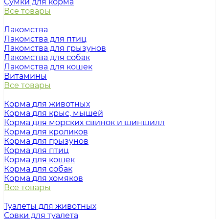
Сумки для корма
Все товары
Лакомства
Лакомства для птиц
Лакомства для грызунов
Лакомства для собак
Лакомства для кошек
Витамины
Все товары
Корма для животных
Корма для крыс, мышей
Корма для морских свинок и шиншилл
Корма для кроликов
Корма для грызунов
Корма для птиц
Корма для кошек
Корма для собак
Корма для хомяков
Все товары
Туалеты для животных
Совки для туалета