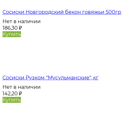
Сосиски Новгородский бекон говяжьи 500гр
Нет в наличии
186,30
₽
Купить
Сосиски Рузком "Мусульманские", кг
Нет в наличии
142,20
₽
Купить