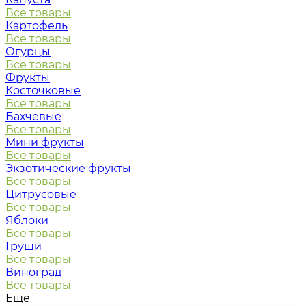
Все товары
Картофель
Все товары
Огурцы
Все товары
Фрукты
Косточковые
Все товары
Бахчевые
Все товары
Мини фрукты
Все товары
Экзотические фрукты
Все товары
Цитрусовые
Все товары
Яблоки
Все товары
Груши
Все товары
Виноград
Все товары
Еще