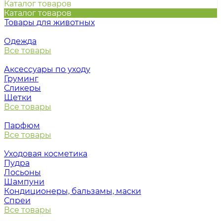
Каталог товаров
Каталог товаров
Товары для животных
Одежда
Все товары
Аксессуары по уходу
Груминг
Сликеры
Щетки
Все товары
Парфюм
Все товары
Уходовая косметика
Пудра
Лосьоны
Шампуни
Кондиционеры, бальзамы, маски
Спреи
Все товары