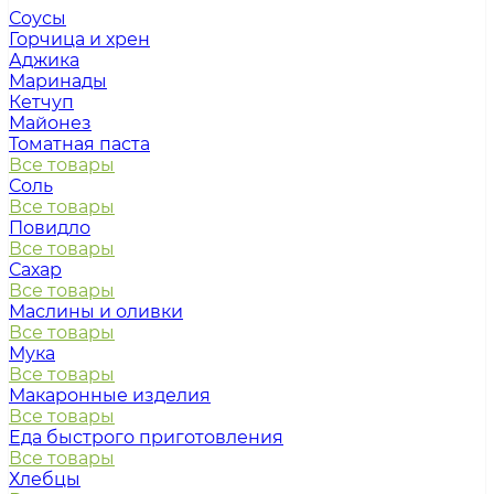
Соусы
Горчица и хрен
Аджика
Маринады
Кетчуп
Майонез
Томатная паста
Все товары
Соль
Все товары
Повидло
Все товары
Сахар
Все товары
Маслины и оливки
Все товары
Мука
Все товары
Макаронные изделия
Все товары
Еда быстрого приготовления
Все товары
Хлебцы