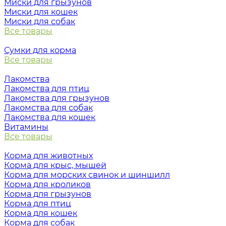
Миски для грызунов
Миски для кошек
Миски для собак
Все товары
Сумки для корма
Все товары
Лакомства
Лакомства для птиц
Лакомства для грызунов
Лакомства для собак
Лакомства для кошек
Витамины
Все товары
Корма для животных
Корма для крыс, мышей
Корма для морских свинок и шиншилл
Корма для кроликов
Корма для грызунов
Корма для птиц
Корма для кошек
Корма для собак