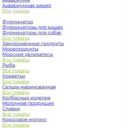
Аквариумы
Аквариумная химия
Все товары
Фурминатор
Фурминаторы для кошек
Фурминаторы для собак
Все товары
Замороженные продукты
Морепродукты
Морские деликатесы
Все товары
Рыба
Все товары
Креветки
Все товары
Сельдь маринованная
Все товары
Колбасные изделия
Молочная продукция
Сливки
Все товары
Кокосовое молоко
Все товары