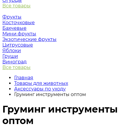
Огурцы
Все товары
Фрукты
Косточковые
Бахчевые
Мини фрукты
Экзотические фрукты
Цитрусовые
Яблоки
Груши
Виноград
Все товары
Главная
Товары для животных
Аксессуары по уходу
Груминг инструменты оптом
Груминг инструменты
оптом