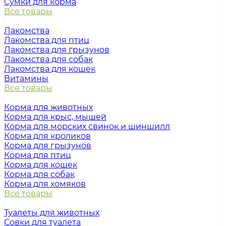
Сумки для корма
Все товары
Лакомства
Лакомства для птиц
Лакомства для грызунов
Лакомства для собак
Лакомства для кошек
Витамины
Все товары
Корма для животных
Корма для крыс, мышей
Корма для морских свинок и шиншилл
Корма для кроликов
Корма для грызунов
Корма для птиц
Корма для кошек
Корма для собак
Корма для хомяков
Все товары
Туалеты для животных
Совки для туалета