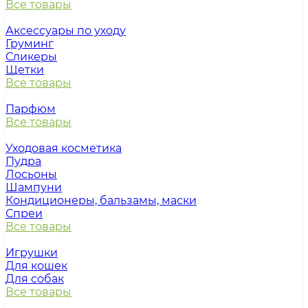
Все товары
Аксессуары по уходу
Груминг
Сликеры
Щетки
Все товары
Парфюм
Все товары
Уходовая косметика
Пудра
Лосьоны
Шампуни
Кондиционеры, бальзамы, маски
Спреи
Все товары
Игрушки
Для кошек
Для собак
Все товары