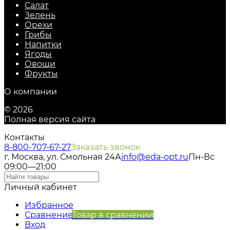
Салат
Зелень
Орехи
Грибы
Напитки
Ягоды
Овощи
Фрукты
О компании
© 2026
Полная версия сайта
Контакты
8-800-707-67-27
Заказать звонок
г. Москва, ул. Смольная 24А
info@eda-opt.ru
Пн-Вс
09:00—21:00
Личный кабинет
Избранное
Сравнение
Товар в сравнении
Вход