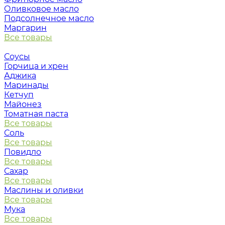
Оливковое масло
Подсолнечное масло
Маргарин
Все товары
Соусы
Горчица и хрен
Аджика
Маринады
Кетчуп
Майонез
Томатная паста
Все товары
Соль
Все товары
Повидло
Все товары
Сахар
Все товары
Маслины и оливки
Все товары
Мука
Все товары