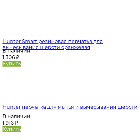
Hunter Smart резиновая перчатка для
вычесывания шерсти оранжевая
В наличии
1 306
₽
Купить
Hunter перчатка для мытья и вычесывания шерсти
В наличии
1 916
₽
Купить