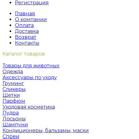
Регистрация
Главная
О компании
Оплата
Доставка
Возврат
Контакты
Каталог товаров
Товары для животных
Одежда
Аксессуары по уходу
Груминг
Сликеры
Щетки
Парфюм
Уходовая косметика
Пудра
Лосьоны
Шампуни
Кондиционеры, бальзамы, маски
Спреи