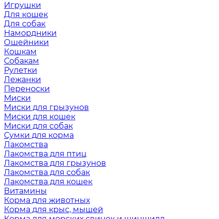
Игрушки
Для кошек
Для собак
Намордники
Ошейники
Кошкам
Собакам
Рулетки
Лежанки
Переноски
Миски
Миски для грызунов
Миски для кошек
Миски для собак
Сумки для корма
Лакомства
Лакомства для птиц
Лакомства для грызунов
Лакомства для собак
Лакомства для кошек
Витамины
Корма для животных
Корма для крыс, мышей
Корма для морских свинок и шиншилл