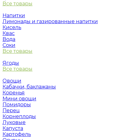
Все товары
Напитки
Лимонады и газированные напитки
Кисель
Квас
Вода
Соки
Все товары
Ягоды
Все товары
Овощи
Кабачки, баклажаны
Коренья
Мини овощи
Помидоры
Перец
Корнеплоды
Луковые
Капуста
Картофель