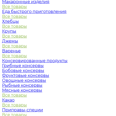
Макаронные изделия
Все товары
Еда быстрого приготовления
Все товары
Хлебцы
Все товары
Крупы
Все товары
Джемы
Все товары
Варенье
Все товары
Консервированные продукты
Грибные консервы
Бобовые консервы
Фруктовые консервы
Овощные консервы
Рыбные консервы
Мясные консервы
Все товары
Какао
Все товары
Приправы-специи
Все товары