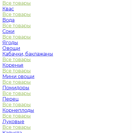
Все товары
Квас
Все товары
Вода
Все товары
Соки
Все товары
Ягоды
Овощи
Кабачки, баклажаны
Все товары
Коренья
Все товары
Мини овощи
Все товары
Помидоры
Все товары
Перец
Все товары
Корнеплоды
Все товары
Луковые
Все товары
Капуста