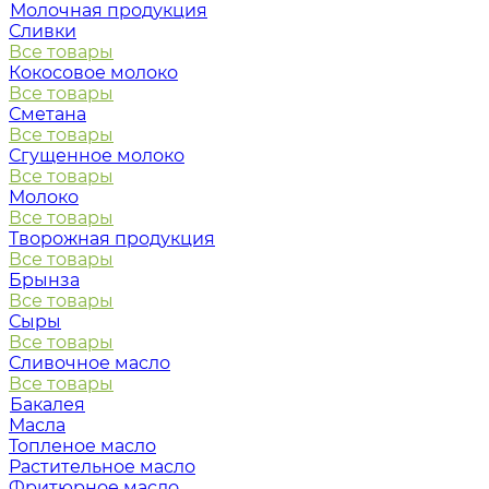
Молочная продукция
Сливки
Все товары
Кокосовое молоко
Все товары
Сметана
Все товары
Сгущенное молоко
Все товары
Молоко
Все товары
Творожная продукция
Все товары
Брынза
Все товары
Сыры
Все товары
Сливочное масло
Все товары
Бакалея
Масла
Топленое масло
Растительное масло
Фритюрное масло