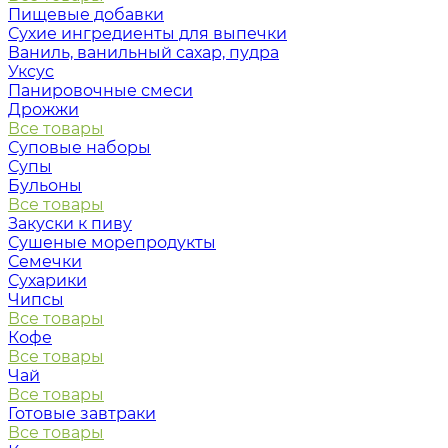
Пищевые добавки
Сухие ингредиенты для выпечки
Ваниль, ванильный сахар, пудра
Уксус
Панировочные смеси
Дрожжи
Все товары
Суповые наборы
Супы
Бульоны
Все товары
Закуски к пиву
Сушеные морепродукты
Семечки
Сухарики
Чипсы
Все товары
Кофе
Все товары
Чай
Все товары
Готовые завтраки
Все товары