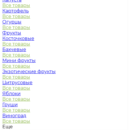
Все товары
Картофель
Все товары
Огурцы
Все товары
Фрукты
Косточковые
Все товары
Бахчевые
Все товары
Мини фрукты
Все товары
Экзотические фрукты
Все товары
Цитрусовые
Все товары
Яблоки
Все товары
Груши
Все товары
Виноград
Все товары
Еще