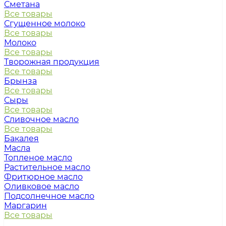
Сметана
Все товары
Сгущенное молоко
Все товары
Молоко
Все товары
Творожная продукция
Все товары
Брынза
Все товары
Сыры
Все товары
Сливочное масло
Все товары
Бакалея
Масла
Топленое масло
Растительное масло
Фритюрное масло
Оливковое масло
Подсолнечное масло
Маргарин
Все товары