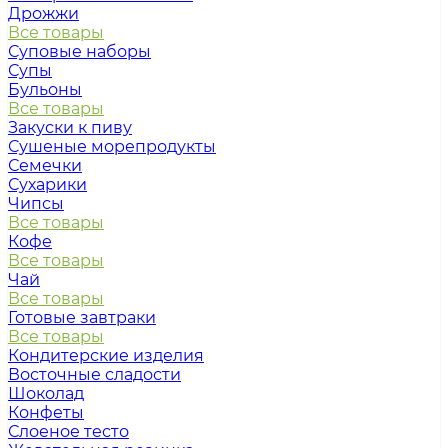
Дрожжи
Все товары
Суповые наборы
Супы
Бульоны
Все товары
Закуски к пиву
Сушеные морепродукты
Семечки
Сухарики
Чипсы
Все товары
Кофе
Все товары
Чай
Все товары
Готовые завтраки
Все товары
Кондитерские изделия
Восточные сладости
Шоколад
Конфеты
Слоеное тесто