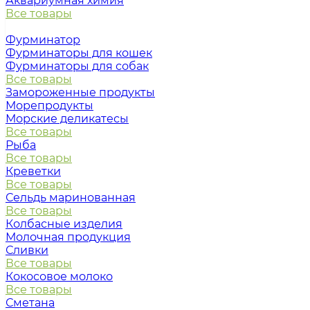
Аквариумная химия
Все товары
Фурминатор
Фурминаторы для кошек
Фурминаторы для собак
Все товары
Замороженные продукты
Морепродукты
Морские деликатесы
Все товары
Рыба
Все товары
Креветки
Все товары
Сельдь маринованная
Все товары
Колбасные изделия
Молочная продукция
Сливки
Все товары
Кокосовое молоко
Все товары
Сметана