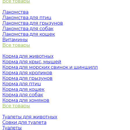
Все товары
Лакомства
Лакомства для птиц
Лакомства для грызунов
Лакомства для собак
Лакомства для кошек
Витамины
Все товары
Корма для животных
Корма для крыс, мышей
Корма для морских свинок и шиншилл
Корма для кроликов
Корма для грызунов
Корма для птиц
Корма для кошек
Корма для собак
Корма для хомяков
Все товары
Туалеты для животных
Совки для туалета
Туалеты