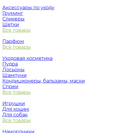
Аксессуары по уходу
Груминг
Сликеры
Щетки
Все товары
Парфюм
Все товары
Уходовая косметика
Пудра
Лосьоны
Шампуни
Кондиционеры, бальзамы, маски
Спреи
Все товары
Игрушки
Для кошек
Для собак
Все товары
Намордники