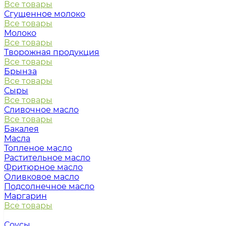
Все товары
Сгущенное молоко
Все товары
Молоко
Все товары
Творожная продукция
Все товары
Брынза
Все товары
Сыры
Все товары
Сливочное масло
Все товары
Бакалея
Масла
Топленое масло
Растительное масло
Фритюрное масло
Оливковое масло
Подсолнечное масло
Маргарин
Все товары
Соусы