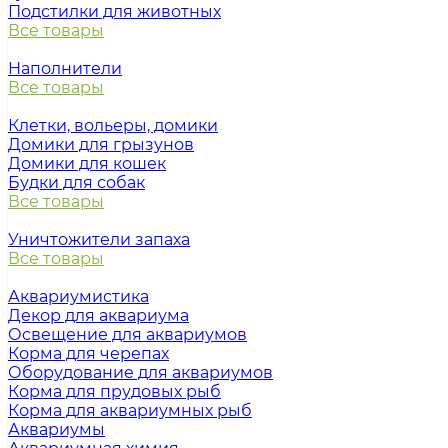
Подстилки для животных
Все товары
Наполнители
Все товары
Клетки, вольеры, домики
Домики для грызунов
Домики для кошек
Будки для собак
Все товары
Уничтожители запаха
Все товары
Аквариумистика
Декор для аквариума
Освещение для аквариумов
Корма для черепах
Оборудование для аквариумов
Корма для прудовых рыб
Корма для аквариумных рыб
Аквариумы