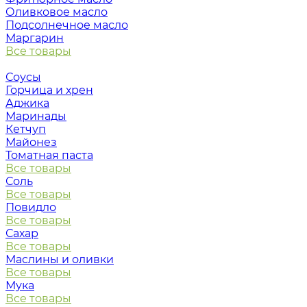
Оливковое масло
Подсолнечное масло
Маргарин
Все товары
Соусы
Горчица и хрен
Аджика
Маринады
Кетчуп
Майонез
Томатная паста
Все товары
Соль
Все товары
Повидло
Все товары
Сахар
Все товары
Маслины и оливки
Все товары
Мука
Все товары