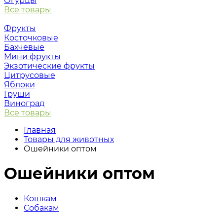
Огурцы
Все товары
Фрукты
Косточковые
Бахчевые
Мини фрукты
Экзотические фрукты
Цитрусовые
Яблоки
Груши
Виноград
Все товары
Главная
Товары для животных
Ошейники оптом
Ошейники оптом
Кошкам
Собакам