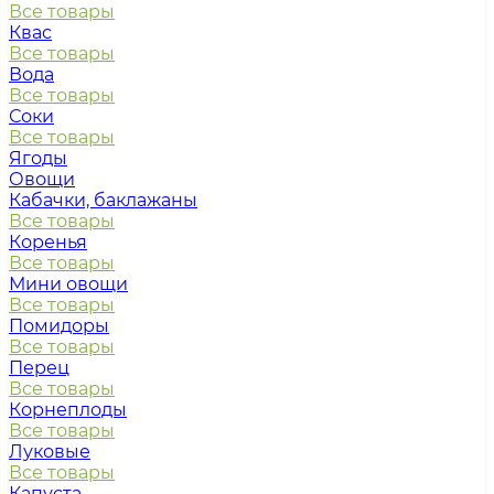
Все товары
Квас
Все товары
Вода
Все товары
Соки
Все товары
Ягоды
Овощи
Кабачки, баклажаны
Все товары
Коренья
Все товары
Мини овощи
Все товары
Помидоры
Все товары
Перец
Все товары
Корнеплоды
Все товары
Луковые
Все товары
Капуста