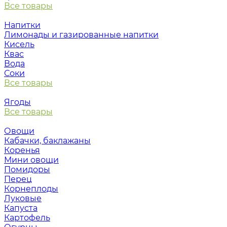
Все товары
Напитки
Лимонады и газированные напитки
Кисель
Квас
Вода
Соки
Все товары
Ягоды
Все товары
Овощи
Кабачки, баклажаны
Коренья
Мини овощи
Помидоры
Перец
Корнеплоды
Луковые
Капуста
Картофель