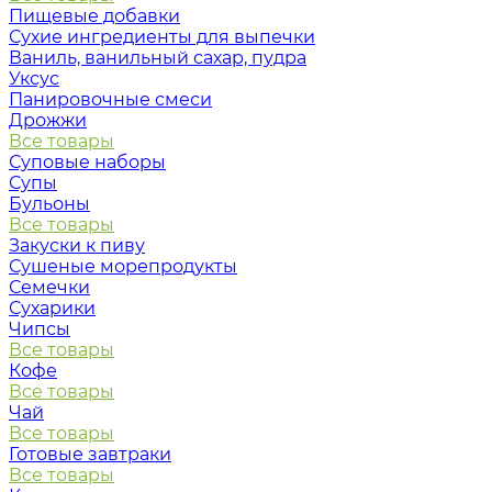
Пищевые добавки
Сухие ингредиенты для выпечки
Ваниль, ванильный сахар, пудра
Уксус
Панировочные смеси
Дрожжи
Все товары
Суповые наборы
Супы
Бульоны
Все товары
Закуски к пиву
Сушеные морепродукты
Семечки
Сухарики
Чипсы
Все товары
Кофе
Все товары
Чай
Все товары
Готовые завтраки
Все товары