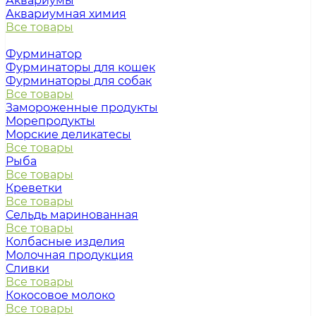
Аквариумы
Аквариумная химия
Все товары
Фурминатор
Фурминаторы для кошек
Фурминаторы для собак
Все товары
Замороженные продукты
Морепродукты
Морские деликатесы
Все товары
Рыба
Все товары
Креветки
Все товары
Сельдь маринованная
Все товары
Колбасные изделия
Молочная продукция
Сливки
Все товары
Кокосовое молоко
Все товары