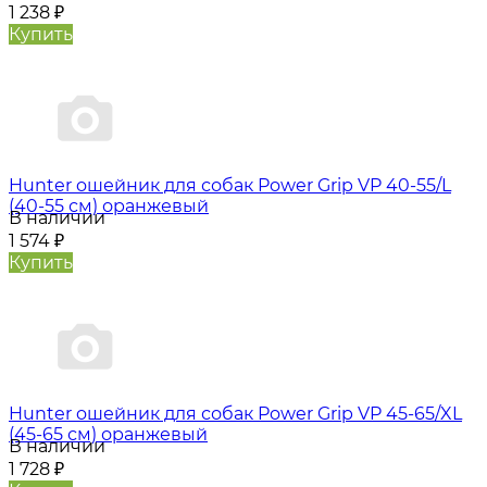
1 238
₽
Купить
Hunter oшейник для собак Power Grip VP 40-55/L
(40-55 см) оранжевый
В наличии
1 574
₽
Купить
Hunter oшейник для собак Power Grip VP 45-65/XL
(45-65 см) оранжевый
В наличии
1 728
₽