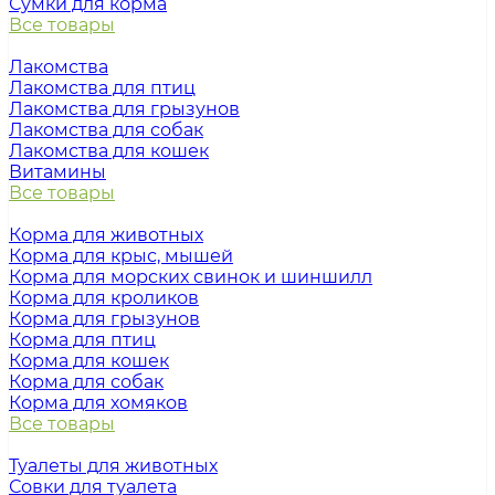
Сумки для корма
Все товары
Лакомства
Лакомства для птиц
Лакомства для грызунов
Лакомства для собак
Лакомства для кошек
Витамины
Все товары
Корма для животных
Корма для крыс, мышей
Корма для морских свинок и шиншилл
Корма для кроликов
Корма для грызунов
Корма для птиц
Корма для кошек
Корма для собак
Корма для хомяков
Все товары
Туалеты для животных
Совки для туалета