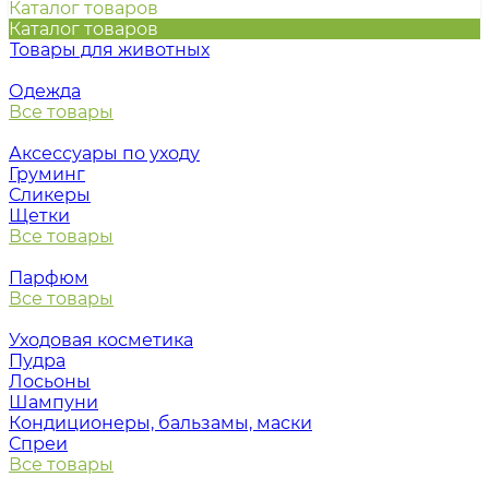
Каталог товаров
Каталог товаров
Товары для животных
Одежда
Все товары
Аксессуары по уходу
Груминг
Сликеры
Щетки
Все товары
Парфюм
Все товары
Уходовая косметика
Пудра
Лосьоны
Шампуни
Кондиционеры, бальзамы, маски
Спреи
Все товары