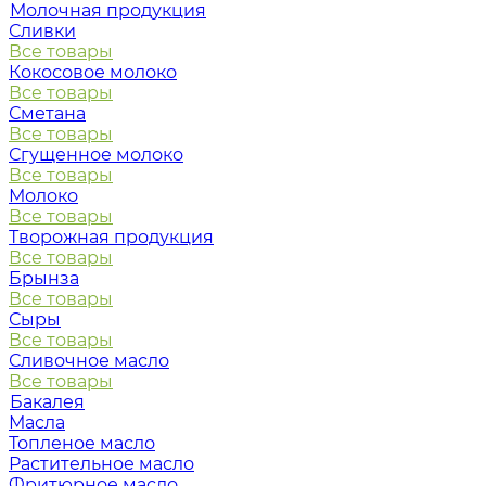
Молочная продукция
Сливки
Все товары
Кокосовое молоко
Все товары
Сметана
Все товары
Сгущенное молоко
Все товары
Молоко
Все товары
Творожная продукция
Все товары
Брынза
Все товары
Сыры
Все товары
Сливочное масло
Все товары
Бакалея
Масла
Топленое масло
Растительное масло
Фритюрное масло