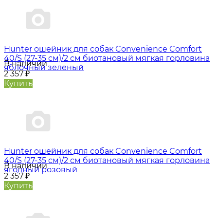
Hunter oшейник для собак Convenience Comfort
40/S (27-35 см)/2 см биотановый мягкая горловина
В наличии
яблочный зеленый
2 357
₽
Купить
Hunter oшейник для собак Convenience Comfort
40/S (27-35 см)/2 см биотановый мягкая горловина
В наличии
ягодный розовый
2 357
₽
Купить