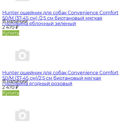
Hunter oшейник для собак Convenience Comfort
50/M (37-45 см) /2,5 см биотановый мягкая
В наличии
горловина яблочный зеленый
2 470
₽
Купить
Hunter oшейник для собак Convenience Comfort
50/M (37-45 см)/2,5 см биотановый мягкая
В наличии
горловина ягодный розовый
2 470
₽
Купить