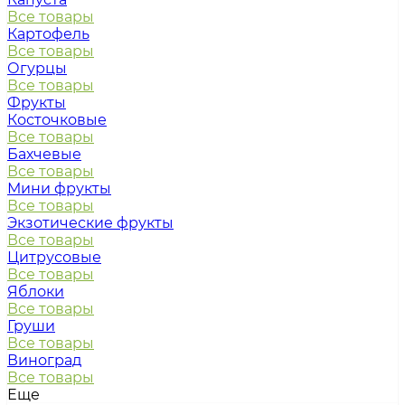
Все товары
Картофель
Все товары
Огурцы
Все товары
Фрукты
Косточковые
Все товары
Бахчевые
Все товары
Мини фрукты
Все товары
Экзотические фрукты
Все товары
Цитрусовые
Все товары
Яблоки
Все товары
Груши
Все товары
Виноград
Все товары
Еще