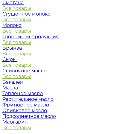
Сметана
Все товары
Сгущенное молоко
Все товары
Молоко
Все товары
Творожная продукция
Все товары
Брынза
Все товары
Сыры
Все товары
Сливочное масло
Все товары
Бакалея
Масла
Топленое масло
Растительное масло
Фритюрное масло
Оливковое масло
Подсолнечное масло
Маргарин
Все товары