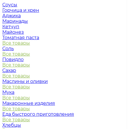
Соусы
Горчица и хрен
Аджика
Маринады
Кетчуп
Майонез
Томатная паста
Все товары
Соль
Все товары
Повидло
Все товары
Сахар
Все товары
Маслины и оливки
Все товары
Мука
Все товары
Макаронные изделия
Все товары
Еда быстрого приготовления
Все товары
Хлебцы