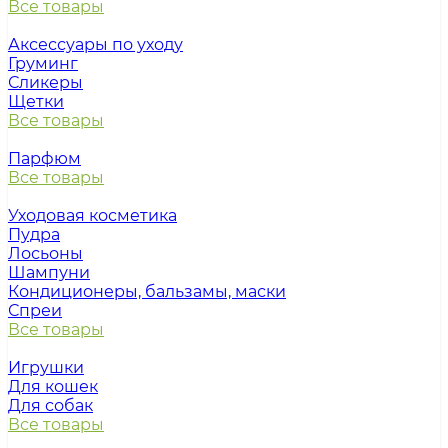
Все товары
Аксессуары по уходу
Груминг
Сликеры
Щетки
Все товары
Парфюм
Все товары
Уходовая косметика
Пудра
Лосьоны
Шампуни
Кондиционеры, бальзамы, маски
Спреи
Все товары
Игрушки
Для кошек
Для собак
Все товары