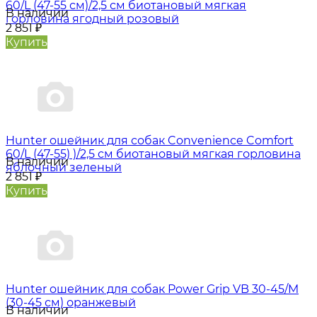
60/L (47-55 см)/2,5 см биотановый мягкая
В наличии
горловина ягодный розовый
2 851
₽
Купить
Hunter oшейник для собак Convenience Comfort
60/L (47-55) )/2,5 см биотановый мягкая горловина
В наличии
яблочный зеленый
2 851
₽
Купить
Hunter oшейник для собак Power Grip VB 30-45/M
(30-45 см) оранжевый
В наличии