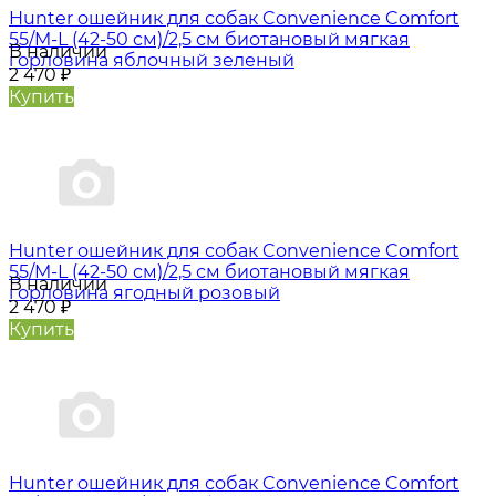
Hunter oшейник для собак Convenience Comfort
55/M-L (42-50 см)/2,5 см биотановый мягкая
В наличии
горловина яблочный зеленый
2 470
₽
Купить
Hunter oшейник для собак Convenience Comfort
55/M-L (42-50 см)/2,5 см биотановый мягкая
В наличии
горловина ягодный розовый
2 470
₽
Купить
Hunter oшейник для собак Convenience Comfort