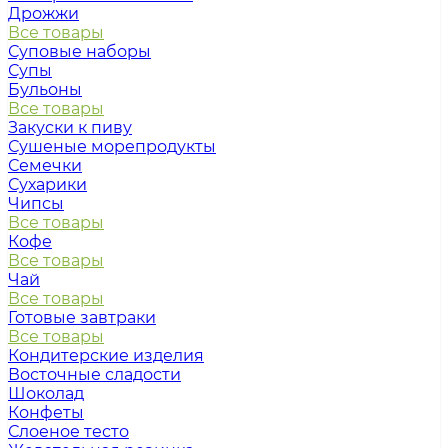
Дрожжи
Все товары
Суповые наборы
Супы
Бульоны
Все товары
Закуски к пиву
Сушеные морепродукты
Семечки
Сухарики
Чипсы
Все товары
Кофе
Все товары
Чай
Все товары
Готовые завтраки
Все товары
Кондитерские изделия
Восточные сладости
Шоколад
Конфеты
Слоеное тесто