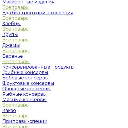
Макаронные изделия
Все товары
Еда быстрого приготовления
Все товары
Хлебцы
Все товары
Крупы
Все товары
Джемы
Все товары
Варенье
Все товары
Консервированные продукты
Грибные консервы
Бобовые консервы
Фруктовые консервы
Овощные консервы
Рыбные консервы
Мясные консервы
Все товары
Какао
Все товары
Приправы-специи
Все товары