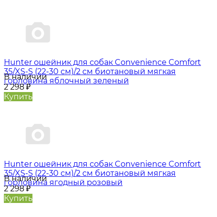
Hunter oшейник для собак Convenience Comfort
35/XS-S (22-30 см)/2 см биотановый мягкая
В наличии
горловина яблочный зеленый
2 298
₽
Купить
Hunter oшейник для собак Convenience Comfort
35/XS-S (22-30 см)/2 см биотановый мягкая
В наличии
горловина ягодный розовый
2 298
₽
Купить