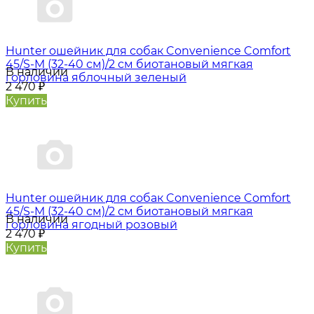
Hunter oшейник для собак Convenience Comfort
45/S-M (32-40 см)/2 см биотановый мягкая
В наличии
горловина яблочный зеленый
2 470
₽
Купить
Hunter oшейник для собак Convenience Comfort
45/S-M (32-40 см)/2 см биотановый мягкая
В наличии
горловина ягодный розовый
2 470
₽
Купить