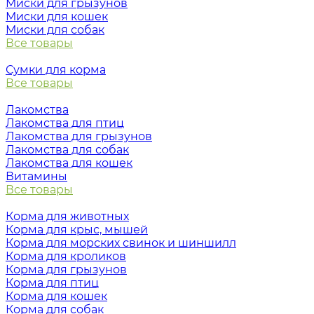
Миски для грызунов
Миски для кошек
Миски для собак
Все товары
Сумки для корма
Все товары
Лакомства
Лакомства для птиц
Лакомства для грызунов
Лакомства для собак
Лакомства для кошек
Витамины
Все товары
Корма для животных
Корма для крыс, мышей
Корма для морских свинок и шиншилл
Корма для кроликов
Корма для грызунов
Корма для птиц
Корма для кошек
Корма для собак