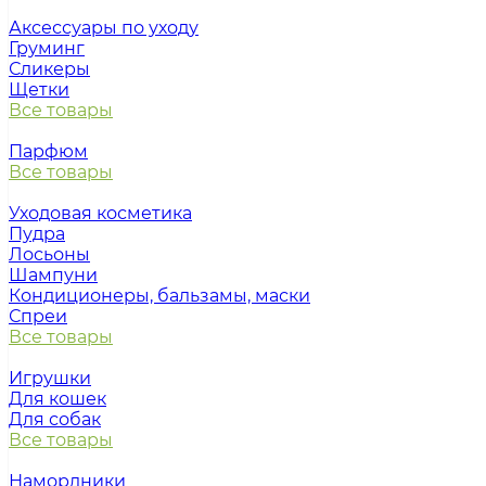
Аксессуары по уходу
Груминг
Сликеры
Щетки
Все товары
Парфюм
Все товары
Уходовая косметика
Пудра
Лосьоны
Шампуни
Кондиционеры, бальзамы, маски
Спреи
Все товары
Игрушки
Для кошек
Для собак
Все товары
Намордники