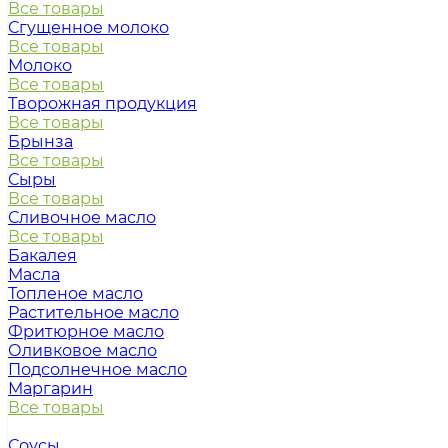
Все товары
Сгущенное молоко
Все товары
Молоко
Все товары
Творожная продукция
Все товары
Брынза
Все товары
Сыры
Все товары
Сливочное масло
Все товары
Бакалея
Масла
Топленое масло
Растительное масло
Фритюрное масло
Оливковое масло
Подсолнечное масло
Маргарин
Все товары
Соусы