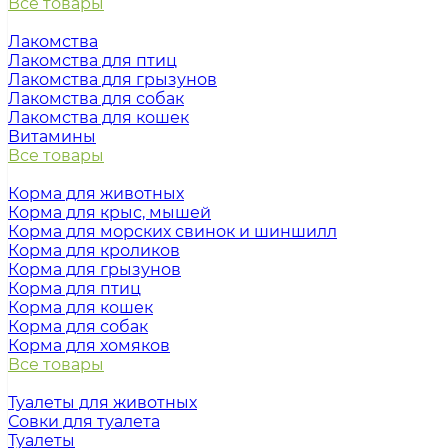
Все товары
Лакомства
Лакомства для птиц
Лакомства для грызунов
Лакомства для собак
Лакомства для кошек
Витамины
Все товары
Корма для животных
Корма для крыс, мышей
Корма для морских свинок и шиншилл
Корма для кроликов
Корма для грызунов
Корма для птиц
Корма для кошек
Корма для собак
Корма для хомяков
Все товары
Туалеты для животных
Совки для туалета
Туалеты