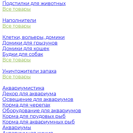
Подстилки для животных
Все товары
Наполнители
Все товары
Клетки, вольеры, домики
Домики для грызунов
Домики для кошек
Будки для собак
Все товары
Уничтожители запаха
Все товары
Аквариумистика
Декор для аквариума
Освещение для аквариумов
Корма для черепах
Оборудование для аквариумов
Корма для прудовых рыб
Корма для аквариумных рыб
Аквариумы