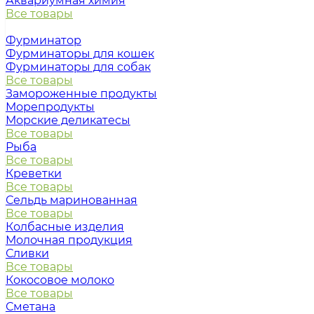
Аквариумная химия
Все товары
Фурминатор
Фурминаторы для кошек
Фурминаторы для собак
Все товары
Замороженные продукты
Морепродукты
Морские деликатесы
Все товары
Рыба
Все товары
Креветки
Все товары
Сельдь маринованная
Все товары
Колбасные изделия
Молочная продукция
Сливки
Все товары
Кокосовое молоко
Все товары
Сметана