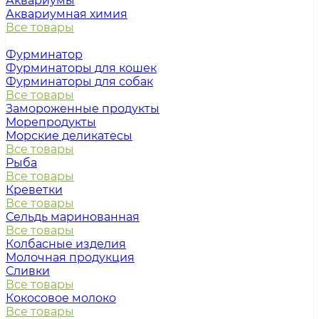
Аквариумы
Аквариумная химия
Все товары
Фурминатор
Фурминаторы для кошек
Фурминаторы для собак
Все товары
Замороженные продукты
Морепродукты
Морские деликатесы
Все товары
Рыба
Все товары
Креветки
Все товары
Сельдь маринованная
Все товары
Колбасные изделия
Молочная продукция
Сливки
Все товары
Кокосовое молоко
Все товары