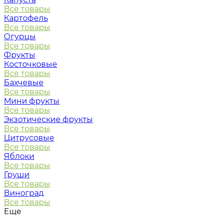
Все товары
Картофель
Все товары
Огурцы
Все товары
Фрукты
Косточковые
Все товары
Бахчевые
Все товары
Мини фрукты
Все товары
Экзотические фрукты
Все товары
Цитрусовые
Все товары
Яблоки
Все товары
Груши
Все товары
Виноград
Все товары
Еще