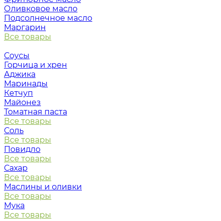
Оливковое масло
Подсолнечное масло
Маргарин
Все товары
Соусы
Горчица и хрен
Аджика
Маринады
Кетчуп
Майонез
Томатная паста
Все товары
Соль
Все товары
Повидло
Все товары
Сахар
Все товары
Маслины и оливки
Все товары
Мука
Все товары