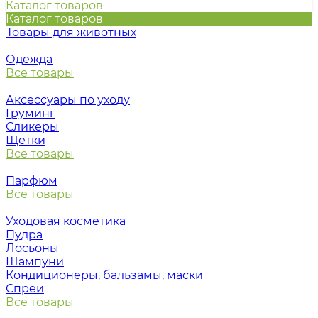
Каталог товаров
Каталог товаров
Товары для животных
Одежда
Все товары
Аксессуары по уходу
Груминг
Сликеры
Щетки
Все товары
Парфюм
Все товары
Уходовая косметика
Пудра
Лосьоны
Шампуни
Кондиционеры, бальзамы, маски
Спреи
Все товары