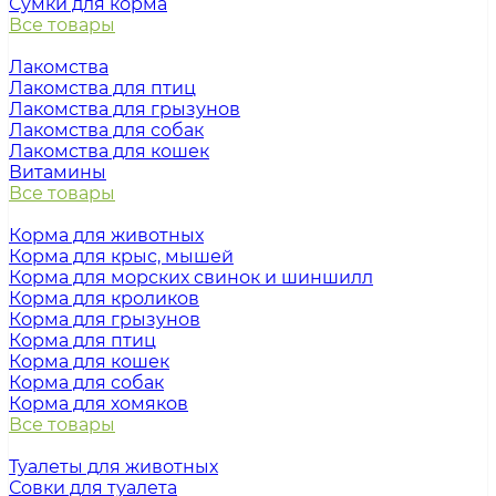
Сумки для корма
Все товары
Лакомства
Лакомства для птиц
Лакомства для грызунов
Лакомства для собак
Лакомства для кошек
Витамины
Все товары
Корма для животных
Корма для крыс, мышей
Корма для морских свинок и шиншилл
Корма для кроликов
Корма для грызунов
Корма для птиц
Корма для кошек
Корма для собак
Корма для хомяков
Все товары
Туалеты для животных
Совки для туалета