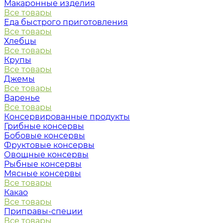
Макаронные изделия
Все товары
Еда быстрого приготовления
Все товары
Хлебцы
Все товары
Крупы
Все товары
Джемы
Все товары
Варенье
Все товары
Консервированные продукты
Грибные консервы
Бобовые консервы
Фруктовые консервы
Овощные консервы
Рыбные консервы
Мясные консервы
Все товары
Какао
Все товары
Приправы-специи
Все товары