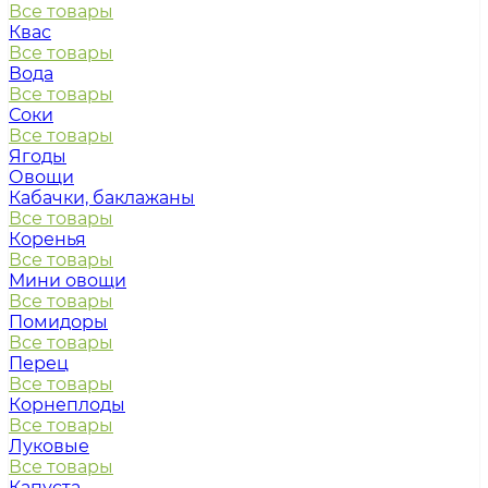
Все товары
Квас
Все товары
Вода
Все товары
Соки
Все товары
Ягоды
Овощи
Кабачки, баклажаны
Все товары
Коренья
Все товары
Мини овощи
Все товары
Помидоры
Все товары
Перец
Все товары
Корнеплоды
Все товары
Луковые
Все товары
Капуста