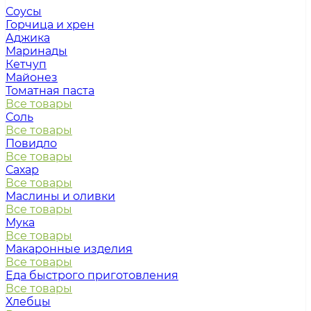
Соусы
Горчица и хрен
Аджика
Маринады
Кетчуп
Майонез
Томатная паста
Все товары
Соль
Все товары
Повидло
Все товары
Сахар
Все товары
Маслины и оливки
Все товары
Мука
Все товары
Макаронные изделия
Все товары
Еда быстрого приготовления
Все товары
Хлебцы