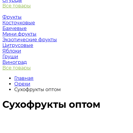
Огурцы
Все товары
Фрукты
Косточковые
Бахчевые
Мини фрукты
Экзотические фрукты
Цитрусовые
Яблоки
Груши
Виноград
Все товары
Главная
Орехи
Сухофрукты оптом
Сухофрукты оптом