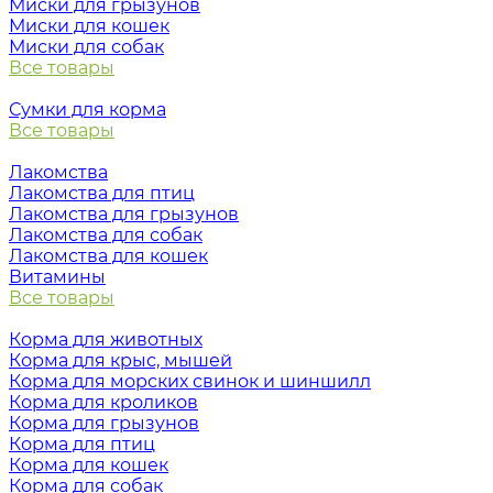
Миски для грызунов
Миски для кошек
Миски для собак
Все товары
Сумки для корма
Все товары
Лакомства
Лакомства для птиц
Лакомства для грызунов
Лакомства для собак
Лакомства для кошек
Витамины
Все товары
Корма для животных
Корма для крыс, мышей
Корма для морских свинок и шиншилл
Корма для кроликов
Корма для грызунов
Корма для птиц
Корма для кошек
Корма для собак