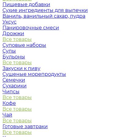
Пищевые добавки
Сухие ингредиенты для выпечки
Ваниль, ванильный сахар, пудра
Уксус
Панировочные смеси
Дрожжи
Все товары
Суповые наборы
Супы
Бульоны
Все товары
Закуски к пиву
Сушеные морепродукты
Семечки
Сухарики
Чипсы
Все товары
Кофе
Все товары
Чай
Все товары
Готовые завтраки
Все товары