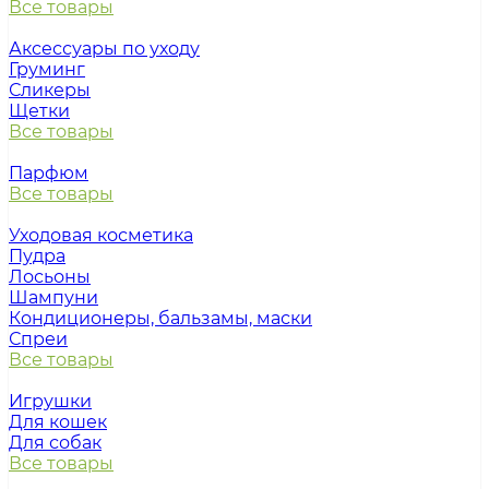
Все товары
Аксессуары по уходу
Груминг
Сликеры
Щетки
Все товары
Парфюм
Все товары
Уходовая косметика
Пудра
Лосьоны
Шампуни
Кондиционеры, бальзамы, маски
Спреи
Все товары
Игрушки
Для кошек
Для собак
Все товары