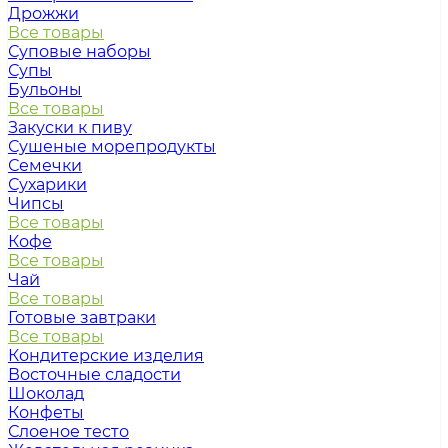
Дрожжи
Все товары
Суповые наборы
Супы
Бульоны
Все товары
Закуски к пиву
Сушеные морепродукты
Семечки
Сухарики
Чипсы
Все товары
Кофе
Все товары
Чай
Все товары
Готовые завтраки
Все товары
Кондитерские изделия
Восточные сладости
Шоколад
Конфеты
Слоеное тесто