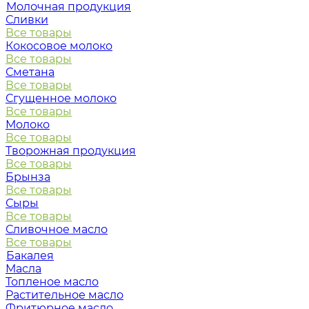
Молочная продукция
Сливки
Все товары
Кокосовое молоко
Все товары
Сметана
Все товары
Сгущенное молоко
Все товары
Молоко
Все товары
Творожная продукция
Все товары
Брынза
Все товары
Сыры
Все товары
Сливочное масло
Все товары
Бакалея
Масла
Топленое масло
Растительное масло
Фритюрное масло