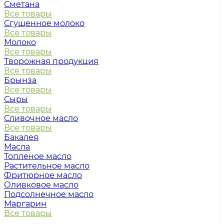
Сметана
Все товары
Сгущенное молоко
Все товары
Молоко
Все товары
Творожная продукция
Все товары
Брынза
Все товары
Сыры
Все товары
Сливочное масло
Все товары
Бакалея
Масла
Топленое масло
Растительное масло
Фритюрное масло
Оливковое масло
Подсолнечное масло
Маргарин
Все товары