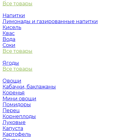
Все товары
Напитки
Лимонады и газированные напитки
Кисель
Квас
Вода
Соки
Все товары
Ягоды
Все товары
Овощи
Кабачки, баклажаны
Коренья
Мини овощи
Помидоры
Перец
Корнеплоды
Луковые
Капуста
Картофель