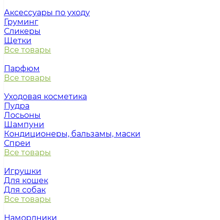
Аксессуары по уходу
Груминг
Сликеры
Щетки
Все товары
Парфюм
Все товары
Уходовая косметика
Пудра
Лосьоны
Шампуни
Кондиционеры, бальзамы, маски
Спреи
Все товары
Игрушки
Для кошек
Для собак
Все товары
Намордники