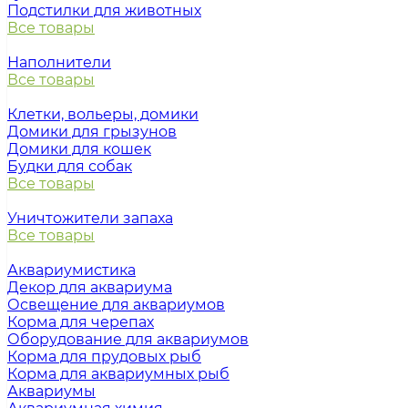
Подстилки для животных
Все товары
Наполнители
Все товары
Клетки, вольеры, домики
Домики для грызунов
Домики для кошек
Будки для собак
Все товары
Уничтожители запаха
Все товары
Аквариумистика
Декор для аквариума
Освещение для аквариумов
Корма для черепах
Оборудование для аквариумов
Корма для прудовых рыб
Корма для аквариумных рыб
Аквариумы