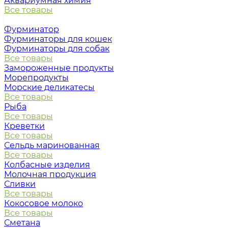
Аквариумная химия
Все товары
Фурминатор
Фурминаторы для кошек
Фурминаторы для собак
Все товары
Замороженные продукты
Морепродукты
Морские деликатесы
Все товары
Рыба
Все товары
Креветки
Все товары
Сельдь маринованная
Все товары
Колбасные изделия
Молочная продукция
Сливки
Все товары
Кокосовое молоко
Все товары
Сметана