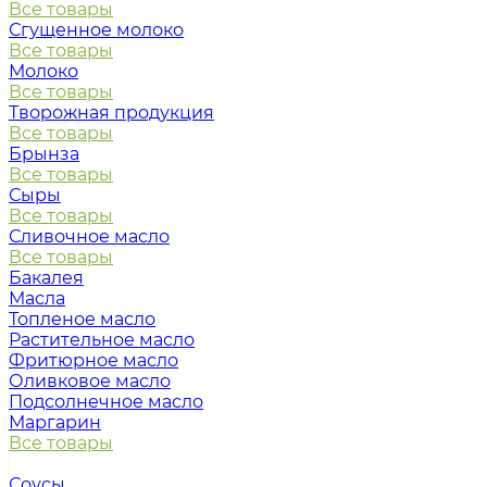
Все товары
Сгущенное молоко
Все товары
Молоко
Все товары
Творожная продукция
Все товары
Брынза
Все товары
Сыры
Все товары
Сливочное масло
Все товары
Бакалея
Масла
Топленое масло
Растительное масло
Фритюрное масло
Оливковое масло
Подсолнечное масло
Маргарин
Все товары
Соусы