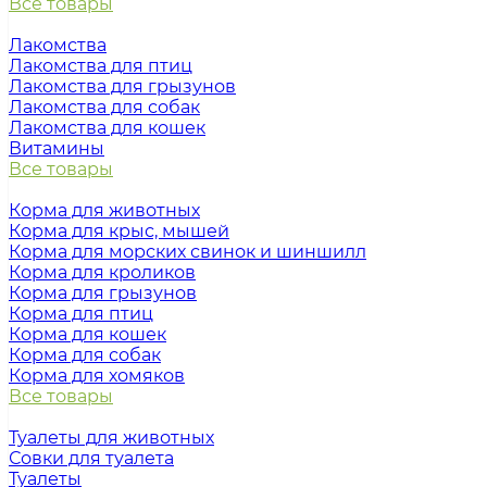
Все товары
Лакомства
Лакомства для птиц
Лакомства для грызунов
Лакомства для собак
Лакомства для кошек
Витамины
Все товары
Корма для животных
Корма для крыс, мышей
Корма для морских свинок и шиншилл
Корма для кроликов
Корма для грызунов
Корма для птиц
Корма для кошек
Корма для собак
Корма для хомяков
Все товары
Туалеты для животных
Совки для туалета
Туалеты