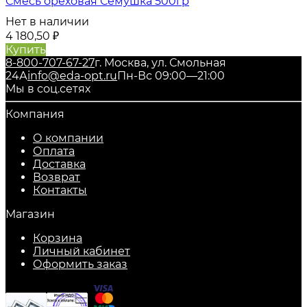
Смесь ореховая Семушка 500гр
Нет в наличии
4 180,50
₽
Купить
8-800-707-67-27
г. Москва, ул. Смольная
24А
info@eda-opt.ru
Пн-Вс 09:00—21:00
Мы в соц.сетях
Компания
О компании
Оплата
Доставка
Возврат
Контакты
Магазин
Корзина
Личный кабинет
Оформить заказ