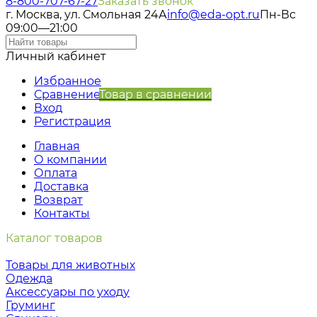
8-800-707-67-27
Заказать звонок
г. Москва, ул. Смольная 24А
info@eda-opt.ru
Пн-Вс
09:00—21:00
Личный кабинет
Избранное
Сравнение
Товар в сравнении
Вход
Регистрация
Главная
О компании
Оплата
Доставка
Возврат
Контакты
Каталог товаров
Товары для животных
Одежда
Аксессуары по уходу
Груминг