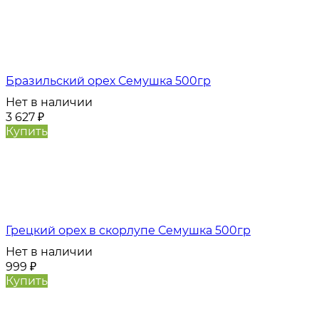
Бразильский орех Семушка 500гр
Нет в наличии
3 627
₽
Купить
Грецкий орех в скорлупе Семушка 500гр
Нет в наличии
999
₽
Купить