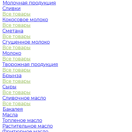
Молочная продукция
Сливки
Все товары
Кокосовое молоко
Все товары
Сметана
Все товары
Сгущенное молоко
Все товары
Молоко
Все товары
Творожная продукция
Все товары
Брынза
Все товары
Сыры
Все товары
Сливочное масло
Все товары
Бакалея
Масла
Топленое масло
Растительное масло
Фритюрное масло