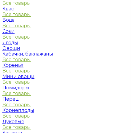
Все товары
Квас
Все товары
Вода
Все товары
Соки
Все товары
Ягоды
Овощи
Кабачки, баклажаны
Все товары
Коренья
Все товары
Мини овощи
Все товары
Помидоры
Все товары
Перец
Все товары
Корнеплоды
Все товары
Луковые
Все товары
Капуста