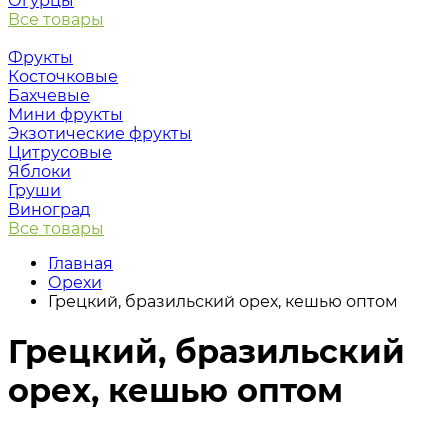
Огурцы
Все товары
Фрукты
Косточковые
Бахчевые
Мини фрукты
Экзотические фрукты
Цитрусовые
Яблоки
Груши
Виноград
Все товары
Главная
Орехи
Грецкий, бразильский орех, кешью оптом
Грецкий, бразильский
орех, кешью оптом