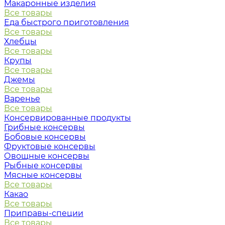
Макаронные изделия
Все товары
Еда быстрого приготовления
Все товары
Хлебцы
Все товары
Крупы
Все товары
Джемы
Все товары
Варенье
Все товары
Консервированные продукты
Грибные консервы
Бобовые консервы
Фруктовые консервы
Овощные консервы
Рыбные консервы
Мясные консервы
Все товары
Какао
Все товары
Приправы-специи
Все товары