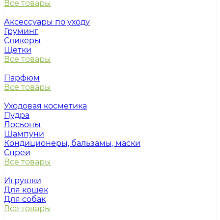
Все товары
Аксессуары по уходу
Груминг
Сликеры
Щетки
Все товары
Парфюм
Все товары
Уходовая косметика
Пудра
Лосьоны
Шампуни
Кондиционеры, бальзамы, маски
Спреи
Все товары
Игрушки
Для кошек
Для собак
Все товары