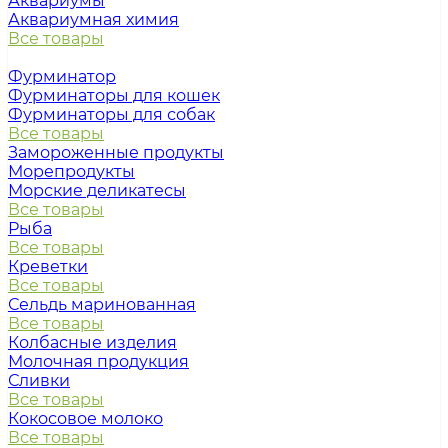
Аквариумы
Аквариумная химия
Все товары
Фурминатор
Фурминаторы для кошек
Фурминаторы для собак
Все товары
Замороженные продукты
Морепродукты
Морские деликатесы
Все товары
Рыба
Все товары
Креветки
Все товары
Сельдь маринованная
Все товары
Колбасные изделия
Молочная продукция
Сливки
Все товары
Кокосовое молоко
Все товары