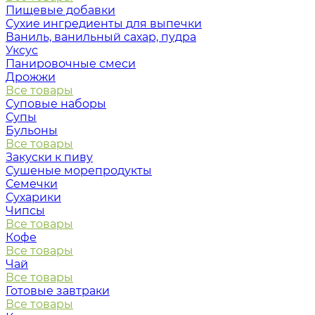
Пищевые добавки
Сухие ингредиенты для выпечки
Ваниль, ванильный сахар, пудра
Уксус
Панировочные смеси
Дрожжи
Все товары
Суповые наборы
Супы
Бульоны
Все товары
Закуски к пиву
Сушеные морепродукты
Семечки
Сухарики
Чипсы
Все товары
Кофе
Все товары
Чай
Все товары
Готовые завтраки
Все товары