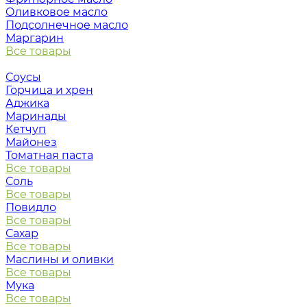
Оливковое масло
Подсолнечное масло
Маргарин
Все товары
Соусы
Горчица и хрен
Аджика
Маринады
Кетчуп
Майонез
Томатная паста
Все товары
Соль
Все товары
Повидло
Все товары
Сахар
Все товары
Маслины и оливки
Все товары
Мука
Все товары