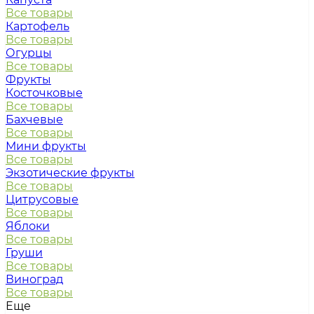
Все товары
Картофель
Все товары
Огурцы
Все товары
Фрукты
Косточковые
Все товары
Бахчевые
Все товары
Мини фрукты
Все товары
Экзотические фрукты
Все товары
Цитрусовые
Все товары
Яблоки
Все товары
Груши
Все товары
Виноград
Все товары
Еще