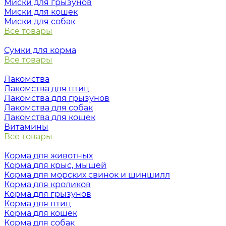
Миски для грызунов
Миски для кошек
Миски для собак
Все товары
Сумки для корма
Все товары
Лакомства
Лакомства для птиц
Лакомства для грызунов
Лакомства для собак
Лакомства для кошек
Витамины
Все товары
Корма для животных
Корма для крыс, мышей
Корма для морских свинок и шиншилл
Корма для кроликов
Корма для грызунов
Корма для птиц
Корма для кошек
Корма для собак