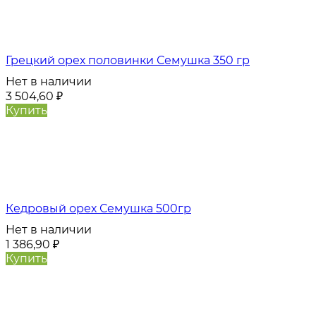
Грецкий орех половинки Семушка 350 гр
Нет в наличии
3 504,60
₽
Купить
Кедровый орех Семушка 500гр
Нет в наличии
1 386,90
₽
Купить