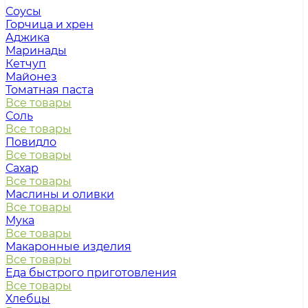
Соусы
Горчица и хрен
Аджика
Маринады
Кетчуп
Майонез
Томатная паста
Все товары
Соль
Все товары
Повидло
Все товары
Сахар
Все товары
Маслины и оливки
Все товары
Мука
Все товары
Макаронные изделия
Все товары
Еда быстрого приготовления
Все товары
Хлебцы