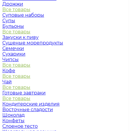
Дрожжи
Все товары
Суповые наборы
Супы
Бульоны
Все товары
Закуски к пиву
Сушеные морепродукты
Семечки
Сухарики
Чипсы
Все товары
Кофе
Все товары
Чай
Все товары
Готовые завтраки
Все товары
Кондитерские изделия
Восточные сладости
Шоколад
Конфеты
Слоеное тесто