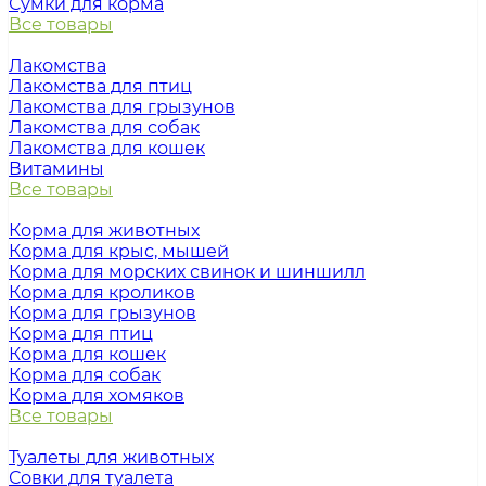
Сумки для корма
Все товары
Лакомства
Лакомства для птиц
Лакомства для грызунов
Лакомства для собак
Лакомства для кошек
Витамины
Все товары
Корма для животных
Корма для крыс, мышей
Корма для морских свинок и шиншилл
Корма для кроликов
Корма для грызунов
Корма для птиц
Корма для кошек
Корма для собак
Корма для хомяков
Все товары
Туалеты для животных
Совки для туалета