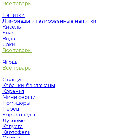
Все товары
Напитки
Лимонады и газированные напитки
Кисель
Квас
Вода
Соки
Все товары
Ягоды
Все товары
Овощи
Кабачки, баклажаны
Коренья
Мини овощи
Помидоры
Перец
Корнеплоды
Луковые
Капуста
Картофель