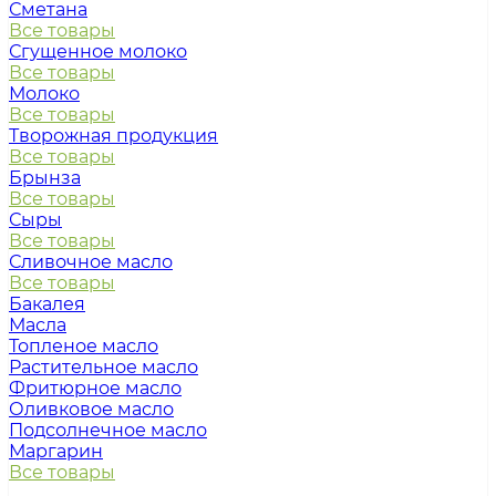
Сметана
Все товары
Сгущенное молоко
Все товары
Молоко
Все товары
Творожная продукция
Все товары
Брынза
Все товары
Сыры
Все товары
Сливочное масло
Все товары
Бакалея
Масла
Топленое масло
Растительное масло
Фритюрное масло
Оливковое масло
Подсолнечное масло
Маргарин
Все товары