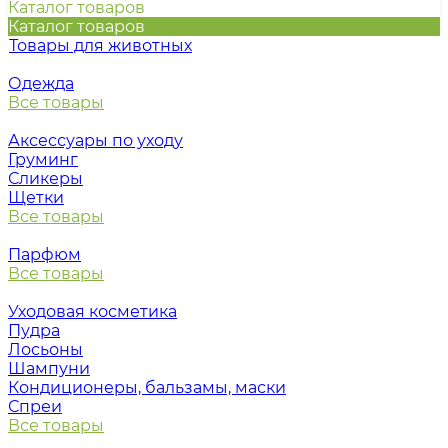
Каталог товаров
Каталог товаров
Товары для животных
Одежда
Все товары
Аксессуары по уходу
Груминг
Сликеры
Щетки
Все товары
Парфюм
Все товары
Уходовая косметика
Пудра
Лосьоны
Шампуни
Кондиционеры, бальзамы, маски
Спреи
Все товары