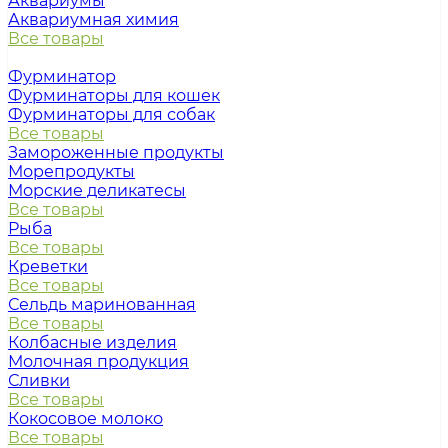
Аквариумы
Аквариумная химия
Все товары
Фурминатор
Фурминаторы для кошек
Фурминаторы для собак
Все товары
Замороженные продукты
Морепродукты
Морские деликатесы
Все товары
Рыба
Все товары
Креветки
Все товары
Сельдь маринованная
Все товары
Колбасные изделия
Молочная продукция
Сливки
Все товары
Кокосовое молоко
Все товары