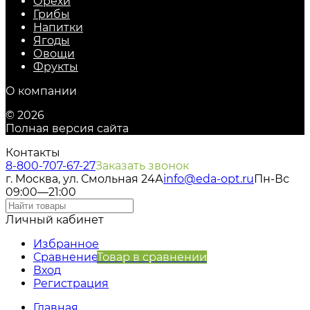
Орехи
Грибы
Напитки
Ягоды
Овощи
Фрукты
О компании
© 2026
Полная версия сайта
Контакты
8-800-707-67-27
Заказать звонок
г. Москва, ул. Смольная 24А
info@eda-opt.ru
Пн-Вс
09:00—21:00
Личный кабинет
Избранное
Сравнение
Товар в сравнении
Вход
Регистрация
Главная