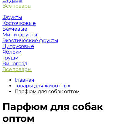
Огурцы
Все товары
Фрукты
Косточковые
Бахчевые
Мини фрукты
Экзотические фрукты
Цитрусовые
Яблоки
Груши
Виноград
Все товары
Главная
Товары для животных
Парфюм для собак оптом
Парфюм для собак
оптом