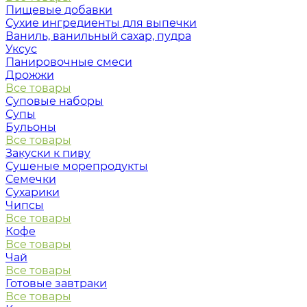
Пищевые добавки
Сухие ингредиенты для выпечки
Ваниль, ванильный сахар, пудра
Уксус
Панировочные смеси
Дрожжи
Все товары
Суповые наборы
Супы
Бульоны
Все товары
Закуски к пиву
Сушеные морепродукты
Семечки
Сухарики
Чипсы
Все товары
Кофе
Все товары
Чай
Все товары
Готовые завтраки
Все товары