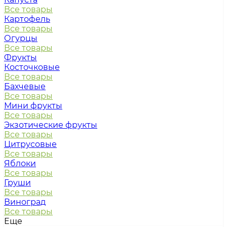
Все товары
Картофель
Все товары
Огурцы
Все товары
Фрукты
Косточковые
Все товары
Бахчевые
Все товары
Мини фрукты
Все товары
Экзотические фрукты
Все товары
Цитрусовые
Все товары
Яблоки
Все товары
Груши
Все товары
Виноград
Все товары
Еще