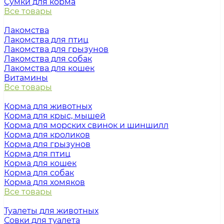
Сумки для корма
Все товары
Лакомства
Лакомства для птиц
Лакомства для грызунов
Лакомства для собак
Лакомства для кошек
Витамины
Все товары
Корма для животных
Корма для крыс, мышей
Корма для морских свинок и шиншилл
Корма для кроликов
Корма для грызунов
Корма для птиц
Корма для кошек
Корма для собак
Корма для хомяков
Все товары
Туалеты для животных
Совки для туалета