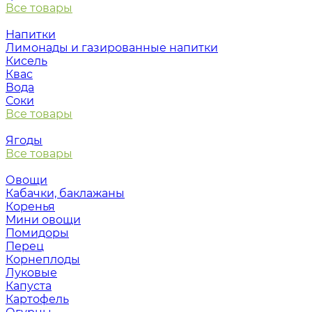
Все товары
Напитки
Лимонады и газированные напитки
Кисель
Квас
Вода
Соки
Все товары
Ягоды
Все товары
Овощи
Кабачки, баклажаны
Коренья
Мини овощи
Помидоры
Перец
Корнеплоды
Луковые
Капуста
Картофель