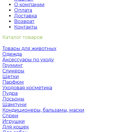
О компании
Оплата
Доставка
Возврат
Контакты
Каталог товаров
Товары для животных
Одежда
Аксессуары по уходу
Груминг
Сликеры
Щетки
Парфюм
Уходовая косметика
Пудра
Лосьоны
Шампуни
Кондиционеры, бальзамы, маски
Спреи
Игрушки
Для кошек