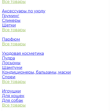
Все товары
Аксессуары по уходу
Груминг
Сликеры
Щетки
Все товары
Парфюм
Все товары
Уходовая косметика
Пудра
Лосьоны
Шампуни
Кондиционеры, бальзамы, маски
Спреи
Все товары
Игрушки
Для кошек
Для собак
Все товары