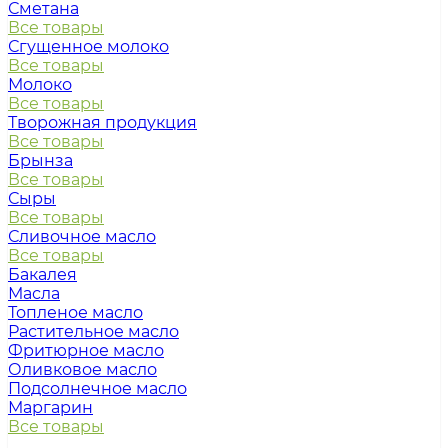
Сметана
Все товары
Сгущенное молоко
Все товары
Молоко
Все товары
Творожная продукция
Все товары
Брынза
Все товары
Сыры
Все товары
Сливочное масло
Все товары
Бакалея
Масла
Топленое масло
Растительное масло
Фритюрное масло
Оливковое масло
Подсолнечное масло
Маргарин
Все товары