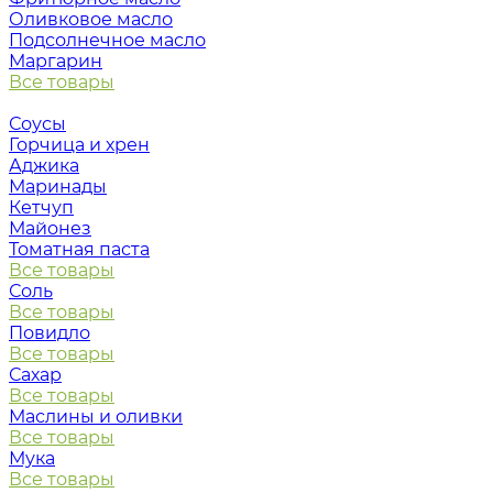
Оливковое масло
Подсолнечное масло
Маргарин
Все товары
Соусы
Горчица и хрен
Аджика
Маринады
Кетчуп
Майонез
Томатная паста
Все товары
Соль
Все товары
Повидло
Все товары
Сахар
Все товары
Маслины и оливки
Все товары
Мука
Все товары