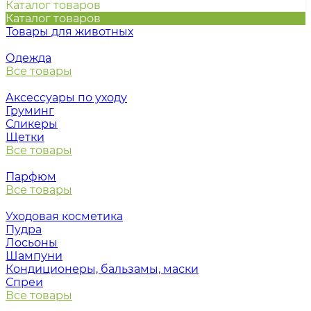
Каталог товаров
Каталог товаров
Товары для животных
Одежда
Все товары
Аксессуары по уходу
Груминг
Сликеры
Щетки
Все товары
Парфюм
Все товары
Уходовая косметика
Пудра
Лосьоны
Шампуни
Кондиционеры, бальзамы, маски
Спреи
Все товары