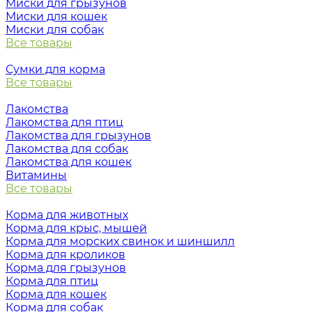
Миски для грызунов
Миски для кошек
Миски для собак
Все товары
Сумки для корма
Все товары
Лакомства
Лакомства для птиц
Лакомства для грызунов
Лакомства для собак
Лакомства для кошек
Витамины
Все товары
Корма для животных
Корма для крыс, мышей
Корма для морских свинок и шиншилл
Корма для кроликов
Корма для грызунов
Корма для птиц
Корма для кошек
Корма для собак