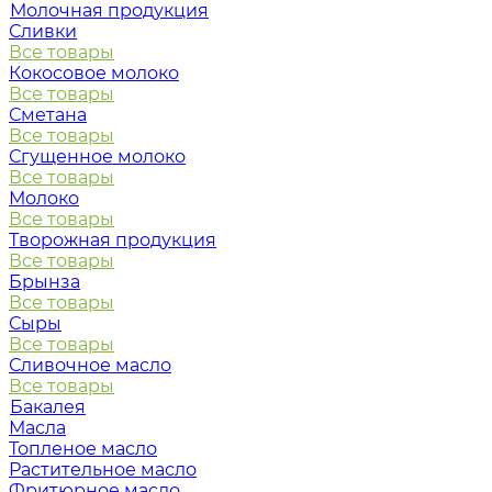
Молочная продукция
Сливки
Все товары
Кокосовое молоко
Все товары
Сметана
Все товары
Сгущенное молоко
Все товары
Молоко
Все товары
Творожная продукция
Все товары
Брынза
Все товары
Сыры
Все товары
Сливочное масло
Все товары
Бакалея
Масла
Топленое масло
Растительное масло
Фритюрное масло