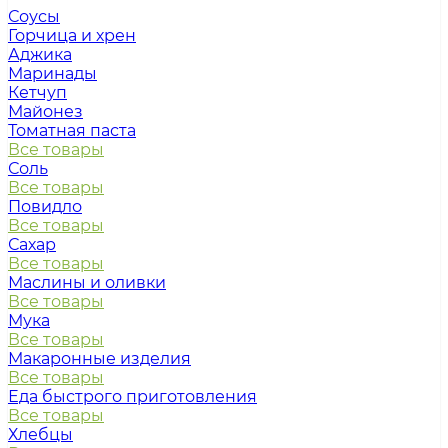
Соусы
Горчица и хрен
Аджика
Маринады
Кетчуп
Майонез
Томатная паста
Все товары
Соль
Все товары
Повидло
Все товары
Сахар
Все товары
Маслины и оливки
Все товары
Мука
Все товары
Макаронные изделия
Все товары
Еда быстрого приготовления
Все товары
Хлебцы