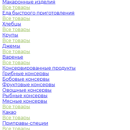
Макаронные изделия
Все товары
Еда быстрого приготовления
Все товары
Хлебцы
Все товары
Крупы
Все товары
Джемы
Все товары
Варенье
Все товары
Консервированные продукты
Грибные консервы
Бобовые консервы
Фруктовые консервы
Овощные консервы
Рыбные консервы
Мясные консервы
Все товары
Какао
Все товары
Приправы-специи
Все товары