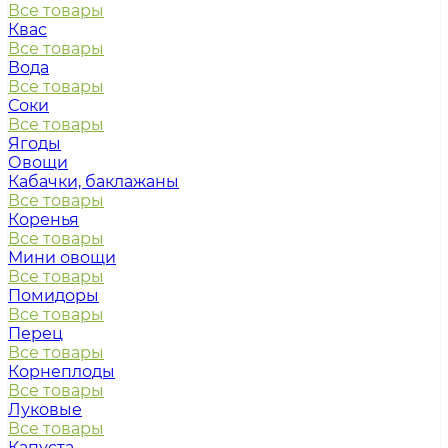
Все товары
Квас
Все товары
Вода
Все товары
Соки
Все товары
Ягоды
Овощи
Кабачки, баклажаны
Все товары
Коренья
Все товары
Мини овощи
Все товары
Помидоры
Все товары
Перец
Все товары
Корнеплоды
Все товары
Луковые
Все товары
Капуста