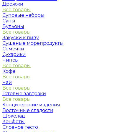
Дрожжи
Все товары
Суповые наборы
Супы
Бульоны
Все товары
Закуски к пиву
Сушеные морепродукты
Семечки
Сухарики
Чипсы
Все товары
Кофе
Все товары
Чай
Все товары
Готовые завтраки
Все товары
Кондитерские изделия
Восточные сладости
Шоколад
Конфеты
Слоеное тесто