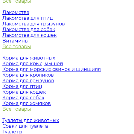
Все товары
Лакомства
Лакомства для птиц
Лакомства для грызунов
Лакомства для собак
Лакомства для кошек
Витамины
Все товары
Корма для животных
Корма для крыс, мышей
Корма для морских свинок и шиншилл
Корма для кроликов
Корма для грызунов
Корма для птиц
Корма для кошек
Корма для собак
Корма для хомяков
Все товары
Туалеты для животных
Совки для туалета
Туалеты