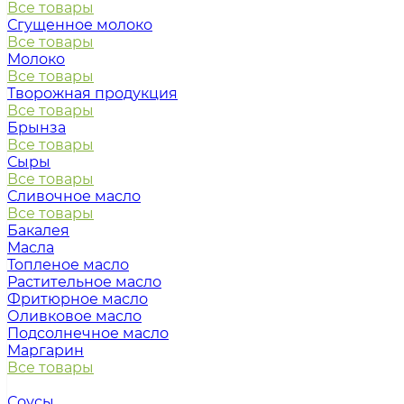
Все товары
Сгущенное молоко
Все товары
Молоко
Все товары
Творожная продукция
Все товары
Брынза
Все товары
Сыры
Все товары
Сливочное масло
Все товары
Бакалея
Масла
Топленое масло
Растительное масло
Фритюрное масло
Оливковое масло
Подсолнечное масло
Маргарин
Все товары
Соусы