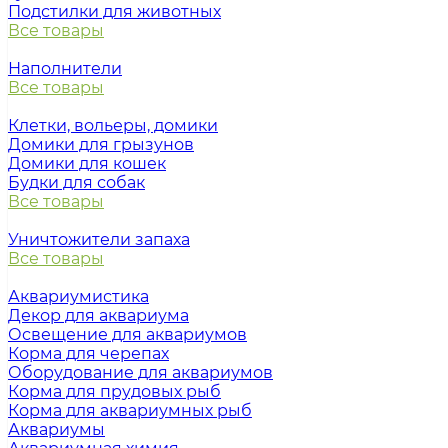
Подстилки для животных
Все товары
Наполнители
Все товары
Клетки, вольеры, домики
Домики для грызунов
Домики для кошек
Будки для собак
Все товары
Уничтожители запаха
Все товары
Аквариумистика
Декор для аквариума
Освещение для аквариумов
Корма для черепах
Оборудование для аквариумов
Корма для прудовых рыб
Корма для аквариумных рыб
Аквариумы