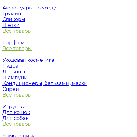
Аксессуары по уходу
Груминг
Сликеры
Щетки
Все товары
Парфюм
Все товары
Уходовая косметика
Пудра
Лосьоны
Шампуни
Кондиционеры, бальзамы, маски
Спреи
Все товары
Игрушки
Для кошек
Для собак
Все товары
Намордники