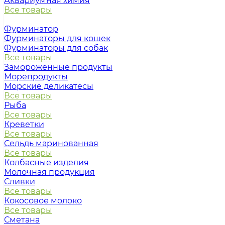
Аквариумная химия
Все товары
Фурминатор
Фурминаторы для кошек
Фурминаторы для собак
Все товары
Замороженные продукты
Морепродукты
Морские деликатесы
Все товары
Рыба
Все товары
Креветки
Все товары
Сельдь маринованная
Все товары
Колбасные изделия
Молочная продукция
Сливки
Все товары
Кокосовое молоко
Все товары
Сметана