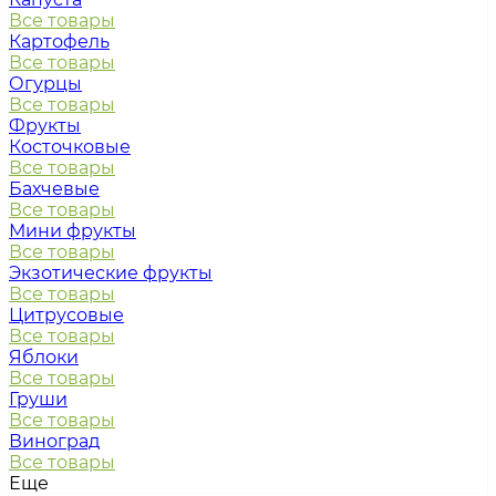
Все товары
Картофель
Все товары
Огурцы
Все товары
Фрукты
Косточковые
Все товары
Бахчевые
Все товары
Мини фрукты
Все товары
Экзотические фрукты
Все товары
Цитрусовые
Все товары
Яблоки
Все товары
Груши
Все товары
Виноград
Все товары
Еще