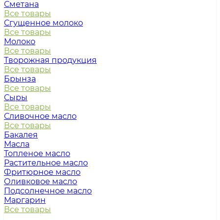
Сметана
Все товары
Сгущенное молоко
Все товары
Молоко
Все товары
Творожная продукция
Все товары
Брынза
Все товары
Сыры
Все товары
Сливочное масло
Все товары
Бакалея
Масла
Топленое масло
Растительное масло
Фритюрное масло
Оливковое масло
Подсолнечное масло
Маргарин
Все товары