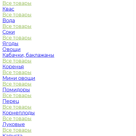
Все товары
Квас
Все товары
Вода
Все товары
Соки
Все товары
Ягоды
Овощи
Кабачки, баклажаны
Все товары
Коренья
Все товары
Мини овощи
Все товары
Помидоры
Все товары
Перец
Все товары
Корнеплоды
Все товары
Луковые
Все товары
Капуста