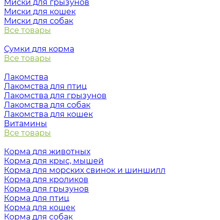
Миски для грызунов
Миски для кошек
Миски для собак
Все товары
Сумки для корма
Все товары
Лакомства
Лакомства для птиц
Лакомства для грызунов
Лакомства для собак
Лакомства для кошек
Витамины
Все товары
Корма для животных
Корма для крыс, мышей
Корма для морских свинок и шиншилл
Корма для кроликов
Корма для грызунов
Корма для птиц
Корма для кошек
Корма для собак