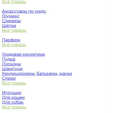
Все товары
Аксессуары по уходу
Груминг
Сликеры
Щетки
Все товары
Парфюм
Все товары
Уходовая косметика
Пудра
Лосьоны
Шампуни
Кондиционеры, бальзамы, маски
Спреи
Все товары
Игрушки
Для кошек
Для собак
Все товары