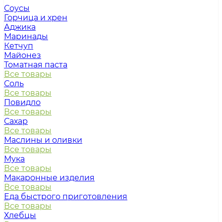
Соусы
Горчица и хрен
Аджика
Маринады
Кетчуп
Майонез
Томатная паста
Все товары
Соль
Все товары
Повидло
Все товары
Сахар
Все товары
Маслины и оливки
Все товары
Мука
Все товары
Макаронные изделия
Все товары
Еда быстрого приготовления
Все товары
Хлебцы