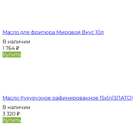
Масло для фритюра Мировой Вкус 10л
В наличии
1 764
₽
Купить
Масло Кукурузное рафинированное 15х1л(ЗЛАТО)
В наличии
3 320
₽
Купить