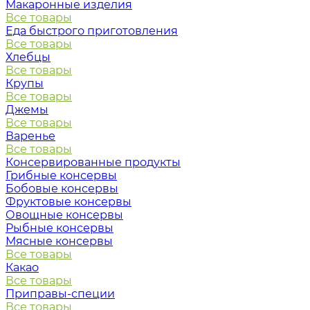
Макаронные изделия
Все товары
Еда быстрого приготовления
Все товары
Хлебцы
Все товары
Крупы
Все товары
Джемы
Все товары
Варенье
Все товары
Консервированные продукты
Грибные консервы
Бобовые консервы
Фруктовые консервы
Овощные консервы
Рыбные консервы
Мясные консервы
Все товары
Какао
Все товары
Приправы-специи
Все товары