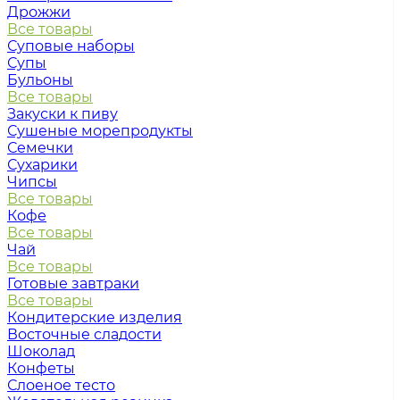
Дрожжи
Все товары
Суповые наборы
Супы
Бульоны
Все товары
Закуски к пиву
Сушеные морепродукты
Семечки
Сухарики
Чипсы
Все товары
Кофе
Все товары
Чай
Все товары
Готовые завтраки
Все товары
Кондитерские изделия
Восточные сладости
Шоколад
Конфеты
Слоеное тесто