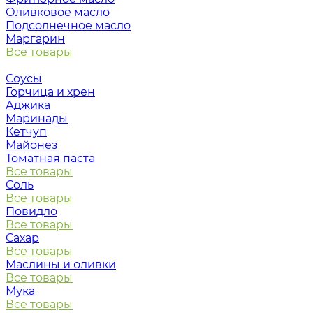
Оливковое масло
Подсолнечное масло
Маргарин
Все товары
Соусы
Горчица и хрен
Аджика
Маринады
Кетчуп
Майонез
Томатная паста
Все товары
Соль
Все товары
Повидло
Все товары
Сахар
Все товары
Маслины и оливки
Все товары
Мука
Все товары