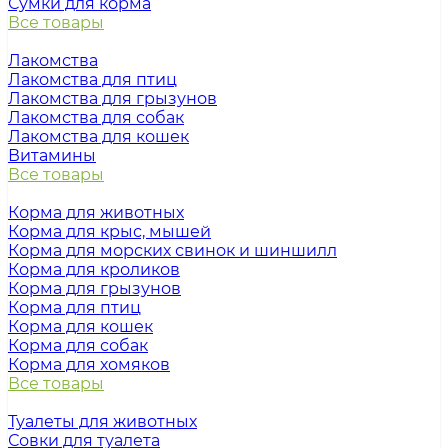
Сумки для корма
Все товары
Лакомства
Лакомства для птиц
Лакомства для грызунов
Лакомства для собак
Лакомства для кошек
Витамины
Все товары
Корма для животных
Корма для крыс, мышей
Корма для морских свинок и шиншилл
Корма для кроликов
Корма для грызунов
Корма для птиц
Корма для кошек
Корма для собак
Корма для хомяков
Все товары
Туалеты для животных
Совки для туалета