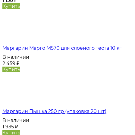
1 158
₽
Купить
Маргарин Марго М570 для слоеного теста 10 кг
В наличии
2 459
₽
Купить
Маргарин Пышка 250 гр (упаковка 20 шт)
В наличии
1 935
₽
Купить