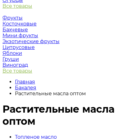
Огурцы
Все товары
Фрукты
Косточковые
Бахчевые
Мини фрукты
Экзотические фрукты
Цитрусовые
Яблоки
Груши
Виноград
Все товары
Главная
Бакалея
Растительные масла оптом
Растительные масла
оптом
Топленое масло