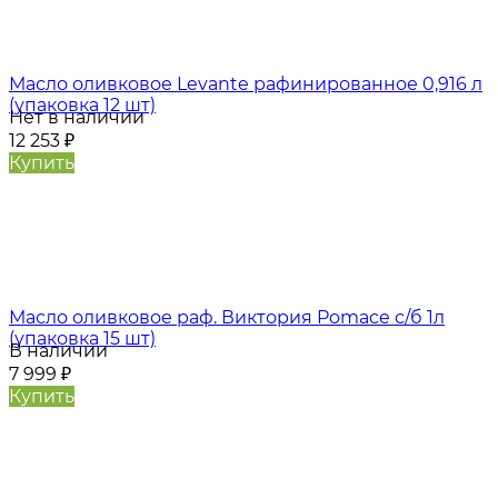
Масло оливковое Levante рафинированное 0,916 л
(упаковка 12 шт)
Нет в наличии
12 253
₽
Купить
Масло оливковое раф. Виктория Pomace с/б 1л
(упаковка 15 шт)
В наличии
7 999
₽
Купить