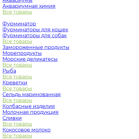
Аквариумы
Аквариумная химия
Все товары
Фурминатор
Фурминаторы для кошек
Фурминаторы для собак
Все товары
Замороженные продукты
Морепродукты
Морские деликатесы
Все товары
Рыба
Все товары
Креветки
Все товары
Сельдь маринованная
Все товары
Колбасные изделия
Молочная продукция
Сливки
Все товары
Кокосовое молоко
Все товары