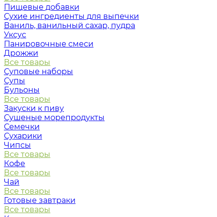
Пищевые добавки
Сухие ингредиенты для выпечки
Ваниль, ванильный сахар, пудра
Уксус
Панировочные смеси
Дрожжи
Все товары
Суповые наборы
Супы
Бульоны
Все товары
Закуски к пиву
Сушеные морепродукты
Семечки
Сухарики
Чипсы
Все товары
Кофе
Все товары
Чай
Все товары
Готовые завтраки
Все товары