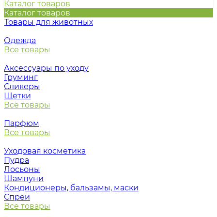
Каталог товаров
Каталог товаров
Товары для животных
Одежда
Все товары
Аксессуары по уходу
Груминг
Сликеры
Щетки
Все товары
Парфюм
Все товары
Уходовая косметика
Пудра
Лосьоны
Шампуни
Кондиционеры, бальзамы, маски
Спреи
Все товары