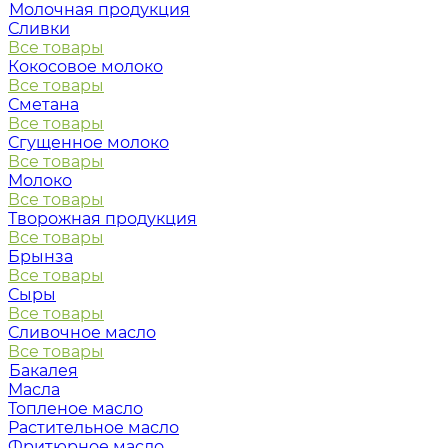
Молочная продукция
Сливки
Все товары
Кокосовое молоко
Все товары
Сметана
Все товары
Сгущенное молоко
Все товары
Молоко
Все товары
Творожная продукция
Все товары
Брынза
Все товары
Сыры
Все товары
Сливочное масло
Все товары
Бакалея
Масла
Топленое масло
Растительное масло
Фритюрное масло