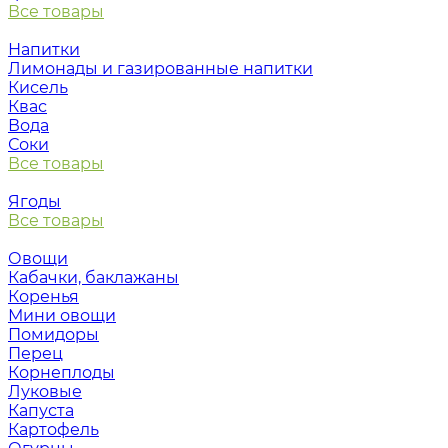
Все товары
Напитки
Лимонады и газированные напитки
Кисель
Квас
Вода
Соки
Все товары
Ягоды
Все товары
Овощи
Кабачки, баклажаны
Коренья
Мини овощи
Помидоры
Перец
Корнеплоды
Луковые
Капуста
Картофель