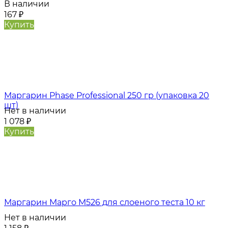
В наличии
167
₽
Купить
Маргарин Phase Professional 250 гр (упаковка 20
шт)
Нет в наличии
1 078
₽
Купить
Маргарин Марго М526 для слоеного теста 10 кг
Нет в наличии