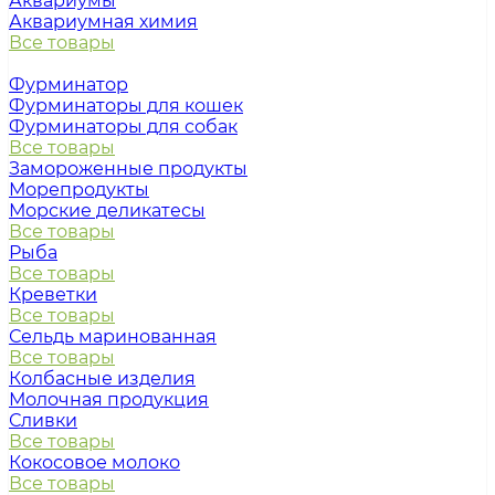
Аквариумы
Аквариумная химия
Все товары
Фурминатор
Фурминаторы для кошек
Фурминаторы для собак
Все товары
Замороженные продукты
Морепродукты
Морские деликатесы
Все товары
Рыба
Все товары
Креветки
Все товары
Сельдь маринованная
Все товары
Колбасные изделия
Молочная продукция
Сливки
Все товары
Кокосовое молоко
Все товары