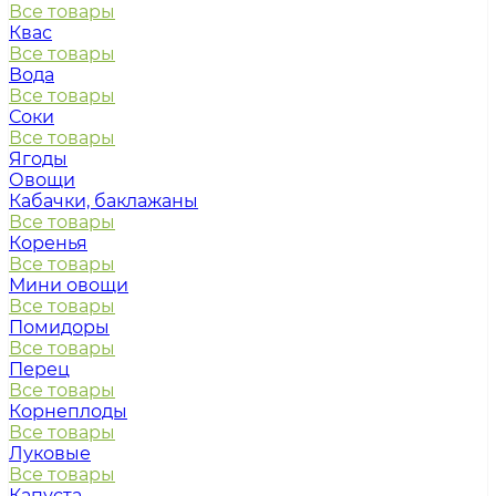
Все товары
Квас
Все товары
Вода
Все товары
Соки
Все товары
Ягоды
Овощи
Кабачки, баклажаны
Все товары
Коренья
Все товары
Мини овощи
Все товары
Помидоры
Все товары
Перец
Все товары
Корнеплоды
Все товары
Луковые
Все товары
Капуста