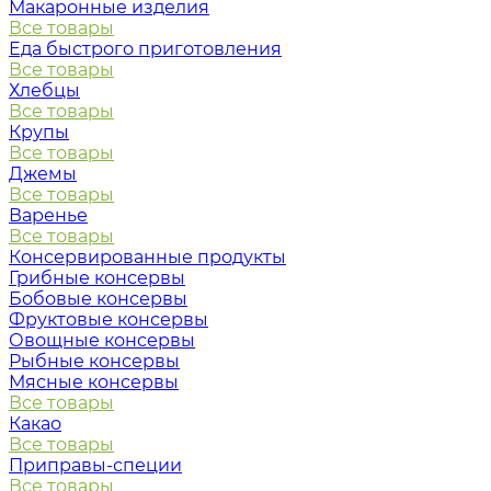
Макаронные изделия
Все товары
Еда быстрого приготовления
Все товары
Хлебцы
Все товары
Крупы
Все товары
Джемы
Все товары
Варенье
Все товары
Консервированные продукты
Грибные консервы
Бобовые консервы
Фруктовые консервы
Овощные консервы
Рыбные консервы
Мясные консервы
Все товары
Какао
Все товары
Приправы-специи
Все товары