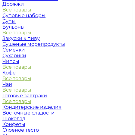
Дрожжи
Все товары
Суповые наборы
Супы
Бульоны
Все товары
Закуски к пиву
Сушеные морепродукты
Семечки
Сухарики
Чипсы
Все товары
Кофе
Все товары
Чай
Все товары
Готовые завтраки
Все товары
Кондитерские изделия
Восточные сладости
Шоколад
Конфеты
Слоеное тесто