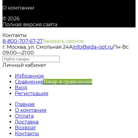
О компании
© 2026
Полная версия сайта
Контакты
8-800-707-67-27
Заказать звонок
г. Москва, ул. Смольная 24А
info@eda-opt.ru
Пн-Вс
09:00—21:00
Личный кабинет
Избранное
Сравнение
Товар в сравнении
Вход
Регистрация
Главная
О компании
Оплата
Доставка
Возврат
Контакты