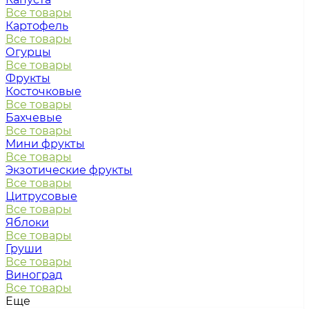
Все товары
Картофель
Все товары
Огурцы
Все товары
Фрукты
Косточковые
Все товары
Бахчевые
Все товары
Мини фрукты
Все товары
Экзотические фрукты
Все товары
Цитрусовые
Все товары
Яблоки
Все товары
Груши
Все товары
Виноград
Все товары
Еще