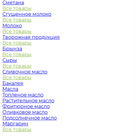
Сметана
Все товары
Сгущенное молоко
Все товары
Молоко
Все товары
Творожная продукция
Все товары
Брынза
Все товары
Сыры
Все товары
Сливочное масло
Все товары
Бакалея
Масла
Топленое масло
Растительное масло
Фритюрное масло
Оливковое масло
Подсолнечное масло
Маргарин
Все товары