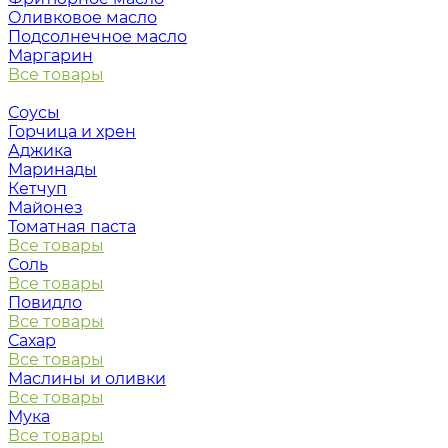
Оливковое масло
Подсолнечное масло
Маргарин
Все товары
Соусы
Горчица и хрен
Аджика
Маринады
Кетчуп
Майонез
Томатная паста
Все товары
Соль
Все товары
Повидло
Все товары
Сахар
Все товары
Маслины и оливки
Все товары
Мука
Все товары