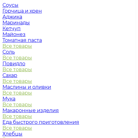
Соусы
Горчица и хрен
Аджика
Маринады
Кетчуп
Майонез
Томатная паста
Все товары
Соль
Все товары
Повидло
Все товары
Сахар
Все товары
Маслины и оливки
Все товары
Мука
Все товары
Макаронные изделия
Все товары
Еда быстрого приготовления
Все товары
Хлебцы