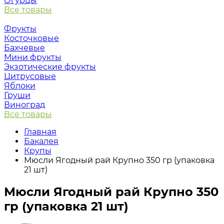
Огурцы
Все товары
Фрукты
Косточковые
Бахчевые
Мини фрукты
Экзотические фрукты
Цитрусовые
Яблоки
Груши
Виноград
Все товары
Главная
Бакалея
Крупы
Мюсли Ягодный рай Крупно 350 гр (упаковка
21 шт)
Мюсли Ягодный рай Крупно 350
гр (упаковка 21 шт)