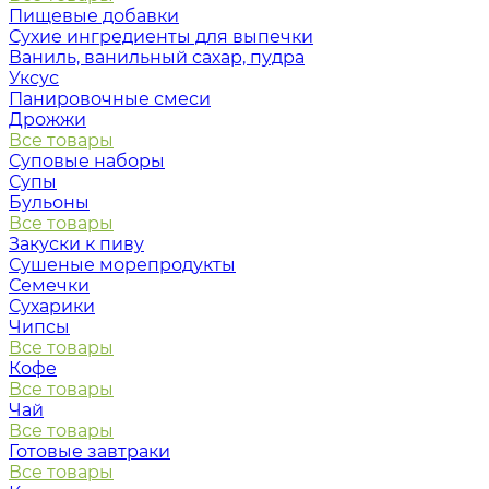
Пищевые добавки
Сухие ингредиенты для выпечки
Ваниль, ванильный сахар, пудра
Уксус
Панировочные смеси
Дрожжи
Все товары
Суповые наборы
Супы
Бульоны
Все товары
Закуски к пиву
Сушеные морепродукты
Семечки
Сухарики
Чипсы
Все товары
Кофе
Все товары
Чай
Все товары
Готовые завтраки
Все товары