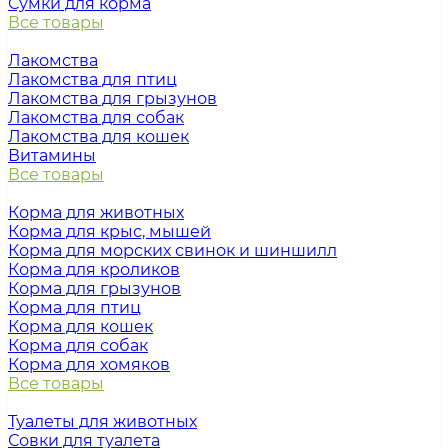
Сумки для корма
Все товары
Лакомства
Лакомства для птиц
Лакомства для грызунов
Лакомства для собак
Лакомства для кошек
Витамины
Все товары
Корма для животных
Корма для крыс, мышей
Корма для морских свинок и шиншилл
Корма для кроликов
Корма для грызунов
Корма для птиц
Корма для кошек
Корма для собак
Корма для хомяков
Все товары
Туалеты для животных
Совки для туалета