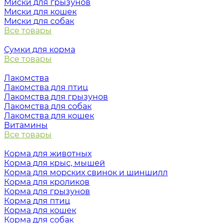
Миски для грызунов
Миски для кошек
Миски для собак
Все товары
Сумки для корма
Все товары
Лакомства
Лакомства для птиц
Лакомства для грызунов
Лакомства для собак
Лакомства для кошек
Витамины
Все товары
Корма для животных
Корма для крыс, мышей
Корма для морских свинок и шиншилл
Корма для кроликов
Корма для грызунов
Корма для птиц
Корма для кошек
Корма для собак