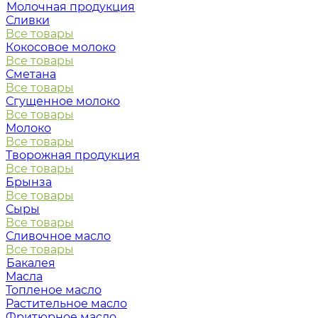
Молочная продукция
Сливки
Все товары
Кокосовое молоко
Все товары
Сметана
Все товары
Сгущенное молоко
Все товары
Молоко
Все товары
Творожная продукция
Все товары
Брынза
Все товары
Сыры
Все товары
Сливочное масло
Все товары
Бакалея
Масла
Топленое масло
Растительное масло
Фритюрное масло