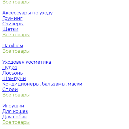
Все товары
Аксессуары по уходу
Груминг
Сликеры
Щетки
Все товары
Парфюм
Все товары
Уходовая косметика
Пудра
Лосьоны
Шампуни
Кондиционеры, бальзамы, маски
Спреи
Все товары
Игрушки
Для кошек
Для собак
Все товары