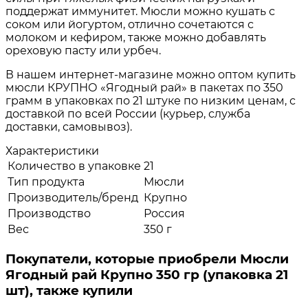
поддержат иммунитет. Мюсли можно кушать с
соком или йогуртом, отлично сочетаются с
молоком и кефиром, также можно добавлять
ореховую пасту или урбеч.
В нашем интернет-магазине можно оптом купить
мюсли КРУПНО «Ягодный рай» в пакетах по 350
грамм в упаковках по 21 штуке по низким ценам, с
доставкой по всей России (курьер, служба
доставки, самовывоз).
Характеристики
Количество в упаковке
21
Тип продукта
Мюсли
Производитель/бренд
Крупно
Производство
Россия
Вес
350 г
Покупатели, которые приобрели Мюсли
Ягодный рай Крупно 350 гр (упаковка 21
шт), также купили