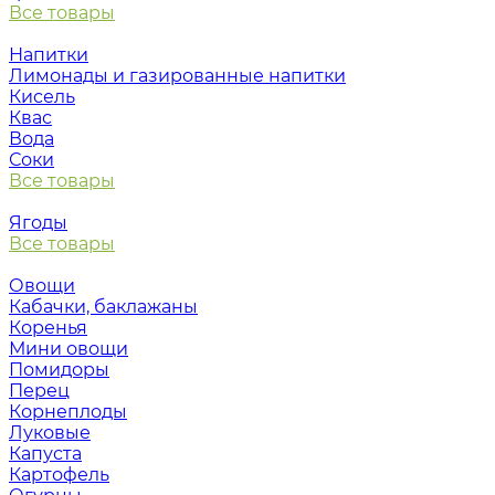
Все товары
Напитки
Лимонады и газированные напитки
Кисель
Квас
Вода
Соки
Все товары
Ягоды
Все товары
Овощи
Кабачки, баклажаны
Коренья
Мини овощи
Помидоры
Перец
Корнеплоды
Луковые
Капуста
Картофель