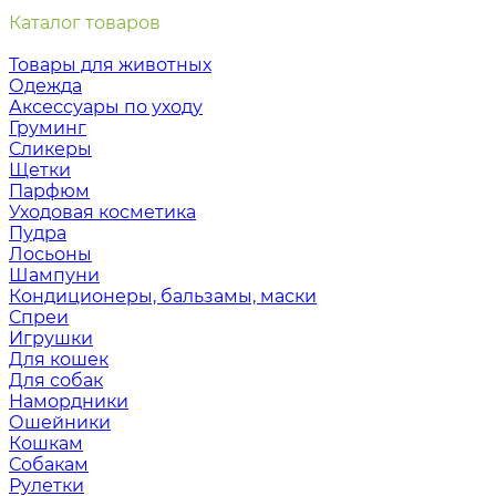
Каталог товаров
Товары для животных
Одежда
Аксессуары по уходу
Груминг
Сликеры
Щетки
Парфюм
Уходовая косметика
Пудра
Лосьоны
Шампуни
Кондиционеры, бальзамы, маски
Спреи
Игрушки
Для кошек
Для собак
Намордники
Ошейники
Кошкам
Собакам
Рулетки