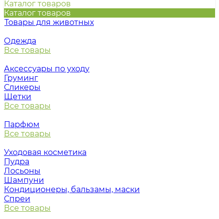
Каталог товаров
Каталог товаров
Товары для животных
Одежда
Все товары
Аксессуары по уходу
Груминг
Сликеры
Щетки
Все товары
Парфюм
Все товары
Уходовая косметика
Пудра
Лосьоны
Шампуни
Кондиционеры, бальзамы, маски
Спреи
Все товары