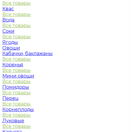
Все товары
Квас
Все товары
Вода
Все товары
Соки
Все товары
Ягоды
Овощи
Кабачки, баклажаны
Все товары
Коренья
Все товары
Мини овощи
Все товары
Помидоры
Все товары
Перец
Все товары
Корнеплоды
Все товары
Луковые
Все товары
Капуста