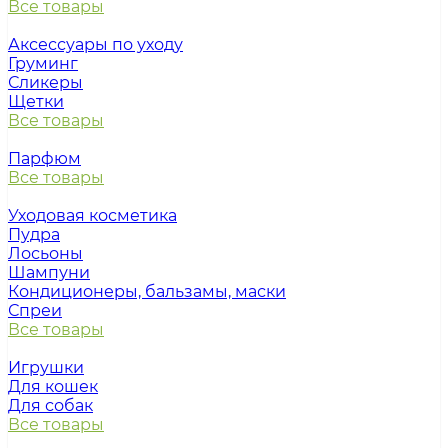
Все товары
Аксессуары по уходу
Груминг
Сликеры
Щетки
Все товары
Парфюм
Все товары
Уходовая косметика
Пудра
Лосьоны
Шампуни
Кондиционеры, бальзамы, маски
Спреи
Все товары
Игрушки
Для кошек
Для собак
Все товары