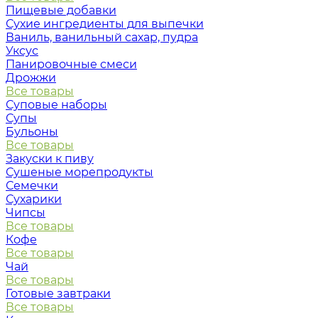
Пищевые добавки
Сухие ингредиенты для выпечки
Ваниль, ванильный сахар, пудра
Уксус
Панировочные смеси
Дрожжи
Все товары
Суповые наборы
Супы
Бульоны
Все товары
Закуски к пиву
Сушеные морепродукты
Семечки
Сухарики
Чипсы
Все товары
Кофе
Все товары
Чай
Все товары
Готовые завтраки
Все товары