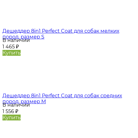
Дешеддер 8in1 Perfect Coat для собак мелких
пород, размер S
В наличии
1 465
₽
Купить
Дешеддер 8in1 Perfect Coat для собак средних
пород, размер M
В наличии
1 556
₽
Купить