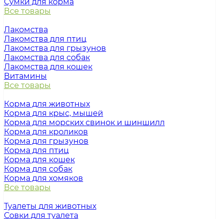
Сумки для корма
Все товары
Лакомства
Лакомства для птиц
Лакомства для грызунов
Лакомства для собак
Лакомства для кошек
Витамины
Все товары
Корма для животных
Корма для крыс, мышей
Корма для морских свинок и шиншилл
Корма для кроликов
Корма для грызунов
Корма для птиц
Корма для кошек
Корма для собак
Корма для хомяков
Все товары
Туалеты для животных
Совки для туалета