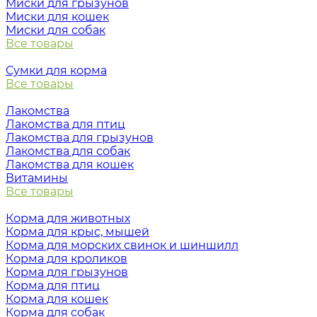
Миски для грызунов
Миски для кошек
Миски для собак
Все товары
Сумки для корма
Все товары
Лакомства
Лакомства для птиц
Лакомства для грызунов
Лакомства для собак
Лакомства для кошек
Витамины
Все товары
Корма для животных
Корма для крыс, мышей
Корма для морских свинок и шиншилл
Корма для кроликов
Корма для грызунов
Корма для птиц
Корма для кошек
Корма для собак