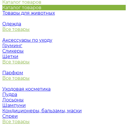
Каталог товаров
Каталог товаров
Товары для животных
Одежда
Все товары
Аксессуары по уходу
Груминг
Сликеры
Щетки
Все товары
Парфюм
Все товары
Уходовая косметика
Пудра
Лосьоны
Шампуни
Кондиционеры, бальзамы, маски
Спреи
Все товары