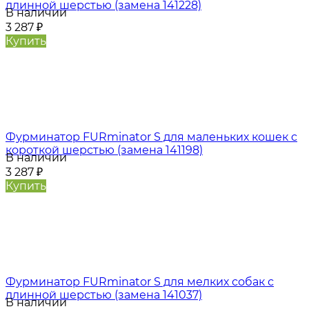
длинной шерстью (замена 141228)
В наличии
3 287
₽
Купить
Фурминатор FURminator S для маленьких кошек c
короткой шерстью (замена 141198)
В наличии
3 287
₽
Купить
Фурминатор FURminator S для мелких собак с
длинной шерстью (замена 141037)
В наличии