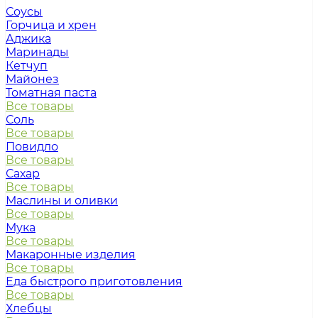
Соусы
Горчица и хрен
Аджика
Маринады
Кетчуп
Майонез
Томатная паста
Все товары
Соль
Все товары
Повидло
Все товары
Сахар
Все товары
Маслины и оливки
Все товары
Мука
Все товары
Макаронные изделия
Все товары
Еда быстрого приготовления
Все товары
Хлебцы