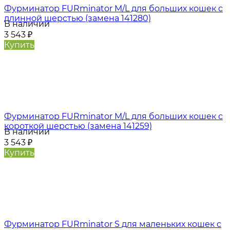
Фурминатор FURminator M/L для больших кошек c
длинной шерстью (замена 141280)
В наличии
3 543
₽
Купить
Фурминатор FURminator M/L для больших кошек c
короткой шерстью (замена 141259)
В наличии
3 543
₽
Купить
Фурминатор FURminator S для маленьких кошек c