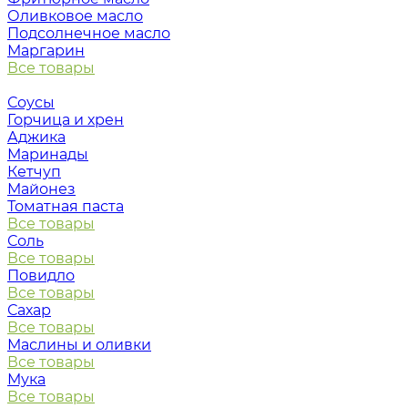
Оливковое масло
Подсолнечное масло
Маргарин
Все товары
Соусы
Горчица и хрен
Аджика
Маринады
Кетчуп
Майонез
Томатная паста
Все товары
Соль
Все товары
Повидло
Все товары
Сахар
Все товары
Маслины и оливки
Все товары
Мука
Все товары