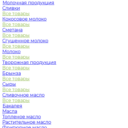
Молочная продукция
Сливки
Все товары
Кокосовое молоко
Все товары
Сметана
Все товары
Сгущенное молоко
Все товары
Молоко
Все товары
Творожная продукция
Все товары
Брынза
Все товары
Сыры
Все товары
Сливочное масло
Все товары
Бакалея
Масла
Топленое масло
Растительное масло
Фритюрное масло