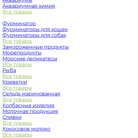
Аквариумы
Аквариумная химия
Все товары
Фурминатор
Фурминаторы для кошек
Фурминаторы для собак
Все товары
Замороженные продукты
Морепродукты
Морские деликатесы
Все товары
Рыба
Все товары
Креветки
Все товары
Сельдь маринованная
Все товары
Колбасные изделия
Молочная продукция
Сливки
Все товары
Кокосовое молоко
Все товары