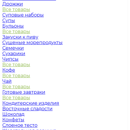
Дрожжи
Все товары
Суповые наборы
Супы
Бульоны
Все товары
Закуски к пиву
Сушеные морепродукты
Семечки
Сухарики
Чипсы
Все товары
Кофе
Все товары
Чай
Все товары
Готовые завтраки
Все товары
Кондитерские изделия
Восточные сладости
Шоколад
Конфеты
Слоеное тесто