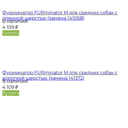
Фурминатор FURminator M для средних собак с
длинной шерстью (замена 141068)
В наличии
4 109
₽
Купить
Фурминатор FURminator M для средних собак с
короткой шерстью (замена 141372)
В наличии
4 109
₽
Купить