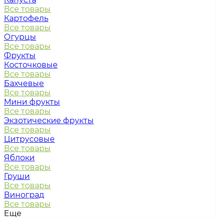
Все товары
Картофель
Все товары
Огурцы
Все товары
Фрукты
Косточковые
Все товары
Бахчевые
Все товары
Мини фрукты
Все товары
Экзотические фрукты
Все товары
Цитрусовые
Все товары
Яблоки
Все товары
Груши
Все товары
Виноград
Все товары
Еще