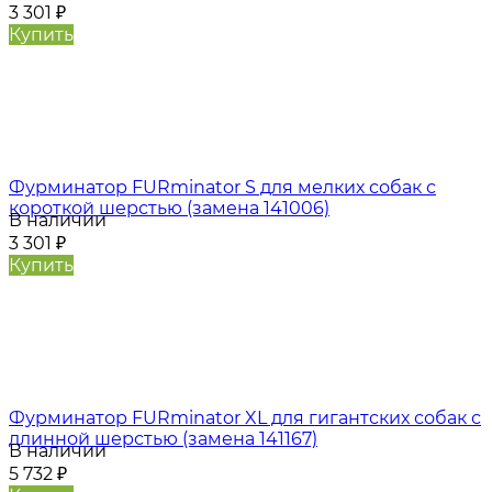
3 301
₽
Купить
Фурминатор FURminator S для мелких собак с
короткой шерстью (замена 141006)
В наличии
3 301
₽
Купить
Фурминатор FURminator XL для гигантских собак с
длинной шерстью (замена 141167)
В наличии
5 732
₽