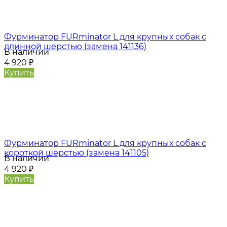
Фурминатор FURminator L для крупных собак с
длинной шерстью (замена 141136)
В наличии
4 920
₽
Купить
Фурминатор FURminator L для крупных собак с
короткой шерстью (замена 141105)
В наличии
4 920
₽
Купить