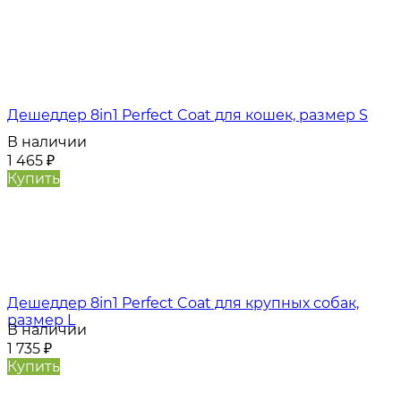
Дешеддер 8in1 Perfect Coat для кошек, размер S
В наличии
1 465
₽
Купить
Дешеддер 8in1 Perfect Coat для крупных собак,
размер L
В наличии
1 735
₽
Купить