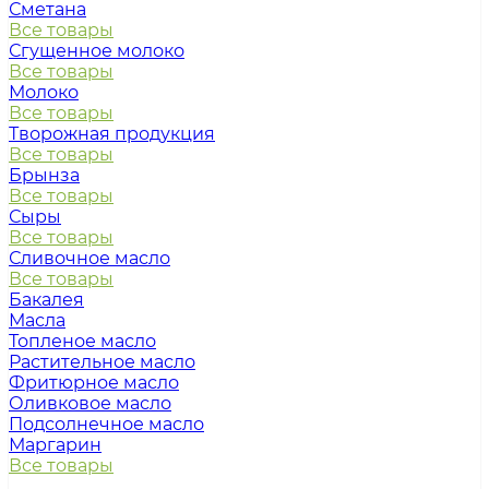
Сметана
Все товары
Сгущенное молоко
Все товары
Молоко
Все товары
Творожная продукция
Все товары
Брынза
Все товары
Сыры
Все товары
Сливочное масло
Все товары
Бакалея
Масла
Топленое масло
Растительное масло
Фритюрное масло
Оливковое масло
Подсолнечное масло
Маргарин
Все товары