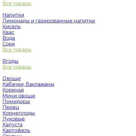
Все товары
Напитки
Лимонады и газированные напитки
Кисель
Квас
Вода
Соки
Все товары
Ягоды
Все товары
Овощи
Кабачки, баклажаны
Коренья
Мини овощи
Помидоры
Перец
Корнеплоды
Луковые
Капуста
Картофель