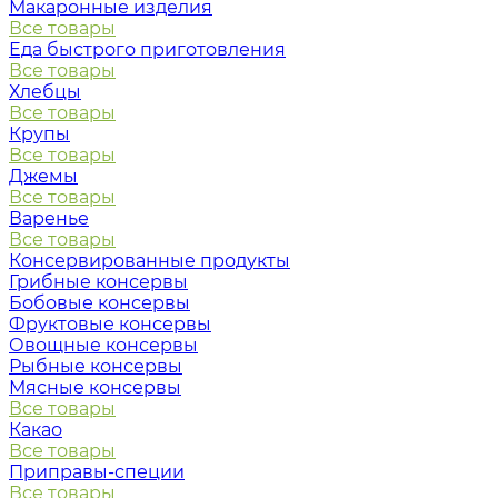
Макаронные изделия
Все товары
Еда быстрого приготовления
Все товары
Хлебцы
Все товары
Крупы
Все товары
Джемы
Все товары
Варенье
Все товары
Консервированные продукты
Грибные консервы
Бобовые консервы
Фруктовые консервы
Овощные консервы
Рыбные консервы
Мясные консервы
Все товары
Какао
Все товары
Приправы-специи
Все товары