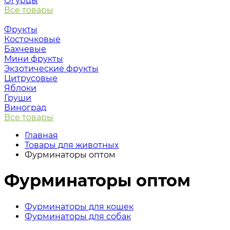
Огурцы
Все товары
Фрукты
Косточковые
Бахчевые
Мини фрукты
Экзотические фрукты
Цитрусовые
Яблоки
Груши
Виноград
Все товары
Главная
Товары для животных
Фурминаторы оптом
Фурминаторы оптом
Фурминаторы для кошек
Фурминаторы для собак