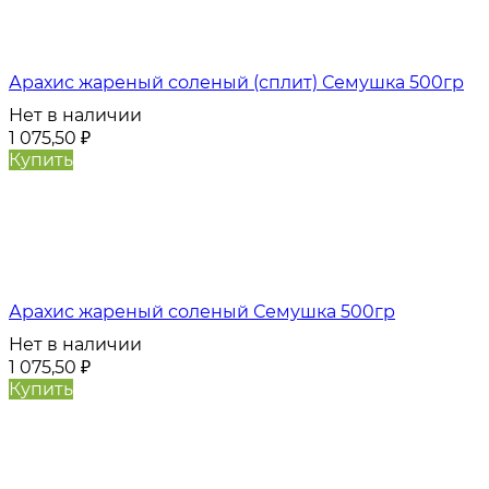
Арахис жареный соленый (сплит) Семушка 500гр
Нет в наличии
1 075,50
₽
Купить
Арахис жареный соленый Семушка 500гр
Нет в наличии
1 075,50
₽
Купить