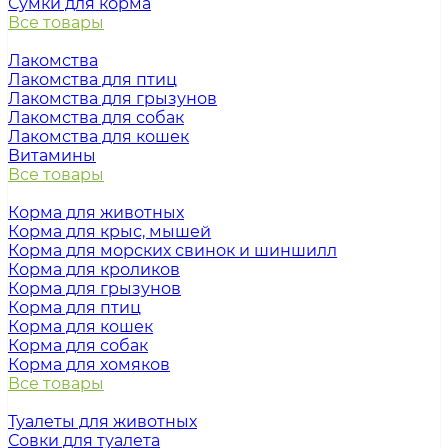
Сумки для корма
Все товары
Лакомства
Лакомства для птиц
Лакомства для грызунов
Лакомства для собак
Лакомства для кошек
Витамины
Все товары
Корма для животных
Корма для крыс, мышей
Корма для морских свинок и шиншилл
Корма для кроликов
Корма для грызунов
Корма для птиц
Корма для кошек
Корма для собак
Корма для хомяков
Все товары
Туалеты для животных
Совки для туалета