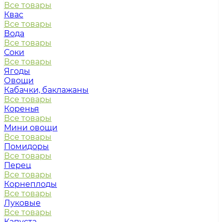
Все товары
Квас
Все товары
Вода
Все товары
Соки
Все товары
Ягоды
Овощи
Кабачки, баклажаны
Все товары
Коренья
Все товары
Мини овощи
Все товары
Помидоры
Все товары
Перец
Все товары
Корнеплоды
Все товары
Луковые
Все товары
Капуста