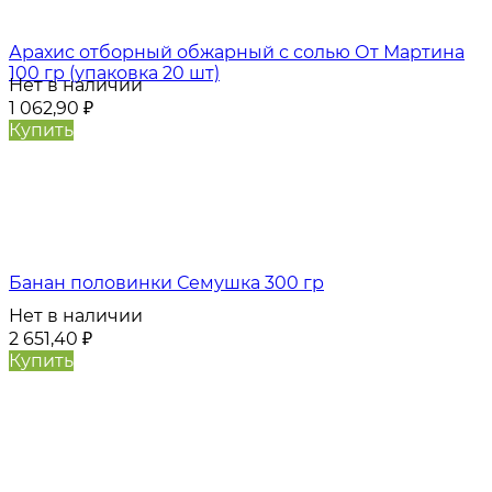
Арахис отборный обжарный с солью От Мартина
100 гр (упаковка 20 шт)
Нет в наличии
1 062,90
₽
Купить
Банан половинки Семушка 300 гр
Нет в наличии
2 651,40
₽
Купить