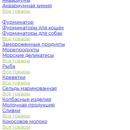
Аквариумы
Аквариумная химия
Все товары
Фурминатор
Фурминаторы для кошек
Фурминаторы для собак
Все товары
Замороженные продукты
Морепродукты
Морские деликатесы
Все товары
Рыба
Все товары
Креветки
Все товары
Сельдь маринованная
Все товары
Колбасные изделия
Молочная продукция
Сливки
Все товары
Кокосовое молоко
Все товары