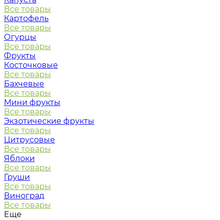
Все товары
Картофель
Все товары
Огурцы
Все товары
Фрукты
Косточковые
Все товары
Бахчевые
Все товары
Мини фрукты
Все товары
Экзотические фрукты
Все товары
Цитрусовые
Все товары
Яблоки
Все товары
Груши
Все товары
Виноград
Все товары
Еще