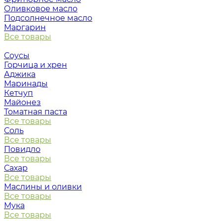
Оливковое масло
Подсолнечное масло
Маргарин
Все товары
Соусы
Горчица и хрен
Аджика
Маринады
Кетчуп
Майонез
Томатная паста
Все товары
Соль
Все товары
Повидло
Все товары
Сахар
Все товары
Маслины и оливки
Все товары
Мука
Все товары