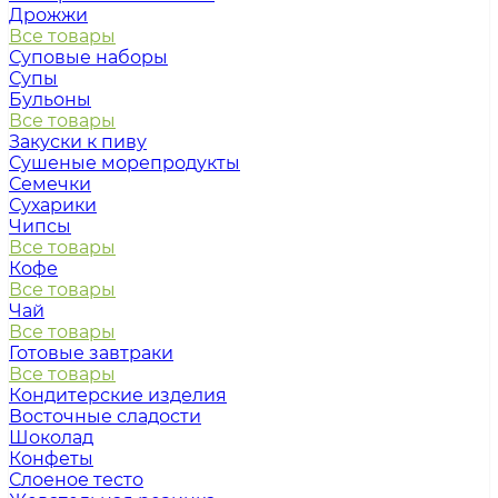
Дрожжи
Все товары
Суповые наборы
Супы
Бульоны
Все товары
Закуски к пиву
Сушеные морепродукты
Семечки
Сухарики
Чипсы
Все товары
Кофе
Все товары
Чай
Все товары
Готовые завтраки
Все товары
Кондитерские изделия
Восточные сладости
Шоколад
Конфеты
Слоеное тесто