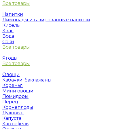
Все товары
Напитки
Лимонады и газированные напитки
Кисель
Квас
Вода
Соки
Все товары
Ягоды
Все товары
Овощи
Кабачки, баклажаны
Коренья
Мини овощи
Помидоры
Перец
Корнеплоды
Луковые
Капуста
Картофель