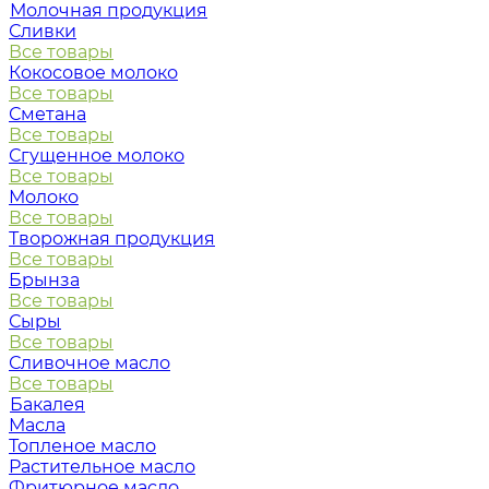
Молочная продукция
Сливки
Все товары
Кокосовое молоко
Все товары
Сметана
Все товары
Сгущенное молоко
Все товары
Молоко
Все товары
Творожная продукция
Все товары
Брынза
Все товары
Сыры
Все товары
Сливочное масло
Все товары
Бакалея
Масла
Топленое масло
Растительное масло
Фритюрное масло