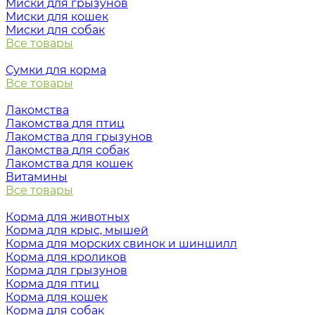
Миски для грызунов
Миски для кошек
Миски для собак
Все товары
Сумки для корма
Все товары
Лакомства
Лакомства для птиц
Лакомства для грызунов
Лакомства для собак
Лакомства для кошек
Витамины
Все товары
Корма для животных
Корма для крыс, мышей
Корма для морских свинок и шиншилл
Корма для кроликов
Корма для грызунов
Корма для птиц
Корма для кошек
Корма для собак