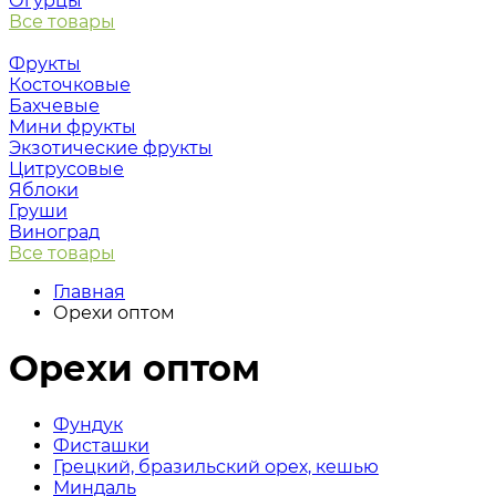
Огурцы
Все товары
Фрукты
Косточковые
Бахчевые
Мини фрукты
Экзотические фрукты
Цитрусовые
Яблоки
Груши
Виноград
Все товары
Главная
Орехи оптом
Орехи оптом
Фундук
Фисташки
Грецкий, бразильский орех, кешью
Миндаль