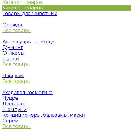
Каталог товаров
Каталог товаров
Товары для животных
Одежда
Все товары
Аксессуары по уходу
Груминг
Сликеры
Щетки
Все товары
Парфюм
Все товары
Уходовая косметика
Пудра
Лосьоны
Шампуни
Кондиционеры, бальзамы, маски
Спреи
Все товары