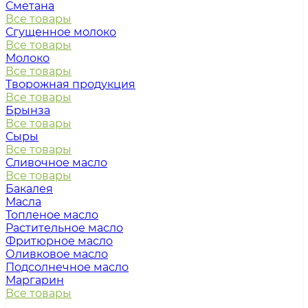
Сметана
Все товары
Сгущенное молоко
Все товары
Молоко
Все товары
Творожная продукция
Все товары
Брынза
Все товары
Сыры
Все товары
Сливочное масло
Все товары
Бакалея
Масла
Топленое масло
Растительное масло
Фритюрное масло
Оливковое масло
Подсолнечное масло
Маргарин
Все товары