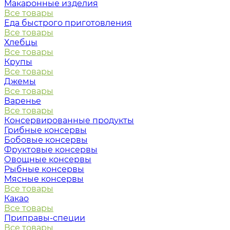
Макаронные изделия
Все товары
Еда быстрого приготовления
Все товары
Хлебцы
Все товары
Крупы
Все товары
Джемы
Все товары
Варенье
Все товары
Консервированные продукты
Грибные консервы
Бобовые консервы
Фруктовые консервы
Овощные консервы
Рыбные консервы
Мясные консервы
Все товары
Какао
Все товары
Приправы-специи
Все товары