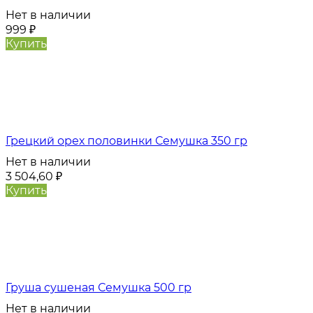
Нет в наличии
999
₽
Купить
Грецкий орех половинки Семушка 350 гр
Нет в наличии
3 504,60
₽
Купить
Груша сушеная Семушка 500 гр
Нет в наличии