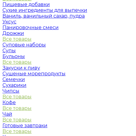
Пищевые добавки
Сухие ингредиенты для выпечки
Ваниль, ванильный сахар, пудра
Уксус
Панировочные смеси
Дрожжи
Все товары
Суповые наборы
Супы
Бульоны
Все товары
Закуски к пиву
Сушеные морепродукты
Семечки
Сухарики
Чипсы
Все товары
Кофе
Все товары
Чай
Все товары
Готовые завтраки
Все товары