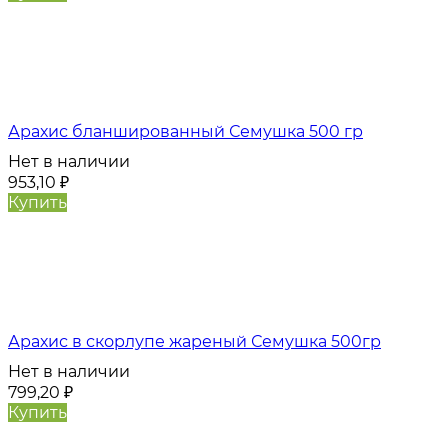
Арахис бланшированный Семушка 500 гр
Нет в наличии
953,10
₽
Купить
Арахис в скорлупе жареный Семушка 500гр
Нет в наличии
799,20
₽
Купить