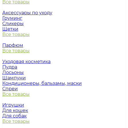
Все товары
Аксессуары по уходу
Груминг
Сликеры
Щетки
Все товары
Парфюм
Все товары
Уходовая косметика
Пудра
Лосьоны
Шампуни
Кондиционеры, бальзамы, маски
Спреи
Все товары
Игрушки
Для кошек
Для собак
Все товары