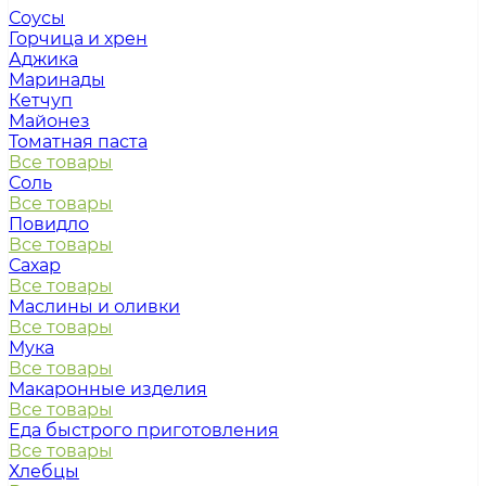
Соусы
Горчица и хрен
Аджика
Маринады
Кетчуп
Майонез
Томатная паста
Все товары
Соль
Все товары
Повидло
Все товары
Сахар
Все товары
Маслины и оливки
Все товары
Мука
Все товары
Макаронные изделия
Все товары
Еда быстрого приготовления
Все товары
Хлебцы