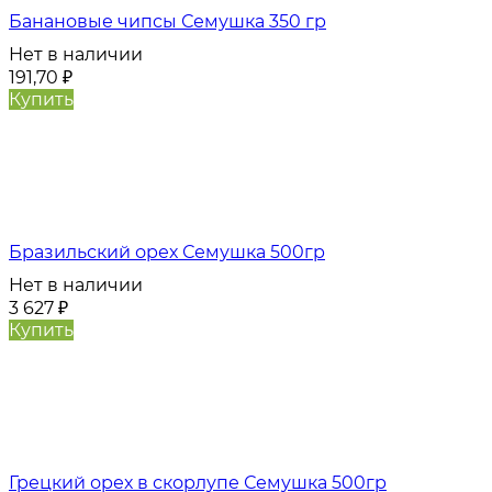
Банановые чипсы Семушка 350 гр
Нет в наличии
191,70
₽
Купить
Бразильский орех Семушка 500гр
Нет в наличии
3 627
₽
Купить
Грецкий орех в скорлупе Семушка 500гр