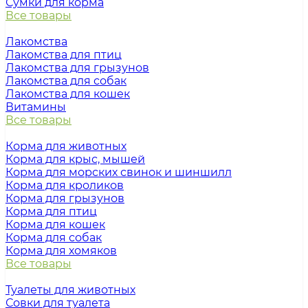
Сумки для корма
Все товары
Лакомства
Лакомства для птиц
Лакомства для грызунов
Лакомства для собак
Лакомства для кошек
Витамины
Все товары
Корма для животных
Корма для крыс, мышей
Корма для морских свинок и шиншилл
Корма для кроликов
Корма для грызунов
Корма для птиц
Корма для кошек
Корма для собак
Корма для хомяков
Все товары
Туалеты для животных
Совки для туалета