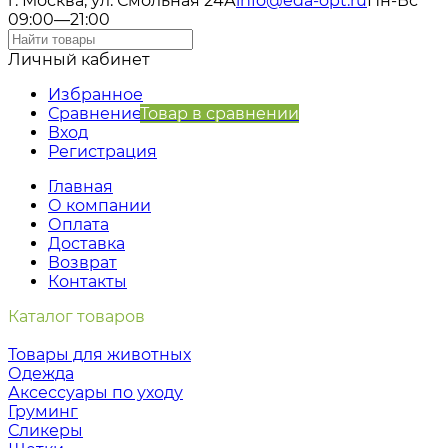
г. Москва, ул. Смольная 24А
info@eda-opt.ru
Пн-Вс
09:00—21:00
Личный кабинет
Избранное
Сравнение
Товар в сравнении
Вход
Регистрация
Главная
О компании
Оплата
Доставка
Возврат
Контакты
Каталог товаров
Товары для животных
Одежда
Аксессуары по уходу
Груминг
Сликеры