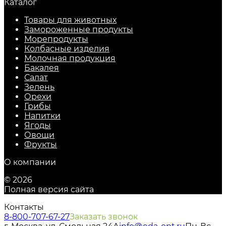
Каталог
Товары для животных
Замороженные продукты
Морепродукты
Колбасные изделия
Молочная продукция
Бакалея
Салат
Зелень
Орехи
Грибы
Напитки
Ягоды
Овощи
Фрукты
О компании
© 2026
Полная версия сайта
Контакты
8-800-707-67-27
Заказать звонок