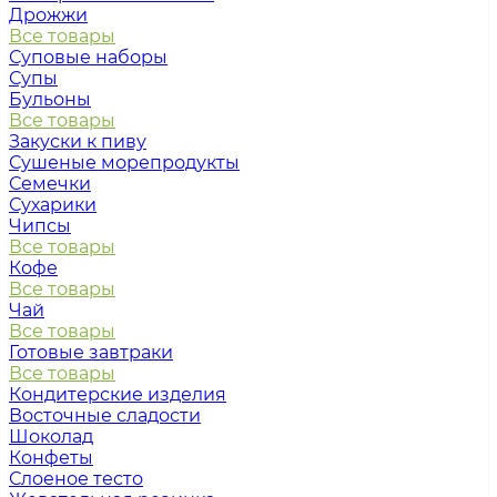
Дрожжи
Все товары
Суповые наборы
Супы
Бульоны
Все товары
Закуски к пиву
Сушеные морепродукты
Семечки
Сухарики
Чипсы
Все товары
Кофе
Все товары
Чай
Все товары
Готовые завтраки
Все товары
Кондитерские изделия
Восточные сладости
Шоколад
Конфеты
Слоеное тесто