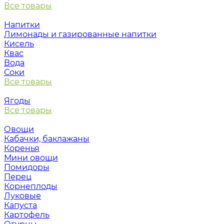
Все товары
Напитки
Лимонады и газированные напитки
Кисель
Квас
Вода
Соки
Все товары
Ягоды
Все товары
Овощи
Кабачки, баклажаны
Коренья
Мини овощи
Помидоры
Перец
Корнеплоды
Луковые
Капуста
Картофель