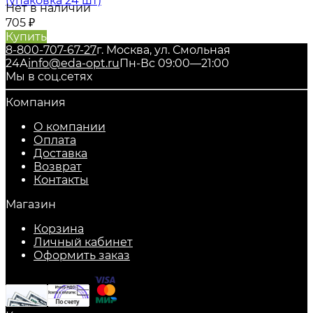
(упаковка 24 шт)
Нет в наличии
705
₽
Купить
8-800-707-67-27
г. Москва, ул. Смольная
24А
info@eda-opt.ru
Пн-Вс 09:00—21:00
Мы в соц.сетях
Компания
О компании
Оплата
Доставка
Возврат
Контакты
Магазин
Корзина
Личный кабинет
Оформить заказ