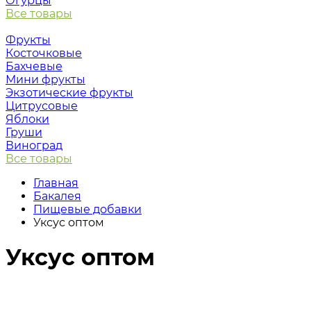
Огурцы
Все товары
Фрукты
Косточковые
Бахчевые
Мини фрукты
Экзотические фрукты
Цитрусовые
Яблоки
Груши
Виноград
Все товары
Главная
Бакалея
Пищевые добавки
Уксус оптом
Уксус оптом