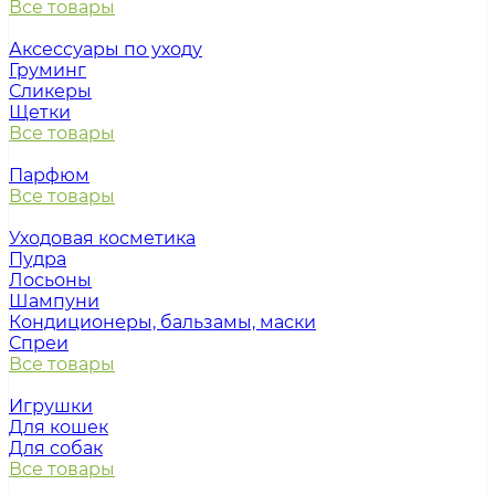
Все товары
Аксессуары по уходу
Груминг
Сликеры
Щетки
Все товары
Парфюм
Все товары
Уходовая косметика
Пудра
Лосьоны
Шампуни
Кондиционеры, бальзамы, маски
Спреи
Все товары
Игрушки
Для кошек
Для собак
Все товары