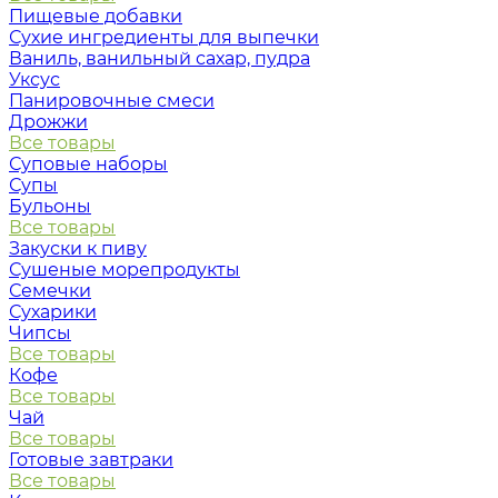
Пищевые добавки
Сухие ингредиенты для выпечки
Ваниль, ванильный сахар, пудра
Уксус
Панировочные смеси
Дрожжи
Все товары
Суповые наборы
Супы
Бульоны
Все товары
Закуски к пиву
Сушеные морепродукты
Семечки
Сухарики
Чипсы
Все товары
Кофе
Все товары
Чай
Все товары
Готовые завтраки
Все товары