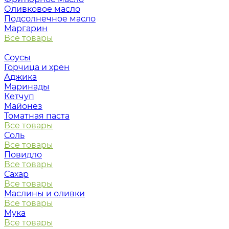
Оливковое масло
Подсолнечное масло
Маргарин
Все товары
Соусы
Горчица и хрен
Аджика
Маринады
Кетчуп
Майонез
Томатная паста
Все товары
Соль
Все товары
Повидло
Все товары
Сахар
Все товары
Маслины и оливки
Все товары
Мука
Все товары