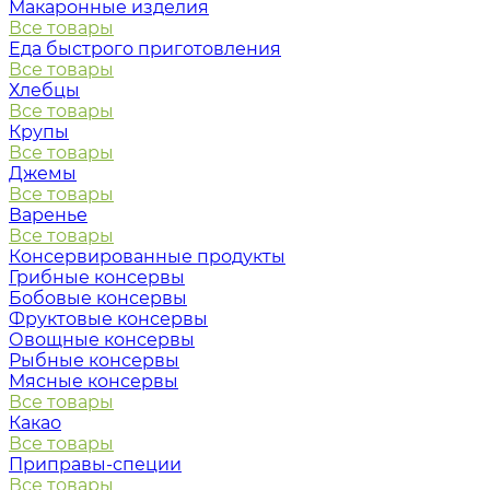
Макаронные изделия
Все товары
Еда быстрого приготовления
Все товары
Хлебцы
Все товары
Крупы
Все товары
Джемы
Все товары
Варенье
Все товары
Консервированные продукты
Грибные консервы
Бобовые консервы
Фруктовые консервы
Овощные консервы
Рыбные консервы
Мясные консервы
Все товары
Какао
Все товары
Приправы-специи
Все товары