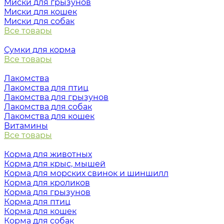
Миски для грызунов
Миски для кошек
Миски для собак
Все товары
Сумки для корма
Все товары
Лакомства
Лакомства для птиц
Лакомства для грызунов
Лакомства для собак
Лакомства для кошек
Витамины
Все товары
Корма для животных
Корма для крыс, мышей
Корма для морских свинок и шиншилл
Корма для кроликов
Корма для грызунов
Корма для птиц
Корма для кошек
Корма для собак