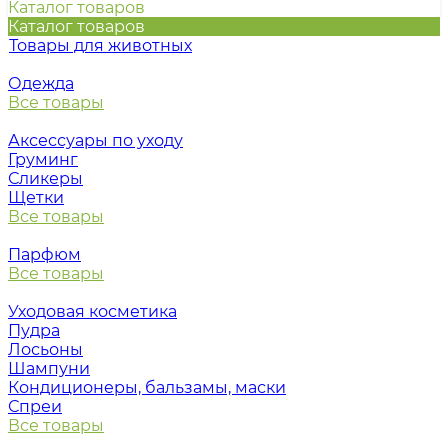
Каталог товаров
Каталог товаров
Товары для животных
Одежда
Все товары
Аксессуары по уходу
Груминг
Сликеры
Щетки
Все товары
Парфюм
Все товары
Уходовая косметика
Пудра
Лосьоны
Шампуни
Кондиционеры, бальзамы, маски
Спреи
Все товары