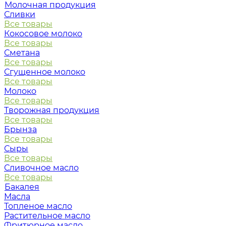
Молочная продукция
Сливки
Все товары
Кокосовое молоко
Все товары
Сметана
Все товары
Сгущенное молоко
Все товары
Молоко
Все товары
Творожная продукция
Все товары
Брынза
Все товары
Сыры
Все товары
Сливочное масло
Все товары
Бакалея
Масла
Топленое масло
Растительное масло
Фритюрное масло