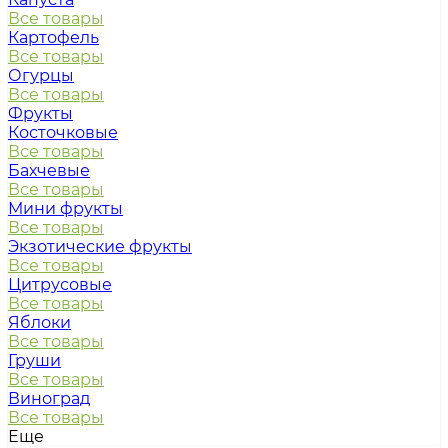
Все товары
Картофель
Все товары
Огурцы
Все товары
Фрукты
Косточковые
Все товары
Бахчевые
Все товары
Мини фрукты
Все товары
Экзотические фрукты
Все товары
Цитрусовые
Все товары
Яблоки
Все товары
Груши
Все товары
Виноград
Все товары
Еще