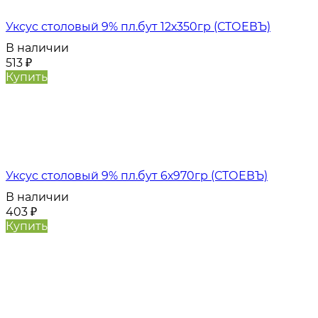
Уксус столовый 9% пл.бут 12х350гр (СТОЕВЪ)
В наличии
513
₽
Купить
Уксус столовый 9% пл.бут 6х970гр (СТОЕВЪ)
В наличии
403
₽
Купить