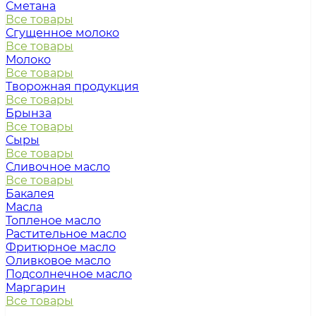
Сметана
Все товары
Сгущенное молоко
Все товары
Молоко
Все товары
Творожная продукция
Все товары
Брынза
Все товары
Сыры
Все товары
Сливочное масло
Все товары
Бакалея
Масла
Топленое масло
Растительное масло
Фритюрное масло
Оливковое масло
Подсолнечное масло
Маргарин
Все товары