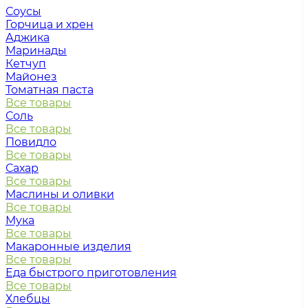
Соусы
Горчица и хрен
Аджика
Маринады
Кетчуп
Майонез
Томатная паста
Все товары
Соль
Все товары
Повидло
Все товары
Сахар
Все товары
Маслины и оливки
Все товары
Мука
Все товары
Макаронные изделия
Все товары
Еда быстрого приготовления
Все товары
Хлебцы