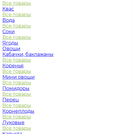
Все товары
Квас
Все товары
Вода
Все товары
Соки
Все товары
Ягоды
Овощи
Кабачки, баклажаны
Все товары
Коренья
Все товары
Мини овощи
Все товары
Помидоры
Все товары
Перец
Все товары
Корнеплоды
Все товары
Луковые
Все товары
Капуста