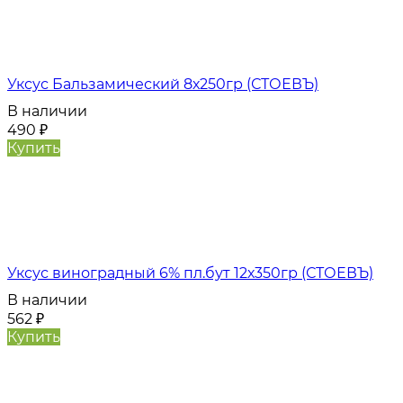
Уксус Бальзамический 8х250гр (СТОЕВЪ)
В наличии
490
₽
Купить
Уксус виноградный 6% пл.бут 12х350гр (СТОЕВЪ)
В наличии
562
₽
Купить