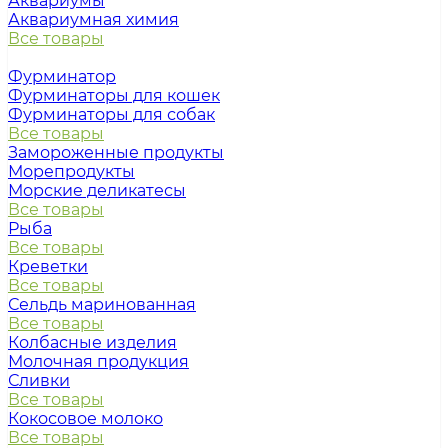
Аквариумы
Аквариумная химия
Все товары
Фурминатор
Фурминаторы для кошек
Фурминаторы для собак
Все товары
Замороженные продукты
Морепродукты
Морские деликатесы
Все товары
Рыба
Все товары
Креветки
Все товары
Сельдь маринованная
Все товары
Колбасные изделия
Молочная продукция
Сливки
Все товары
Кокосовое молоко
Все товары