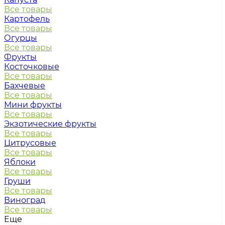
Все товары
Картофель
Все товары
Огурцы
Все товары
Фрукты
Косточковые
Все товары
Бахчевые
Все товары
Мини фрукты
Все товары
Экзотические фрукты
Все товары
Цитрусовые
Все товары
Яблоки
Все товары
Груши
Все товары
Виноград
Все товары
Еще