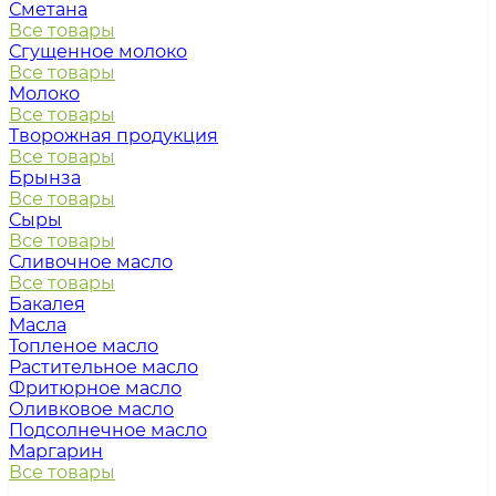
Сметана
Все товары
Сгущенное молоко
Все товары
Молоко
Все товары
Творожная продукция
Все товары
Брынза
Все товары
Сыры
Все товары
Сливочное масло
Все товары
Бакалея
Масла
Топленое масло
Растительное масло
Фритюрное масло
Оливковое масло
Подсолнечное масло
Маргарин
Все товары