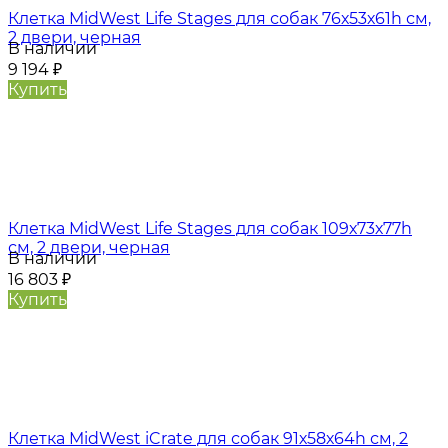
Клетка MidWest Life Stages для собак 76х53х61h см,
2 двери, черная
В наличии
9 194
₽
Купить
Клетка MidWest Life Stages для собак 109х73х77h
см, 2 двери, черная
В наличии
16 803
₽
Купить
Клетка MidWest iCrate для собак 91х58х64h см, 2