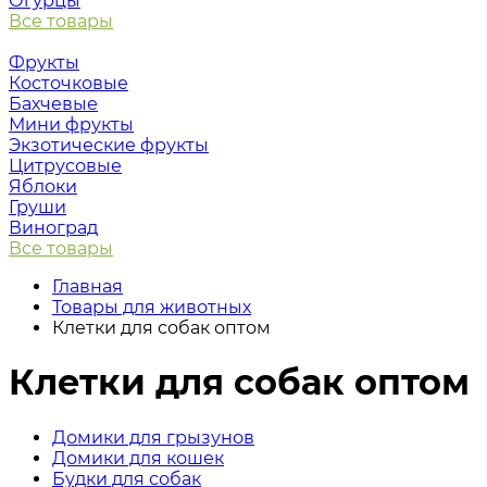
Огурцы
Все товары
Фрукты
Косточковые
Бахчевые
Мини фрукты
Экзотические фрукты
Цитрусовые
Яблоки
Груши
Виноград
Все товары
Главная
Товары для животных
Клетки для собак оптом
Клетки для собак оптом
Домики для грызунов
Домики для кошек
Будки для собак