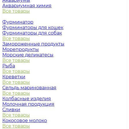
Аквариумы
Аквариумная химия
Все товары
Фурминатор
Фурминаторы для кошек
Фурминаторы для собак
Все товары
Замороженные продукты
Морепродукты
Морские деликатесы
Все товары
Рыба
Все товары
Креветки
Все товары
Сельдь маринованная
Все товары
Колбасные изделия
Молочная продукция
Сливки
Все товары
Кокосовое молоко
Все товары