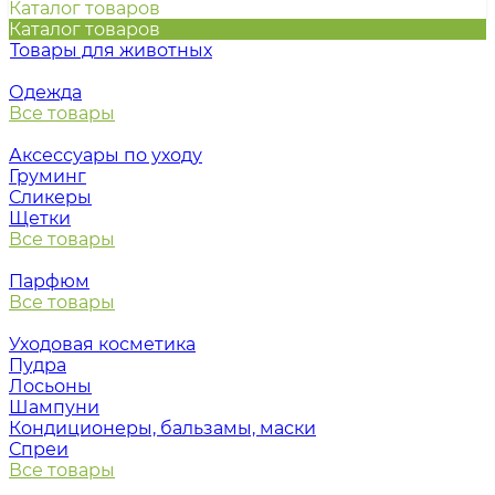
Каталог товаров
Каталог товаров
Товары для животных
Одежда
Все товары
Аксессуары по уходу
Груминг
Сликеры
Щетки
Все товары
Парфюм
Все товары
Уходовая косметика
Пудра
Лосьоны
Шампуни
Кондиционеры, бальзамы, маски
Спреи
Все товары