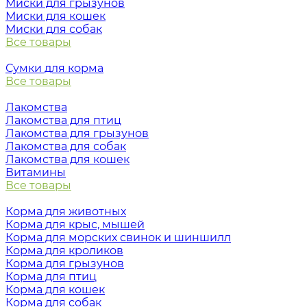
Миски для грызунов
Миски для кошек
Миски для собак
Все товары
Сумки для корма
Все товары
Лакомства
Лакомства для птиц
Лакомства для грызунов
Лакомства для собак
Лакомства для кошек
Витамины
Все товары
Корма для животных
Корма для крыс, мышей
Корма для морских свинок и шиншилл
Корма для кроликов
Корма для грызунов
Корма для птиц
Корма для кошек
Корма для собак