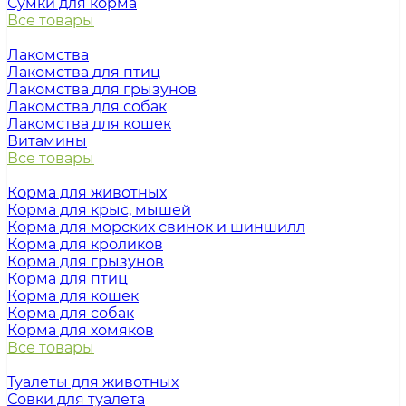
Сумки для корма
Все товары
Лакомства
Лакомства для птиц
Лакомства для грызунов
Лакомства для собак
Лакомства для кошек
Витамины
Все товары
Корма для животных
Корма для крыс, мышей
Корма для морских свинок и шиншилл
Корма для кроликов
Корма для грызунов
Корма для птиц
Корма для кошек
Корма для собак
Корма для хомяков
Все товары
Туалеты для животных
Совки для туалета