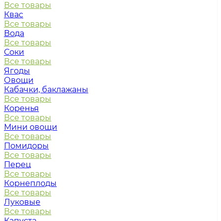
Все товары
Квас
Все товары
Вода
Все товары
Соки
Все товары
Ягоды
Овощи
Кабачки, баклажаны
Все товары
Коренья
Все товары
Мини овощи
Все товары
Помидоры
Все товары
Перец
Все товары
Корнеплоды
Все товары
Луковые
Все товары
Капуста