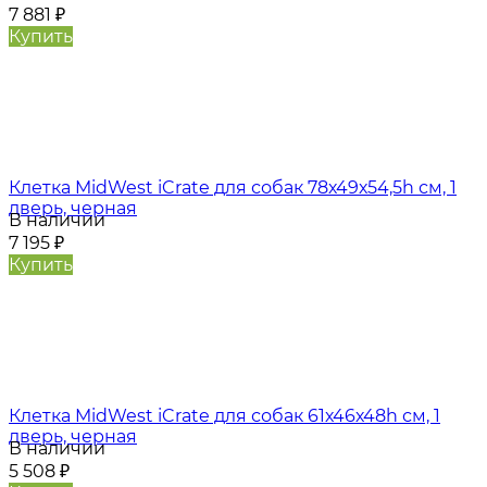
7 881
₽
Купить
Клетка MidWest iCrate для собак 78х49х54,5h см, 1
дверь, черная
В наличии
7 195
₽
Купить
Клетка MidWest iCrate для собак 61х46х48h см, 1
дверь, черная
В наличии
5 508
₽