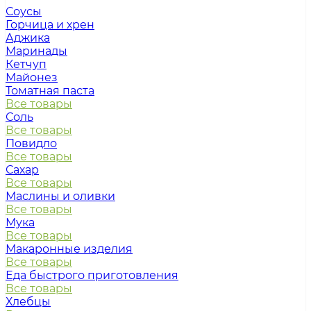
Соусы
Горчица и хрен
Аджика
Маринады
Кетчуп
Майонез
Томатная паста
Все товары
Соль
Все товары
Повидло
Все товары
Сахар
Все товары
Маслины и оливки
Все товары
Мука
Все товары
Макаронные изделия
Все товары
Еда быстрого приготовления
Все товары
Хлебцы