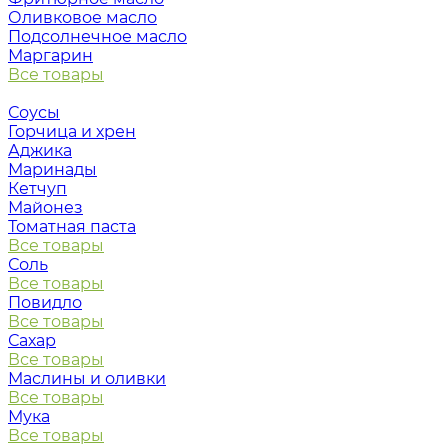
Оливковое масло
Подсолнечное масло
Маргарин
Все товары
Соусы
Горчица и хрен
Аджика
Маринады
Кетчуп
Майонез
Томатная паста
Все товары
Соль
Все товары
Повидло
Все товары
Сахар
Все товары
Маслины и оливки
Все товары
Мука
Все товары