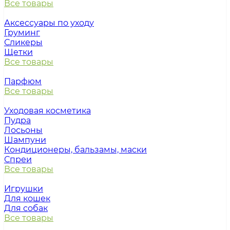
Все товары
Аксессуары по уходу
Груминг
Сликеры
Щетки
Все товары
Парфюм
Все товары
Уходовая косметика
Пудра
Лосьоны
Шампуни
Кондиционеры, бальзамы, маски
Спреи
Все товары
Игрушки
Для кошек
Для собак
Все товары