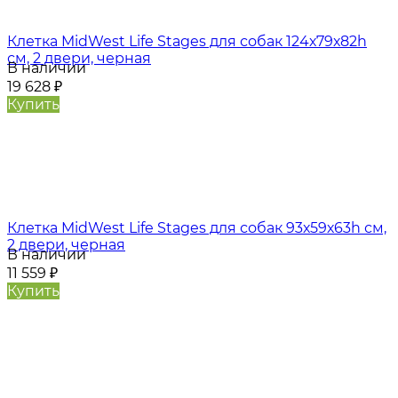
Клетка MidWest Life Stages для собак 124х79х82h
см, 2 двери, черная
В наличии
19 628
₽
Купить
Клетка MidWest Life Stages для собак 93х59х63h см,
2 двери, черная
В наличии
11 559
₽
Купить