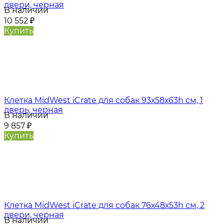
двери, черная
В наличии
10 552
₽
Купить
Клетка MidWest iCrate для собак 93х58х63h см, 1
дверь, черная
В наличии
9 857
₽
Купить
Клетка MidWest iCrate для собак 76х48х53h см, 2
двери, черная
В наличии