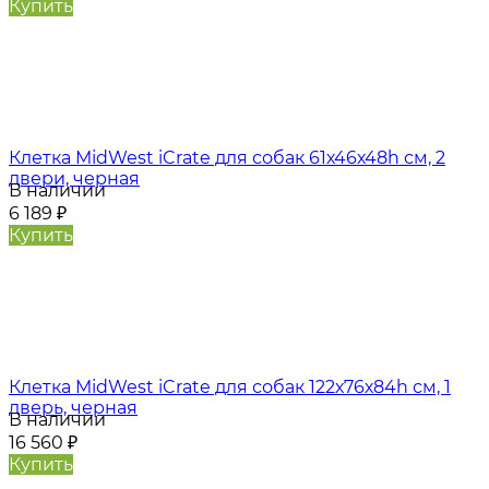
Купить
Клетка MidWest iCrate для собак 61х46х48h см, 2
двери, черная
В наличии
6 189
₽
Купить
Клетка MidWest iCrate для собак 122х76х84h см, 1
дверь, черная
В наличии
16 560
₽
Купить