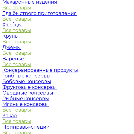
Макаронные изделия
Все товары
Еда быстрого приготовления
Все товары
Хлебцы
Все товары
Крупы
Все товары
Джемы
Все товары
Варенье
Все товары
Консервированные продукты
Грибные консервы
Бобовые консервы
Фруктовые консервы
Овощные консервы
Рыбные консервы
Мясные консервы
Все товары
Какао
Все товары
Приправы-специи
Все товары