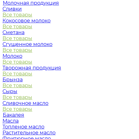
Молочная продукция
Сливки
Все товары
Кокосовое молоко
Все товары
Сметана
Все товары
Сгущенное молоко
Все товары
Молоко
Все товары
Творожная продукция
Все товары
Брынза
Все товары
Сыры
Все товары
Сливочное масло
Все товары
Бакалея
Масла
Топленое масло
Растительное масло
Фритюрное масло