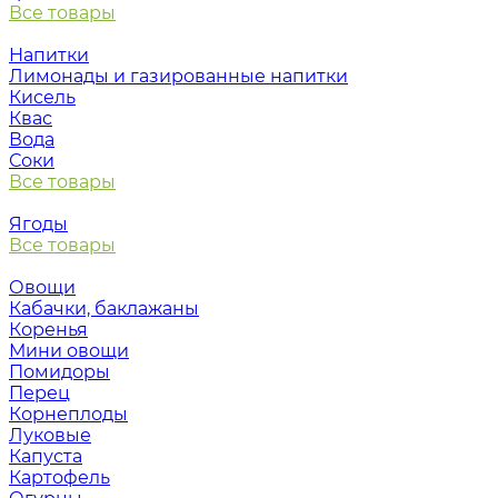
Все товары
Напитки
Лимонады и газированные напитки
Кисель
Квас
Вода
Соки
Все товары
Ягоды
Все товары
Овощи
Кабачки, баклажаны
Коренья
Мини овощи
Помидоры
Перец
Корнеплоды
Луковые
Капуста
Картофель