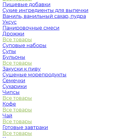
Пищевые добавки
Сухие ингредиенты для выпечки
Ваниль, ванильный сахар, пудра
Уксус
Панировочные смеси
Дрожжи
Все товары
Суповые наборы
Супы
Бульоны
Все товары
Закуски к пиву
Сушеные морепродукты
Семечки
Сухарики
Чипсы
Все товары
Кофе
Все товары
Чай
Все товары
Готовые завтраки
Все товары