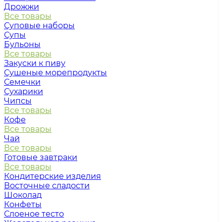
Дрожжи
Все товары
Суповые наборы
Супы
Бульоны
Все товары
Закуски к пиву
Сушеные морепродукты
Семечки
Сухарики
Чипсы
Все товары
Кофе
Все товары
Чай
Все товары
Готовые завтраки
Все товары
Кондитерские изделия
Восточные сладости
Шоколад
Конфеты
Слоеное тесто