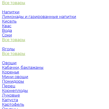
Все товары
Напитки
Лимонады и газированные напитки
Кисель
Квас
Вода
Соки
Все товары
Ягоды
Все товары
Овощи
Кабачки, баклажаны
Коренья
Мини овощи
Помидоры
Перец
Корнеплоды
Луковые
Капуста
Картофель