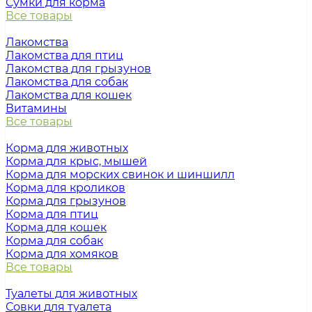
Сумки для корма
Все товары
Лакомства
Лакомства для птиц
Лакомства для грызунов
Лакомства для собак
Лакомства для кошек
Витамины
Все товары
Корма для животных
Корма для крыс, мышей
Корма для морских свинок и шиншилл
Корма для кроликов
Корма для грызунов
Корма для птиц
Корма для кошек
Корма для собак
Корма для хомяков
Все товары
Туалеты для животных
Совки для туалета