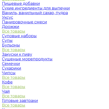
Пищевые добавки
Сухие ингредиенты для выпечки
Ваниль, ванильный сахар, пудра
Уксус
Панировочные смеси
Дрожжи
Все товары
Суповые наборы
Супы
Бульоны
Все товары
Закуски к пиву
Сушеные морепродукты
Семечки
Сухарики
Чипсы
Все товары
Кофе
Все товары
Чай
Все товары
Готовые завтраки
Все товары