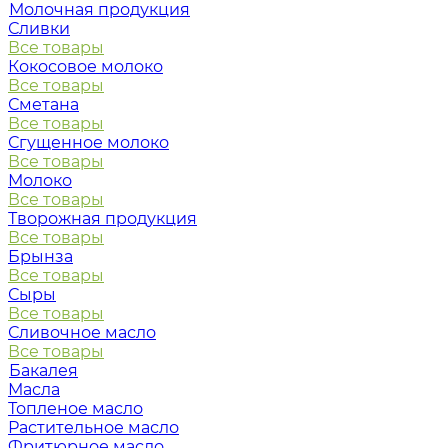
Молочная продукция
Сливки
Все товары
Кокосовое молоко
Все товары
Сметана
Все товары
Сгущенное молоко
Все товары
Молоко
Все товары
Творожная продукция
Все товары
Брынза
Все товары
Сыры
Все товары
Сливочное масло
Все товары
Бакалея
Масла
Топленое масло
Растительное масло
Фритюрное масло