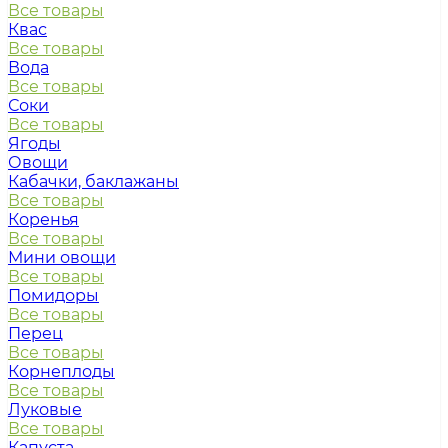
Все товары
Квас
Все товары
Вода
Все товары
Соки
Все товары
Ягоды
Овощи
Кабачки, баклажаны
Все товары
Коренья
Все товары
Мини овощи
Все товары
Помидоры
Все товары
Перец
Все товары
Корнеплоды
Все товары
Луковые
Все товары
Капуста