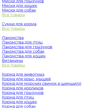
Миски для грызунов
Миски для кошек
Миски для собак
Все товары
Сумки для корма
Все товары
Лакомства
Лакомства для птиц
Лакомства для грызунов
Лакомства для собак
Лакомства для кошек
Витамины
Все товары
Корма для животных
Корма для крыс, мышей
Корма для морских свинок и шиншилл
Корма для кроликов
Корма для грызунов
Корма для птиц
Корма для кошек
Корма для собак