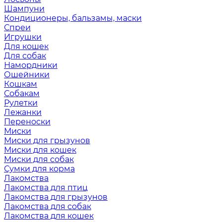
Шампуни
Кондиционеры, бальзамы, маски
Спреи
Игрушки
Для кошек
Для собак
Намордники
Ошейники
Кошкам
Собакам
Рулетки
Лежанки
Переноски
Миски
Миски для грызунов
Миски для кошек
Миски для собак
Сумки для корма
Лакомства
Лакомства для птиц
Лакомства для грызунов
Лакомства для собак
Лакомства для кошек