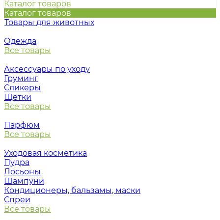
Каталог товаров
Каталог товаров
Товары для животных
Одежда
Все товары
Аксессуары по уходу
Груминг
Сликеры
Щетки
Все товары
Парфюм
Все товары
Уходовая косметика
Пудра
Лосьоны
Шампуни
Кондиционеры, бальзамы, маски
Спреи
Все товары