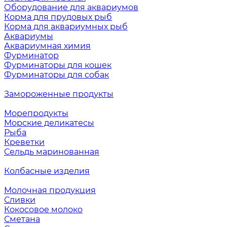
Оборудование для аквариумов
Корма для прудовых рыб
Корма для аквариумных рыб
Аквариумы
Аквариумная химия
Фурминатор
Фурминаторы для кошек
Фурминаторы для собак
Замороженные продукты
Морепродукты
Морские деликатесы
Рыба
Креветки
Сельдь маринованная
Колбасные изделия
Молочная продукция
Сливки
Кокосовое молоко
Сметана