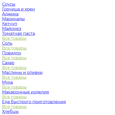
Соусы
Горчица и хрен
Аджика
Маринады
Кетчуп
Майонез
Томатная паста
Все товары
Соль
Все товары
Повидло
Все товары
Сахар
Все товары
Маслины и оливки
Все товары
Мука
Все товары
Макаронные изделия
Все товары
Еда быстрого приготовления
Все товары
Хлебцы