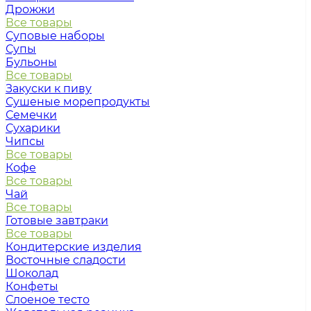
Дрожжи
Все товары
Суповые наборы
Супы
Бульоны
Все товары
Закуски к пиву
Сушеные морепродукты
Семечки
Сухарики
Чипсы
Все товары
Кофе
Все товары
Чай
Все товары
Готовые завтраки
Все товары
Кондитерские изделия
Восточные сладости
Шоколад
Конфеты
Слоеное тесто