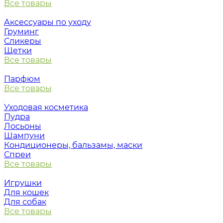
Все товары
Аксессуары по уходу
Груминг
Сликеры
Щетки
Все товары
Парфюм
Все товары
Уходовая косметика
Пудра
Лосьоны
Шампуни
Кондиционеры, бальзамы, маски
Спреи
Все товары
Игрушки
Для кошек
Для собак
Все товары