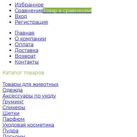
Избранное
Сравнение
Товар в сравнении
Вход
Регистрация
Главная
О компании
Оплата
Доставка
Возврат
Контакты
Каталог товаров
Товары для животных
Одежда
Аксессуары по уходу
Груминг
Сликеры
Щетки
Парфюм
Уходовая косметика
Пудра
Лосьоны