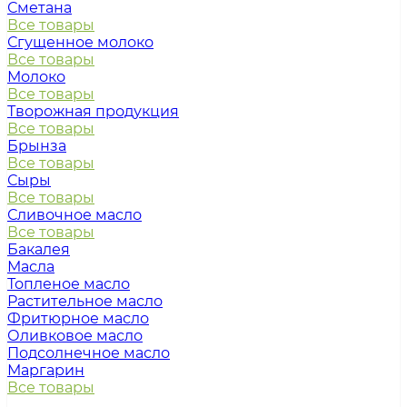
Сметана
Все товары
Сгущенное молоко
Все товары
Молоко
Все товары
Творожная продукция
Все товары
Брынза
Все товары
Сыры
Все товары
Сливочное масло
Все товары
Бакалея
Масла
Топленое масло
Растительное масло
Фритюрное масло
Оливковое масло
Подсолнечное масло
Маргарин
Все товары