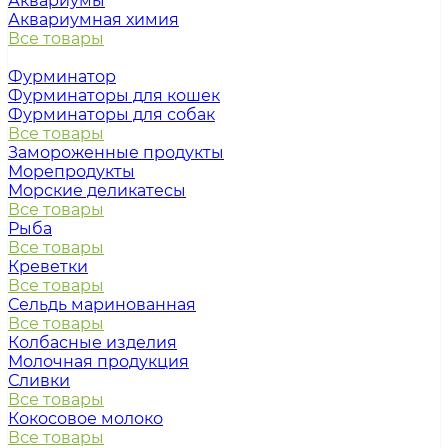
Аквариумы
Аквариумная химия
Все товары
Фурминатор
Фурминаторы для кошек
Фурминаторы для собак
Все товары
Замороженные продукты
Морепродукты
Морские деликатесы
Все товары
Рыба
Все товары
Креветки
Все товары
Сельдь маринованная
Все товары
Колбасные изделия
Молочная продукция
Сливки
Все товары
Кокосовое молоко
Все товары