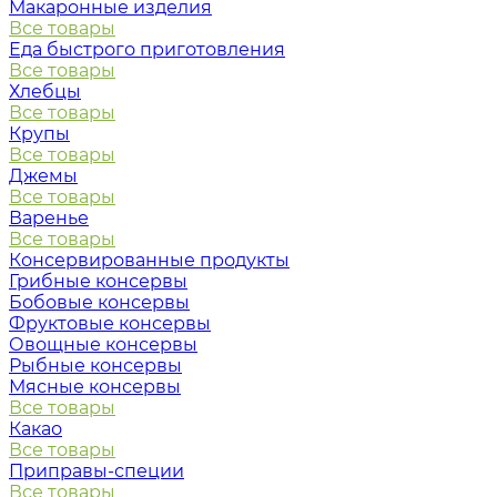
Макаронные изделия
Все товары
Еда быстрого приготовления
Все товары
Хлебцы
Все товары
Крупы
Все товары
Джемы
Все товары
Варенье
Все товары
Консервированные продукты
Грибные консервы
Бобовые консервы
Фруктовые консервы
Овощные консервы
Рыбные консервы
Мясные консервы
Все товары
Какао
Все товары
Приправы-специи
Все товары