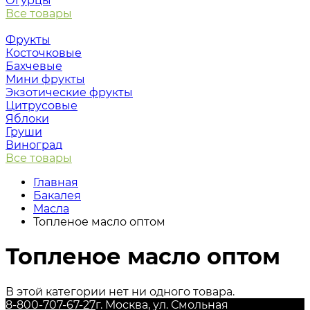
Огурцы
Все товары
Фрукты
Косточковые
Бахчевые
Мини фрукты
Экзотические фрукты
Цитрусовые
Яблоки
Груши
Виноград
Все товары
Главная
Бакалея
Масла
Топленое масло оптом
Топленое масло оптом
В этой категории нет ни одного товара.
8-800-707-67-27
г. Москва, ул. Смольная