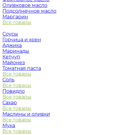
Оливковое масло
Подсолнечное масло
Маргарин
Все товары
Соусы
Горчица и хрен
Аджика
Маринады
Кетчуп
Майонез
Томатная паста
Все товары
Соль
Все товары
Повидло
Все товары
Сахар
Все товары
Маслины и оливки
Все товары
Мука
Все товары