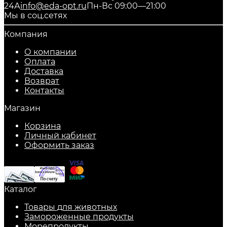
24А
info@eda-opt.ru
Пн-Вс 09:00—21:00
Мы в соц.сетях
Компания
О компании
Оплата
Доставка
Возврат
Контакты
Магазин
Корзина
Личный кабинет
Оформить заказ
Каталог
Товары для животных
Замороженные продукты
Морепродукты