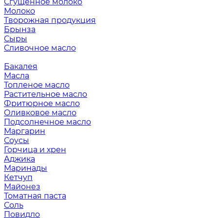
Сгущенное молоко
Молоко
Творожная продукция
Брынза
Сыры
Сливочное масло
Бакалея
Масла
Топленое масло
Растительное масло
Фритюрное масло
Оливковое масло
Подсолнечное масло
Маргарин
Соусы
Горчица и хрен
Аджика
Маринады
Кетчуп
Майонез
Томатная паста
Соль
Повидло