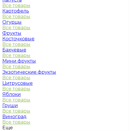
Все товары
Картофель
Все товары
Огурцы
Все товары
Фрукты
Косточковые
Все товары
Бахчевые
Все товары
Мини фрукты
Все товары
Экзотические фрукты
Все товары
Цитрусовые
Все товары
Яблоки
Все товары
Груши
Все товары
Виноград
Все товары
Еще