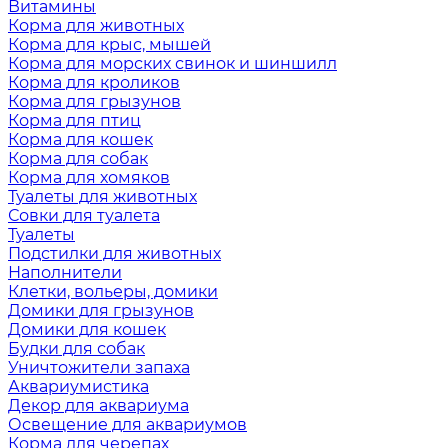
Витамины
Корма для животных
Корма для крыс, мышей
Корма для морских свинок и шиншилл
Корма для кроликов
Корма для грызунов
Корма для птиц
Корма для кошек
Корма для собак
Корма для хомяков
Туалеты для животных
Совки для туалета
Туалеты
Подстилки для животных
Наполнители
Клетки, вольеры, домики
Домики для грызунов
Домики для кошек
Будки для собак
Уничтожители запаха
Аквариумистика
Декор для аквариума
Освещение для аквариумов
Корма для черепах