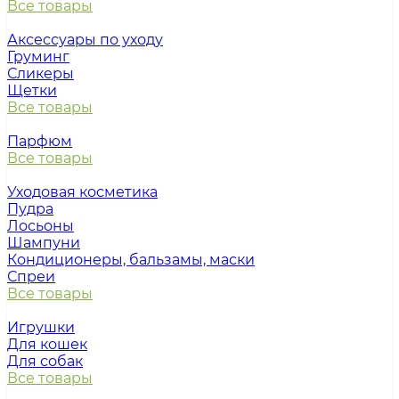
Все товары
Аксессуары по уходу
Груминг
Сликеры
Щетки
Все товары
Парфюм
Все товары
Уходовая косметика
Пудра
Лосьоны
Шампуни
Кондиционеры, бальзамы, маски
Спреи
Все товары
Игрушки
Для кошек
Для собак
Все товары