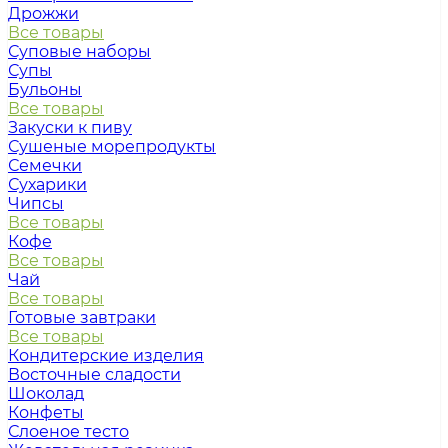
Дрожжи
Все товары
Суповые наборы
Супы
Бульоны
Все товары
Закуски к пиву
Сушеные морепродукты
Семечки
Сухарики
Чипсы
Все товары
Кофе
Все товары
Чай
Все товары
Готовые завтраки
Все товары
Кондитерские изделия
Восточные сладости
Шоколад
Конфеты
Слоеное тесто