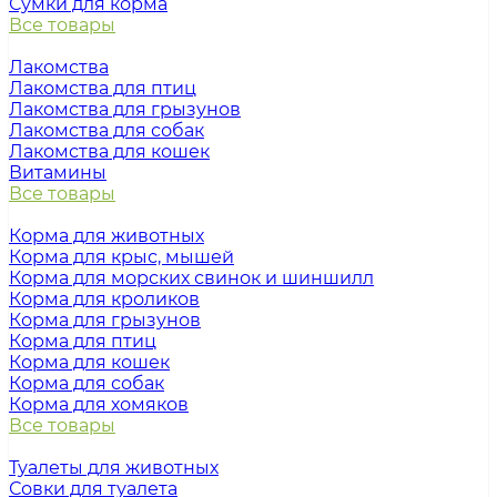
Сумки для корма
Все товары
Лакомства
Лакомства для птиц
Лакомства для грызунов
Лакомства для собак
Лакомства для кошек
Витамины
Все товары
Корма для животных
Корма для крыс, мышей
Корма для морских свинок и шиншилл
Корма для кроликов
Корма для грызунов
Корма для птиц
Корма для кошек
Корма для собак
Корма для хомяков
Все товары
Туалеты для животных
Совки для туалета