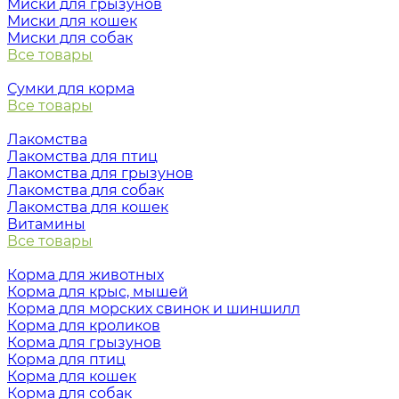
Миски для грызунов
Миски для кошек
Миски для собак
Все товары
Сумки для корма
Все товары
Лакомства
Лакомства для птиц
Лакомства для грызунов
Лакомства для собак
Лакомства для кошек
Витамины
Все товары
Корма для животных
Корма для крыс, мышей
Корма для морских свинок и шиншилл
Корма для кроликов
Корма для грызунов
Корма для птиц
Корма для кошек
Корма для собак