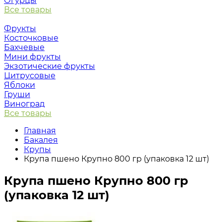
Огурцы
Все товары
Фрукты
Косточковые
Бахчевые
Мини фрукты
Экзотические фрукты
Цитрусовые
Яблоки
Груши
Виноград
Все товары
Главная
Бакалея
Крупы
Крупа пшено Крупно 800 гр (упаковка 12 шт)
Крупа пшено Крупно 800 гр
(упаковка 12 шт)