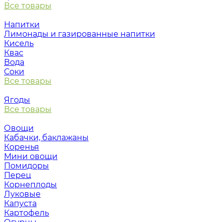
Все товары
Напитки
Лимонады и газированные напитки
Кисель
Квас
Вода
Соки
Все товары
Ягоды
Все товары
Овощи
Кабачки, баклажаны
Коренья
Мини овощи
Помидоры
Перец
Корнеплоды
Луковые
Капуста
Картофель