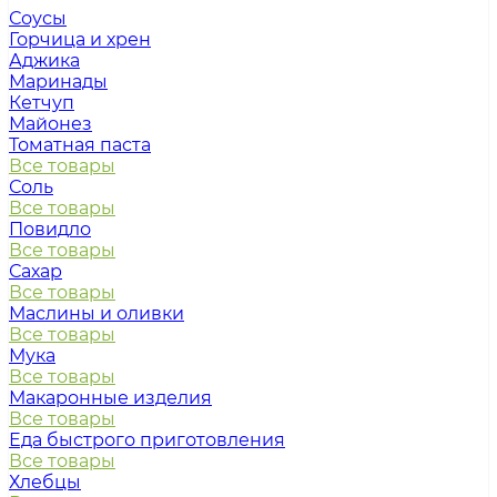
Соусы
Горчица и хрен
Аджика
Маринады
Кетчуп
Майонез
Томатная паста
Все товары
Соль
Все товары
Повидло
Все товары
Сахар
Все товары
Маслины и оливки
Все товары
Мука
Все товары
Макаронные изделия
Все товары
Еда быстрого приготовления
Все товары
Хлебцы