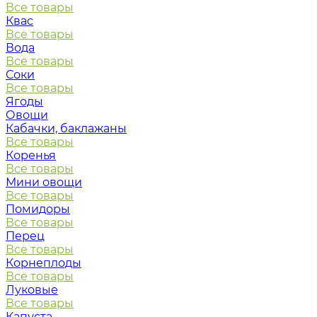
Все товары
Квас
Все товары
Вода
Все товары
Соки
Все товары
Ягоды
Овощи
Кабачки, баклажаны
Все товары
Коренья
Все товары
Мини овощи
Все товары
Помидоры
Все товары
Перец
Все товары
Корнеплоды
Все товары
Луковые
Все товары
Капуста