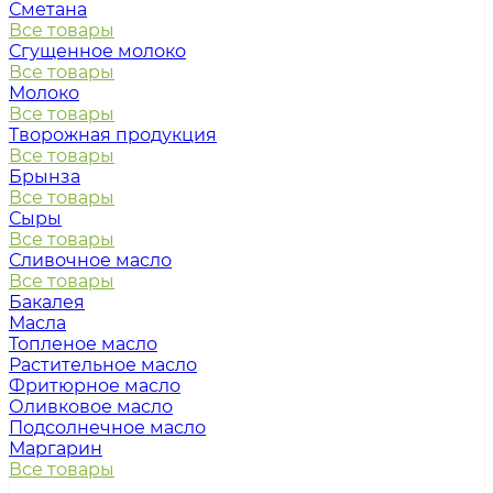
Сметана
Все товары
Сгущенное молоко
Все товары
Молоко
Все товары
Творожная продукция
Все товары
Брынза
Все товары
Сыры
Все товары
Сливочное масло
Все товары
Бакалея
Масла
Топленое масло
Растительное масло
Фритюрное масло
Оливковое масло
Подсолнечное масло
Маргарин
Все товары