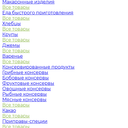
Макаронные изделия
Все товары
Еда быстрого приготовления
Все товары
Хлебцы
Все товары
Крупы
Все товары
Джемы
Все товары
Варенье
Все товары
Консервированные продукты
Грибные консервы
Бобовые консервы
Фруктовые консервы
Овощные консервы
Рыбные консервы
Мясные консервы
Все товары
Какао
Все товары
Приправы-специи
Все товары