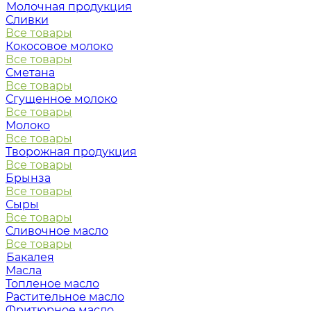
Молочная продукция
Сливки
Все товары
Кокосовое молоко
Все товары
Сметана
Все товары
Сгущенное молоко
Все товары
Молоко
Все товары
Творожная продукция
Все товары
Брынза
Все товары
Сыры
Все товары
Сливочное масло
Все товары
Бакалея
Масла
Топленое масло
Растительное масло
Фритюрное масло