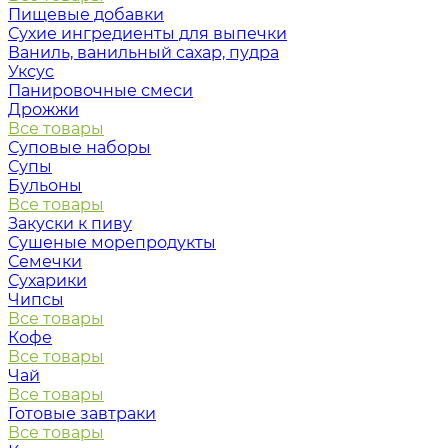
Пищевые добавки
Сухие ингредиенты для выпечки
Ваниль, ванильный сахар, пудра
Уксус
Панировочные смеси
Дрожжи
Все товары
Суповые наборы
Супы
Бульоны
Все товары
Закуски к пиву
Сушеные морепродукты
Семечки
Сухарики
Чипсы
Все товары
Кофе
Все товары
Чай
Все товары
Готовые завтраки
Все товары