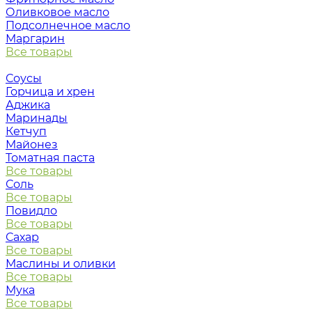
Оливковое масло
Подсолнечное масло
Маргарин
Все товары
Соусы
Горчица и хрен
Аджика
Маринады
Кетчуп
Майонез
Томатная паста
Все товары
Соль
Все товары
Повидло
Все товары
Сахар
Все товары
Маслины и оливки
Все товары
Мука
Все товары