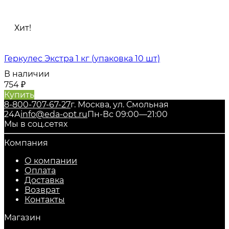
Хит!
Геркулес Экстра 1 кг (упаковка 10 шт)
В наличии
754
₽
Купить
8-800-707-67-27
г. Москва, ул. Смольная
24А
info@eda-opt.ru
Пн-Вс 09:00—21:00
Мы в соц.сетях
Компания
О компании
Оплата
Доставка
Возврат
Контакты
Магазин