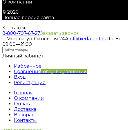
О компании
© 2026
Полная версия сайта
Контакты
8-800-707-67-27
Заказать звонок
г. Москва, ул. Смольная 24А
info@eda-opt.ru
Пн-Вс
09:00—21:00
Личный кабинет
Избранное
Сравнение
Товар в сравнении
Вход
Регистрация
Главная
О компании
Оплата
Доставка
Возврат
Контакты