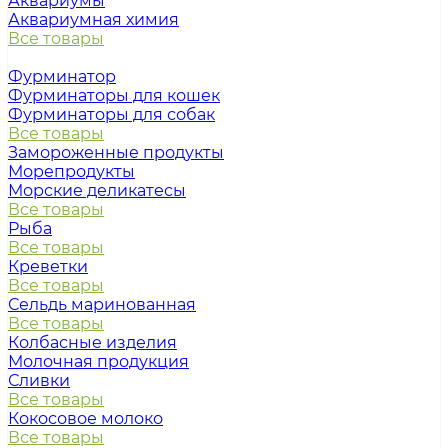
Аквариумы
Аквариумная химия
Все товары
Фурминатор
Фурминаторы для кошек
Фурминаторы для собак
Все товары
Замороженные продукты
Морепродукты
Морские деликатесы
Все товары
Рыба
Все товары
Креветки
Все товары
Сельдь маринованная
Все товары
Колбасные изделия
Молочная продукция
Сливки
Все товары
Кокосовое молоко
Все товары