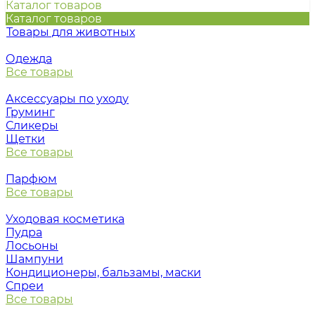
Каталог товаров
Каталог товаров
Товары для животных
Одежда
Все товары
Аксессуары по уходу
Груминг
Сликеры
Щетки
Все товары
Парфюм
Все товары
Уходовая косметика
Пудра
Лосьоны
Шампуни
Кондиционеры, бальзамы, маски
Спреи
Все товары