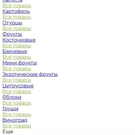
Все товары
Картофель
Все товары
Огурцы
Все товары
Фрукты
Косточковые
Все товары
Бахчевые
Все товары
Мини фрукты
Все товары
Экзотические фрукты
Все товары
Цитрусовые
Все товары
Яблоки
Все товары
Груши
Все товары
Виноград
Все товары
Еще