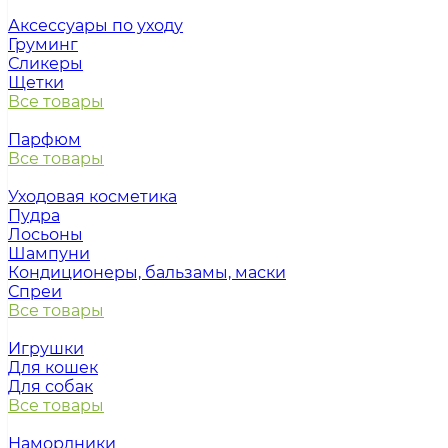
Аксессуары по уходу
Груминг
Сликеры
Щетки
Все товары
Парфюм
Все товары
Уходовая косметика
Пудра
Лосьоны
Шампуни
Кондиционеры, бальзамы, маски
Спреи
Все товары
Игрушки
Для кошек
Для собак
Все товары
Намордники