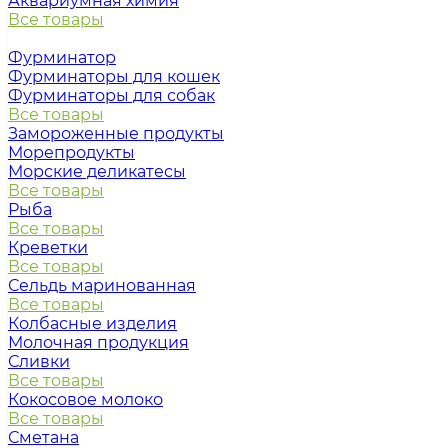
Аквариумная химия
Все товары
Фурминатор
Фурминаторы для кошек
Фурминаторы для собак
Все товары
Замороженные продукты
Морепродукты
Морские деликатесы
Все товары
Рыба
Все товары
Креветки
Все товары
Сельдь маринованная
Все товары
Колбасные изделия
Молочная продукция
Сливки
Все товары
Кокосовое молоко
Все товары
Сметана