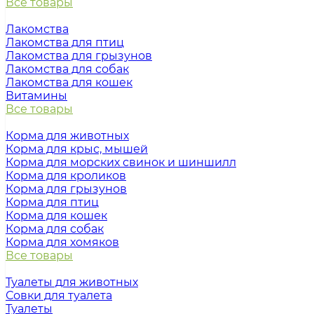
Все товары
Лакомства
Лакомства для птиц
Лакомства для грызунов
Лакомства для собак
Лакомства для кошек
Витамины
Все товары
Корма для животных
Корма для крыс, мышей
Корма для морских свинок и шиншилл
Корма для кроликов
Корма для грызунов
Корма для птиц
Корма для кошек
Корма для собак
Корма для хомяков
Все товары
Туалеты для животных
Совки для туалета
Туалеты