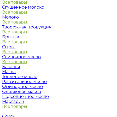
Все товары
Сгущенное молоко
Все товары
Молоко
Все товары
Творожная продукция
Все товары
Брынза
Все товары
Сыры
Все товары
Сливочное масло
Все товары
Бакалея
Масла
Топленое масло
Растительное масло
Фритюрное масло
Оливковое масло
Подсолнечное масло
Маргарин
Все товары
Соусы