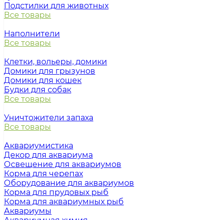
Подстилки для животных
Все товары
Наполнители
Все товары
Клетки, вольеры, домики
Домики для грызунов
Домики для кошек
Будки для собак
Все товары
Уничтожители запаха
Все товары
Аквариумистика
Декор для аквариума
Освещение для аквариумов
Корма для черепах
Оборудование для аквариумов
Корма для прудовых рыб
Корма для аквариумных рыб
Аквариумы