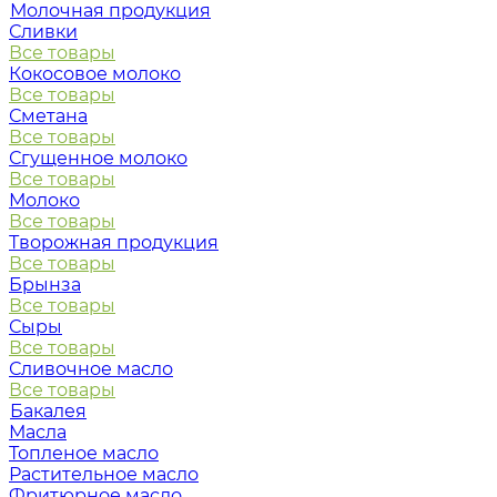
Молочная продукция
Сливки
Все товары
Кокосовое молоко
Все товары
Сметана
Все товары
Сгущенное молоко
Все товары
Молоко
Все товары
Творожная продукция
Все товары
Брынза
Все товары
Сыры
Все товары
Сливочное масло
Все товары
Бакалея
Масла
Топленое масло
Растительное масло
Фритюрное масло