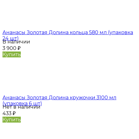
Ананасы Золотая Долина кольца 580 мл (упаковка
24 шт)
В наличии
3 900
₽
Купить
Ананасы Золотая Долина кружочки 3100 мл
(упаковка 6 шт)
Нет в наличии
433
₽
Купить