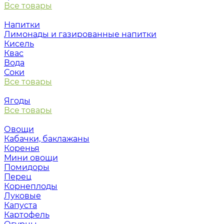
Все товары
Напитки
Лимонады и газированные напитки
Кисель
Квас
Вода
Соки
Все товары
Ягоды
Все товары
Овощи
Кабачки, баклажаны
Коренья
Мини овощи
Помидоры
Перец
Корнеплоды
Луковые
Капуста
Картофель