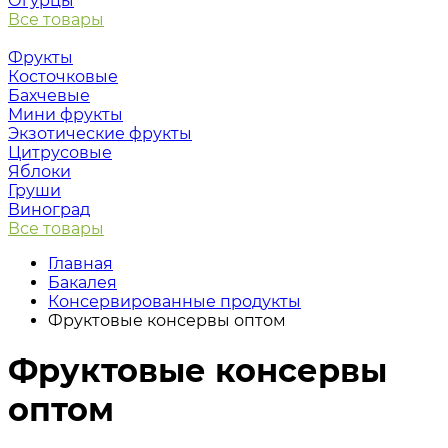
Огурцы
Все товары
Фрукты
Косточковые
Бахчевые
Мини фрукты
Экзотические фрукты
Цитрусовые
Яблоки
Груши
Виноград
Все товары
Главная
Бакалея
Консервированные продукты
Фруктовые консервы оптом
Фруктовые консервы
оптом