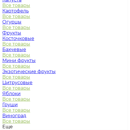
Все товары
Картофель
Все товары
Огурцы
Все товары
Фрукты
Косточковые
Все товары
Бахчевые
Все товары
Мини фрукты
Все товары
Экзотические фрукты
Все товары
Цитрусовые
Все товары
Яблоки
Все товары
Груши
Все товары
Виноград
Все товары
Еще