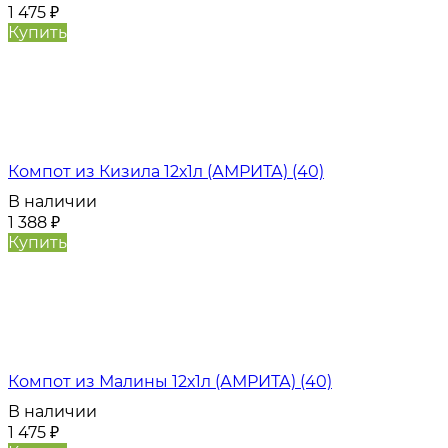
1 475
₽
Купить
Компот из Кизила 12х1л (АМРИТА) (40)
В наличии
1 388
₽
Купить
Компот из Малины 12х1л (АМРИТА) (40)
В наличии
1 475
₽