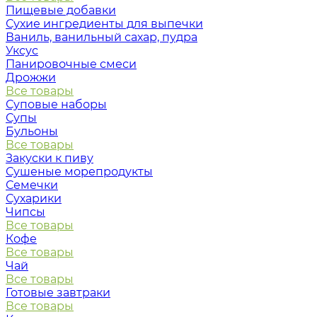
Пищевые добавки
Сухие ингредиенты для выпечки
Ваниль, ванильный сахар, пудра
Уксус
Панировочные смеси
Дрожжи
Все товары
Суповые наборы
Супы
Бульоны
Все товары
Закуски к пиву
Сушеные морепродукты
Семечки
Сухарики
Чипсы
Все товары
Кофе
Все товары
Чай
Все товары
Готовые завтраки
Все товары