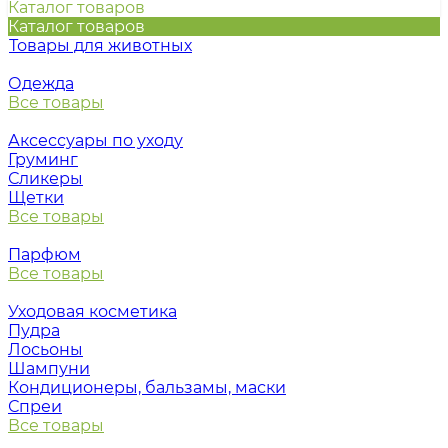
Каталог товаров
Каталог товаров
Товары для животных
Одежда
Все товары
Аксессуары по уходу
Груминг
Сликеры
Щетки
Все товары
Парфюм
Все товары
Уходовая косметика
Пудра
Лосьоны
Шампуни
Кондиционеры, бальзамы, маски
Спреи
Все товары