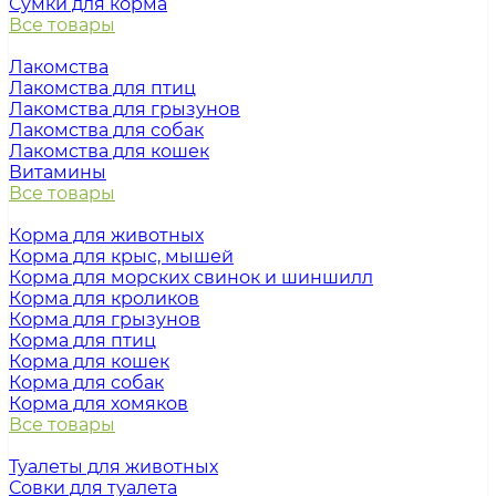
Сумки для корма
Все товары
Лакомства
Лакомства для птиц
Лакомства для грызунов
Лакомства для собак
Лакомства для кошек
Витамины
Все товары
Корма для животных
Корма для крыс, мышей
Корма для морских свинок и шиншилл
Корма для кроликов
Корма для грызунов
Корма для птиц
Корма для кошек
Корма для собак
Корма для хомяков
Все товары
Туалеты для животных
Совки для туалета