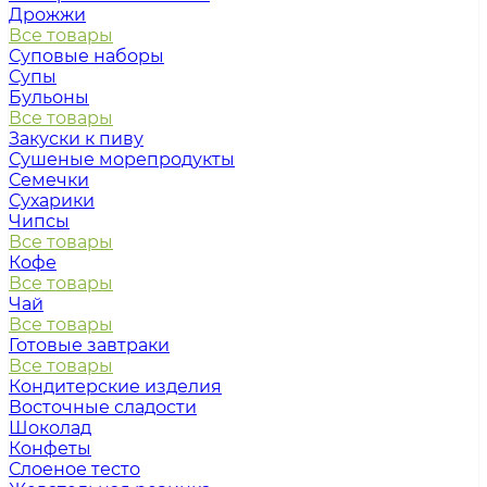
Дрожжи
Все товары
Суповые наборы
Супы
Бульоны
Все товары
Закуски к пиву
Сушеные морепродукты
Семечки
Сухарики
Чипсы
Все товары
Кофе
Все товары
Чай
Все товары
Готовые завтраки
Все товары
Кондитерские изделия
Восточные сладости
Шоколад
Конфеты
Слоеное тесто