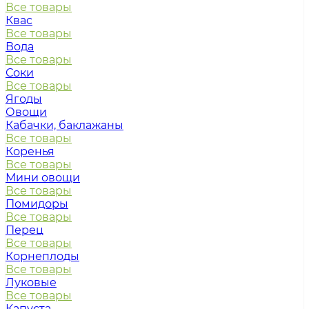
Все товары
Квас
Все товары
Вода
Все товары
Соки
Все товары
Ягоды
Овощи
Кабачки, баклажаны
Все товары
Коренья
Все товары
Мини овощи
Все товары
Помидоры
Все товары
Перец
Все товары
Корнеплоды
Все товары
Луковые
Все товары
Капуста