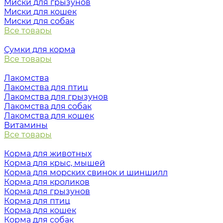
Миски для грызунов
Миски для кошек
Миски для собак
Все товары
Сумки для корма
Все товары
Лакомства
Лакомства для птиц
Лакомства для грызунов
Лакомства для собак
Лакомства для кошек
Витамины
Все товары
Корма для животных
Корма для крыс, мышей
Корма для морских свинок и шиншилл
Корма для кроликов
Корма для грызунов
Корма для птиц
Корма для кошек
Корма для собак