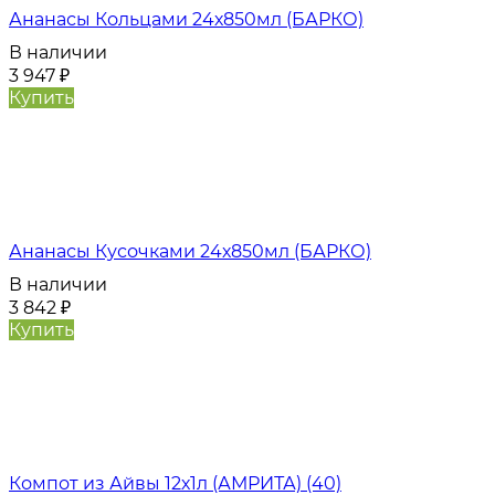
Ананасы Кольцами 24х850мл (БАРКО)
В наличии
3 947
₽
Купить
Ананасы Кусочками 24х850мл (БАРКО)
В наличии
3 842
₽
Купить
Компот из Айвы 12х1л (АМРИТА) (40)