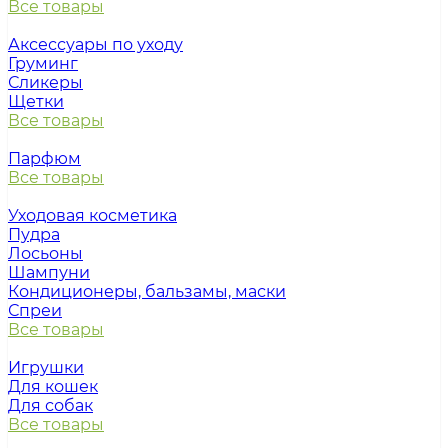
Все товары
Аксессуары по уходу
Груминг
Сликеры
Щетки
Все товары
Парфюм
Все товары
Уходовая косметика
Пудра
Лосьоны
Шампуни
Кондиционеры, бальзамы, маски
Спреи
Все товары
Игрушки
Для кошек
Для собак
Все товары