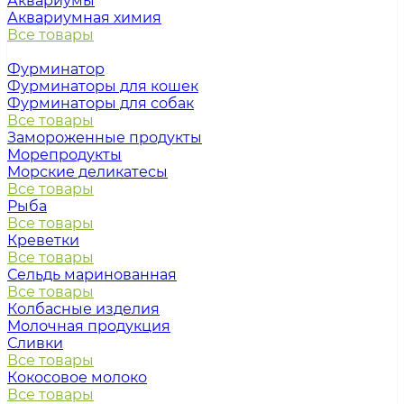
Аквариумы
Аквариумная химия
Все товары
Фурминатор
Фурминаторы для кошек
Фурминаторы для собак
Все товары
Замороженные продукты
Морепродукты
Морские деликатесы
Все товары
Рыба
Все товары
Креветки
Все товары
Сельдь маринованная
Все товары
Колбасные изделия
Молочная продукция
Сливки
Все товары
Кокосовое молоко
Все товары