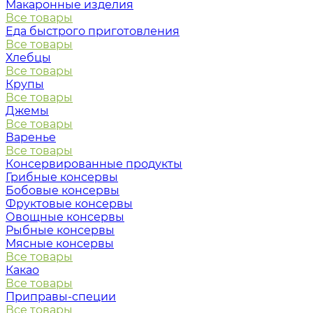
Макаронные изделия
Все товары
Еда быстрого приготовления
Все товары
Хлебцы
Все товары
Крупы
Все товары
Джемы
Все товары
Варенье
Все товары
Консервированные продукты
Грибные консервы
Бобовые консервы
Фруктовые консервы
Овощные консервы
Рыбные консервы
Мясные консервы
Все товары
Какао
Все товары
Приправы-специи
Все товары