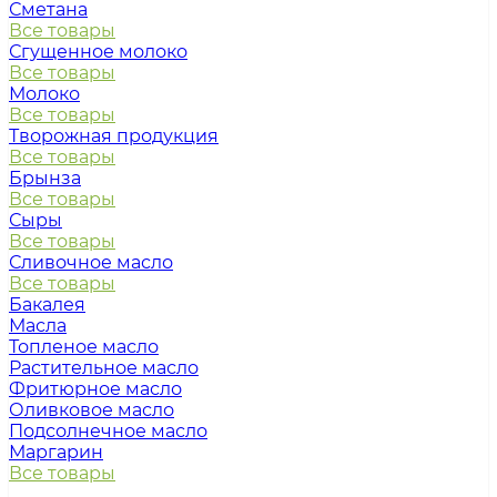
Сметана
Все товары
Сгущенное молоко
Все товары
Молоко
Все товары
Творожная продукция
Все товары
Брынза
Все товары
Сыры
Все товары
Сливочное масло
Все товары
Бакалея
Масла
Топленое масло
Растительное масло
Фритюрное масло
Оливковое масло
Подсолнечное масло
Маргарин
Все товары