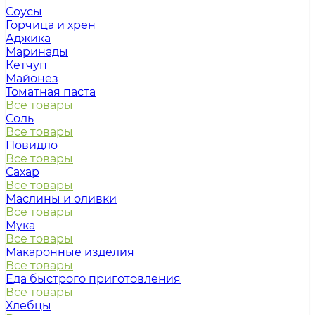
Соусы
Горчица и хрен
Аджика
Маринады
Кетчуп
Майонез
Томатная паста
Все товары
Соль
Все товары
Повидло
Все товары
Сахар
Все товары
Маслины и оливки
Все товары
Мука
Все товары
Макаронные изделия
Все товары
Еда быстрого приготовления
Все товары
Хлебцы