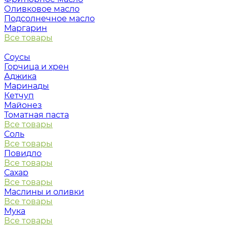
Оливковое масло
Подсолнечное масло
Маргарин
Все товары
Соусы
Горчица и хрен
Аджика
Маринады
Кетчуп
Майонез
Томатная паста
Все товары
Соль
Все товары
Повидло
Все товары
Сахар
Все товары
Маслины и оливки
Все товары
Мука
Все товары