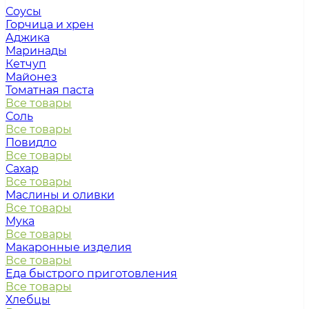
Соусы
Горчица и хрен
Аджика
Маринады
Кетчуп
Майонез
Томатная паста
Все товары
Соль
Все товары
Повидло
Все товары
Сахар
Все товары
Маслины и оливки
Все товары
Мука
Все товары
Макаронные изделия
Все товары
Еда быстрого приготовления
Все товары
Хлебцы