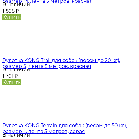
размер M, лента 5 метров, красная
В наличии
1 895
₽
Купить
Рулетка KONG Trail для собак (весом до 20 кг),
размер S, лента 5 метров, красная
В наличии
1 701
₽
Купить
Рулетка KONG Terrain для собак (весом до 50 кг),
размер L, лента 5 метров, серая
В наличии