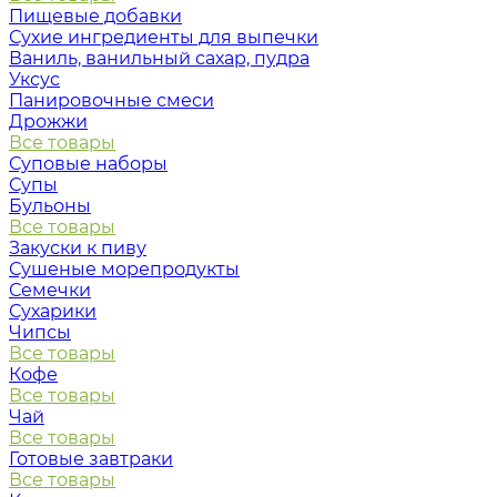
Пищевые добавки
Сухие ингредиенты для выпечки
Ваниль, ванильный сахар, пудра
Уксус
Панировочные смеси
Дрожжи
Все товары
Суповые наборы
Супы
Бульоны
Все товары
Закуски к пиву
Сушеные морепродукты
Семечки
Сухарики
Чипсы
Все товары
Кофе
Все товары
Чай
Все товары
Готовые завтраки
Все товары