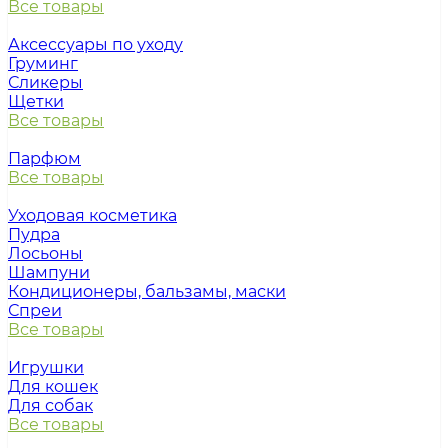
Все товары
Аксессуары по уходу
Груминг
Сликеры
Щетки
Все товары
Парфюм
Все товары
Уходовая косметика
Пудра
Лосьоны
Шампуни
Кондиционеры, бальзамы, маски
Спреи
Все товары
Игрушки
Для кошек
Для собак
Все товары