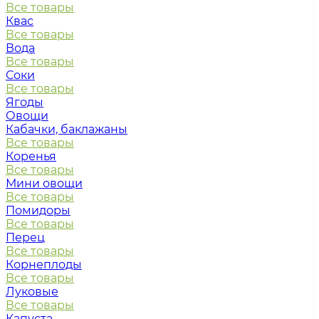
Все товары
Квас
Все товары
Вода
Все товары
Соки
Все товары
Ягоды
Овощи
Кабачки, баклажаны
Все товары
Коренья
Все товары
Мини овощи
Все товары
Помидоры
Все товары
Перец
Все товары
Корнеплоды
Все товары
Луковые
Все товары
Капуста