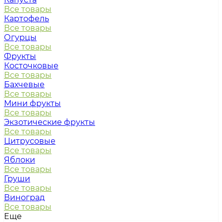
Все товары
Картофель
Все товары
Огурцы
Все товары
Фрукты
Косточковые
Все товары
Бахчевые
Все товары
Мини фрукты
Все товары
Экзотические фрукты
Все товары
Цитрусовые
Все товары
Яблоки
Все товары
Груши
Все товары
Виноград
Все товары
Еще