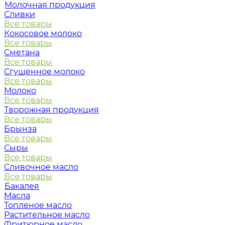
Молочная продукция
Сливки
Все товары
Кокосовое молоко
Все товары
Сметана
Все товары
Сгущенное молоко
Все товары
Молоко
Все товары
Творожная продукция
Все товары
Брынза
Все товары
Сыры
Все товары
Сливочное масло
Все товары
Бакалея
Масла
Топленое масло
Растительное масло
Фритюрное масло