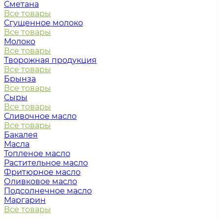
Сметана
Все товары
Сгущенное молоко
Все товары
Молоко
Все товары
Творожная продукция
Все товары
Брынза
Все товары
Сыры
Все товары
Сливочное масло
Все товары
Бакалея
Масла
Топленое масло
Растительное масло
Фритюрное масло
Оливковое масло
Подсолнечное масло
Маргарин
Все товары