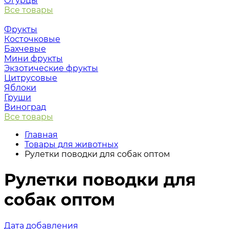
Огурцы
Все товары
Фрукты
Косточковые
Бахчевые
Мини фрукты
Экзотические фрукты
Цитрусовые
Яблоки
Груши
Виноград
Все товары
Главная
Товары для животных
Рулетки поводки для собак оптом
Рулетки поводки для
собак оптом
Дата добавления