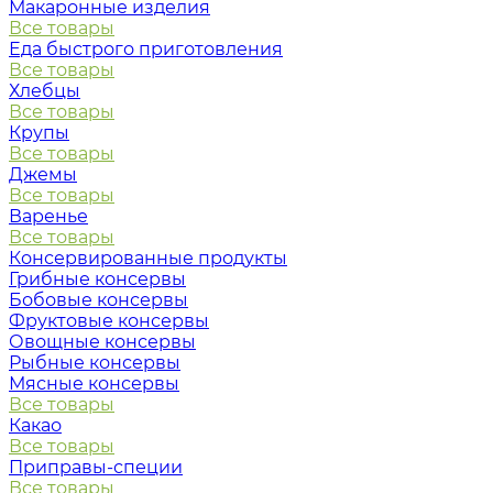
Макаронные изделия
Все товары
Еда быстрого приготовления
Все товары
Хлебцы
Все товары
Крупы
Все товары
Джемы
Все товары
Варенье
Все товары
Консервированные продукты
Грибные консервы
Бобовые консервы
Фруктовые консервы
Овощные консервы
Рыбные консервы
Мясные консервы
Все товары
Какао
Все товары
Приправы-специи
Все товары