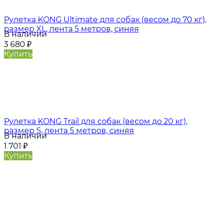
Рулетка KONG Ultimate для собак (весом до 70 кг),
размер XL, лента 5 метров, синяя
В наличии
3 680
₽
Купить
Рулетка KONG Trail для собак (весом до 20 кг),
размер S, лента 5 метров, синяя
В наличии
1 701
₽
Купить