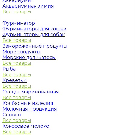
Аквариумы
Аквариумная химия
Все товары
Фурминатор
Фурминаторы для кошек
Фурминаторы для собак
Все товары
Замороженные продукты
Морепродукты
Морские деликатесы
Все товары
Рыба
Все товары
Креветки
Все товары
Сельдь маринованная
Все товары
Колбасные изделия
Молочная продукция
Сливки
Все товары
Кокосовое молоко
Все товары