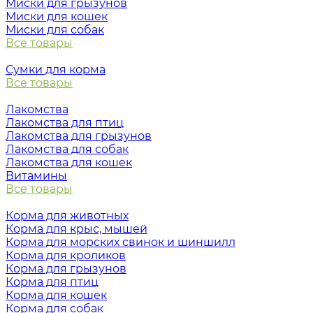
Миски для грызунов
Миски для кошек
Миски для собак
Все товары
Сумки для корма
Все товары
Лакомства
Лакомства для птиц
Лакомства для грызунов
Лакомства для собак
Лакомства для кошек
Витамины
Все товары
Корма для животных
Корма для крыс, мышей
Корма для морских свинок и шиншилл
Корма для кроликов
Корма для грызунов
Корма для птиц
Корма для кошек
Корма для собак