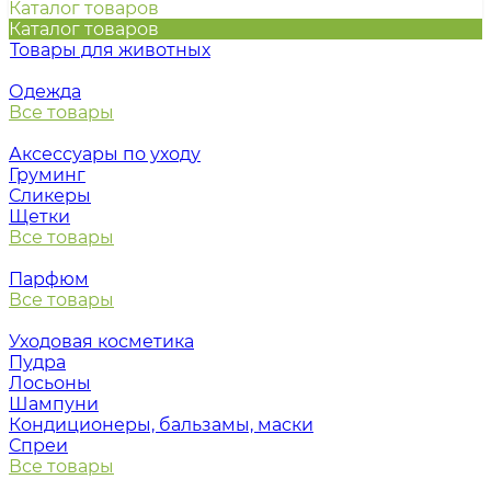
Каталог товаров
Каталог товаров
Товары для животных
Одежда
Все товары
Аксессуары по уходу
Груминг
Сликеры
Щетки
Все товары
Парфюм
Все товары
Уходовая косметика
Пудра
Лосьоны
Шампуни
Кондиционеры, бальзамы, маски
Спреи
Все товары