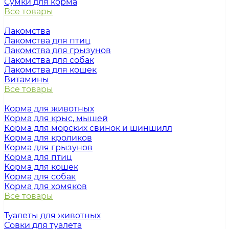
Сумки для корма
Все товары
Лакомства
Лакомства для птиц
Лакомства для грызунов
Лакомства для собак
Лакомства для кошек
Витамины
Все товары
Корма для животных
Корма для крыс, мышей
Корма для морских свинок и шиншилл
Корма для кроликов
Корма для грызунов
Корма для птиц
Корма для кошек
Корма для собак
Корма для хомяков
Все товары
Туалеты для животных
Совки для туалета