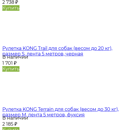
2 738
₽
Купить
Рулетка KONG Trail для собак (весом до 20 кг),
размер S, лента 5 метров, черная
В наличии
1 701
₽
Купить
Рулетка KONG Terrain для собак (весом до 30 кг),
размер M, лента 5 метров, фуксия
В наличии
2 185
₽
Купить