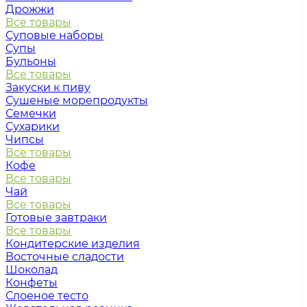
Дрожжи
Все товары
Суповые наборы
Супы
Бульоны
Все товары
Закуски к пиву
Сушеные морепродукты
Семечки
Сухарики
Чипсы
Все товары
Кофе
Все товары
Чай
Все товары
Готовые завтраки
Все товары
Кондитерские изделия
Восточные сладости
Шоколад
Конфеты
Слоеное тесто