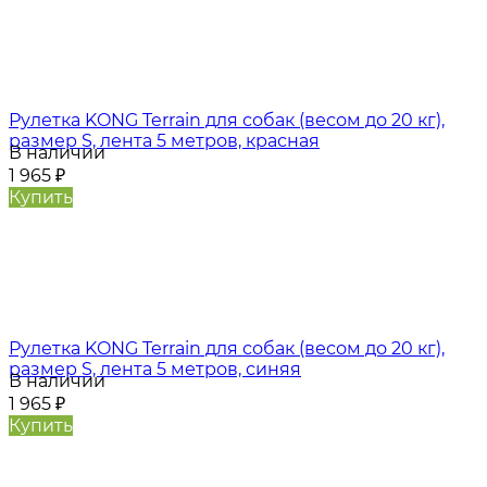
Рулетка KONG Terrain для собак (весом до 20 кг),
размер S, лента 5 метров, красная
В наличии
1 965
₽
Купить
Рулетка KONG Terrain для собак (весом до 20 кг),
размер S, лента 5 метров, синяя
В наличии
1 965
₽
Купить