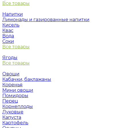
Все товары
Напитки
Лимонады и газированные напитки
Кисель
Квас
Вода
Соки
Все товары
Ягоды
Все товары
Овощи
Кабачки, баклажаны
Коренья
Мини овощи
Помидоры
Перец
Корнеплоды
Луковые
Капуста
Картофель