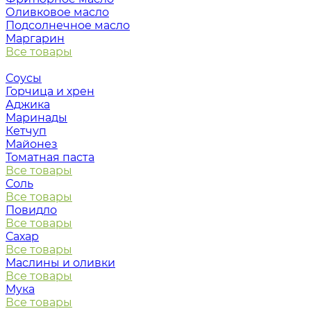
Оливковое масло
Подсолнечное масло
Маргарин
Все товары
Соусы
Горчица и хрен
Аджика
Маринады
Кетчуп
Майонез
Томатная паста
Все товары
Соль
Все товары
Повидло
Все товары
Сахар
Все товары
Маслины и оливки
Все товары
Мука
Все товары