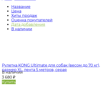
Название
Цена
Хиты продаж
Оценка покупателей
Дата добавления
В наличии
Рулетка KONG Ultimate для собак (весом до 70 кг),
размер XL, лента 5 метров, серая
В наличии
3 680
₽
Купить