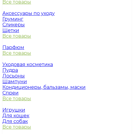
Все товары
Аксессуары по уходу
Груминг
Сликеры
Щетки
Все товары
Парфюм
Все товары
Уходовая косметика
Пудра
Лосьоны
Шампуни
Кондиционеры, бальзамы, маски
Спреи
Все товары
Игрушки
Для кошек
Для собак
Все товары