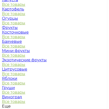
Все товары
Картофель
Все товары
Огурцы
Все товары
Фрукты
Косточковые
Все товары
Бахчевые
Все товары
Мини фрукты
Все товары
Экзотические фрукты
Все товары
Цитрусовые
Все товары
Яблоки
Все товары
Груши
Все товары
Виноград
Все товары
Еще