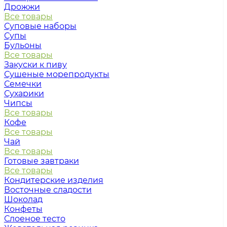
Дрожжи
Все товары
Суповые наборы
Супы
Бульоны
Все товары
Закуски к пиву
Сушеные морепродукты
Семечки
Сухарики
Чипсы
Все товары
Кофе
Все товары
Чай
Все товары
Готовые завтраки
Все товары
Кондитерские изделия
Восточные сладости
Шоколад
Конфеты
Слоеное тесто