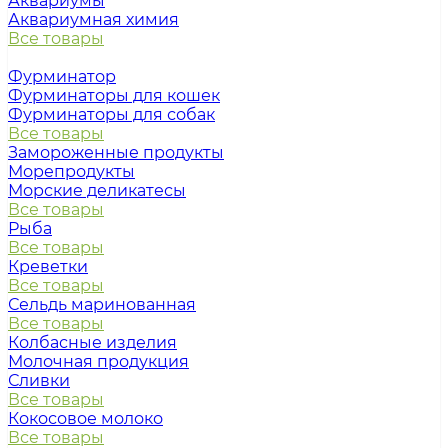
Аквариумы
Аквариумная химия
Все товары
Фурминатор
Фурминаторы для кошек
Фурминаторы для собак
Все товары
Замороженные продукты
Морепродукты
Морские деликатесы
Все товары
Рыба
Все товары
Креветки
Все товары
Сельдь маринованная
Все товары
Колбасные изделия
Молочная продукция
Сливки
Все товары
Кокосовое молоко
Все товары