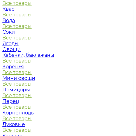
Все товары
Квас
Все товары
Вода
Все товары
Соки
Все товары
Ягоды
Овощи
Кабачки, баклажаны
Все товары
Коренья
Все товары
Мини овощи
Все товары
Помидоры
Все товары
Перец
Все товары
Корнеплоды
Все товары
Луковые
Все товары
Капуста