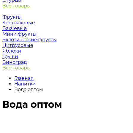
Огурцы
Все товары
Фрукты
Косточковые
Бахчевые
Мини фрукты
Экзотические фрукты
Цитрусовые
Яблоки
Груши
Виноград
Все товары
Главная
Напитки
Вода оптом
Вода оптом