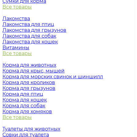
Сумки для корма
Все товары
Лакомства
Лакомства для птиц
Лакомства для грызунов
Лакомства для собак
Лакомства для кошек
Витамины
Все товары
Корма для животных
Корма для крыс, мышей
Корма для морских свинок и шиншилл
Корма для кроликов
Корма для грызунов
Корма для птиц
Корма для кошек
Корма для собак
Корма для хомяков
Все товары
Туалеты для животных
Совки для туалета