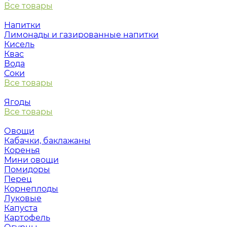
Все товары
Напитки
Лимонады и газированные напитки
Кисель
Квас
Вода
Соки
Все товары
Ягоды
Все товары
Овощи
Кабачки, баклажаны
Коренья
Мини овощи
Помидоры
Перец
Корнеплоды
Луковые
Капуста
Картофель