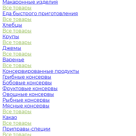
Макаронные изделия
Все товары
Еда быстрого приготовления
Все товары
Хлебцы
Все товары
Крупы
Все товары
Джемы
Все товары
Варенье
Все товары
Консервированные продукты
Грибные консервы
Бобовые консервы
Фруктовые консервы
Овощные консервы
Рыбные консервы
Мясные консервы
Все товары
Какао
Все товары
Приправы-специи
Все товары