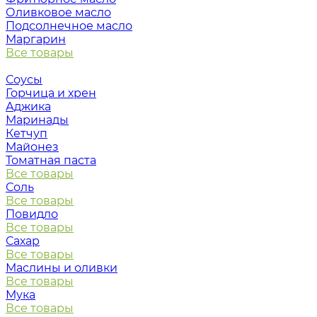
Оливковое масло
Подсолнечное масло
Маргарин
Все товары
Соусы
Горчица и хрен
Аджика
Маринады
Кетчуп
Майонез
Томатная паста
Все товары
Соль
Все товары
Повидло
Все товары
Сахар
Все товары
Маслины и оливки
Все товары
Мука
Все товары