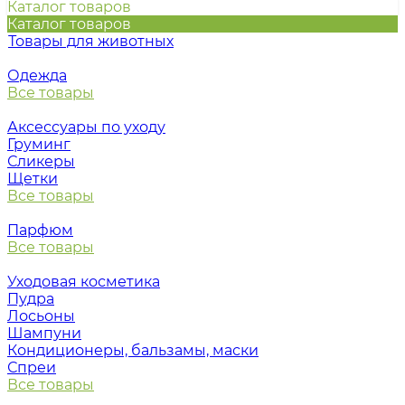
Каталог товаров
Каталог товаров
Товары для животных
Одежда
Все товары
Аксессуары по уходу
Груминг
Сликеры
Щетки
Все товары
Парфюм
Все товары
Уходовая косметика
Пудра
Лосьоны
Шампуни
Кондиционеры, бальзамы, маски
Спреи
Все товары