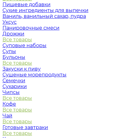
Пищевые добавки
Сухие ингредиенты для выпечки
Ваниль, ванильный сахар, пудра
Уксус
Панировочные смеси
Дрожжи
Все товары
Суповые наборы
Супы
Бульоны
Все товары
Закуски к пиву
Сушеные морепродукты
Семечки
Сухарики
Чипсы
Все товары
Кофе
Все товары
Чай
Все товары
Готовые завтраки
Все товары