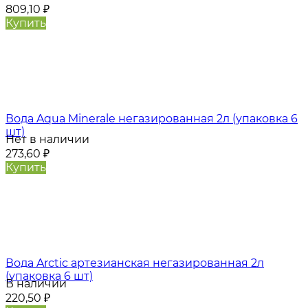
809,10
₽
Купить
Вода Aqua Minerale негазированная 2л (упаковка 6
шт)
Нет в наличии
273,60
₽
Купить
Вода Arctic артезианская негазированная 2л
(упаковка 6 шт)
В наличии
220,50
₽