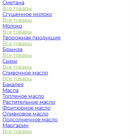
Сметана
Все товары
Сгущенное молоко
Все товары
Молоко
Все товары
Творожная продукция
Все товары
Брынза
Все товары
Сыры
Все товары
Сливочное масло
Все товары
Бакалея
Масла
Топленое масло
Растительное масло
Фритюрное масло
Оливковое масло
Подсолнечное масло
Маргарин
Все товары