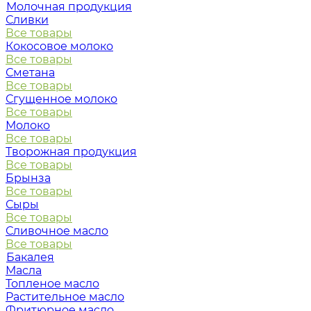
Молочная продукция
Сливки
Все товары
Кокосовое молоко
Все товары
Сметана
Все товары
Сгущенное молоко
Все товары
Молоко
Все товары
Творожная продукция
Все товары
Брынза
Все товары
Сыры
Все товары
Сливочное масло
Все товары
Бакалея
Масла
Топленое масло
Растительное масло
Фритюрное масло