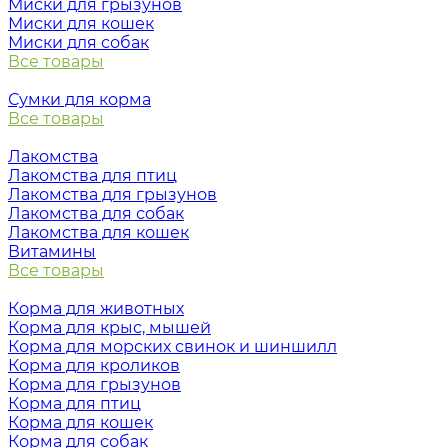
Миски для грызунов
Миски для кошек
Миски для собак
Все товары
Сумки для корма
Все товары
Лакомства
Лакомства для птиц
Лакомства для грызунов
Лакомства для собак
Лакомства для кошек
Витамины
Все товары
Корма для животных
Корма для крыс, мышей
Корма для морских свинок и шиншилл
Корма для кроликов
Корма для грызунов
Корма для птиц
Корма для кошек
Корма для собак