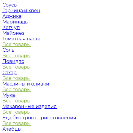
Соусы
Горчица и хрен
Аджика
Маринады
Кетчуп
Майонез
Томатная паста
Все товары
Соль
Все товары
Повидло
Все товары
Сахар
Все товары
Маслины и оливки
Все товары
Мука
Все товары
Макаронные изделия
Все товары
Еда быстрого приготовления
Все товары
Хлебцы