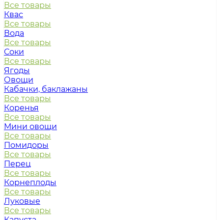
Все товары
Квас
Все товары
Вода
Все товары
Соки
Все товары
Ягоды
Овощи
Кабачки, баклажаны
Все товары
Коренья
Все товары
Мини овощи
Все товары
Помидоры
Все товары
Перец
Все товары
Корнеплоды
Все товары
Луковые
Все товары
Капуста