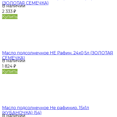
(ЗОЛОТАЯ СЕМЕЧКА)
В наличии
2 333
₽
Купить
Масло подсолнечное НЕ Рафин. 24х0,5л (ЗОЛОТАЯ
СЕМЕЧКА)
В наличии
1 824
₽
Купить
Масло подсолнечное Не рафинир. 15х1л
(КУБАНОЧКА) (54)
В наличии