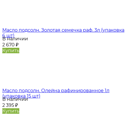
Масло подсолн. Золотая семечка раф. 3л (упаковка
6 шт)
В наличии
2 670
₽
Купить
Масло подсолн. Олейна рафинированное 1л
(упаковка 15 шт)
В наличии
2 395
₽
Купить