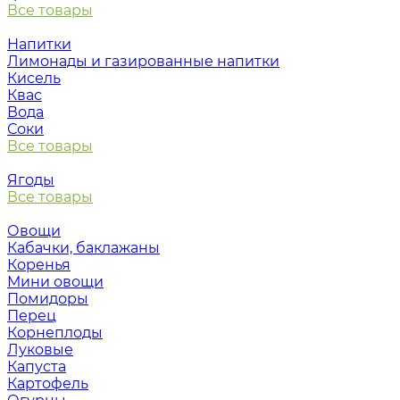
Все товары
Напитки
Лимонады и газированные напитки
Кисель
Квас
Вода
Соки
Все товары
Ягоды
Все товары
Овощи
Кабачки, баклажаны
Коренья
Мини овощи
Помидоры
Перец
Корнеплоды
Луковые
Капуста
Картофель