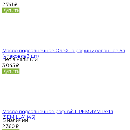
2 741
₽
Купить
Масло подсолнечное Олейна рафинированное 5л
(упаковка 3 шт)
Нет в наличии
3 045
₽
Купить
Масло подсолнечное раф. в/с ПРЕМИУМ 15х1л
(SEMILLA) (45)
В наличии
2 360
₽