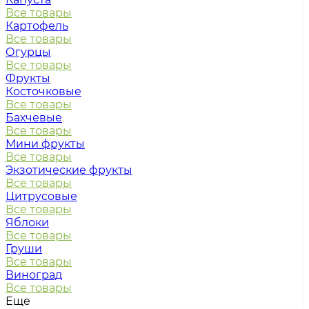
Все товары
Картофель
Все товары
Огурцы
Все товары
Фрукты
Косточковые
Все товары
Бахчевые
Все товары
Мини фрукты
Все товары
Экзотические фрукты
Все товары
Цитрусовые
Все товары
Яблоки
Все товары
Груши
Все товары
Виноград
Все товары
Еще