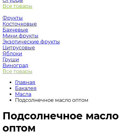
Огурцы
Все товары
Фрукты
Косточковые
Бахчевые
Мини фрукты
Экзотические фрукты
Цитрусовые
Яблоки
Груши
Виноград
Все товары
Главная
Бакалея
Масла
Подсолнечное масло оптом
Подсолнечное масло
оптом