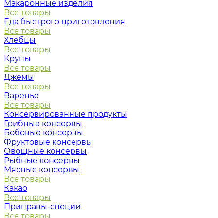
Макаронные изделия
Все товары
Еда быстрого приготовления
Все товары
Хлебцы
Все товары
Крупы
Все товары
Джемы
Все товары
Варенье
Все товары
Консервированные продукты
Грибные консервы
Бобовые консервы
Фруктовые консервы
Овощные консервы
Рыбные консервы
Мясные консервы
Все товары
Какао
Все товары
Приправы-специи
Все товары