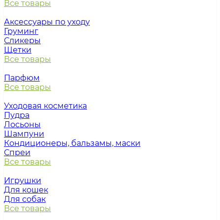
Все товары
Аксессуары по уходу
Груминг
Сликеры
Щетки
Все товары
Парфюм
Все товары
Уходовая косметика
Пудра
Лосьоны
Шампуни
Кондиционеры, бальзамы, маски
Спреи
Все товары
Игрушки
Для кошек
Для собак
Все товары