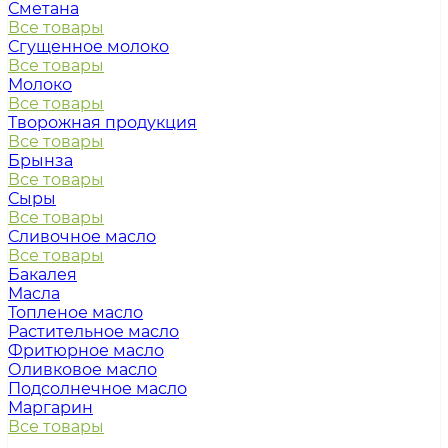
Сметана
Все товары
Сгущенное молоко
Все товары
Молоко
Все товары
Творожная продукция
Все товары
Брынза
Все товары
Сыры
Все товары
Сливочное масло
Все товары
Бакалея
Масла
Топленое масло
Растительное масло
Фритюрное масло
Оливковое масло
Подсолнечное масло
Маргарин
Все товары