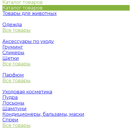
Каталог товаров
Каталог товаров
Товары для животных
Одежда
Все товары
Аксессуары по уходу
Груминг
Сликеры
Щетки
Все товары
Парфюм
Все товары
Уходовая косметика
Пудра
Лосьоны
Шампуни
Кондиционеры, бальзамы, маски
Спреи
Все товары