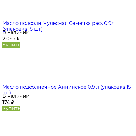
Масло подсолн. Чудесная Семечка раф. 0,9л
(упаковка 15 шт)
В наличии
2 097
₽
Купить
Масло подсолнечное Аннинское 0,9 л (упаковка 15
шт)
В наличии
174
₽
Купить