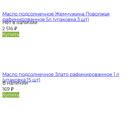
Масло подсолнечное Жемчужина Поволжья
рафинированное 5л (упаковка 3 шт)
Нет в наличии
2 516
₽
Купить
Масло подсолнечное Злато рафинированное 1 л
(упаковка 15 шт)
В наличии
169
₽
Купить