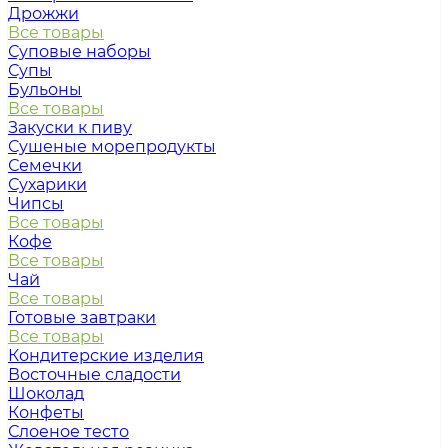
Дрожжи
Все товары
Суповые наборы
Супы
Бульоны
Все товары
Закуски к пиву
Сушеные морепродукты
Семечки
Сухарики
Чипсы
Все товары
Кофе
Все товары
Чай
Все товары
Готовые завтраки
Все товары
Кондитерские изделия
Восточные сладости
Шоколад
Конфеты
Слоеное тесто