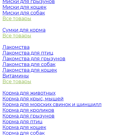
Миски для грызунов
Миски для кошек
Миски для собак
Все товары
Сумки для корма
Все товары
Лакомства
Лакомства для птиц
Лакомства для грызунов
Лакомства для собак
Лакомства для кошек
Витамины
Все товары
Корма для животных
Корма для крыс, мышей
Корма для морских свинок и шиншилл
Корма для кроликов
Корма для грызунов
Корма для птиц
Корма для кошек
Корма для собак