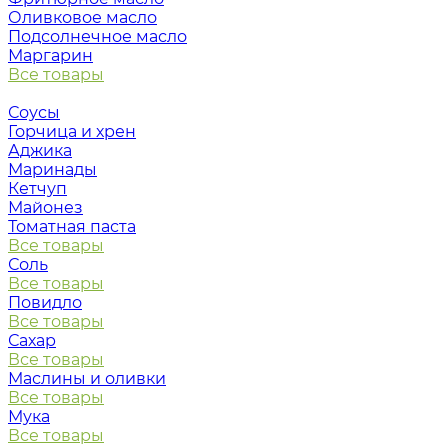
Оливковое масло
Подсолнечное масло
Маргарин
Все товары
Соусы
Горчица и хрен
Аджика
Маринады
Кетчуп
Майонез
Томатная паста
Все товары
Соль
Все товары
Повидло
Все товары
Сахар
Все товары
Маслины и оливки
Все товары
Мука
Все товары