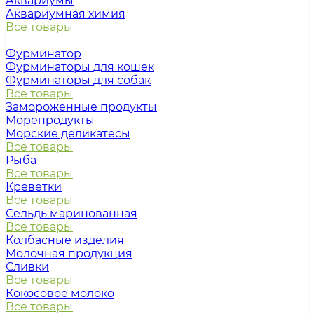
Аквариумы
Аквариумная химия
Все товары
Фурминатор
Фурминаторы для кошек
Фурминаторы для собак
Все товары
Замороженные продукты
Морепродукты
Морские деликатесы
Все товары
Рыба
Все товары
Креветки
Все товары
Сельдь маринованная
Все товары
Колбасные изделия
Молочная продукция
Сливки
Все товары
Кокосовое молоко
Все товары