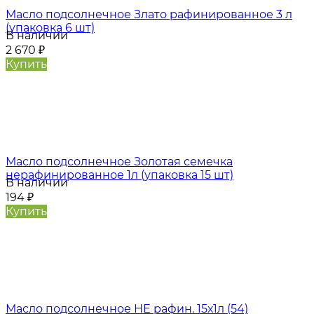
Масло подсолнечное Злато рафинированное 3 л
(упаковка 6 шт)
В наличии
2 670
₽
Купить
Масло подсолнечное Золотая семечка
нерафинированное 1л (упаковка 15 шт)
В наличии
194
₽
Купить
Масло подсолнечное НЕ рафин. 15х1л (54)