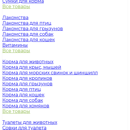
Сумки для корма
Все товары
Лакомства
Лакомства для птиц
Лакомства для грызунов
Лакомства для собак
Лакомства для кошек
Витамины
Все товары
Корма для животных
Корма для крыс, мышей
Корма для морских свинок и шиншилл
Корма для кроликов
Корма для грызунов
Корма для птиц
Корма для кошек
Корма для собак
Корма для хомяков
Все товары
Туалеты для животных
Совки для туалета