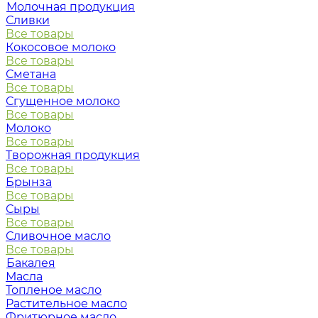
Молочная продукция
Сливки
Все товары
Кокосовое молоко
Все товары
Сметана
Все товары
Сгущенное молоко
Все товары
Молоко
Все товары
Творожная продукция
Все товары
Брынза
Все товары
Сыры
Все товары
Сливочное масло
Все товары
Бакалея
Масла
Топленое масло
Растительное масло
Фритюрное масло