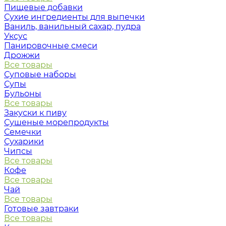
Пищевые добавки
Сухие ингредиенты для выпечки
Ваниль, ванильный сахар, пудра
Уксус
Панировочные смеси
Дрожжи
Все товары
Суповые наборы
Супы
Бульоны
Все товары
Закуски к пиву
Сушеные морепродукты
Семечки
Сухарики
Чипсы
Все товары
Кофе
Все товары
Чай
Все товары
Готовые завтраки
Все товары