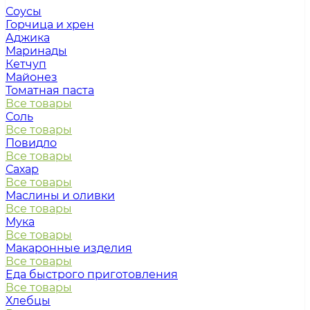
Соусы
Горчица и хрен
Аджика
Маринады
Кетчуп
Майонез
Томатная паста
Все товары
Соль
Все товары
Повидло
Все товары
Сахар
Все товары
Маслины и оливки
Все товары
Мука
Все товары
Макаронные изделия
Все товары
Еда быстрого приготовления
Все товары
Хлебцы