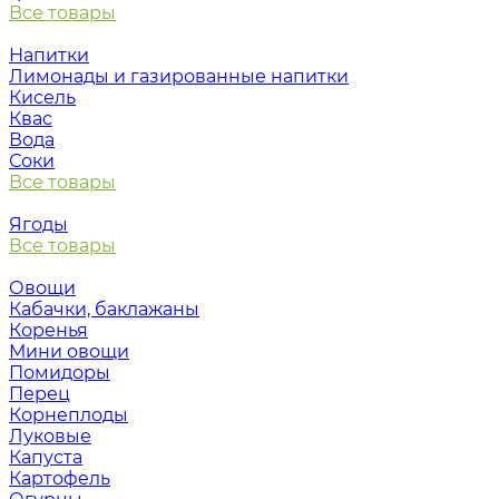
Все товары
Напитки
Лимонады и газированные напитки
Кисель
Квас
Вода
Соки
Все товары
Ягоды
Все товары
Овощи
Кабачки, баклажаны
Коренья
Мини овощи
Помидоры
Перец
Корнеплоды
Луковые
Капуста
Картофель