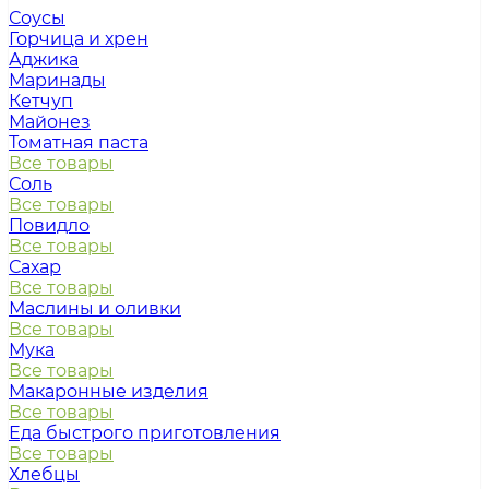
Соусы
Горчица и хрен
Аджика
Маринады
Кетчуп
Майонез
Томатная паста
Все товары
Соль
Все товары
Повидло
Все товары
Сахар
Все товары
Маслины и оливки
Все товары
Мука
Все товары
Макаронные изделия
Все товары
Еда быстрого приготовления
Все товары
Хлебцы