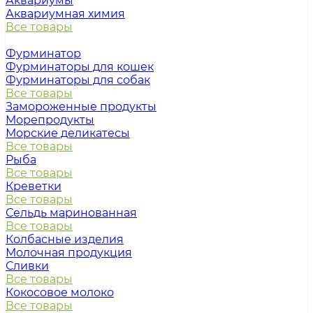
Аквариумы
Аквариумная химия
Все товары
Фурминатор
Фурминаторы для кошек
Фурминаторы для собак
Все товары
Замороженные продукты
Морепродукты
Морские деликатесы
Все товары
Рыба
Все товары
Креветки
Все товары
Сельдь маринованная
Все товары
Колбасные изделия
Молочная продукция
Сливки
Все товары
Кокосовое молоко
Все товары