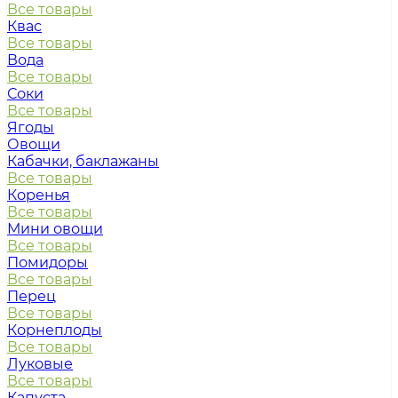
Все товары
Квас
Все товары
Вода
Все товары
Соки
Все товары
Ягоды
Овощи
Кабачки, баклажаны
Все товары
Коренья
Все товары
Мини овощи
Все товары
Помидоры
Все товары
Перец
Все товары
Корнеплоды
Все товары
Луковые
Все товары
Капуста