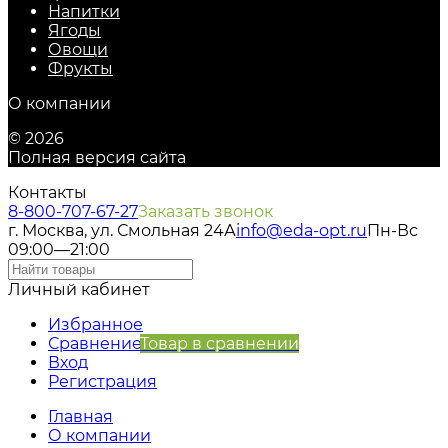
Напитки
Ягоды
Овощи
Фрукты
О компании
© 2026
Полная версия сайта
Контакты
8-800-707-67-27
Заказать звонок
г. Москва, ул. Смольная 24А
info@eda-opt.ru
Пн-Вс
09:00—21:00
Личный кабинет
Избранное
Сравнение
Товар в сравнении
Вход
Регистрация
Главная
О компании