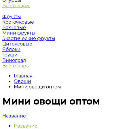
Огурцы
Все товары
Фрукты
Косточковые
Бахчевые
Мини фрукты
Экзотические фрукты
Цитрусовые
Яблоки
Груши
Виноград
Все товары
Главная
Овощи
Мини овощи оптом
Мини овощи оптом
Название
Название