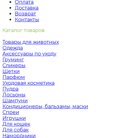
Оплата
Доставка
Возврат
Контакты
Каталог товаров
Товары для животных
Одежда
Аксессуары по уходу
Груминг
Сликеры
Щетки
Парфюм
Уходовая косметика
Пудра
Лосьоны
Шампуни
Кондиционеры, бальзамы, маски
Спреи
Игрушки
Для кошек
Для собак
Намордники