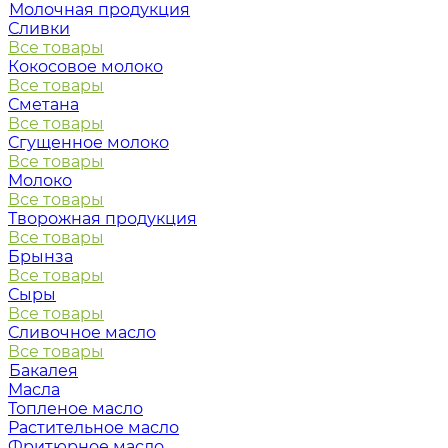
Молочная продукция
Сливки
Все товары
Кокосовое молоко
Все товары
Сметана
Все товары
Сгущенное молоко
Все товары
Молоко
Все товары
Творожная продукция
Все товары
Брынза
Все товары
Сыры
Все товары
Сливочное масло
Все товары
Бакалея
Масла
Топленое масло
Растительное масло
Фритюрное масло