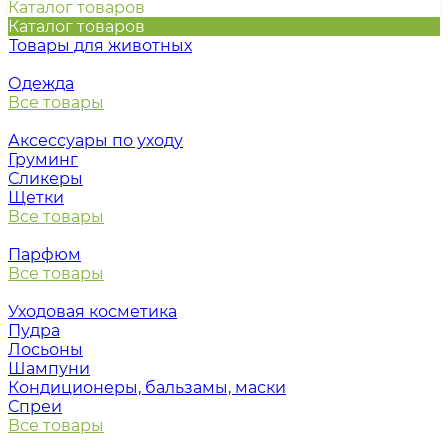
Каталог товаров
Каталог товаров
Товары для животных
Одежда
Все товары
Аксессуары по уходу
Груминг
Сликеры
Щетки
Все товары
Парфюм
Все товары
Уходовая косметика
Пудра
Лосьоны
Шампуни
Кондиционеры, бальзамы, маски
Спреи
Все товары