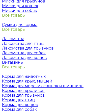
Миски для грызунов
Миски для кошек
Миски для собак
Все товары
Сумки для корма
Все товары
Лакомства
Лакомства для птиц
Лакомства для грызунов
Лакомства для собак
Лакомства для кошек
Витамины
Все товары
Корма для животных
Корма для крыс, мышей
Корма для морских свинок и шиншилл
Корма для кроликов
Корма для грызунов
Корма для птиц
Корма для кошек
Корма для собак