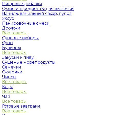
Пищевые добавки
Сухие ингредиенты для выпечки
Ваниль, ванильный сахар, пудра
Уксус
Панировочные смеси
Дрожжи
Все товары
Суповые наборы
Супы
Бульоны
Все товары
Закуски к пиву
Сушеные морепродукты
Семечки
Сухарики
Чипсы
Все товары
Кофе
Все товары
Чай
Все товары
Готовые завтраки
Все товары