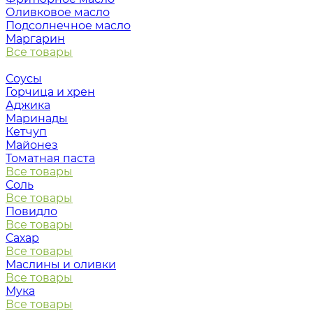
Оливковое масло
Подсолнечное масло
Маргарин
Все товары
Соусы
Горчица и хрен
Аджика
Маринады
Кетчуп
Майонез
Томатная паста
Все товары
Соль
Все товары
Повидло
Все товары
Сахар
Все товары
Маслины и оливки
Все товары
Мука
Все товары