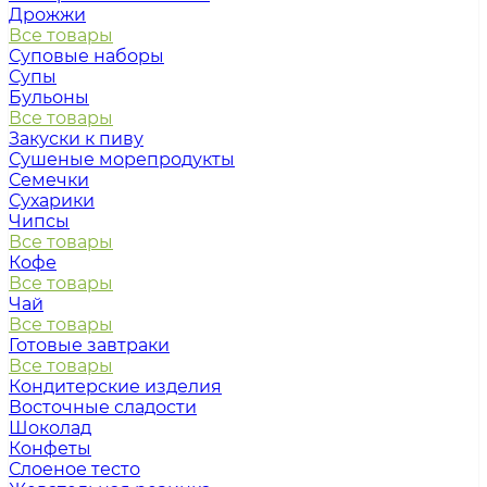
Дрожжи
Все товары
Суповые наборы
Супы
Бульоны
Все товары
Закуски к пиву
Сушеные морепродукты
Семечки
Сухарики
Чипсы
Все товары
Кофе
Все товары
Чай
Все товары
Готовые завтраки
Все товары
Кондитерские изделия
Восточные сладости
Шоколад
Конфеты
Слоеное тесто