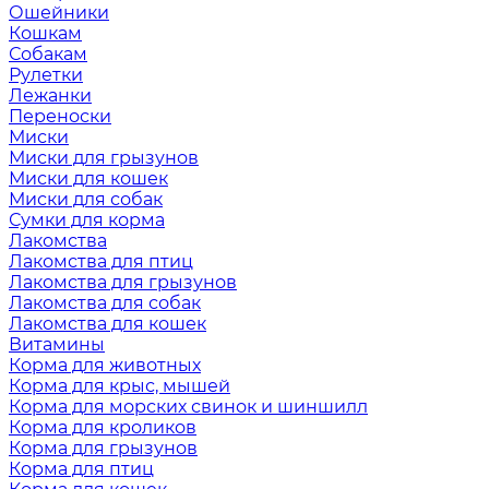
Ошейники
Кошкам
Собакам
Рулетки
Лежанки
Переноски
Миски
Миски для грызунов
Миски для кошек
Миски для собак
Сумки для корма
Лакомства
Лакомства для птиц
Лакомства для грызунов
Лакомства для собак
Лакомства для кошек
Витамины
Корма для животных
Корма для крыс, мышей
Корма для морских свинок и шиншилл
Корма для кроликов
Корма для грызунов
Корма для птиц