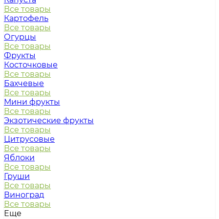
Все товары
Картофель
Все товары
Огурцы
Все товары
Фрукты
Косточковые
Все товары
Бахчевые
Все товары
Мини фрукты
Все товары
Экзотические фрукты
Все товары
Цитрусовые
Все товары
Яблоки
Все товары
Груши
Все товары
Виноград
Все товары
Еще