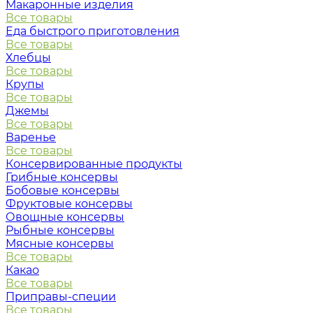
Макаронные изделия
Все товары
Еда быстрого приготовления
Все товары
Хлебцы
Все товары
Крупы
Все товары
Джемы
Все товары
Варенье
Все товары
Консервированные продукты
Грибные консервы
Бобовые консервы
Фруктовые консервы
Овощные консервы
Рыбные консервы
Мясные консервы
Все товары
Какао
Все товары
Приправы-специи
Все товары