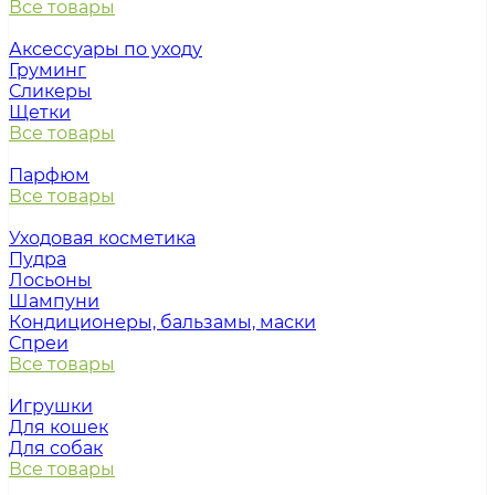
Все товары
Аксессуары по уходу
Груминг
Сликеры
Щетки
Все товары
Парфюм
Все товары
Уходовая косметика
Пудра
Лосьоны
Шампуни
Кондиционеры, бальзамы, маски
Спреи
Все товары
Игрушки
Для кошек
Для собак
Все товары