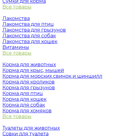
Сумки для корма
Все товары
Лакомства
Лакомства для птиц
Лакомства для грызунов
Лакомства для собак
Лакомства для кошек
Витамины
Все товары
Корма для животных
Корма для крыс, мышей
Корма для морских свинок и шиншилл
Корма для кроликов
Корма для грызунов
Корма для птиц
Корма для кошек
Корма для собак
Корма для хомяков
Все товары
Туалеты для животных
Совки для туалета