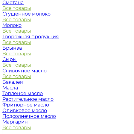
Сметана
Все товары
Сгущенное молоко
Все товары
Молоко
Все товары
Творожная продукция
Все товары
Брынза
Все товары
Сыры
Все товары
Сливочное масло
Все товары
Бакалея
Масла
Топленое масло
Растительное масло
Фритюрное масло
Оливковое масло
Подсолнечное масло
Маргарин
Все товары