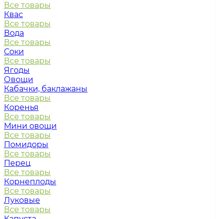
Все товары
Квас
Все товары
Вода
Все товары
Соки
Все товары
Ягоды
Овощи
Кабачки, баклажаны
Все товары
Коренья
Все товары
Мини овощи
Все товары
Помидоры
Все товары
Перец
Все товары
Корнеплоды
Все товары
Луковые
Все товары
Капуста