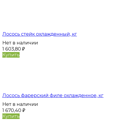
Лосось стейк охлажденный, кг
Нет в наличии
1 603,80
₽
Купить
Лосось фарерский филе охлажденное, кг
Нет в наличии
1 670,40
₽
Купить