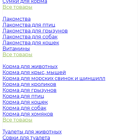
Сумки для корма
Все товары
Лакомства
Лакомства для птиц
Лакомства для грызунов
Лакомства для собак
Лакомства для кошек
Витамины
Все товары
Корма для животных
Корма для крыс, мышей
Корма для морских свинок и шиншилл
Корма для кроликов
Корма для грызунов
Корма для птиц
Корма для кошек
Корма для собак
Корма для хомяков
Все товары
Туалеты для животных
Совки для туалета