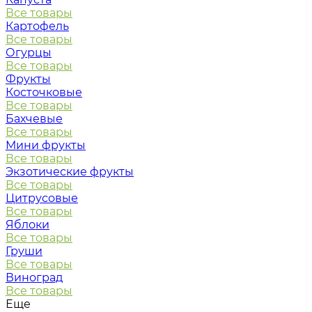
Все товары
Картофель
Все товары
Огурцы
Все товары
Фрукты
Косточковые
Все товары
Бахчевые
Все товары
Мини фрукты
Все товары
Экзотические фрукты
Все товары
Цитрусовые
Все товары
Яблоки
Все товары
Груши
Все товары
Виноград
Все товары
Еще