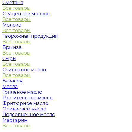
Сметана
Все товары
Сгущенное молоко
Все товары
Молоко
Все товары
Творожная продукция
Все товары
Брынза
Все товары
Сыры
Все товары
Сливочное масло
Все товары
Бакалея
Масла
Топленое масло
Растительное масло
Фритюрное масло
Оливковое масло
Подсолнечное масло
Маргарин
Все товары