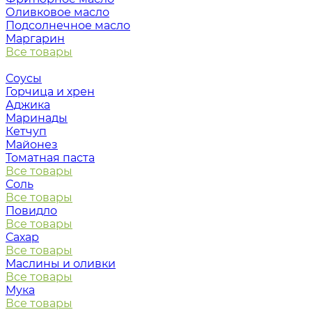
Оливковое масло
Подсолнечное масло
Маргарин
Все товары
Соусы
Горчица и хрен
Аджика
Маринады
Кетчуп
Майонез
Томатная паста
Все товары
Соль
Все товары
Повидло
Все товары
Сахар
Все товары
Маслины и оливки
Все товары
Мука
Все товары