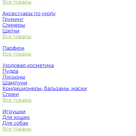
Все товары
Аксессуары по уходу
Груминг
Сликеры
Щетки
Все товары
Парфюм
Все товары
Уходовая косметика
Пудра
Лосьоны
Шампуни
Кондиционеры, бальзамы, маски
Спреи
Все товары
Игрушки
Для кошек
Для собак
Все товары