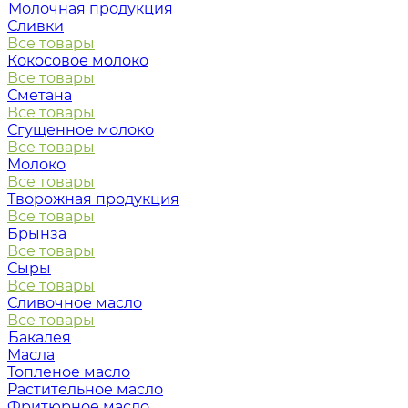
Молочная продукция
Сливки
Все товары
Кокосовое молоко
Все товары
Сметана
Все товары
Сгущенное молоко
Все товары
Молоко
Все товары
Творожная продукция
Все товары
Брынза
Все товары
Сыры
Все товары
Сливочное масло
Все товары
Бакалея
Масла
Топленое масло
Растительное масло
Фритюрное масло