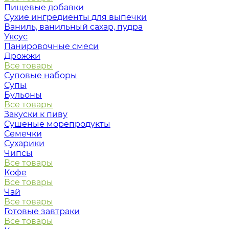
Пищевые добавки
Сухие ингредиенты для выпечки
Ваниль, ванильный сахар, пудра
Уксус
Панировочные смеси
Дрожжи
Все товары
Суповые наборы
Супы
Бульоны
Все товары
Закуски к пиву
Сушеные морепродукты
Семечки
Сухарики
Чипсы
Все товары
Кофе
Все товары
Чай
Все товары
Готовые завтраки
Все товары