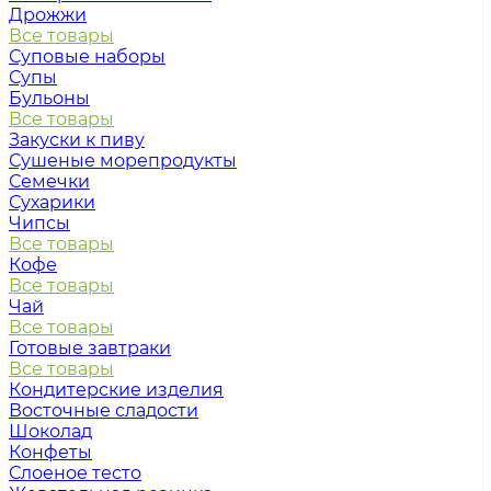
Дрожжи
Все товары
Суповые наборы
Супы
Бульоны
Все товары
Закуски к пиву
Сушеные морепродукты
Семечки
Сухарики
Чипсы
Все товары
Кофе
Все товары
Чай
Все товары
Готовые завтраки
Все товары
Кондитерские изделия
Восточные сладости
Шоколад
Конфеты
Слоеное тесто