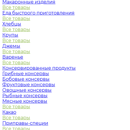
Макаронные изделия
Все товары
Еда быстрого приготовления
Все товары
Хлебцы
Все товары
Крупы
Все товары
Джемы
Все товары
Варенье
Все товары
Консервированные продукты
Грибные консервы
Бобовые консервы
Фруктовые консервы
Овощные консервы
Рыбные консервы
Мясные консервы
Все товары
Какао
Все товары
Приправы-специи
Все товары