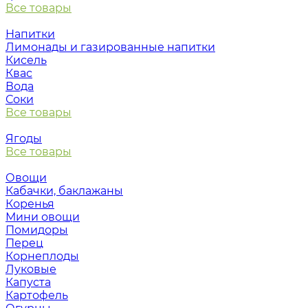
Все товары
Напитки
Лимонады и газированные напитки
Кисель
Квас
Вода
Соки
Все товары
Ягоды
Все товары
Овощи
Кабачки, баклажаны
Коренья
Мини овощи
Помидоры
Перец
Корнеплоды
Луковые
Капуста
Картофель