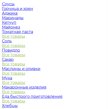
Соусы
Горчица и хрен
Аджика
Маринады
Кетчуп
Майонез
Томатная паста
Все товары
Соль
Все товары
Повидло
Все товары
Сахар
Все товары
Маслины и оливки
Все товары
Мука
Все товары
Макаронные изделия
Все товары
Еда быстрого приготовления
Все товары
Хлебцы