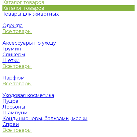
Каталог товаров
Каталог товаров
Товары для животных
Одежда
Все товары
Аксессуары по уходу
Груминг
Сликеры
Щетки
Все товары
Парфюм
Все товары
Уходовая косметика
Пудра
Лосьоны
Шампуни
Кондиционеры, бальзамы, маски
Спреи
Все товары