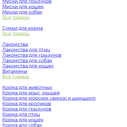
Миски для грызунов
Миски для кошек
Миски для собак
Все товары
Сумки для корма
Все товары
Лакомства
Лакомства для птиц
Лакомства для грызунов
Лакомства для собак
Лакомства для кошек
Витамины
Все товары
Корма для животных
Корма для крыс, мышей
Корма для морских свинок и шиншилл
Корма для кроликов
Корма для грызунов
Корма для птиц
Корма для кошек
Корма для собак