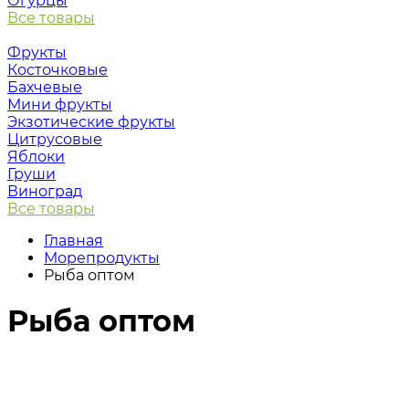
Огурцы
Все товары
Фрукты
Косточковые
Бахчевые
Мини фрукты
Экзотические фрукты
Цитрусовые
Яблоки
Груши
Виноград
Все товары
Главная
Морепродукты
Рыба оптом
Рыба оптом