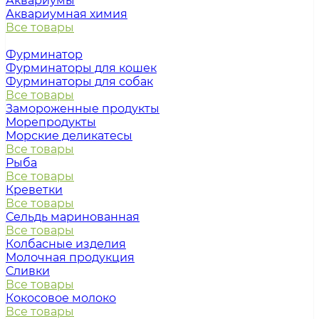
Аквариумы
Аквариумная химия
Все товары
Фурминатор
Фурминаторы для кошек
Фурминаторы для собак
Все товары
Замороженные продукты
Морепродукты
Морские деликатесы
Все товары
Рыба
Все товары
Креветки
Все товары
Сельдь маринованная
Все товары
Колбасные изделия
Молочная продукция
Сливки
Все товары
Кокосовое молоко
Все товары