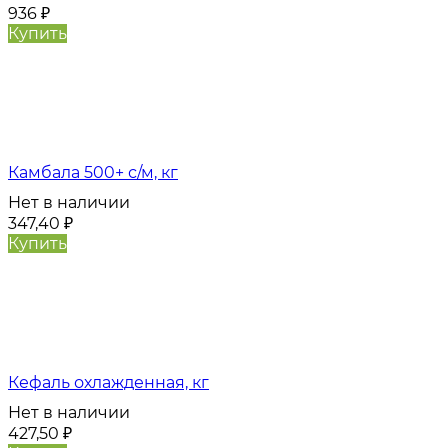
936
₽
Купить
Камбала 500+ с/м, кг
Нет в наличии
347,40
₽
Купить
Кефаль охлажденная, кг
Нет в наличии
427,50
₽