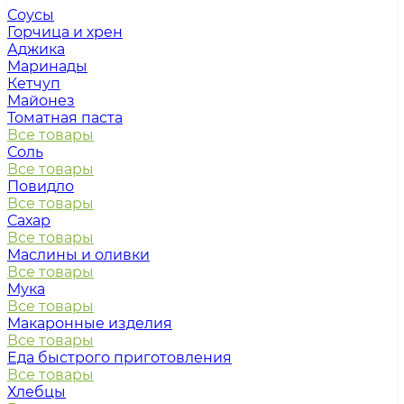
Соусы
Горчица и хрен
Аджика
Маринады
Кетчуп
Майонез
Томатная паста
Все товары
Соль
Все товары
Повидло
Все товары
Сахар
Все товары
Маслины и оливки
Все товары
Мука
Все товары
Макаронные изделия
Все товары
Еда быстрого приготовления
Все товары
Хлебцы