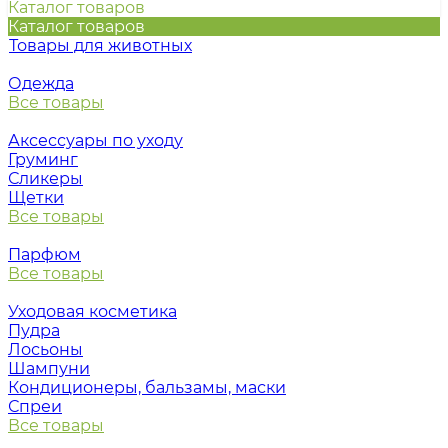
Каталог товаров
Каталог товаров
Товары для животных
Одежда
Все товары
Аксессуары по уходу
Груминг
Сликеры
Щетки
Все товары
Парфюм
Все товары
Уходовая косметика
Пудра
Лосьоны
Шампуни
Кондиционеры, бальзамы, маски
Спреи
Все товары