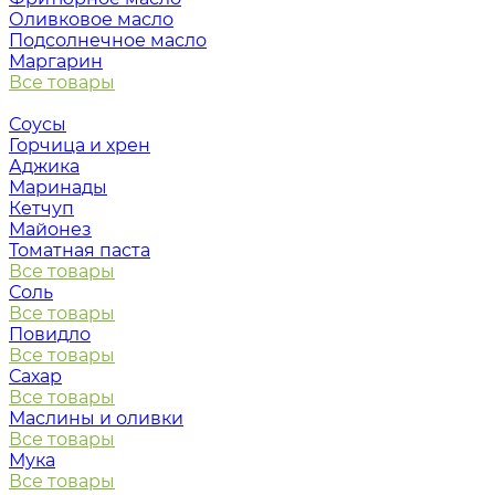
Оливковое масло
Подсолнечное масло
Маргарин
Все товары
Соусы
Горчица и хрен
Аджика
Маринады
Кетчуп
Майонез
Томатная паста
Все товары
Соль
Все товары
Повидло
Все товары
Сахар
Все товары
Маслины и оливки
Все товары
Мука
Все товары