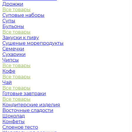
Дрожжи
Все товары
Суповые наборы
Супы
Бульоны
Все товары
Закуски к пиву
Сушеные морепродукты
Семечки
Сухарики
Чипсы
Все товары
Кофе
Все товары
Чай
Все товары
Готовые завтраки
Все товары
Кондитерские изделия
Восточные сладости
Шоколад
Конфеты
Слоеное тесто