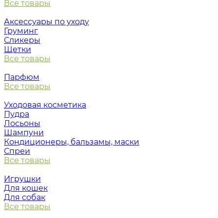
Все товары
Аксессуары по уходу
Груминг
Сликеры
Щетки
Все товары
Парфюм
Все товары
Уходовая косметика
Пудра
Лосьоны
Шампуни
Кондиционеры, бальзамы, маски
Спреи
Все товары
Игрушки
Для кошек
Для собак
Все товары