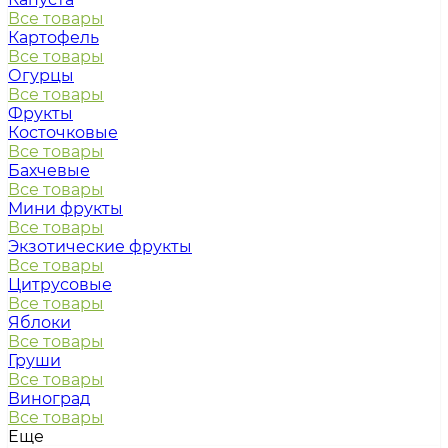
Все товары
Картофель
Все товары
Огурцы
Все товары
Фрукты
Косточковые
Все товары
Бахчевые
Все товары
Мини фрукты
Все товары
Экзотические фрукты
Все товары
Цитрусовые
Все товары
Яблоки
Все товары
Груши
Все товары
Виноград
Все товары
Еще