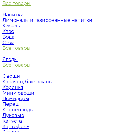
Все товары
Напитки
Лимонады и газированные напитки
Кисель
Квас
Вода
Соки
Все товары
Ягоды
Все товары
Овощи
Кабачки, баклажаны
Коренья
Мини овощи
Помидоры
Перец
Корнеплоды
Луковые
Капуста
Картофель