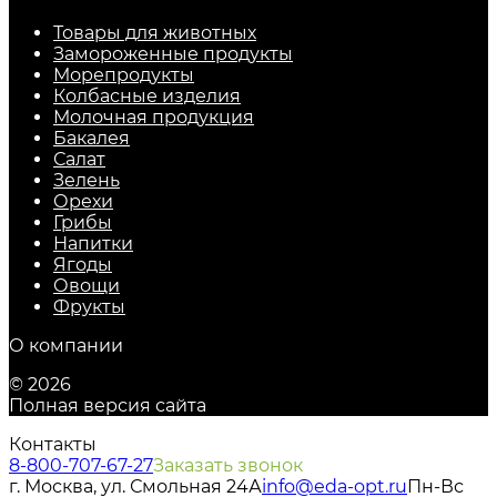
Товары для животных
Замороженные продукты
Морепродукты
Колбасные изделия
Молочная продукция
Бакалея
Салат
Зелень
Орехи
Грибы
Напитки
Ягоды
Овощи
Фрукты
О компании
© 2026
Полная версия сайта
Контакты
8-800-707-67-27
Заказать звонок
г. Москва, ул. Смольная 24А
info@eda-opt.ru
Пн-Вс