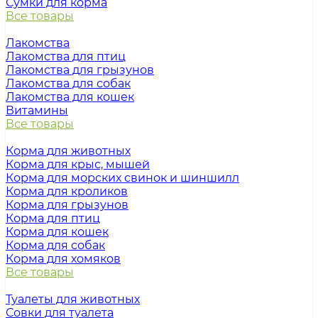
Сумки для корма
Все товары
Лакомства
Лакомства для птиц
Лакомства для грызунов
Лакомства для собак
Лакомства для кошек
Витамины
Все товары
Корма для животных
Корма для крыс, мышей
Корма для морских свинок и шиншилл
Корма для кроликов
Корма для грызунов
Корма для птиц
Корма для кошек
Корма для собак
Корма для хомяков
Все товары
Туалеты для животных
Совки для туалета