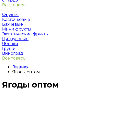
Огурцы
Все товары
Фрукты
Косточковые
Бахчевые
Мини фрукты
Экзотические фрукты
Цитрусовые
Яблоки
Груши
Виноград
Все товары
Главная
Ягоды оптом
Ягоды оптом