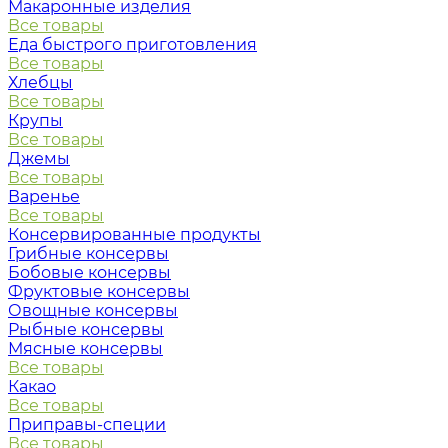
Макаронные изделия
Все товары
Еда быстрого приготовления
Все товары
Хлебцы
Все товары
Крупы
Все товары
Джемы
Все товары
Варенье
Все товары
Консервированные продукты
Грибные консервы
Бобовые консервы
Фруктовые консервы
Овощные консервы
Рыбные консервы
Мясные консервы
Все товары
Какао
Все товары
Приправы-специи
Все товары