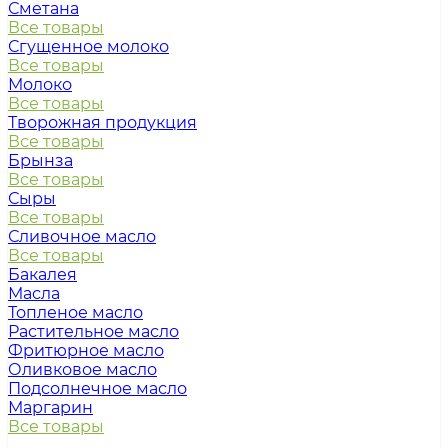
Сметана
Все товары
Сгущенное молоко
Все товары
Молоко
Все товары
Творожная продукция
Все товары
Брынза
Все товары
Сыры
Все товары
Сливочное масло
Все товары
Бакалея
Масла
Топленое масло
Растительное масло
Фритюрное масло
Оливковое масло
Подсолнечное масло
Маргарин
Все товары