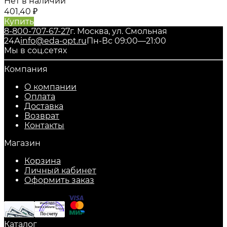
Нет в наличии
401,40
₽
Купить
8-800-707-67-27
г. Москва, ул. Смольная
24А
info@eda-opt.ru
Пн-Вс 09:00—21:00
Мы в соц.сетях
Компания
О компании
Оплата
Доставка
Возврат
Контакты
Магазин
Корзина
Личный кабинет
Оформить заказ
Каталог