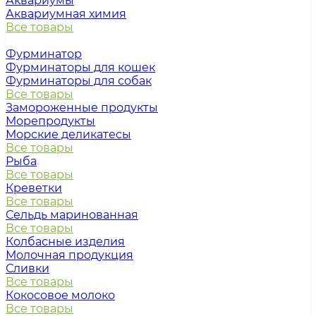
Аквариумы
Аквариумная химия
Все товары
Фурминатор
Фурминаторы для кошек
Фурминаторы для собак
Все товары
Замороженные продукты
Морепродукты
Морские деликатесы
Все товары
Рыба
Все товары
Креветки
Все товары
Сельдь маринованная
Все товары
Колбасные изделия
Молочная продукция
Сливки
Все товары
Кокосовое молоко
Все товары