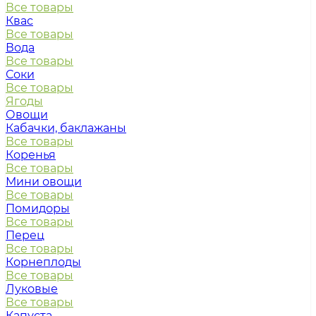
Все товары
Квас
Все товары
Вода
Все товары
Соки
Все товары
Ягоды
Овощи
Кабачки, баклажаны
Все товары
Коренья
Все товары
Мини овощи
Все товары
Помидоры
Все товары
Перец
Все товары
Корнеплоды
Все товары
Луковые
Все товары
Капуста