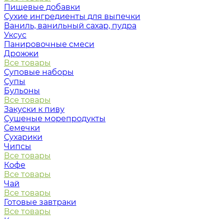
Пищевые добавки
Сухие ингредиенты для выпечки
Ваниль, ванильный сахар, пудра
Уксус
Панировочные смеси
Дрожжи
Все товары
Суповые наборы
Супы
Бульоны
Все товары
Закуски к пиву
Сушеные морепродукты
Семечки
Сухарики
Чипсы
Все товары
Кофе
Все товары
Чай
Все товары
Готовые завтраки
Все товары