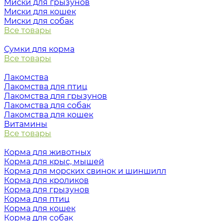
Миски для грызунов
Миски для кошек
Миски для собак
Все товары
Сумки для корма
Все товары
Лакомства
Лакомства для птиц
Лакомства для грызунов
Лакомства для собак
Лакомства для кошек
Витамины
Все товары
Корма для животных
Корма для крыс, мышей
Корма для морских свинок и шиншилл
Корма для кроликов
Корма для грызунов
Корма для птиц
Корма для кошек
Корма для собак