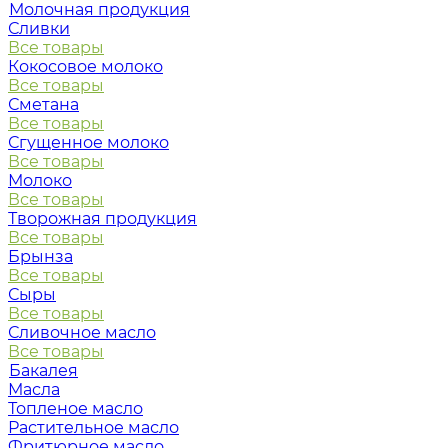
Молочная продукция
Сливки
Все товары
Кокосовое молоко
Все товары
Сметана
Все товары
Сгущенное молоко
Все товары
Молоко
Все товары
Творожная продукция
Все товары
Брынза
Все товары
Сыры
Все товары
Сливочное масло
Все товары
Бакалея
Масла
Топленое масло
Растительное масло
Фритюрное масло