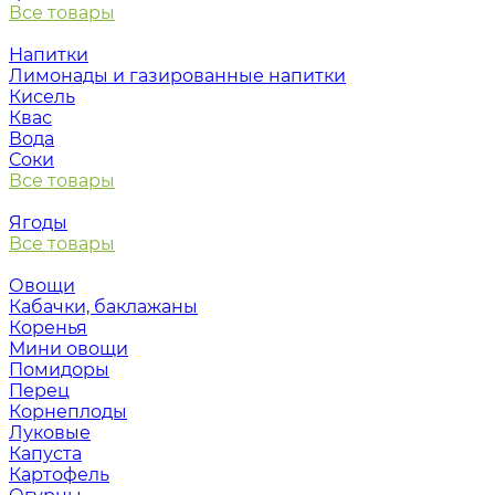
Все товары
Напитки
Лимонады и газированные напитки
Кисель
Квас
Вода
Соки
Все товары
Ягоды
Все товары
Овощи
Кабачки, баклажаны
Коренья
Мини овощи
Помидоры
Перец
Корнеплоды
Луковые
Капуста
Картофель