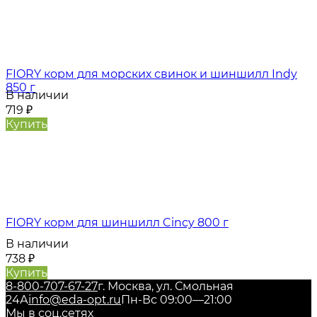
FIORY корм для морских свинок и шиншилл Indy
850 г
В наличии
719
₽
Купить
FIORY корм для шиншилл Cincy 800 г
В наличии
738
₽
Купить
8-800-707-67-27
г. Москва, ул. Смольная
24А
info@eda-opt.ru
Пн-Вс 09:00—21:00
Мы в соц.сетях