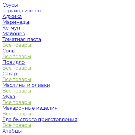
Соусы
Горчица и хрен
Аджика
Маринады
Кетчуп
Майонез
Томатная паста
Все товары
Соль
Все товары
Повидло
Все товары
Сахар
Все товары
Маслины и оливки
Все товары
Мука
Все товары
Макаронные изделия
Все товары
Еда быстрого приготовления
Все товары
Хлебцы