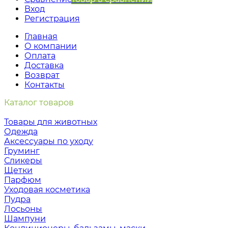
Вход
Регистрация
Главная
О компании
Оплата
Доставка
Возврат
Контакты
Каталог товаров
Товары для животных
Одежда
Аксессуары по уходу
Груминг
Сликеры
Щетки
Парфюм
Уходовая косметика
Пудра
Лосьоны
Шампуни