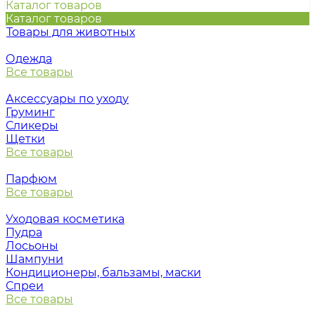
Каталог товаров
Каталог товаров
Товары для животных
Одежда
Все товары
Аксессуары по уходу
Груминг
Сликеры
Щетки
Все товары
Парфюм
Все товары
Уходовая косметика
Пудра
Лосьоны
Шампуни
Кондиционеры, бальзамы, маски
Спреи
Все товары