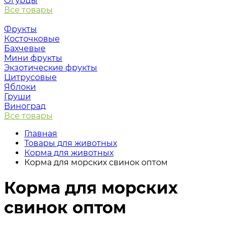
Огурцы
Все товары
Фрукты
Косточковые
Бахчевые
Мини фрукты
Экзотические фрукты
Цитрусовые
Яблоки
Груши
Виноград
Все товары
Главная
Товары для животных
Корма для животных
Корма для морских свинок оптом
Корма для морских
свинок оптом