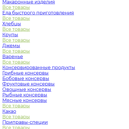
Макаронные изделия
Все товары
Еда быстрого приготовления
Все товары
Хлебцы
Все товары
Крупы
Все товары
Джемы
Все товары
Варенье
Все товары
Консервированные продукты
Грибные консервы
Бобовые консервы
Фруктовые консервы
Овощные консервы
Рыбные консервы
Мясные консервы
Все товары
Какао
Все товары
Приправы-специи
Все товары