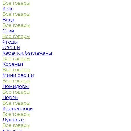
Все товары
Квас
Все товары
Вода
Все товары
Соки
Все товары
Ягоды
Овощи
Кабачки, баклажаны
Все товары
Коренья
Все товары
Мини овощи
Все товары
Помидоры
Все товары
Перец
Все товары
Корнеплоды
Все товары
Луковые
Все товары
Капуста