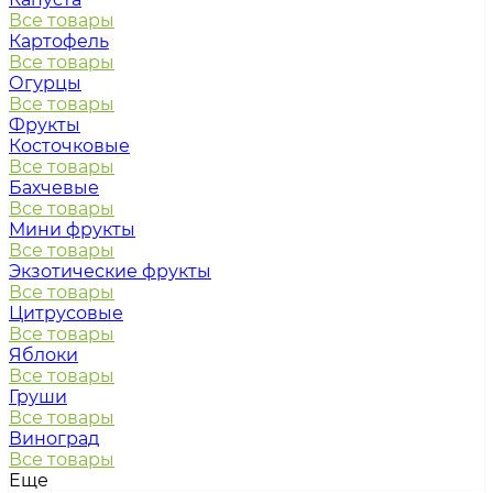
Все товары
Картофель
Все товары
Огурцы
Все товары
Фрукты
Косточковые
Все товары
Бахчевые
Все товары
Мини фрукты
Все товары
Экзотические фрукты
Все товары
Цитрусовые
Все товары
Яблоки
Все товары
Груши
Все товары
Виноград
Все товары
Еще