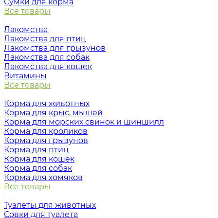
Сумки для корма
Все товары
Лакомства
Лакомства для птиц
Лакомства для грызунов
Лакомства для собак
Лакомства для кошек
Витамины
Все товары
Корма для животных
Корма для крыс, мышей
Корма для морских свинок и шиншилл
Корма для кроликов
Корма для грызунов
Корма для птиц
Корма для кошек
Корма для собак
Корма для хомяков
Все товары
Туалеты для животных
Совки для туалета