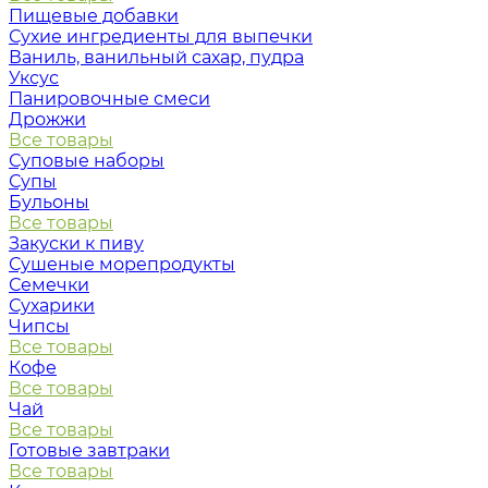
Пищевые добавки
Сухие ингредиенты для выпечки
Ваниль, ванильный сахар, пудра
Уксус
Панировочные смеси
Дрожжи
Все товары
Суповые наборы
Супы
Бульоны
Все товары
Закуски к пиву
Сушеные морепродукты
Семечки
Сухарики
Чипсы
Все товары
Кофе
Все товары
Чай
Все товары
Готовые завтраки
Все товары