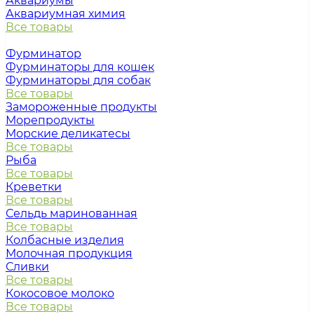
Аквариумы
Аквариумная химия
Все товары
Фурминатор
Фурминаторы для кошек
Фурминаторы для собак
Все товары
Замороженные продукты
Морепродукты
Морские деликатесы
Все товары
Рыба
Все товары
Креветки
Все товары
Сельдь маринованная
Все товары
Колбасные изделия
Молочная продукция
Сливки
Все товары
Кокосовое молоко
Все товары