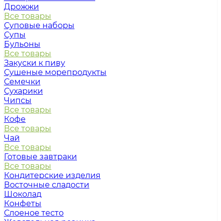
Дрожжи
Все товары
Суповые наборы
Супы
Бульоны
Все товары
Закуски к пиву
Сушеные морепродукты
Семечки
Сухарики
Чипсы
Все товары
Кофе
Все товары
Чай
Все товары
Готовые завтраки
Все товары
Кондитерские изделия
Восточные сладости
Шоколад
Конфеты
Слоеное тесто