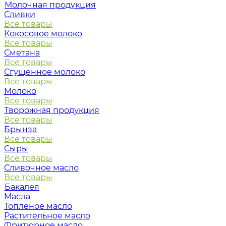
Молочная продукция
Сливки
Все товары
Кокосовое молоко
Все товары
Сметана
Все товары
Сгущенное молоко
Все товары
Молоко
Все товары
Творожная продукция
Все товары
Брынза
Все товары
Сыры
Все товары
Сливочное масло
Все товары
Бакалея
Масла
Топленое масло
Растительное масло
Фритюрное масло