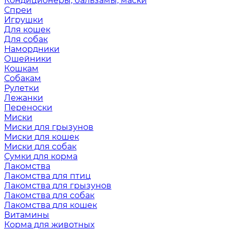
Кондиционеры, бальзамы, маски
Спреи
Игрушки
Для кошек
Для собак
Намордники
Ошейники
Кошкам
Собакам
Рулетки
Лежанки
Переноски
Миски
Миски для грызунов
Миски для кошек
Миски для собак
Сумки для корма
Лакомства
Лакомства для птиц
Лакомства для грызунов
Лакомства для собак
Лакомства для кошек
Витамины
Корма для животных