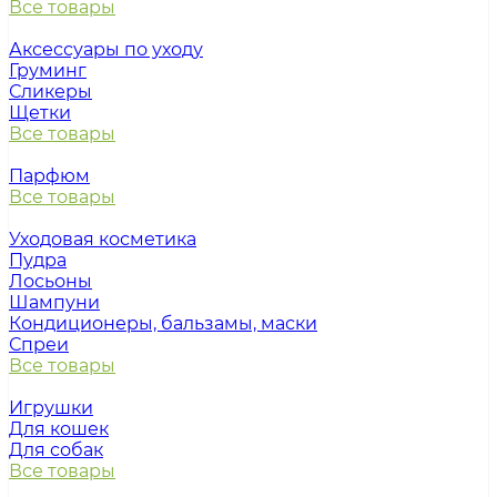
Все товары
Аксессуары по уходу
Груминг
Сликеры
Щетки
Все товары
Парфюм
Все товары
Уходовая косметика
Пудра
Лосьоны
Шампуни
Кондиционеры, бальзамы, маски
Спреи
Все товары
Игрушки
Для кошек
Для собак
Все товары