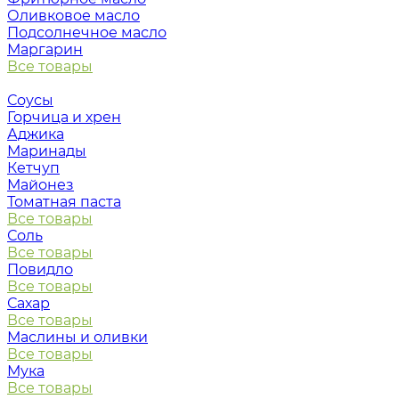
Оливковое масло
Подсолнечное масло
Маргарин
Все товары
Соусы
Горчица и хрен
Аджика
Маринады
Кетчуп
Майонез
Томатная паста
Все товары
Соль
Все товары
Повидло
Все товары
Сахар
Все товары
Маслины и оливки
Все товары
Мука
Все товары