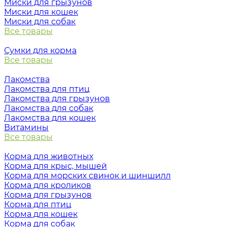
Миски для грызунов
Миски для кошек
Миски для собак
Все товары
Сумки для корма
Все товары
Лакомства
Лакомства для птиц
Лакомства для грызунов
Лакомства для собак
Лакомства для кошек
Витамины
Все товары
Корма для животных
Корма для крыс, мышей
Корма для морских свинок и шиншилл
Корма для кроликов
Корма для грызунов
Корма для птиц
Корма для кошек
Корма для собак