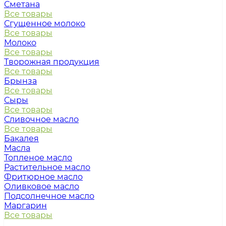
Сметана
Все товары
Сгущенное молоко
Все товары
Молоко
Все товары
Творожная продукция
Все товары
Брынза
Все товары
Сыры
Все товары
Сливочное масло
Все товары
Бакалея
Масла
Топленое масло
Растительное масло
Фритюрное масло
Оливковое масло
Подсолнечное масло
Маргарин
Все товары