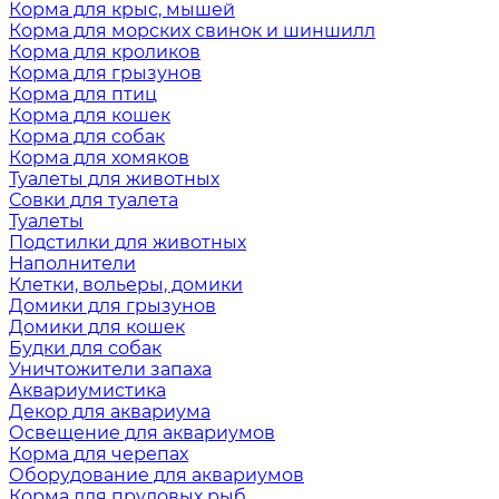
Корма для крыс, мышей
Корма для морских свинок и шиншилл
Корма для кроликов
Корма для грызунов
Корма для птиц
Корма для кошек
Корма для собак
Корма для хомяков
Туалеты для животных
Совки для туалета
Туалеты
Подстилки для животных
Наполнители
Клетки, вольеры, домики
Домики для грызунов
Домики для кошек
Будки для собак
Уничтожители запаха
Аквариумистика
Декор для аквариума
Освещение для аквариумов
Корма для черепах
Оборудование для аквариумов
Корма для прудовых рыб