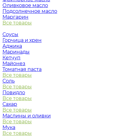
Оливковое масло
Подсолнечное масло
Маргарин
Все товары
Соусы
Горчица и хрен
Аджика
Маринады
Кетчуп
Майонез
Томатная паста
Все товары
Соль
Все товары
Повидло
Все товары
Сахар
Все товары
Маслины и оливки
Все товары
Мука
Все товары