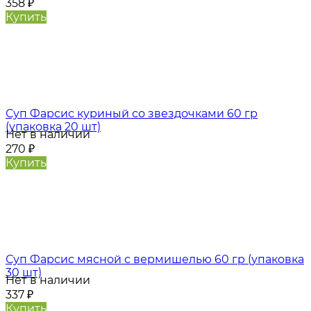
358
₽
Купить
Суп Фарсис куриный со звездочками 60 гр
(упаковка 20 шт)
Нет в наличии
270
₽
Купить
Суп Фарсис мясной с вермишелью 60 гр (упаковка
30 шт)
Нет в наличии
337
₽
Купить