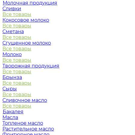
Молочная продукция
Сливки
Все товары
Кокосовое молоко
Все товары
Сметана
Все товары
Сгущенное молоко
Все товары
Молоко
Все товары
Творожная продукция
Все товары
Брынза
Все товары
Сыры
Все товары
Сливочное масло
Все товары
Бакалея
Масла
Топленое масло
Растительное масло
Фритюрное масло