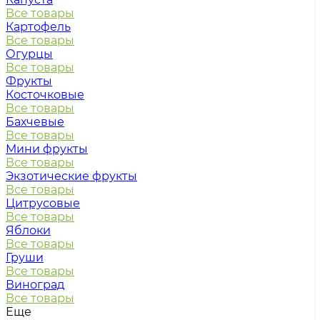
Все товары
Картофель
Все товары
Огурцы
Все товары
Фрукты
Косточковые
Все товары
Бахчевые
Все товары
Мини фрукты
Все товары
Экзотические фрукты
Все товары
Цитрусовые
Все товары
Яблоки
Все товары
Груши
Все товары
Виноград
Все товары
Еще