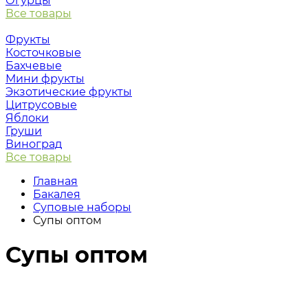
Огурцы
Все товары
Фрукты
Косточковые
Бахчевые
Мини фрукты
Экзотические фрукты
Цитрусовые
Яблоки
Груши
Виноград
Все товары
Главная
Бакалея
Суповые наборы
Супы оптом
Супы оптом