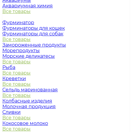
Аквариумы
Аквариумная химия
Все товары
Фурминатор
Фурминаторы для кошек
Фурминаторы для собак
Все товары
Замороженные продукты
Морепродукты
Морские деликатесы
Все товары
Рыба
Все товары
Креветки
Все товары
Сельдь маринованная
Все товары
Колбасные изделия
Молочная продукция
Сливки
Все товары
Кокосовое молоко
Все товары