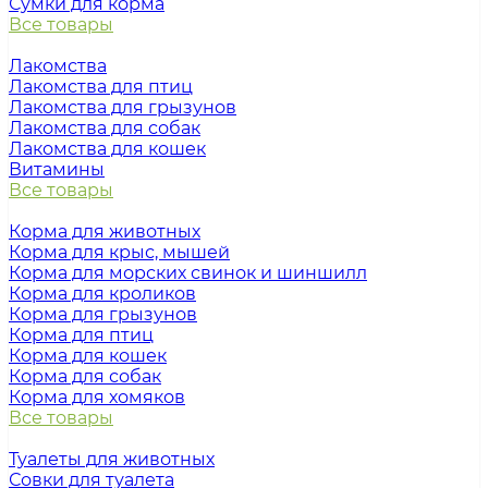
Сумки для корма
Все товары
Лакомства
Лакомства для птиц
Лакомства для грызунов
Лакомства для собак
Лакомства для кошек
Витамины
Все товары
Корма для животных
Корма для крыс, мышей
Корма для морских свинок и шиншилл
Корма для кроликов
Корма для грызунов
Корма для птиц
Корма для кошек
Корма для собак
Корма для хомяков
Все товары
Туалеты для животных
Совки для туалета