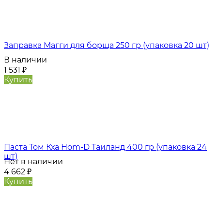
Заправка Магги для борща 250 гр (упаковка 20 шт)
В наличии
1 531
₽
Купить
Паста Том Кха Hom-D Таиланд 400 гр (упаковка 24
шт)
Нет в наличии
4 662
₽
Купить