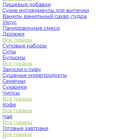
Пищевые добавки
Сухие ингредиенты для выпечки
Ваниль, ванильный сахар, пудра
Уксус
Панировочные смеси
Дрожжи
Все товары
Суповые наборы
Супы
Бульоны
Все товары
Закуски к пиву
Сушеные морепродукты
Семечки
Сухарики
Чипсы
Все товары
Кофе
Все товары
Чай
Все товары
Готовые завтраки
Все товары