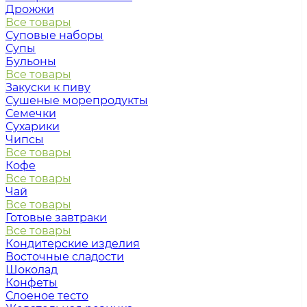
Дрожжи
Все товары
Суповые наборы
Супы
Бульоны
Все товары
Закуски к пиву
Сушеные морепродукты
Семечки
Сухарики
Чипсы
Все товары
Кофе
Все товары
Чай
Все товары
Готовые завтраки
Все товары
Кондитерские изделия
Восточные сладости
Шоколад
Конфеты
Слоеное тесто