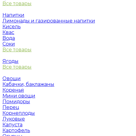
Все товары
Напитки
Лимонады и газированные напитки
Кисель
Квас
Вода
Соки
Все товары
Ягоды
Все товары
Овощи
Кабачки, баклажаны
Коренья
Мини овощи
Помидоры
Перец
Корнеплоды
Луковые
Капуста
Картофель