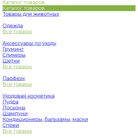
Каталог товаров
Каталог товаров
Товары для животных
Одежда
Все товары
Аксессуары по уходу
Груминг
Сликеры
Щетки
Все товары
Парфюм
Все товары
Уходовая косметика
Пудра
Лосьоны
Шампуни
Кондиционеры, бальзамы, маски
Спреи
Все товары