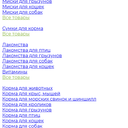
Миски для грызунов
Миски для кошек
Миски для собак
Все товары
Сумки для корма
Все товары
Лакомства
Лакомства для птиц
Лакомства для грызунов
Лакомства для собак
Лакомства для кошек
Витамины
Все товары
Корма для животных
Корма для крыс, мышей
Корма для морских свинок и шиншилл
Корма для кроликов
Корма для грызунов
Корма для птиц
Корма для кошек
Корма для собак