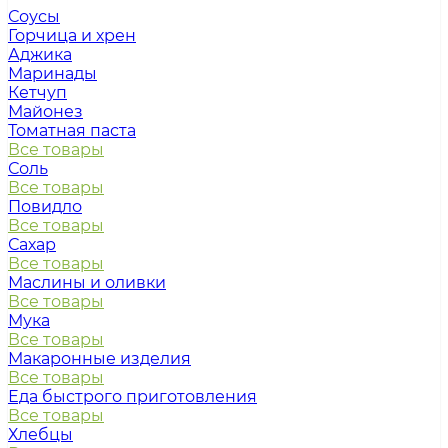
Соусы
Горчица и хрен
Аджика
Маринады
Кетчуп
Майонез
Томатная паста
Все товары
Соль
Все товары
Повидло
Все товары
Сахар
Все товары
Маслины и оливки
Все товары
Мука
Все товары
Макаронные изделия
Все товары
Еда быстрого приготовления
Все товары
Хлебцы