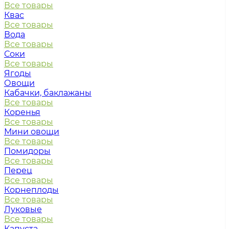
Все товары
Квас
Все товары
Вода
Все товары
Соки
Все товары
Ягоды
Овощи
Кабачки, баклажаны
Все товары
Коренья
Все товары
Мини овощи
Все товары
Помидоры
Все товары
Перец
Все товары
Корнеплоды
Все товары
Луковые
Все товары
Капуста