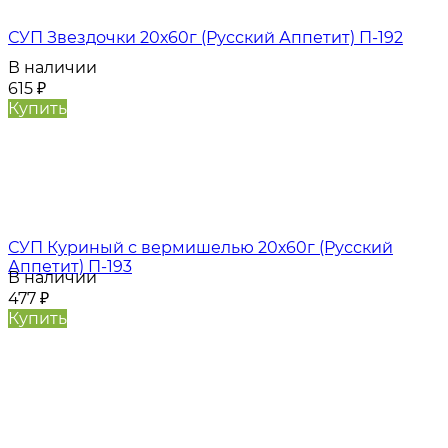
СУП Звездочки 20х60г (Русский Аппетит) П-192
В наличии
615
₽
Купить
СУП Куриный с вермишелью 20х60г (Русский
Аппетит) П-193
В наличии
477
₽
Купить