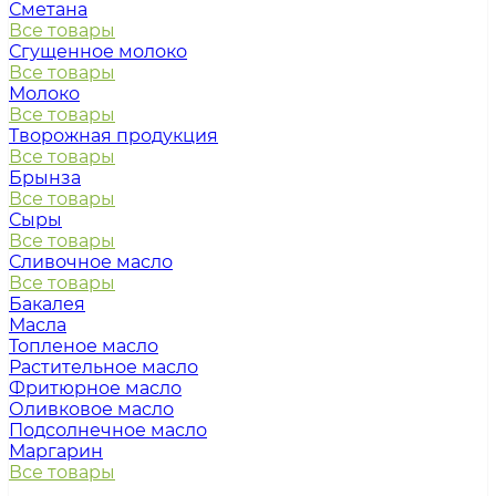
Сметана
Все товары
Сгущенное молоко
Все товары
Молоко
Все товары
Творожная продукция
Все товары
Брынза
Все товары
Сыры
Все товары
Сливочное масло
Все товары
Бакалея
Масла
Топленое масло
Растительное масло
Фритюрное масло
Оливковое масло
Подсолнечное масло
Маргарин
Все товары