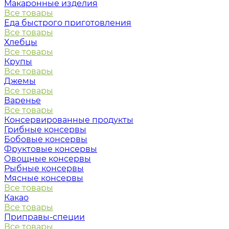
Макаронные изделия
Все товары
Еда быстрого приготовления
Все товары
Хлебцы
Все товары
Крупы
Все товары
Джемы
Все товары
Варенье
Все товары
Консервированные продукты
Грибные консервы
Бобовые консервы
Фруктовые консервы
Овощные консервы
Рыбные консервы
Мясные консервы
Все товары
Какао
Все товары
Приправы-специи
Все товары