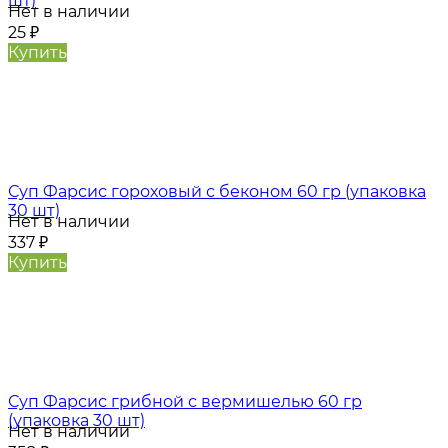
шт)
Нет в наличии
25
₽
Купить
Суп Фарсис гороховый с беконом 60 гр (упаковка
30 шт)
Нет в наличии
337
₽
Купить
Суп Фарсис грибной с вермишелью 60 гр
(упаковка 30 шт)
Нет в наличии