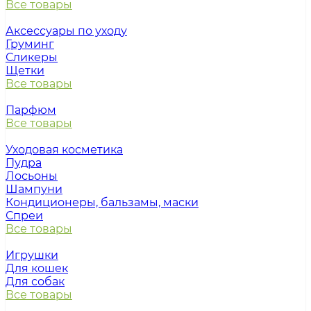
Все товары
Аксессуары по уходу
Груминг
Сликеры
Щетки
Все товары
Парфюм
Все товары
Уходовая косметика
Пудра
Лосьоны
Шампуни
Кондиционеры, бальзамы, маски
Спреи
Все товары
Игрушки
Для кошек
Для собак
Все товары