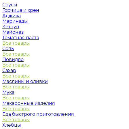
Соусы
Горчица и хрен
Аджика
Маринады
Кетчуп
Майонез
Томатная паста
Все товары
Соль
Все товары
Повидло
Все товары
Сахар
Все товары
Маслины и оливки
Все товары
Мука
Все товары
Макаронные изделия
Все товары
Еда быстрого приготовления
Все товары
Хлебцы