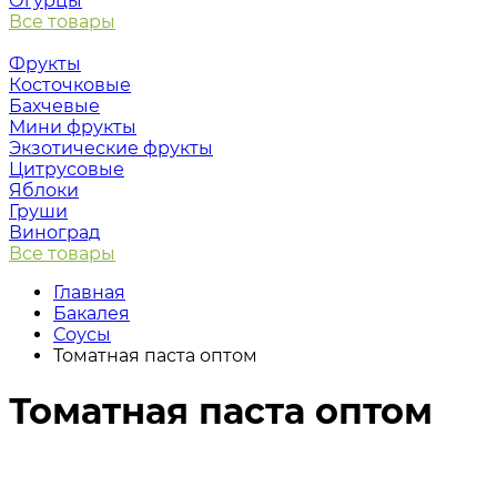
Огурцы
Все товары
Фрукты
Косточковые
Бахчевые
Мини фрукты
Экзотические фрукты
Цитрусовые
Яблоки
Груши
Виноград
Все товары
Главная
Бакалея
Соусы
Томатная паста оптом
Томатная паста оптом