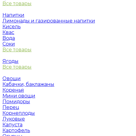
Все товары
Напитки
Лимонады и газированные напитки
Кисель
Квас
Вода
Соки
Все товары
Ягоды
Все товары
Овощи
Кабачки, баклажаны
Коренья
Мини овощи
Помидоры
Перец
Корнеплоды
Луковые
Капуста
Картофель