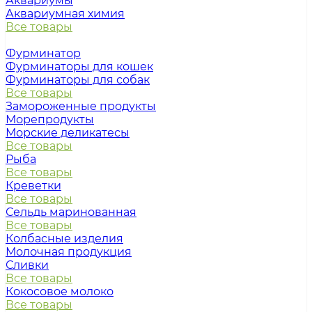
Аквариумы
Аквариумная химия
Все товары
Фурминатор
Фурминаторы для кошек
Фурминаторы для собак
Все товары
Замороженные продукты
Морепродукты
Морские деликатесы
Все товары
Рыба
Все товары
Креветки
Все товары
Сельдь маринованная
Все товары
Колбасные изделия
Молочная продукция
Сливки
Все товары
Кокосовое молоко
Все товары