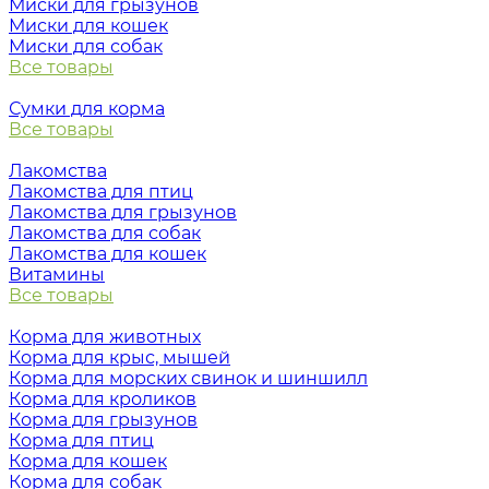
Миски для грызунов
Миски для кошек
Миски для собак
Все товары
Сумки для корма
Все товары
Лакомства
Лакомства для птиц
Лакомства для грызунов
Лакомства для собак
Лакомства для кошек
Витамины
Все товары
Корма для животных
Корма для крыс, мышей
Корма для морских свинок и шиншилл
Корма для кроликов
Корма для грызунов
Корма для птиц
Корма для кошек
Корма для собак