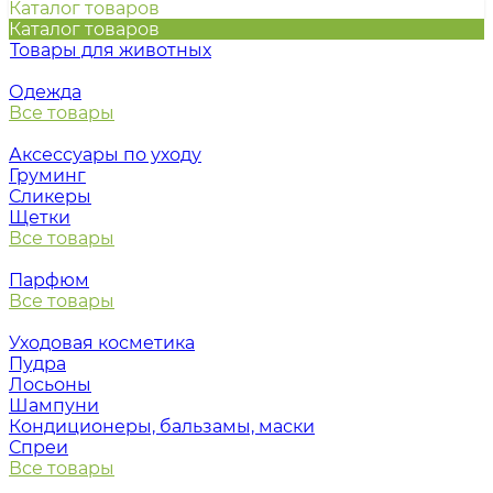
Каталог товаров
Каталог товаров
Товары для животных
Одежда
Все товары
Аксессуары по уходу
Груминг
Сликеры
Щетки
Все товары
Парфюм
Все товары
Уходовая косметика
Пудра
Лосьоны
Шампуни
Кондиционеры, бальзамы, маски
Спреи
Все товары