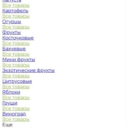
Все товары
Картофель
Все товары
Огурцы
Все товары
Фрукты
Косточковые
Все товары
Бахчевые
Все товары
Мини фрукты
Все товары
Экзотические фрукты
Все товары
Цитрусовые
Все товары
Яблоки
Все товары
Груши
Все товары
Виноград
Все товары
Еще