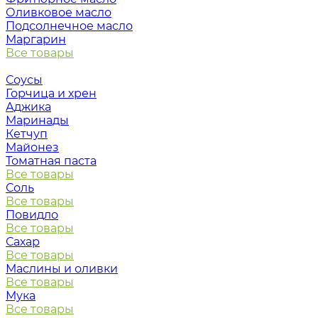
Оливковое масло
Подсолнечное масло
Маргарин
Все товары
Соусы
Горчица и хрен
Аджика
Маринады
Кетчуп
Майонез
Томатная паста
Все товары
Соль
Все товары
Повидло
Все товары
Сахар
Все товары
Маслины и оливки
Все товары
Мука
Все товары