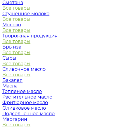
Сметана
Все товары
Сгущенное молоко
Все товары
Молоко
Все товары
Творожная продукция
Все товары
Брынза
Все товары
Сыры
Все товары
Сливочное масло
Все товары
Бакалея
Масла
Топленое масло
Растительное масло
Фритюрное масло
Оливковое масло
Подсолнечное масло
Маргарин
Все товары