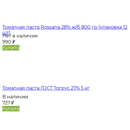
Томатная паста Rossana 28% ж/б 800 гр (упаковка 12
шт)
Нет в наличии
990
₽
Купить
Томатная паста ГОСТ Тогрус 27% 5 кг
В наличии
727
₽
Купить