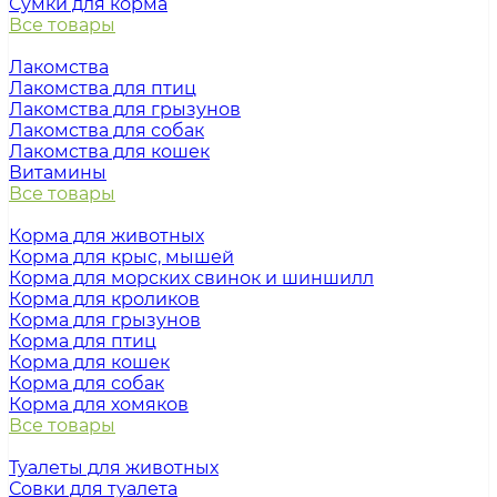
Сумки для корма
Все товары
Лакомства
Лакомства для птиц
Лакомства для грызунов
Лакомства для собак
Лакомства для кошек
Витамины
Все товары
Корма для животных
Корма для крыс, мышей
Корма для морских свинок и шиншилл
Корма для кроликов
Корма для грызунов
Корма для птиц
Корма для кошек
Корма для собак
Корма для хомяков
Все товары
Туалеты для животных
Совки для туалета