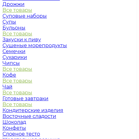
Дрожжи
Все товары
Суповые наборы
Супы
Бульоны
Все товары
Закуски к пиву
Сушеные морепродукты
Семечки
Сухарики
Чипсы
Все товары
Кофе
Все товары
Чай
Все товары
Готовые завтраки
Все товары
Кондитерские изделия
Восточные сладости
Шоколад
Конфеты
Слоеное тесто