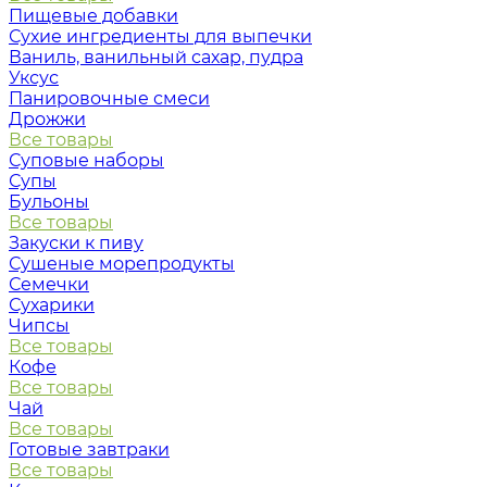
Пищевые добавки
Сухие ингредиенты для выпечки
Ваниль, ванильный сахар, пудра
Уксус
Панировочные смеси
Дрожжи
Все товары
Суповые наборы
Супы
Бульоны
Все товары
Закуски к пиву
Сушеные морепродукты
Семечки
Сухарики
Чипсы
Все товары
Кофе
Все товары
Чай
Все товары
Готовые завтраки
Все товары