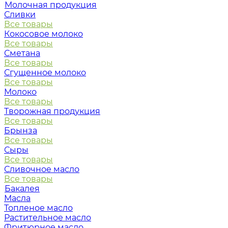
Молочная продукция
Сливки
Все товары
Кокосовое молоко
Все товары
Сметана
Все товары
Сгущенное молоко
Все товары
Молоко
Все товары
Творожная продукция
Все товары
Брынза
Все товары
Сыры
Все товары
Сливочное масло
Все товары
Бакалея
Масла
Топленое масло
Растительное масло
Фритюрное масло