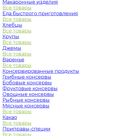
Макаронные изделия
Все товары
Еда быстрого приготовления
Все товары
Хлебцы
Все товары
Крупы
Все товары
Джемы
Все товары
Варенье
Все товары
Консервированные продукты
Грибные консервы
Бобовые консервы
Фруктовые консервы
Овощные консервы
Рыбные консервы
Мясные консервы
Все товары
Какао
Все товары
Приправы-специи
Все товары