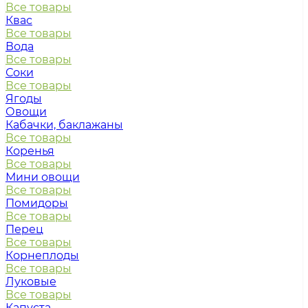
Все товары
Квас
Все товары
Вода
Все товары
Соки
Все товары
Ягоды
Овощи
Кабачки, баклажаны
Все товары
Коренья
Все товары
Мини овощи
Все товары
Помидоры
Все товары
Перец
Все товары
Корнеплоды
Все товары
Луковые
Все товары
Капуста