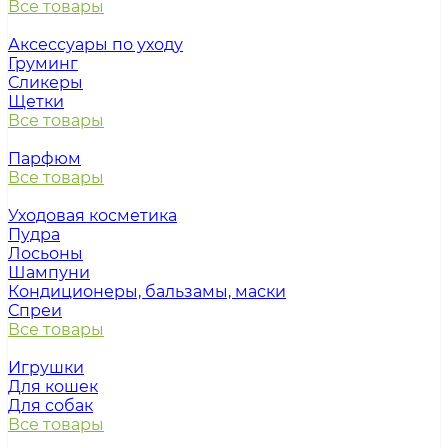
Все товары
Аксессуары по уходу
Груминг
Сликеры
Щетки
Все товары
Парфюм
Все товары
Уходовая косметика
Пудра
Лосьоны
Шампуни
Кондиционеры, бальзамы, маски
Спреи
Все товары
Игрушки
Для кошек
Для собак
Все товары