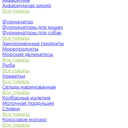
Аквариумы
Аквариумная химия
Все товары
Фурминатор
Фурминаторы для кошек
Фурминаторы для собак
Все товары
Замороженные продукты
Морепродукты
Морские деликатесы
Все товары
Рыба
Все товары
Креветки
Все товары
Сельдь маринованная
Все товары
Колбасные изделия
Молочная продукция
Сливки
Все товары
Кокосовое молоко
Все товары