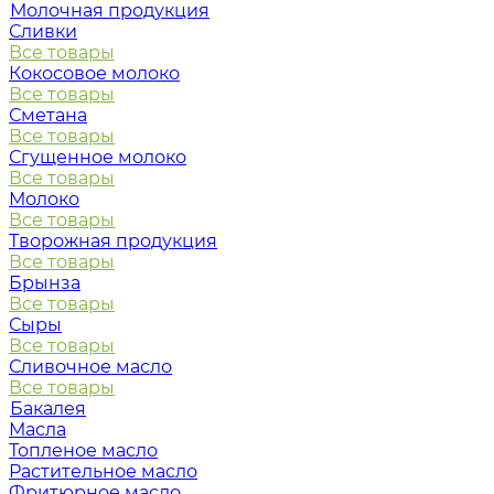
Молочная продукция
Сливки
Все товары
Кокосовое молоко
Все товары
Сметана
Все товары
Сгущенное молоко
Все товары
Молоко
Все товары
Творожная продукция
Все товары
Брынза
Все товары
Сыры
Все товары
Сливочное масло
Все товары
Бакалея
Масла
Топленое масло
Растительное масло
Фритюрное масло