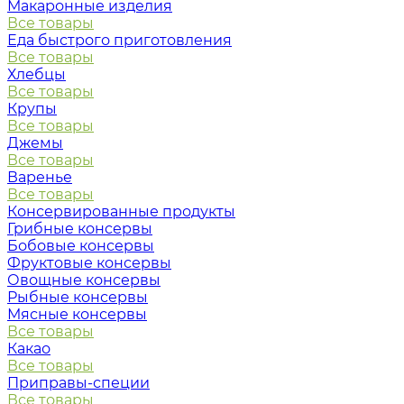
Макаронные изделия
Все товары
Еда быстрого приготовления
Все товары
Хлебцы
Все товары
Крупы
Все товары
Джемы
Все товары
Варенье
Все товары
Консервированные продукты
Грибные консервы
Бобовые консервы
Фруктовые консервы
Овощные консервы
Рыбные консервы
Мясные консервы
Все товары
Какао
Все товары
Приправы-специи
Все товары