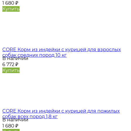
1 680
₽
Купить
CORE Корм из индейки с курицей для взрослых
собак средних пород 10 кг
В наличии
6 772
₽
Купить
CORE Корм из индейки с курицей для пожилых
собак всех пород 1,8 кг
В наличии
1 680
₽