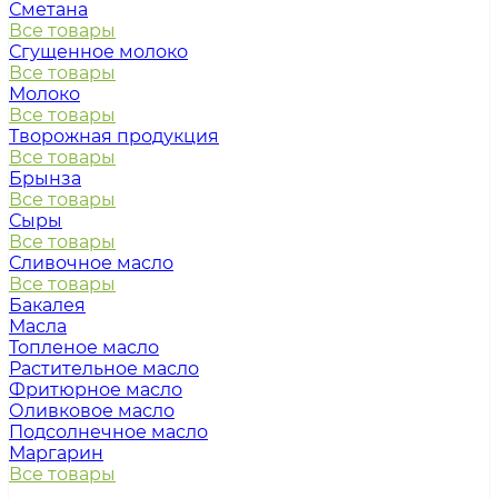
Сметана
Все товары
Сгущенное молоко
Все товары
Молоко
Все товары
Творожная продукция
Все товары
Брынза
Все товары
Сыры
Все товары
Сливочное масло
Все товары
Бакалея
Масла
Топленое масло
Растительное масло
Фритюрное масло
Оливковое масло
Подсолнечное масло
Маргарин
Все товары