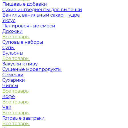
Пищевые добавки
Сухие ингредиенты для выпечки
Ваниль, ванильный сахар, пудра
Уксус
Панировочные смеси
Дрожжи
Все товары
Суповые наборы
Супы
Бульоны
Все товары
Закуски к пиву
Сушеные морепродукты
Семечки
Сухарики
Чипсы
Все товары
Кофе
Все товары
Чай
Все товары
Готовые завтраки
Все товары