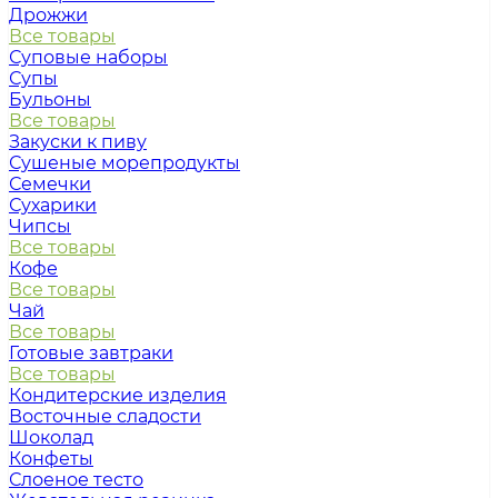
Дрожжи
Все товары
Суповые наборы
Супы
Бульоны
Все товары
Закуски к пиву
Сушеные морепродукты
Семечки
Сухарики
Чипсы
Все товары
Кофе
Все товары
Чай
Все товары
Готовые завтраки
Все товары
Кондитерские изделия
Восточные сладости
Шоколад
Конфеты
Слоеное тесто