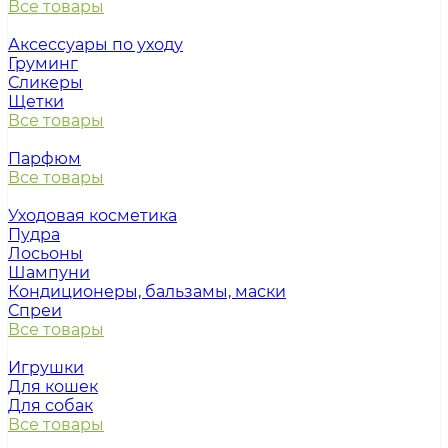
Все товары
Аксессуары по уходу
Груминг
Сликеры
Щетки
Все товары
Парфюм
Все товары
Уходовая косметика
Пудра
Лосьоны
Шампуни
Кондиционеры, бальзамы, маски
Спреи
Все товары
Игрушки
Для кошек
Для собак
Все товары