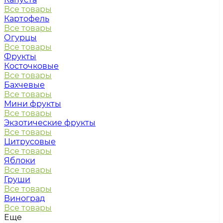
Все товары
Картофель
Все товары
Огурцы
Все товары
Фрукты
Косточковые
Все товары
Бахчевые
Все товары
Мини фрукты
Все товары
Экзотические фрукты
Все товары
Цитрусовые
Все товары
Яблоки
Все товары
Груши
Все товары
Виноград
Все товары
Еще