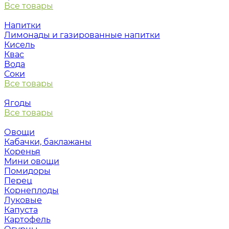
Все товары
Напитки
Лимонады и газированные напитки
Кисель
Квас
Вода
Соки
Все товары
Ягоды
Все товары
Овощи
Кабачки, баклажаны
Коренья
Мини овощи
Помидоры
Перец
Корнеплоды
Луковые
Капуста
Картофель