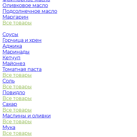
Оливковое масло
Подсолнечное масло
Маргарин
Все товары
Соусы
Горчица и хрен
Аджика
Маринады
Кетчуп
Майонез
Томатная паста
Все товары
Соль
Все товары
Повидло
Все товары
Сахар
Все товары
Маслины и оливки
Все товары
Мука
Все товары