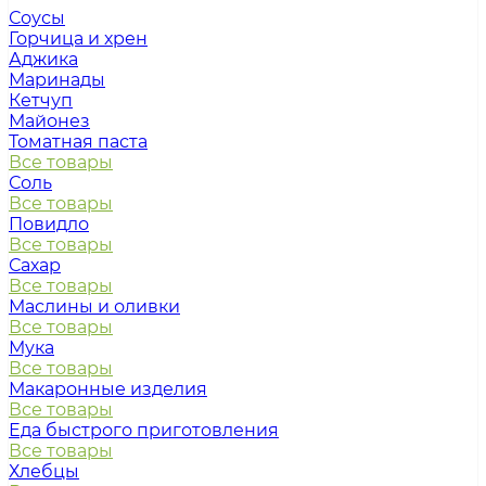
Соусы
Горчица и хрен
Аджика
Маринады
Кетчуп
Майонез
Томатная паста
Все товары
Соль
Все товары
Повидло
Все товары
Сахар
Все товары
Маслины и оливки
Все товары
Мука
Все товары
Макаронные изделия
Все товары
Еда быстрого приготовления
Все товары
Хлебцы