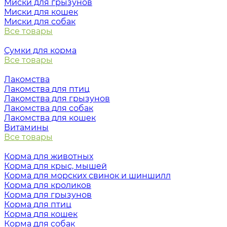
Миски для грызунов
Миски для кошек
Миски для собак
Все товары
Сумки для корма
Все товары
Лакомства
Лакомства для птиц
Лакомства для грызунов
Лакомства для собак
Лакомства для кошек
Витамины
Все товары
Корма для животных
Корма для крыс, мышей
Корма для морских свинок и шиншилл
Корма для кроликов
Корма для грызунов
Корма для птиц
Корма для кошек
Корма для собак