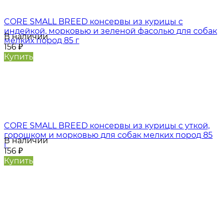
CORE SMALL BREED консервы из курицы с
индейкой, морковью и зеленой фасолью для собак
В наличии
мелких пород 85 г
156
₽
Купить
CORE SMALL BREED консервы из курицы с уткой,
горошком и морковью для собак мелких пород 85
В наличии
г
156
₽
Купить