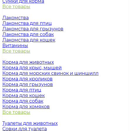
Сумки для корма
Все товары
Лакомства
Лакомства для птиц
Лакомства для грызунов
Лакомства для собак
Лакомства для кошек
Витамины
Все товары
Корма для животных
Корма для крыс, мышей
Корма для морских свинок и шиншилл
Корма для кроликов
Корма для грызунов
Корма для птиц
Корма для кошек
Корма для собак
Корма для хомяков
Все товары
Туалеты для животных
Совки для туалета