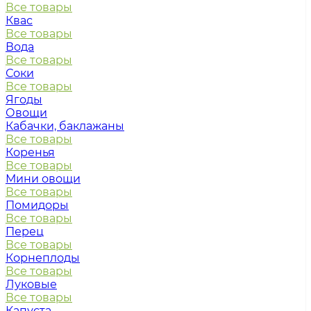
Все товары
Квас
Все товары
Вода
Все товары
Соки
Все товары
Ягоды
Овощи
Кабачки, баклажаны
Все товары
Коренья
Все товары
Мини овощи
Все товары
Помидоры
Все товары
Перец
Все товары
Корнеплоды
Все товары
Луковые
Все товары
Капуста