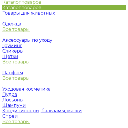
Каталог товаров
Каталог товаров
Товары для животных
Одежда
Все товары
Аксессуары по уходу
Груминг
Сликеры
Щетки
Все товары
Парфюм
Все товары
Уходовая косметика
Пудра
Лосьоны
Шампуни
Кондиционеры, бальзамы, маски
Спреи
Все товары