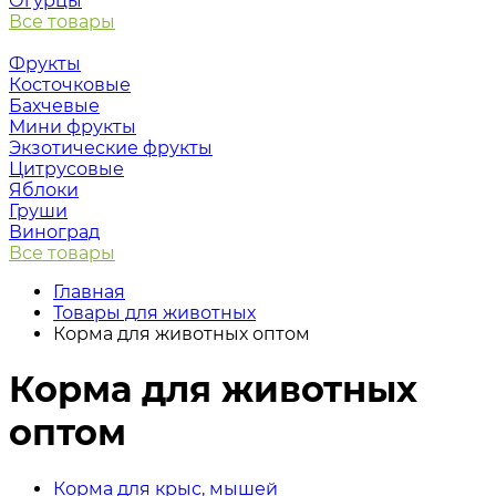
Огурцы
Все товары
Фрукты
Косточковые
Бахчевые
Мини фрукты
Экзотические фрукты
Цитрусовые
Яблоки
Груши
Виноград
Все товары
Главная
Товары для животных
Корма для животных оптом
Корма для животных
оптом
Корма для крыс, мышей