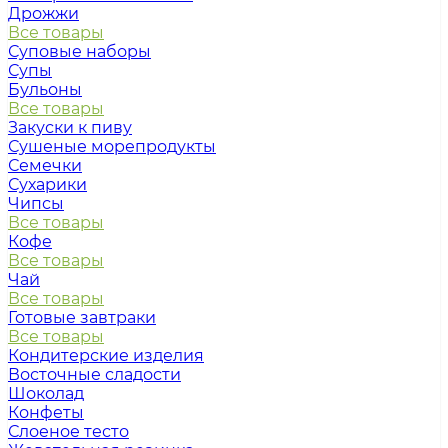
Дрожжи
Все товары
Суповые наборы
Супы
Бульоны
Все товары
Закуски к пиву
Сушеные морепродукты
Семечки
Сухарики
Чипсы
Все товары
Кофе
Все товары
Чай
Все товары
Готовые завтраки
Все товары
Кондитерские изделия
Восточные сладости
Шоколад
Конфеты
Слоеное тесто