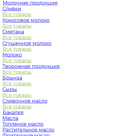
Молочная продукция
Сливки
Все товары
Кокосовое молоко
Все товары
Сметана
Все товары
Сгущенное молоко
Все товары
Молоко
Все товары
Творожная продукция
Все товары
Брынза
Все товары
Сыры
Все товары
Сливочное масло
Все товары
Бакалея
Масла
Топленое масло
Растительное масло
Фритюрное масло