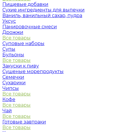
Пищевые добавки
Сухие ингредиенты для выпечки
Ваниль, ванильный сахар, пудра
Уксус
Панировочные смеси
Дрожжи
Все товары
Суповые наборы
Супы
Бульоны
Все товары
Закуски к пиву
Сушеные морепродукты
Семечки
Сухарики
Чипсы
Все товары
Кофе
Все товары
Чай
Все товары
Готовые завтраки
Все товары