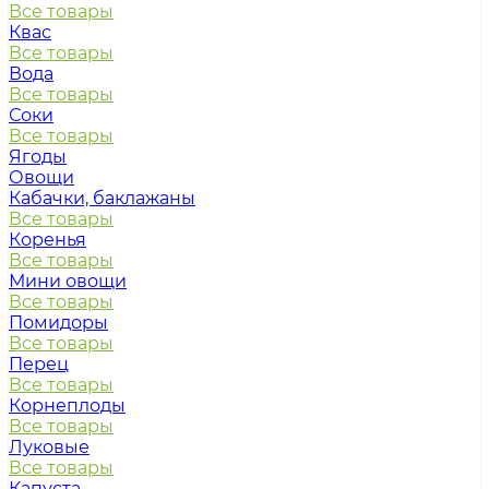
Все товары
Квас
Все товары
Вода
Все товары
Соки
Все товары
Ягоды
Овощи
Кабачки, баклажаны
Все товары
Коренья
Все товары
Мини овощи
Все товары
Помидоры
Все товары
Перец
Все товары
Корнеплоды
Все товары
Луковые
Все товары
Капуста