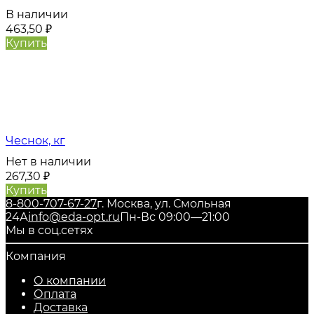
В наличии
463,50
₽
Купить
Чеснок, кг
Нет в наличии
267,30
₽
Купить
8-800-707-67-27
г. Москва, ул. Смольная
24А
info@eda-opt.ru
Пн-Вс 09:00—21:00
Мы в соц.сетях
Компания
О компании
Оплата
Доставка