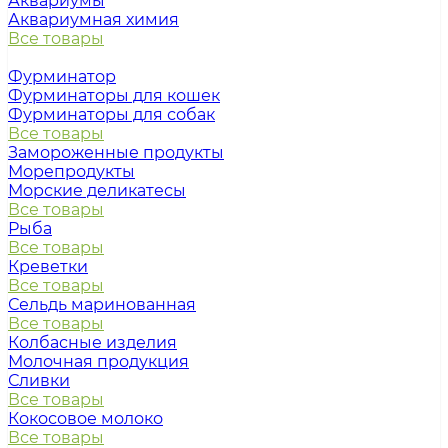
Аквариумы
Аквариумная химия
Все товары
Фурминатор
Фурминаторы для кошек
Фурминаторы для собак
Все товары
Замороженные продукты
Морепродукты
Морские деликатесы
Все товары
Рыба
Все товары
Креветки
Все товары
Сельдь маринованная
Все товары
Колбасные изделия
Молочная продукция
Сливки
Все товары
Кокосовое молоко
Все товары