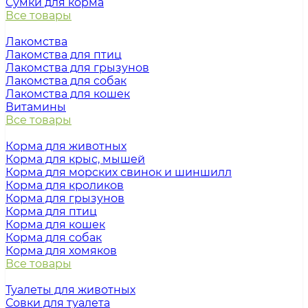
Сумки для корма
Все товары
Лакомства
Лакомства для птиц
Лакомства для грызунов
Лакомства для собак
Лакомства для кошек
Витамины
Все товары
Корма для животных
Корма для крыс, мышей
Корма для морских свинок и шиншилл
Корма для кроликов
Корма для грызунов
Корма для птиц
Корма для кошек
Корма для собак
Корма для хомяков
Все товары
Туалеты для животных
Совки для туалета