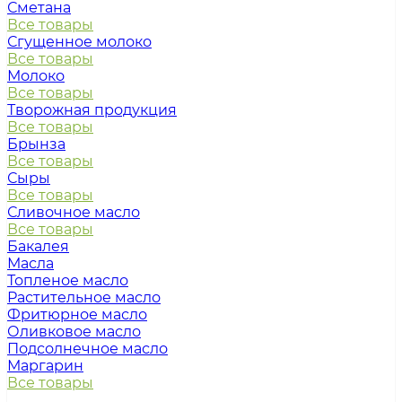
Сметана
Все товары
Сгущенное молоко
Все товары
Молоко
Все товары
Творожная продукция
Все товары
Брынза
Все товары
Сыры
Все товары
Сливочное масло
Все товары
Бакалея
Масла
Топленое масло
Растительное масло
Фритюрное масло
Оливковое масло
Подсолнечное масло
Маргарин
Все товары