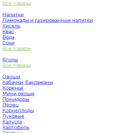
Все товары
Напитки
Лимонады и газированные напитки
Кисель
Квас
Вода
Соки
Все товары
Ягоды
Все товары
Овощи
Кабачки, баклажаны
Коренья
Мини овощи
Помидоры
Перец
Корнеплоды
Луковые
Капуста
Картофель