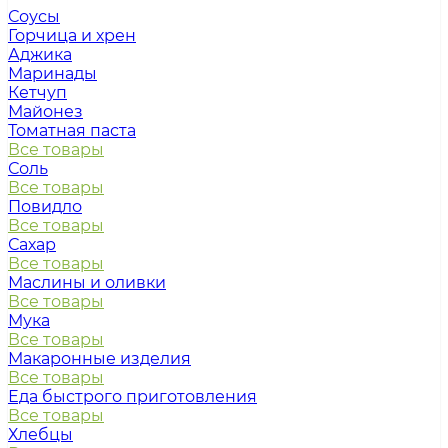
Соусы
Горчица и хрен
Аджика
Маринады
Кетчуп
Майонез
Томатная паста
Все товары
Соль
Все товары
Повидло
Все товары
Сахар
Все товары
Маслины и оливки
Все товары
Мука
Все товары
Макаронные изделия
Все товары
Еда быстрого приготовления
Все товары
Хлебцы