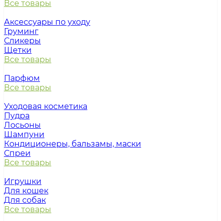
Все товары
Аксессуары по уходу
Груминг
Сликеры
Щетки
Все товары
Парфюм
Все товары
Уходовая косметика
Пудра
Лосьоны
Шампуни
Кондиционеры, бальзамы, маски
Спреи
Все товары
Игрушки
Для кошек
Для собак
Все товары