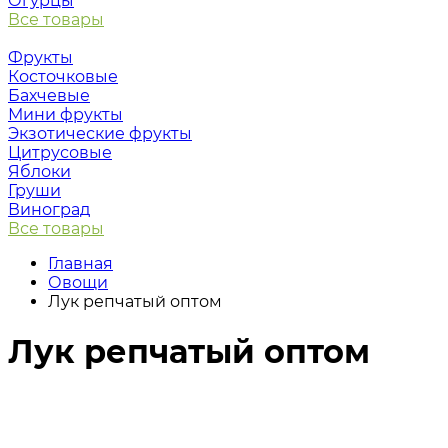
Огурцы
Все товары
Фрукты
Косточковые
Бахчевые
Мини фрукты
Экзотические фрукты
Цитрусовые
Яблоки
Груши
Виноград
Все товары
Главная
Овощи
Лук репчатый оптом
Лук репчатый оптом