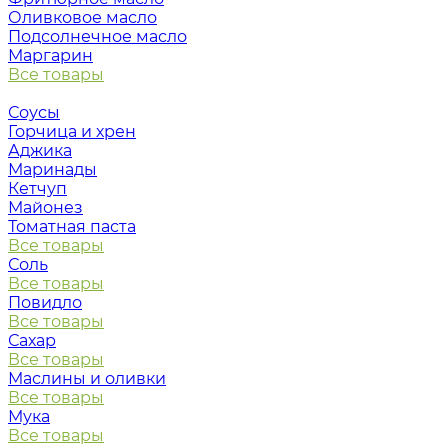
Оливковое масло
Подсолнечное масло
Маргарин
Все товары
Соусы
Горчица и хрен
Аджика
Маринады
Кетчуп
Майонез
Томатная паста
Все товары
Соль
Все товары
Повидло
Все товары
Сахар
Все товары
Маслины и оливки
Все товары
Мука
Все товары