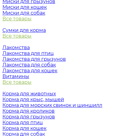
Миски для грызунов
Миски для кошек
Миски для собак
Все товары
Сумки для корма
Все товары
Лакомства
Лакомства для птиц
Лакомства для грызунов
Лакомства для собак
Лакомства для кошек
Витамины
Все товары
Корма для животных
Корма для крыс, мышей
Корма для морских свинок и шиншилл
Корма для кроликов
Корма для грызунов
Корма для птиц
Корма для кошек
Корма для собак