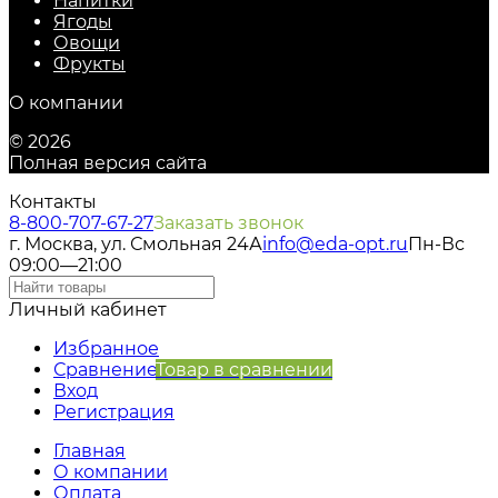
Напитки
Ягоды
Овощи
Фрукты
О компании
© 2026
Полная версия сайта
Контакты
8-800-707-67-27
Заказать звонок
г. Москва, ул. Смольная 24А
info@eda-opt.ru
Пн-Вс
09:00—21:00
Личный кабинет
Избранное
Сравнение
Товар в сравнении
Вход
Регистрация
Главная
О компании
Оплата