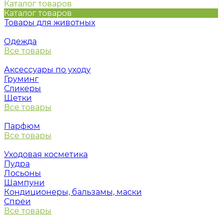
Каталог товаров
Каталог товаров
Товары для животных
Одежда
Все товары
Аксессуары по уходу
Груминг
Сликеры
Щетки
Все товары
Парфюм
Все товары
Уходовая косметика
Пудра
Лосьоны
Шампуни
Кондиционеры, бальзамы, маски
Спреи
Все товары