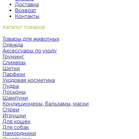
Доставка
Возврат
Контакты
Каталог товаров
Товары для животных
Одежда
Аксессуары по уходу
Груминг
Сликеры
Щетки
Парфюм
Уходовая косметика
Пудра
Лосьоны
Шампуни
Кондиционеры, бальзамы, маски
Спреи
Игрушки
Для кошек
Для собак
Намордники