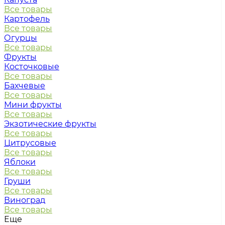
Все товары
Картофель
Все товары
Огурцы
Все товары
Фрукты
Косточковые
Все товары
Бахчевые
Все товары
Мини фрукты
Все товары
Экзотические фрукты
Все товары
Цитрусовые
Все товары
Яблоки
Все товары
Груши
Все товары
Виноград
Все товары
Еще