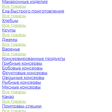
Макаронные изделия
Все товары
Еда быстрого приготовления
Все товары
Хлебцы
Все товары
Крупы
Все товары
Джемы
Все товары
Варенье
Все товары
Консервированные продукты
Грибные консервы
Бобовые консервы
Фруктовые консервы
Овощные консервы
Рыбные консервы
Мясные консервы
Все товары
Какао
Все товары
Приправы-специи
Все товары