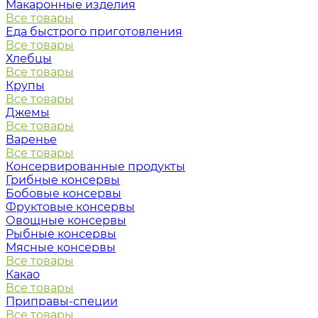
Макаронные изделия
Все товары
Еда быстрого приготовления
Все товары
Хлебцы
Все товары
Крупы
Все товары
Джемы
Все товары
Варенье
Все товары
Консервированные продукты
Грибные консервы
Бобовые консервы
Фруктовые консервы
Овощные консервы
Рыбные консервы
Мясные консервы
Все товары
Какао
Все товары
Приправы-специи
Все товары