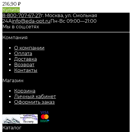
216,90
₽
Купить
8-800-707-67-27
г. Москва, ул. Смольная
24А
info@eda-opt.ru
Пн-Вс 09:00—21:00
Мы в соц.сетях
Компания
О компании
Оплата
Доставка
Возврат
Контакты
Магазин
Корзина
Личный кабинет
Оформить заказ
Каталог