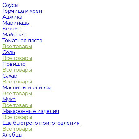
Соусы
Горчица и хрен
Аджика
Маринады
Кетчуп
Майонез
Томатная паста
Все товары
Соль
Все товары
Повидло
Все товары
Сахар
Все товары
Маслины и оливки
Все товары
Мука
Все товары
Макаронные изделия
Все товары
Еда быстрого приготовления
Все товары
Хлебцы