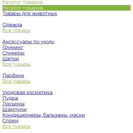
Каталог товаров
Каталог товаров
Товары для животных
Одежда
Все товары
Аксессуары по уходу
Груминг
Сликеры
Щетки
Все товары
Парфюм
Все товары
Уходовая косметика
Пудра
Лосьоны
Шампуни
Кондиционеры, бальзамы, маски
Спреи
Все товары