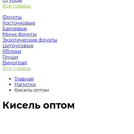
Огурцы
Все товары
Фрукты
Косточковые
Бахчевые
Мини фрукты
Экзотические фрукты
Цитрусовые
Яблоки
Груши
Виноград
Все товары
Главная
Напитки
Кисель оптом
Кисель оптом