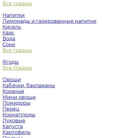
Все товары
Напитки
Лимонады и газированные напитки
Кисель
Квас
Вода
Соки
Все товары
Ягоды
Все товары
Овощи
Кабачки, баклажаны
Коренья
Мини овощи
Помидоры
Перец
Корнеплоды
Луковые
Капуста
Картофель