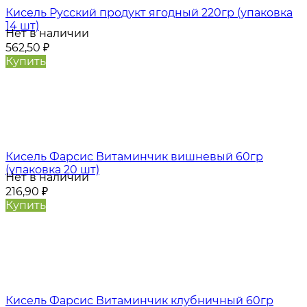
Кисель Русский продукт ягодный 220гр (упаковка
14 шт)
Нет в наличии
562,50
₽
Купить
Кисель Фарсис Витаминчик вишневый 60гр
(упаковка 20 шт)
Нет в наличии
216,90
₽
Купить
Кисель Фарсис Витаминчик клубничный 60гр