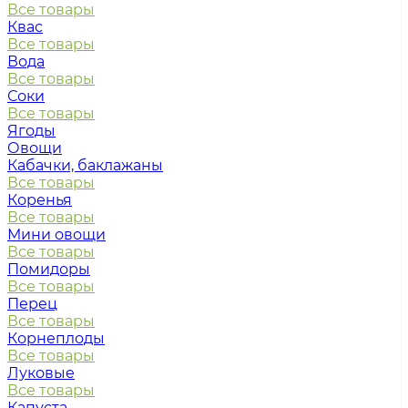
Все товары
Квас
Все товары
Вода
Все товары
Соки
Все товары
Ягоды
Овощи
Кабачки, баклажаны
Все товары
Коренья
Все товары
Мини овощи
Все товары
Помидоры
Все товары
Перец
Все товары
Корнеплоды
Все товары
Луковые
Все товары
Капуста