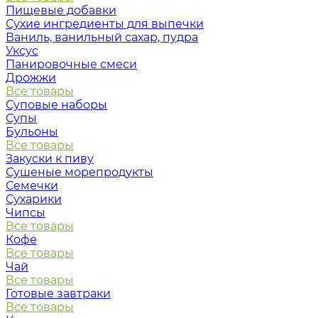
Пищевые добавки
Сухие ингредиенты для выпечки
Ваниль, ванильный сахар, пудра
Уксус
Панировочные смеси
Дрожжи
Все товары
Суповые наборы
Супы
Бульоны
Все товары
Закуски к пиву
Сушеные морепродукты
Семечки
Сухарики
Чипсы
Все товары
Кофе
Все товары
Чай
Все товары
Готовые завтраки
Все товары