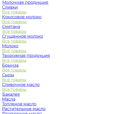
Молочная продукция
Сливки
Все товары
Кокосовое молоко
Все товары
Сметана
Все товары
Сгущенное молоко
Все товары
Молоко
Все товары
Творожная продукция
Все товары
Брынза
Все товары
Сыры
Все товары
Сливочное масло
Все товары
Бакалея
Масла
Топленое масло
Растительное масло
Фритюрное масло