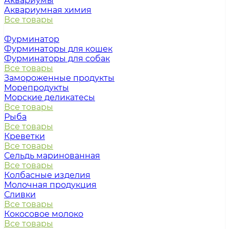
Аквариумы
Аквариумная химия
Все товары
Фурминатор
Фурминаторы для кошек
Фурминаторы для собак
Все товары
Замороженные продукты
Морепродукты
Морские деликатесы
Все товары
Рыба
Все товары
Креветки
Все товары
Сельдь маринованная
Все товары
Колбасные изделия
Молочная продукция
Сливки
Все товары
Кокосовое молоко
Все товары