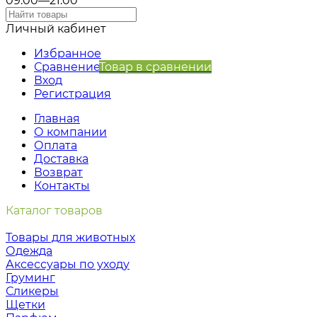
09:00—21:00
Личный кабинет
Избранное
Сравнение
Товар в сравнении
Вход
Регистрация
Главная
О компании
Оплата
Доставка
Возврат
Контакты
Каталог товаров
Товары для животных
Одежда
Аксессуары по уходу
Груминг
Сликеры
Щетки