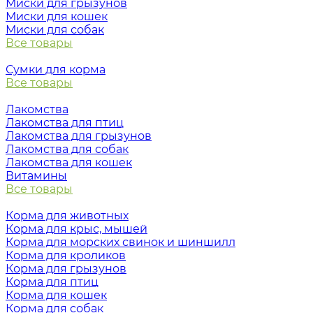
Миски для грызунов
Миски для кошек
Миски для собак
Все товары
Сумки для корма
Все товары
Лакомства
Лакомства для птиц
Лакомства для грызунов
Лакомства для собак
Лакомства для кошек
Витамины
Все товары
Корма для животных
Корма для крыс, мышей
Корма для морских свинок и шиншилл
Корма для кроликов
Корма для грызунов
Корма для птиц
Корма для кошек
Корма для собак