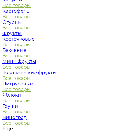
Все товары
Картофель
Все товары
Огурцы
Все товары
Фрукты
Косточковые
Все товары
Бахчевые
Все товары
Мини фрукты
Все товары
Экзотические фрукты
Все товары
Цитрусовые
Все товары
Яблоки
Все товары
Груши
Все товары
Виноград
Все товары
Еще