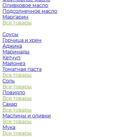
Оливковое масло
Подсолнечное масло
Маргарин
Все товары
Соусы
Горчица и хрен
Аджика
Маринады
Кетчуп
Майонез
Томатная паста
Все товары
Соль
Все товары
Повидло
Все товары
Сахар
Все товары
Маслины и оливки
Все товары
Мука
Все товары