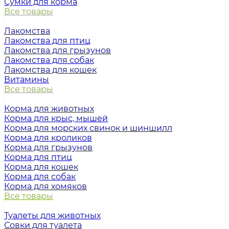
Сумки для корма
Все товары
Лакомства
Лакомства для птиц
Лакомства для грызунов
Лакомства для собак
Лакомства для кошек
Витамины
Все товары
Корма для животных
Корма для крыс, мышей
Корма для морских свинок и шиншилл
Корма для кроликов
Корма для грызунов
Корма для птиц
Корма для кошек
Корма для собак
Корма для хомяков
Все товары
Туалеты для животных
Совки для туалета