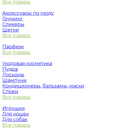
Все товары
Аксессуары по уходу
Груминг
Сликеры
Щетки
Все товары
Парфюм
Все товары
Уходовая косметика
Пудра
Лосьоны
Шампуни
Кондиционеры, бальзамы, маски
Спреи
Все товары
Игрушки
Для кошек
Для собак
Все товары