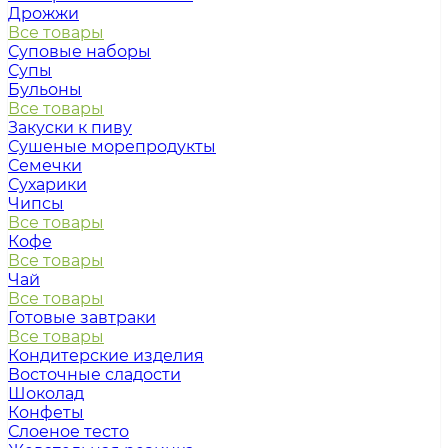
Дрожжи
Все товары
Суповые наборы
Супы
Бульоны
Все товары
Закуски к пиву
Сушеные морепродукты
Семечки
Сухарики
Чипсы
Все товары
Кофе
Все товары
Чай
Все товары
Готовые завтраки
Все товары
Кондитерские изделия
Восточные сладости
Шоколад
Конфеты
Слоеное тесто