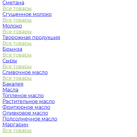
Сметана
Все товары
Сгущенное молоко
Все товары
Молоко
Все товары
Творожная продукция
Все товары
Брынза
Все товары
Сыры
Все товары
Сливочное масло
Все товары
Бакалея
Масла
Топленое масло
Растительное масло
Фритюрное масло
Оливковое масло
Подсолнечное масло
Маргарин
Все товары