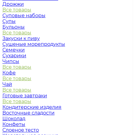
Дрожжи
Все товары
Суповые наборы
Супы
Бульоны
Все товары
Закуски к пиву
Сушеные морепродукты
Семечки
Сухарики
Чипсы
Все товары
Кофе
Все товары
Чай
Все товары
Готовые завтраки
Все товары
Кондитерские изделия
Восточные сладости
Шоколад
Конфеты
Слоеное тесто