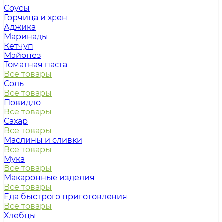
Соусы
Горчица и хрен
Аджика
Маринады
Кетчуп
Майонез
Томатная паста
Все товары
Соль
Все товары
Повидло
Все товары
Сахар
Все товары
Маслины и оливки
Все товары
Мука
Все товары
Макаронные изделия
Все товары
Еда быстрого приготовления
Все товары
Хлебцы