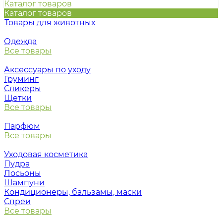
Каталог товаров
Каталог товаров
Товары для животных
Одежда
Все товары
Аксессуары по уходу
Груминг
Сликеры
Щетки
Все товары
Парфюм
Все товары
Уходовая косметика
Пудра
Лосьоны
Шампуни
Кондиционеры, бальзамы, маски
Спреи
Все товары