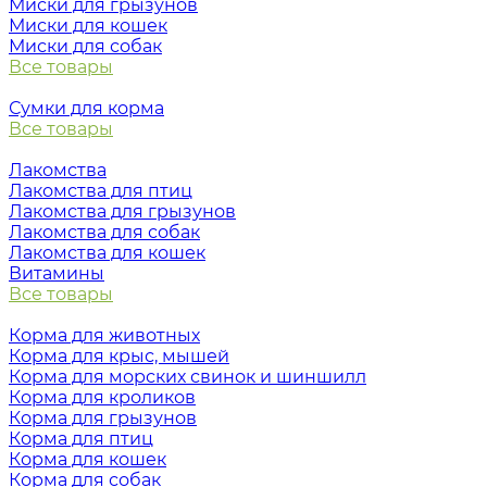
Миски для грызунов
Миски для кошек
Миски для собак
Все товары
Сумки для корма
Все товары
Лакомства
Лакомства для птиц
Лакомства для грызунов
Лакомства для собак
Лакомства для кошек
Витамины
Все товары
Корма для животных
Корма для крыс, мышей
Корма для морских свинок и шиншилл
Корма для кроликов
Корма для грызунов
Корма для птиц
Корма для кошек
Корма для собак