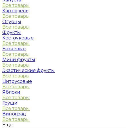
Все товары
Картофель
Все товары
Огурцы
Все товары
Фрукты
Косточковые
Все товары
Бахчевые
Все товары
Мини фрукты
Все товары
Экзотические фрукты
Все товары
Цитрусовые
Все товары
Яблоки
Все товары
Груши
Все товары
Виноград
Все товары
Еще