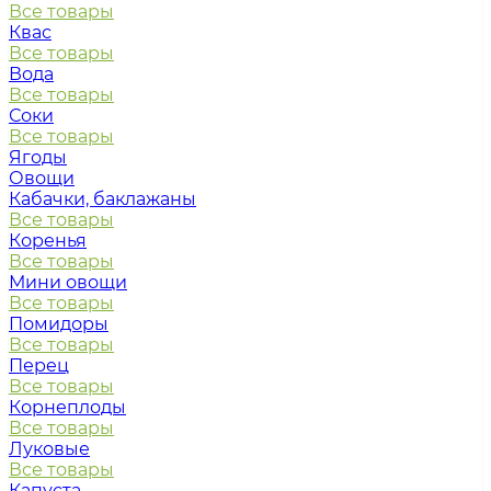
Все товары
Квас
Все товары
Вода
Все товары
Соки
Все товары
Ягоды
Овощи
Кабачки, баклажаны
Все товары
Коренья
Все товары
Мини овощи
Все товары
Помидоры
Все товары
Перец
Все товары
Корнеплоды
Все товары
Луковые
Все товары
Капуста