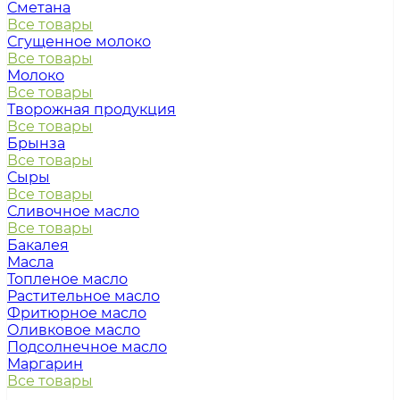
Сметана
Все товары
Сгущенное молоко
Все товары
Молоко
Все товары
Творожная продукция
Все товары
Брынза
Все товары
Сыры
Все товары
Сливочное масло
Все товары
Бакалея
Масла
Топленое масло
Растительное масло
Фритюрное масло
Оливковое масло
Подсолнечное масло
Маргарин
Все товары