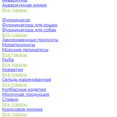
Аквариумы
Аквариумная химия
Все товары
Фурминатор
Фурминаторы для кошек
Фурминаторы для собак
Все товары
Замороженные продукты
Морепродукты
Морские деликатесы
Все товары
Рыба
Все товары
Креветки
Все товары
Сельдь маринованная
Все товары
Колбасные изделия
Молочная продукция
Сливки
Все товары
Кокосовое молоко
Все товары