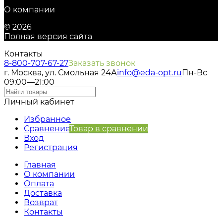
О компании
© 2026
Полная версия сайта
Контакты
8-800-707-67-27
Заказать звонок
г. Москва, ул. Смольная 24А
info@eda-opt.ru
Пн-Вс
09:00—21:00
Личный кабинет
Избранное
Сравнение
Товар в сравнении
Вход
Регистрация
Главная
О компании
Оплата
Доставка
Возврат
Контакты