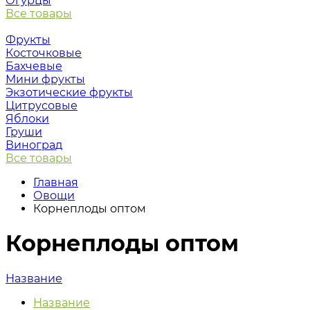
Огурцы
Все товары
Фрукты
Косточковые
Бахчевые
Мини фрукты
Экзотические фрукты
Цитрусовые
Яблоки
Груши
Виноград
Все товары
Главная
Овощи
Корнеплоды оптом
Корнеплоды оптом
Название
Название