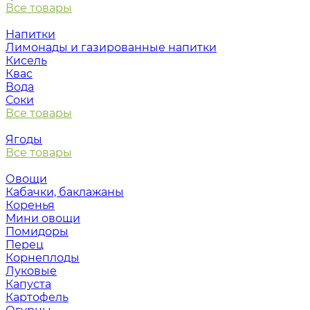
Все товары
Напитки
Лимонады и газированные напитки
Кисель
Квас
Вода
Соки
Все товары
Ягоды
Все товары
Овощи
Кабачки, баклажаны
Коренья
Мини овощи
Помидоры
Перец
Корнеплоды
Луковые
Капуста
Картофель