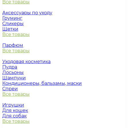
Все товары
Аксессуары по уходу
Груминг
Сликеры
Щетки
Все товары
Парфюм
Все товары
Уходовая косметика
Пудра
Лосьоны
Шампуни
Кондиционеры, бальзамы, маски
Спреи
Все товары
Игрушки
Для кошек
Для собак
Все товары