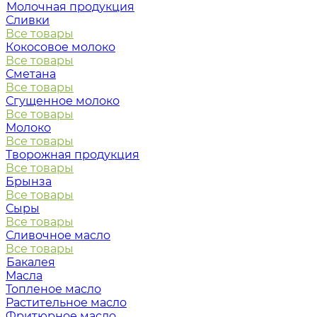
Молочная продукция
Сливки
Все товары
Кокосовое молоко
Все товары
Сметана
Все товары
Сгущенное молоко
Все товары
Молоко
Все товары
Творожная продукция
Все товары
Брынза
Все товары
Сыры
Все товары
Сливочное масло
Все товары
Бакалея
Масла
Топленое масло
Растительное масло
Фритюрное масло