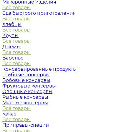
Макаронные изделия
Все товары
Еда быстрого приготовления
Все товары
Хлебцы
Все товары
Крупы
Все товары
Джемы
Все товары
Варенье
Все товары
Консервированные продукты
Грибные консервы
Бобовые консервы
Фруктовые консервы
Овощные консервы
Рыбные консервы
Мясные консервы
Все товары
Какао
Все товары
Приправы-специи
Все товары