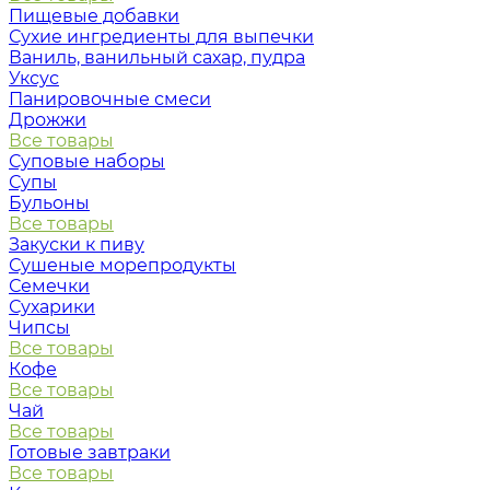
Пищевые добавки
Сухие ингредиенты для выпечки
Ваниль, ванильный сахар, пудра
Уксус
Панировочные смеси
Дрожжи
Все товары
Суповые наборы
Супы
Бульоны
Все товары
Закуски к пиву
Сушеные морепродукты
Семечки
Сухарики
Чипсы
Все товары
Кофе
Все товары
Чай
Все товары
Готовые завтраки
Все товары