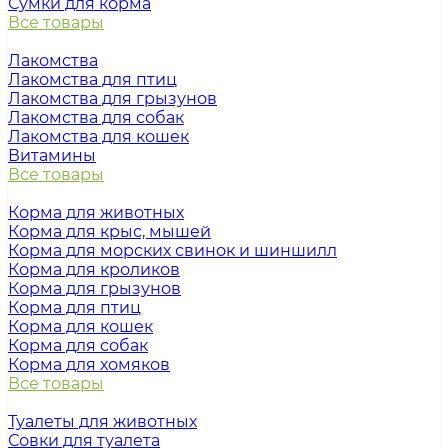
Сумки для корма
Все товары
Лакомства
Лакомства для птиц
Лакомства для грызунов
Лакомства для собак
Лакомства для кошек
Витамины
Все товары
Корма для животных
Корма для крыс, мышей
Корма для морских свинок и шиншилл
Корма для кроликов
Корма для грызунов
Корма для птиц
Корма для кошек
Корма для собак
Корма для хомяков
Все товары
Туалеты для животных
Совки для туалета