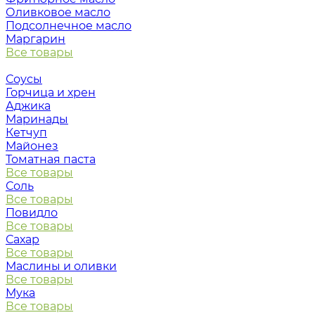
Оливковое масло
Подсолнечное масло
Маргарин
Все товары
Соусы
Горчица и хрен
Аджика
Маринады
Кетчуп
Майонез
Томатная паста
Все товары
Соль
Все товары
Повидло
Все товары
Сахар
Все товары
Маслины и оливки
Все товары
Мука
Все товары