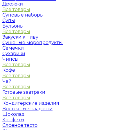
Дрожжи
Все товары
Суповые наборы
Супы
Бульоны
Все товары
Закуски к пиву
Сушеные морепродукты
Семечки
Сухарики
Чипсы
Все товары
Кофе
Все товары
Чай
Все товары
Готовые завтраки
Все товары
Кондитерские изделия
Восточные сладости
Шоколад
Конфеты
Слоеное тесто