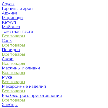
Соусы
Горчица и хрен
Аджика
Маринады
Кетчуп
Майонез
Томатная паста
Все товары
Соль
Все товары
Повидло
Все товары
Сахар
Все товары
Маслины и оливки
Все товары
Мука
Все товары
Макаронные изделия
Все товары
Еда быстрого приготовления
Все товары
Хлебцы