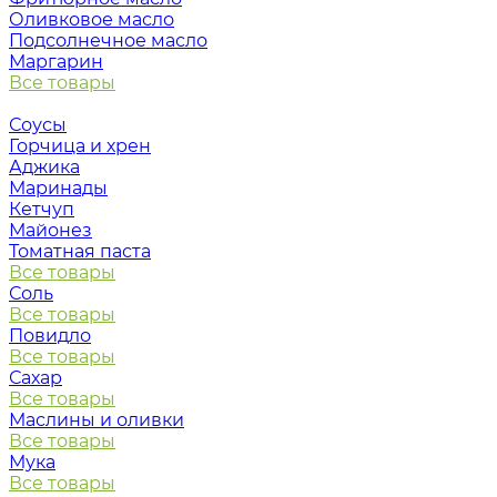
Оливковое масло
Подсолнечное масло
Маргарин
Все товары
Соусы
Горчица и хрен
Аджика
Маринады
Кетчуп
Майонез
Томатная паста
Все товары
Соль
Все товары
Повидло
Все товары
Сахар
Все товары
Маслины и оливки
Все товары
Мука
Все товары