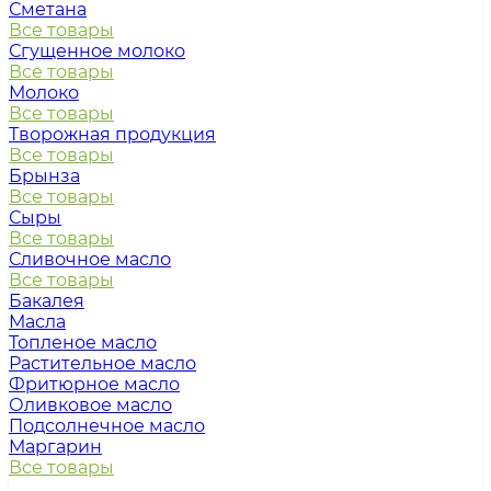
Сметана
Все товары
Сгущенное молоко
Все товары
Молоко
Все товары
Творожная продукция
Все товары
Брынза
Все товары
Сыры
Все товары
Сливочное масло
Все товары
Бакалея
Масла
Топленое масло
Растительное масло
Фритюрное масло
Оливковое масло
Подсолнечное масло
Маргарин
Все товары