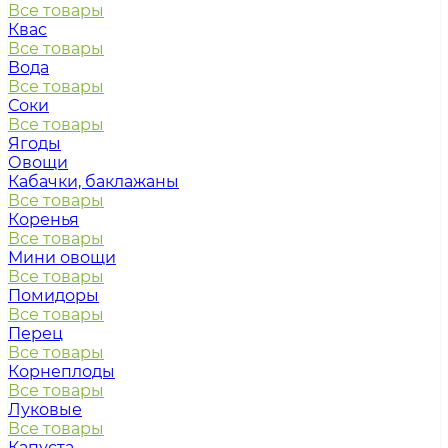
Все товары
Квас
Все товары
Вода
Все товары
Соки
Все товары
Ягоды
Овощи
Кабачки, баклажаны
Все товары
Коренья
Все товары
Мини овощи
Все товары
Помидоры
Все товары
Перец
Все товары
Корнеплоды
Все товары
Луковые
Все товары
Капуста