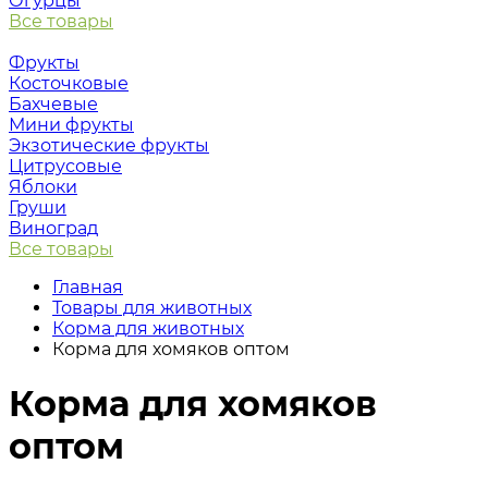
Огурцы
Все товары
Фрукты
Косточковые
Бахчевые
Мини фрукты
Экзотические фрукты
Цитрусовые
Яблоки
Груши
Виноград
Все товары
Главная
Товары для животных
Корма для животных
Корма для хомяков оптом
Корма для хомяков
оптом