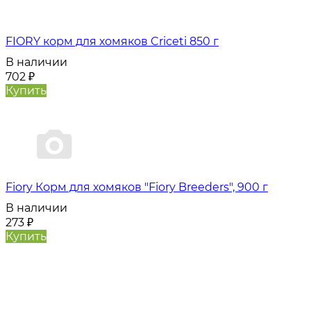
FIORY корм для хомяков Criceti 850 г
В наличии
702
₽
Купить
Fiory Корм для хомяков "Fiory Breeders", 900 г
В наличии
273
₽
Купить