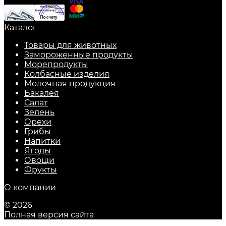
Каталог
Товары для животных
Замороженные продукты
Морепродукты
Колбасные изделия
Молочная продукция
Бакалея
Салат
Зелень
Орехи
Грибы
Напитки
Ягоды
Овощи
Фрукты
О компании
© 2026
Полная версия сайта