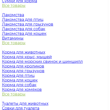
Сумки для корма
Все товары
Лакомства
Лакомства для птиц
Лакомства для грызунов
Лакомства для собак
Лакомства для кошек
Витамины
Все товары
Корма для животных
Корма для крыс, мышей
Корма для морских свинок и шиншилл
Корма для кроликов
Корма для грызунов
Корма для птиц
Корма для кошек
Корма для собак
Корма для хомяков
Все товары
Туалеты для животных
Совки для туалета