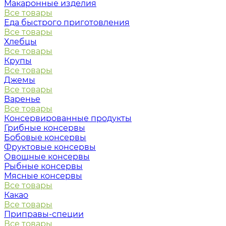
Макаронные изделия
Все товары
Еда быстрого приготовления
Все товары
Хлебцы
Все товары
Крупы
Все товары
Джемы
Все товары
Варенье
Все товары
Консервированные продукты
Грибные консервы
Бобовые консервы
Фруктовые консервы
Овощные консервы
Рыбные консервы
Мясные консервы
Все товары
Какао
Все товары
Приправы-специи
Все товары