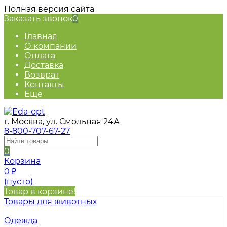
Полная версия сайта
Заказать звонок
0
Главная
О компании
Оплата
Доставка
Возврат
Контакты
Еще
г. Москва, ул. Смольная 24А
8-800-707-67-27
0
Корзина
0
₽
(пусто)
Товар в корзине!
Товары для животных
Одежда