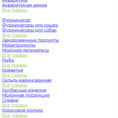
Аквариумы
Аквариумная химия
Все товары
Фурминатор
Фурминаторы для кошек
Фурминаторы для собак
Все товары
Замороженные продукты
Морепродукты
Морские деликатесы
Все товары
Рыба
Все товары
Креветки
Все товары
Сельдь маринованная
Все товары
Колбасные изделия
Молочная продукция
Сливки
Все товары
Кокосовое молоко
Все товары