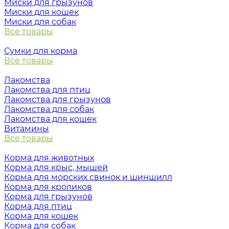
Миски для грызунов
Миски для кошек
Миски для собак
Все товары
Сумки для корма
Все товары
Лакомства
Лакомства для птиц
Лакомства для грызунов
Лакомства для собак
Лакомства для кошек
Витамины
Все товары
Корма для животных
Корма для крыс, мышей
Корма для морских свинок и шиншилл
Корма для кроликов
Корма для грызунов
Корма для птиц
Корма для кошек
Корма для собак