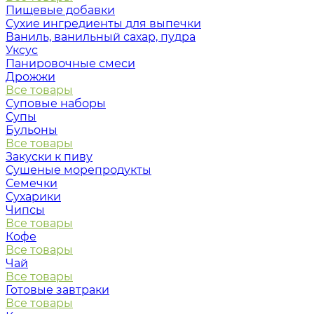
Пищевые добавки
Сухие ингредиенты для выпечки
Ваниль, ванильный сахар, пудра
Уксус
Панировочные смеси
Дрожжи
Все товары
Суповые наборы
Супы
Бульоны
Все товары
Закуски к пиву
Сушеные морепродукты
Семечки
Сухарики
Чипсы
Все товары
Кофе
Все товары
Чай
Все товары
Готовые завтраки
Все товары