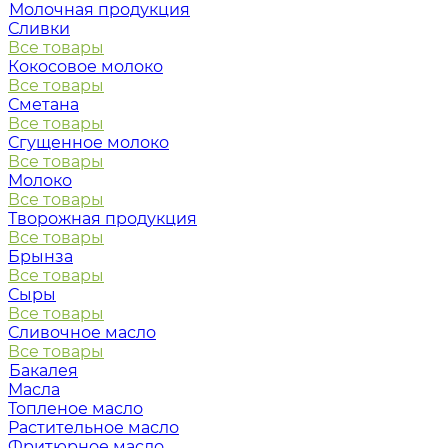
Молочная продукция
Сливки
Все товары
Кокосовое молоко
Все товары
Сметана
Все товары
Сгущенное молоко
Все товары
Молоко
Все товары
Творожная продукция
Все товары
Брынза
Все товары
Сыры
Все товары
Сливочное масло
Все товары
Бакалея
Масла
Топленое масло
Растительное масло
Фритюрное масло