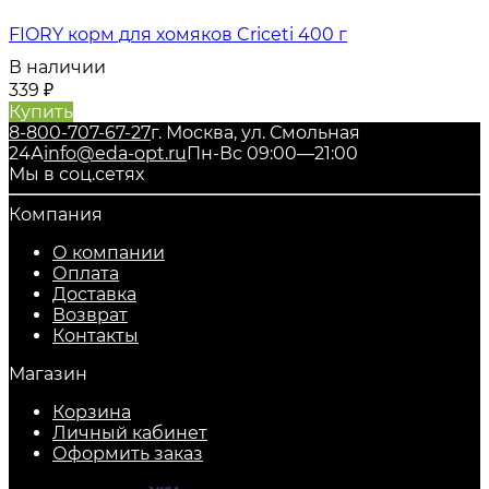
FIORY корм для хомяков Criceti 400 г
В наличии
339
₽
Купить
8-800-707-67-27
г. Москва, ул. Смольная
24А
info@eda-opt.ru
Пн-Вс 09:00—21:00
Мы в соц.сетях
Компания
О компании
Оплата
Доставка
Возврат
Контакты
Магазин
Корзина
Личный кабинет
Оформить заказ