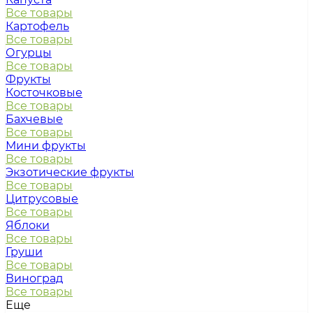
Все товары
Картофель
Все товары
Огурцы
Все товары
Фрукты
Косточковые
Все товары
Бахчевые
Все товары
Мини фрукты
Все товары
Экзотические фрукты
Все товары
Цитрусовые
Все товары
Яблоки
Все товары
Груши
Все товары
Виноград
Все товары
Еще