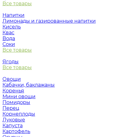
Все товары
Напитки
Лимонады и газированные напитки
Кисель
Квас
Вода
Соки
Все товары
Ягоды
Все товары
Овощи
Кабачки, баклажаны
Коренья
Мини овощи
Помидоры
Перец
Корнеплоды
Луковые
Капуста
Картофель