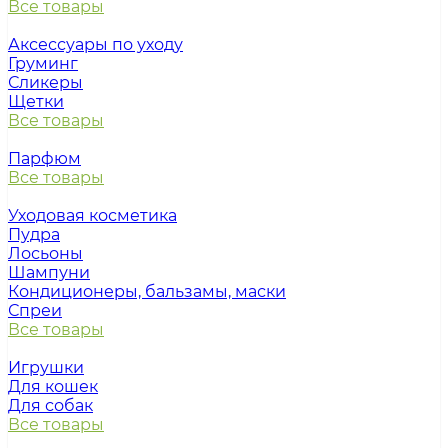
Все товары
Аксессуары по уходу
Груминг
Сликеры
Щетки
Все товары
Парфюм
Все товары
Уходовая косметика
Пудра
Лосьоны
Шампуни
Кондиционеры, бальзамы, маски
Спреи
Все товары
Игрушки
Для кошек
Для собак
Все товары