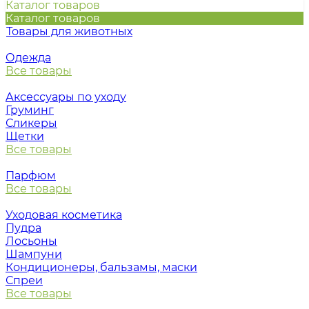
Каталог товаров
Каталог товаров
Товары для животных
Одежда
Все товары
Аксессуары по уходу
Груминг
Сликеры
Щетки
Все товары
Парфюм
Все товары
Уходовая косметика
Пудра
Лосьоны
Шампуни
Кондиционеры, бальзамы, маски
Спреи
Все товары