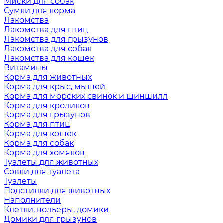
Миски для собак
Сумки для корма
Лакомства
Лакомства для птиц
Лакомства для грызунов
Лакомства для собак
Лакомства для кошек
Витамины
Корма для животных
Корма для крыс, мышей
Корма для морских свинок и шиншилл
Корма для кроликов
Корма для грызунов
Корма для птиц
Корма для кошек
Корма для собак
Корма для хомяков
Туалеты для животных
Совки для туалета
Туалеты
Подстилки для животных
Наполнители
Клетки, вольеры, домики
Домики для грызунов