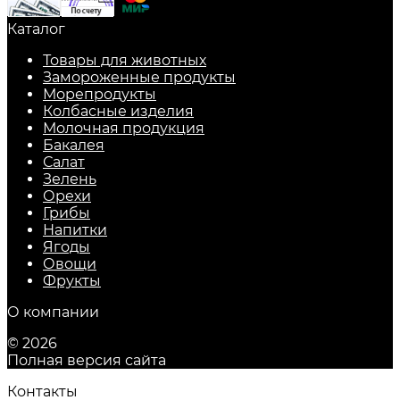
Каталог
Товары для животных
Замороженные продукты
Морепродукты
Колбасные изделия
Молочная продукция
Бакалея
Салат
Зелень
Орехи
Грибы
Напитки
Ягоды
Овощи
Фрукты
О компании
© 2026
Полная версия сайта
Контакты