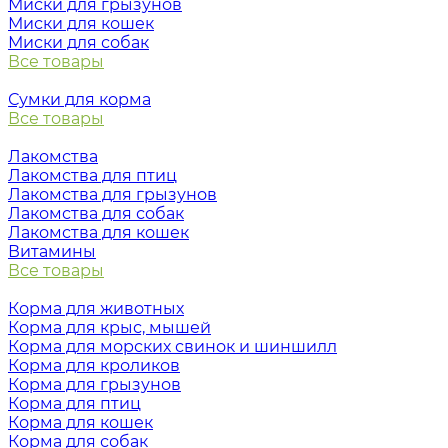
Миски для грызунов
Миски для кошек
Миски для собак
Все товары
Сумки для корма
Все товары
Лакомства
Лакомства для птиц
Лакомства для грызунов
Лакомства для собак
Лакомства для кошек
Витамины
Все товары
Корма для животных
Корма для крыс, мышей
Корма для морских свинок и шиншилл
Корма для кроликов
Корма для грызунов
Корма для птиц
Корма для кошек
Корма для собак