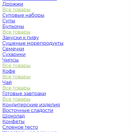
Дрожжи
Все товары
Суповые наборы
Супы
Бульоны
Все товары
Закуски к пиву
Сушеные морепродукты
Семечки
Сухарики
Чипсы
Все товары
Кофе
Все товары
Чай
Все товары
Готовые завтраки
Все товары
Кондитерские изделия
Восточные сладости
Шоколад
Конфеты
Слоеное тесто