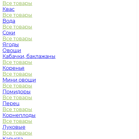
Все товары
Квас
Все товары
Вода
Все товары
Соки
Все товары
Ягоды
Овощи
Кабачки, баклажаны
Все товары
Коренья
Все товары
Мини овощи
Все товары
Помидоры
Все товары
Перец
Все товары
Корнеплоды
Все товары
Луковые
Все товары
Капуста