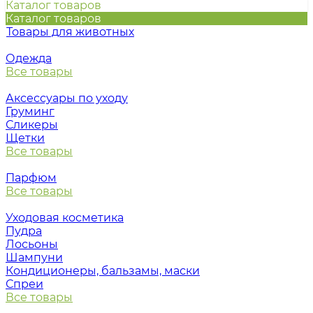
Каталог товаров
Каталог товаров
Товары для животных
Одежда
Все товары
Аксессуары по уходу
Груминг
Сликеры
Щетки
Все товары
Парфюм
Все товары
Уходовая косметика
Пудра
Лосьоны
Шампуни
Кондиционеры, бальзамы, маски
Спреи
Все товары