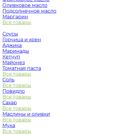
Оливковое масло
Подсолнечное масло
Маргарин
Все товары
Соусы
Горчица и хрен
Аджика
Маринады
Кетчуп
Майонез
Томатная паста
Все товары
Соль
Все товары
Повидло
Все товары
Сахар
Все товары
Маслины и оливки
Все товары
Мука
Все товары