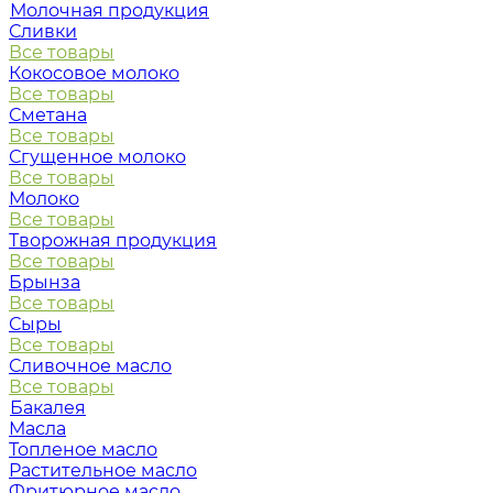
Молочная продукция
Сливки
Все товары
Кокосовое молоко
Все товары
Сметана
Все товары
Сгущенное молоко
Все товары
Молоко
Все товары
Творожная продукция
Все товары
Брынза
Все товары
Сыры
Все товары
Сливочное масло
Все товары
Бакалея
Масла
Топленое масло
Растительное масло
Фритюрное масло