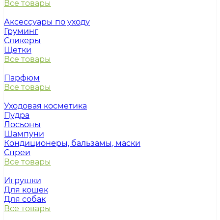
Все товары
Аксессуары по уходу
Груминг
Сликеры
Щетки
Все товары
Парфюм
Все товары
Уходовая косметика
Пудра
Лосьоны
Шампуни
Кондиционеры, бальзамы, маски
Спреи
Все товары
Игрушки
Для кошек
Для собак
Все товары