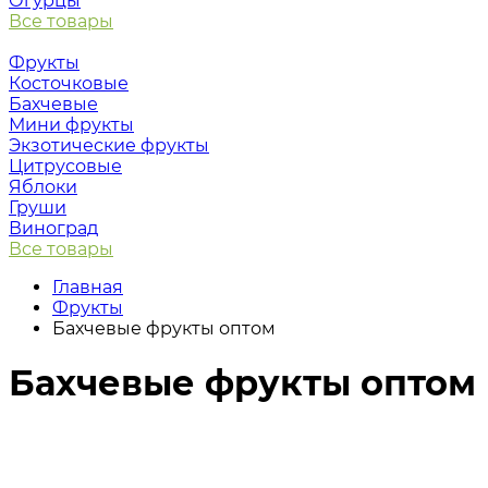
Огурцы
Все товары
Фрукты
Косточковые
Бахчевые
Мини фрукты
Экзотические фрукты
Цитрусовые
Яблоки
Груши
Виноград
Все товары
Главная
Фрукты
Бахчевые фрукты оптом
Бахчевые фрукты оптом