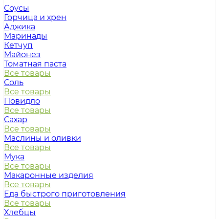
Соусы
Горчица и хрен
Аджика
Маринады
Кетчуп
Майонез
Томатная паста
Все товары
Соль
Все товары
Повидло
Все товары
Сахар
Все товары
Маслины и оливки
Все товары
Мука
Все товары
Макаронные изделия
Все товары
Еда быстрого приготовления
Все товары
Хлебцы