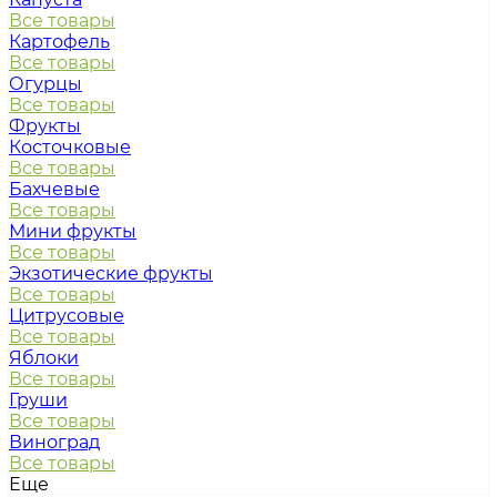
Все товары
Картофель
Все товары
Огурцы
Все товары
Фрукты
Косточковые
Все товары
Бахчевые
Все товары
Мини фрукты
Все товары
Экзотические фрукты
Все товары
Цитрусовые
Все товары
Яблоки
Все товары
Груши
Все товары
Виноград
Все товары
Еще