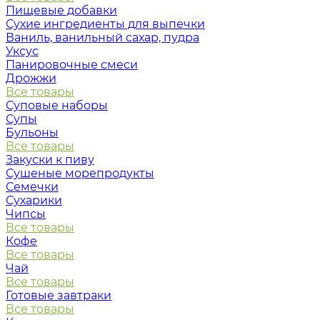
Пищевые добавки
Сухие ингредиенты для выпечки
Ваниль, ванильный сахар, пудра
Уксус
Панировочные смеси
Дрожжи
Все товары
Суповые наборы
Супы
Бульоны
Все товары
Закуски к пиву
Сушеные морепродукты
Семечки
Сухарики
Чипсы
Все товары
Кофе
Все товары
Чай
Все товары
Готовые завтраки
Все товары