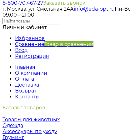
8-800-707-67-27
Заказать звонок
г. Москва, ул. Смольная 24А
info@eda-opt.ru
Пн-Вс
09:00—21:00
Личный кабинет
Избранное
Сравнение
Товар в сравнении
Вход
Регистрация
Главная
О компании
Оплата
Доставка
Возврат
Контакты
Каталог товаров
Товары для животных
Одежда
Аксессуары по уходу
Груминг