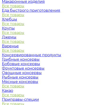
Макаронные изделия
Все товары
Еда быстрого приготовления
Все товары
Хлебцы
Все товары
Крупы
Все товары
Джемы
Все товары
Варенье
Все товары
Консервированные продукты
Грибные консервы
Бобовые консервы
Фруктовые консервы
Овощные консервы
Рыбные консервы
Мясные консервы
Все товары
Какао
Все товары
Приправы-специи
Все товары