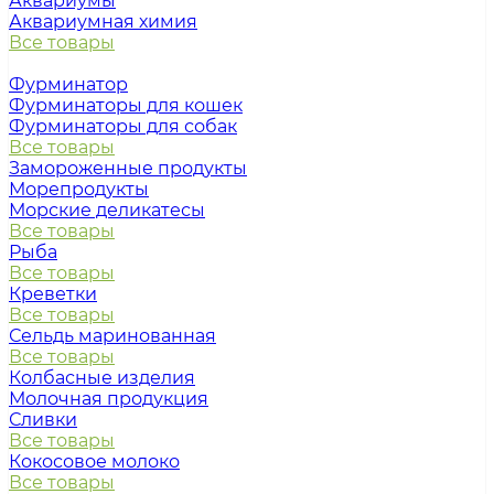
Аквариумы
Аквариумная химия
Все товары
Фурминатор
Фурминаторы для кошек
Фурминаторы для собак
Все товары
Замороженные продукты
Морепродукты
Морские деликатесы
Все товары
Рыба
Все товары
Креветки
Все товары
Сельдь маринованная
Все товары
Колбасные изделия
Молочная продукция
Сливки
Все товары
Кокосовое молоко
Все товары