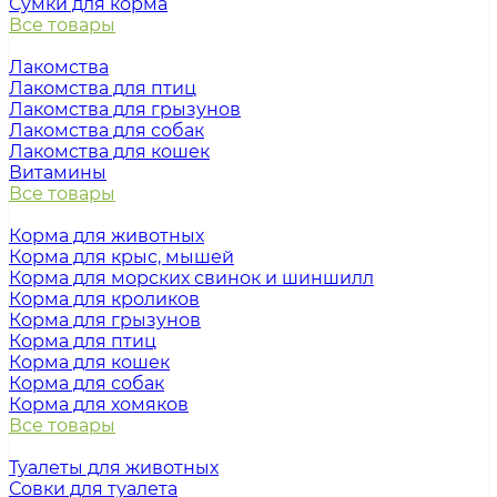
Сумки для корма
Все товары
Лакомства
Лакомства для птиц
Лакомства для грызунов
Лакомства для собак
Лакомства для кошек
Витамины
Все товары
Корма для животных
Корма для крыс, мышей
Корма для морских свинок и шиншилл
Корма для кроликов
Корма для грызунов
Корма для птиц
Корма для кошек
Корма для собак
Корма для хомяков
Все товары
Туалеты для животных
Совки для туалета