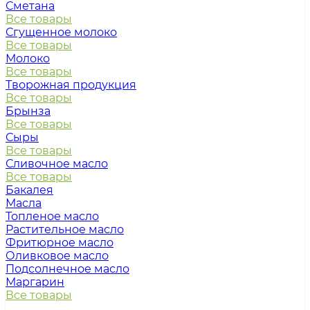
Сметана
Все товары
Сгущенное молоко
Все товары
Молоко
Все товары
Творожная продукция
Все товары
Брынза
Все товары
Сыры
Все товары
Сливочное масло
Все товары
Бакалея
Масла
Топленое масло
Растительное масло
Фритюрное масло
Оливковое масло
Подсолнечное масло
Маргарин
Все товары