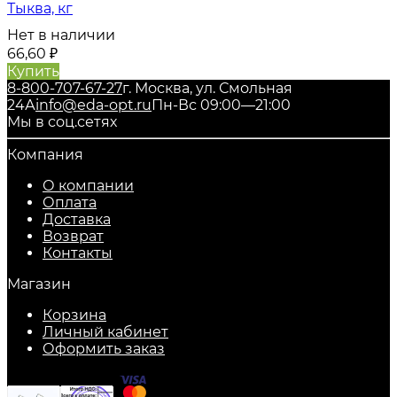
Тыква, кг
Нет в наличии
66,60
₽
Купить
8-800-707-67-27
г. Москва, ул. Смольная
24А
info@eda-opt.ru
Пн-Вс 09:00—21:00
Мы в соц.сетях
Компания
О компании
Оплата
Доставка
Возврат
Контакты
Магазин
Корзина
Личный кабинет
Оформить заказ