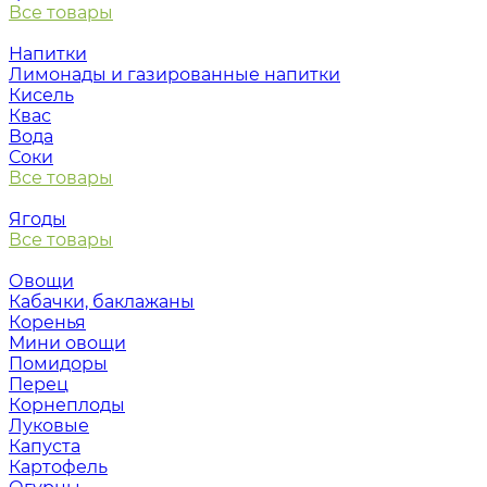
Все товары
Напитки
Лимонады и газированные напитки
Кисель
Квас
Вода
Соки
Все товары
Ягоды
Все товары
Овощи
Кабачки, баклажаны
Коренья
Мини овощи
Помидоры
Перец
Корнеплоды
Луковые
Капуста
Картофель