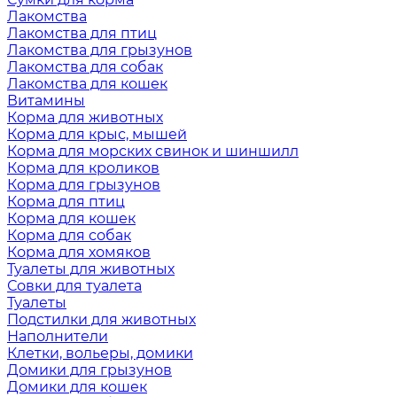
Лакомства
Лакомства для птиц
Лакомства для грызунов
Лакомства для собак
Лакомства для кошек
Витамины
Корма для животных
Корма для крыс, мышей
Корма для морских свинок и шиншилл
Корма для кроликов
Корма для грызунов
Корма для птиц
Корма для кошек
Корма для собак
Корма для хомяков
Туалеты для животных
Совки для туалета
Туалеты
Подстилки для животных
Наполнители
Клетки, вольеры, домики
Домики для грызунов
Домики для кошек