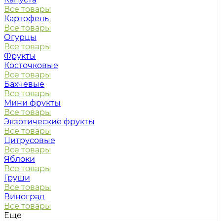
Все товары
Картофель
Все товары
Огурцы
Все товары
Фрукты
Косточковые
Все товары
Бахчевые
Все товары
Мини фрукты
Все товары
Экзотические фрукты
Все товары
Цитрусовые
Все товары
Яблоки
Все товары
Груши
Все товары
Виноград
Все товары
Еще