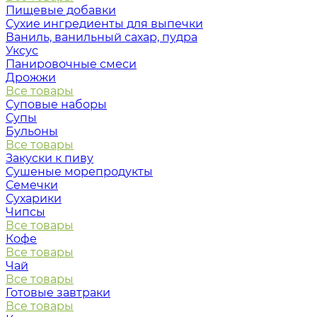
Пищевые добавки
Сухие ингредиенты для выпечки
Ваниль, ванильный сахар, пудра
Уксус
Панировочные смеси
Дрожжи
Все товары
Суповые наборы
Супы
Бульоны
Все товары
Закуски к пиву
Сушеные морепродукты
Семечки
Сухарики
Чипсы
Все товары
Кофе
Все товары
Чай
Все товары
Готовые завтраки
Все товары