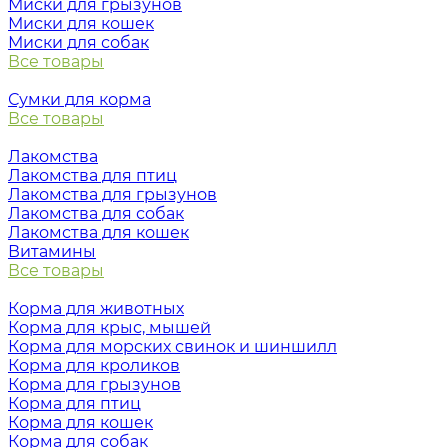
Миски для грызунов
Миски для кошек
Миски для собак
Все товары
Сумки для корма
Все товары
Лакомства
Лакомства для птиц
Лакомства для грызунов
Лакомства для собак
Лакомства для кошек
Витамины
Все товары
Корма для животных
Корма для крыс, мышей
Корма для морских свинок и шиншилл
Корма для кроликов
Корма для грызунов
Корма для птиц
Корма для кошек
Корма для собак