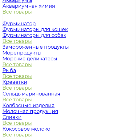
Аквариумы
Аквариумная химия
Все товары
Фурминатор
Фурминаторы для кошек
Фурминаторы для собак
Все товары
Замороженные продукты
Морепродукты
Морские деликатесы
Все товары
Рыба
Все товары
Креветки
Все товары
Сельдь маринованная
Все товары
Колбасные изделия
Молочная продукция
Сливки
Все товары
Кокосовое молоко
Все товары