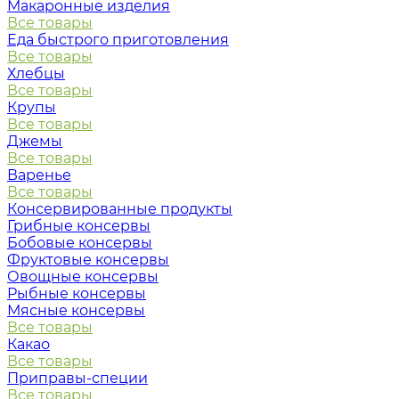
Макаронные изделия
Все товары
Еда быстрого приготовления
Все товары
Хлебцы
Все товары
Крупы
Все товары
Джемы
Все товары
Варенье
Все товары
Консервированные продукты
Грибные консервы
Бобовые консервы
Фруктовые консервы
Овощные консервы
Рыбные консервы
Мясные консервы
Все товары
Какао
Все товары
Приправы-специи
Все товары