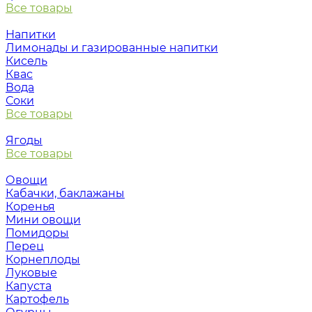
Все товары
Напитки
Лимонады и газированные напитки
Кисель
Квас
Вода
Соки
Все товары
Ягоды
Все товары
Овощи
Кабачки, баклажаны
Коренья
Мини овощи
Помидоры
Перец
Корнеплоды
Луковые
Капуста
Картофель