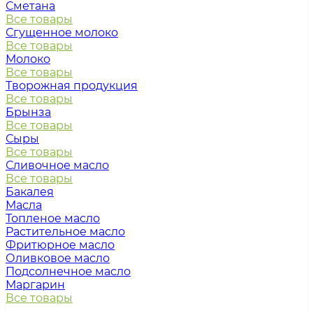
Сметана
Все товары
Сгущенное молоко
Все товары
Молоко
Все товары
Творожная продукция
Все товары
Брынза
Все товары
Сыры
Все товары
Сливочное масло
Все товары
Бакалея
Масла
Топленое масло
Растительное масло
Фритюрное масло
Оливковое масло
Подсолнечное масло
Маргарин
Все товары