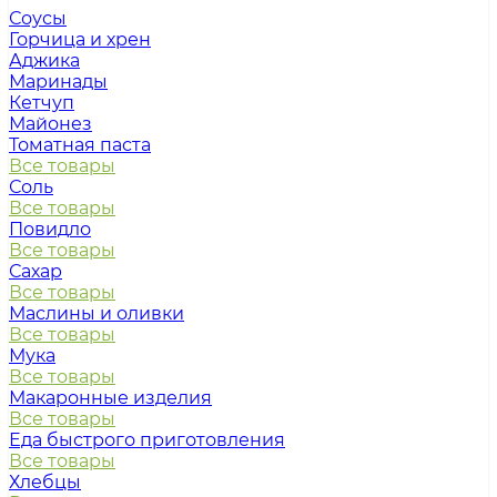
Соусы
Горчица и хрен
Аджика
Маринады
Кетчуп
Майонез
Томатная паста
Все товары
Соль
Все товары
Повидло
Все товары
Сахар
Все товары
Маслины и оливки
Все товары
Мука
Все товары
Макаронные изделия
Все товары
Еда быстрого приготовления
Все товары
Хлебцы