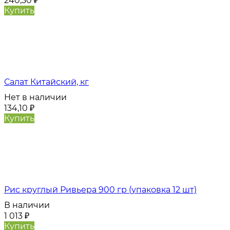
240,30
₽
Купить
Салат Китайский, кг
Нет в наличии
134,10
₽
Купить
Рис круглый Ривьера 900 гр (упаковка 12 шт)
В наличии
1 013
₽
Купить