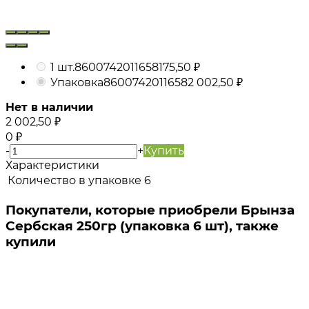
1 шт.
8600742011658
175,50
₽
Упаковка
8600742011658
2 002,50
₽
Нет в наличии
2 002,50
₽
0
₽
-
+
Купить
Характеристики
Количество в упаковке
6
Покупатели, которые приобрели Брынза
Сербская 250гр (упаковка 6 шт), также
купили