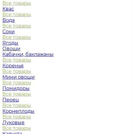
Все товары
Квас
Все товары
Вода
Все товары
Соки
Все товары
Ягоды
Овощи
Кабачки, баклажаны
Все товары
Коренья
Все товары
Мини овощи
Все товары
Помидоры
Все товары
Перец
Все товары
Корнеплоды
Все товары
Луковые
Все товары
Капуста