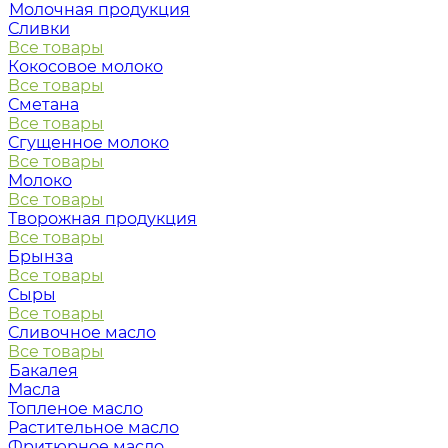
Молочная продукция
Сливки
Все товары
Кокосовое молоко
Все товары
Сметана
Все товары
Сгущенное молоко
Все товары
Молоко
Все товары
Творожная продукция
Все товары
Брынза
Все товары
Сыры
Все товары
Сливочное масло
Все товары
Бакалея
Масла
Топленое масло
Растительное масло
Фритюрное масло