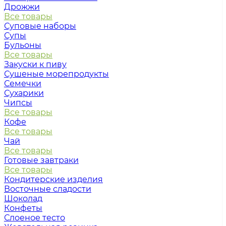
Дрожжи
Все товары
Суповые наборы
Супы
Бульоны
Все товары
Закуски к пиву
Сушеные морепродукты
Семечки
Сухарики
Чипсы
Все товары
Кофе
Все товары
Чай
Все товары
Готовые завтраки
Все товары
Кондитерские изделия
Восточные сладости
Шоколад
Конфеты
Слоеное тесто