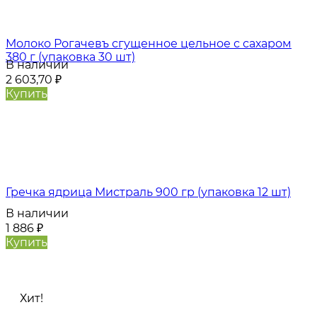
Молоко Рогачевъ сгущенное цельное с сахаром
380 г (упаковка 30 шт)
В наличии
2 603,70
₽
Купить
Гречка ядрица Мистраль 900 гр (упаковка 12 шт)
В наличии
1 886
₽
Купить
Хит!