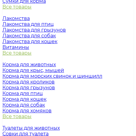
Сумки для корма
Все товары
Лакомства
Лакомства для птиц
Лакомства для грызунов
Лакомства для собак
Лакомства для кошек
Витамины
Все товары
Корма для животных
Корма для крыс, мышей
Корма для морских свинок и шиншилл
Корма для кроликов
Корма для грызунов
Корма для птиц
Корма для кошек
Корма для собак
Корма для хомяков
Все товары
Туалеты для животных
Совки для туалета