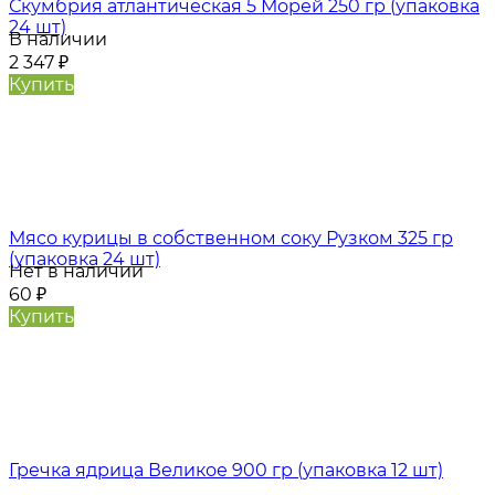
Скумбрия атлантическая 5 Морей 250 гр (упаковка
24 шт)
В наличии
2 347
₽
Купить
Мясо курицы в собственном соку Рузком 325 гр
(упаковка 24 шт)
Нет в наличии
60
₽
Купить
Гречка ядрица Великое 900 гр (упаковка 12 шт)