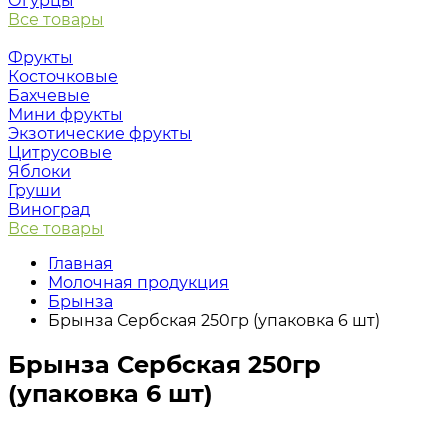
Огурцы
Все товары
Фрукты
Косточковые
Бахчевые
Мини фрукты
Экзотические фрукты
Цитрусовые
Яблоки
Груши
Виноград
Все товары
Главная
Молочная продукция
Брынза
Брынза Сербская 250гр (упаковка 6 шт)
Брынза Сербская 250гр
(упаковка 6 шт)