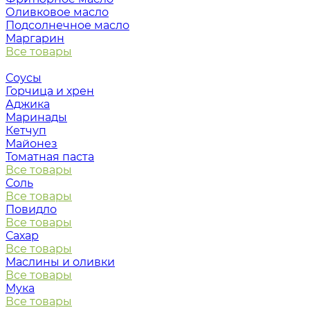
Оливковое масло
Подсолнечное масло
Маргарин
Все товары
Соусы
Горчица и хрен
Аджика
Маринады
Кетчуп
Майонез
Томатная паста
Все товары
Соль
Все товары
Повидло
Все товары
Сахар
Все товары
Маслины и оливки
Все товары
Мука
Все товары