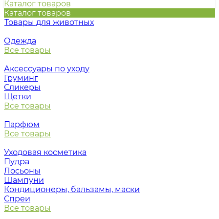
Каталог товаров
Каталог товаров
Товары для животных
Одежда
Все товары
Аксессуары по уходу
Груминг
Сликеры
Щетки
Все товары
Парфюм
Все товары
Уходовая косметика
Пудра
Лосьоны
Шампуни
Кондиционеры, бальзамы, маски
Спреи
Все товары