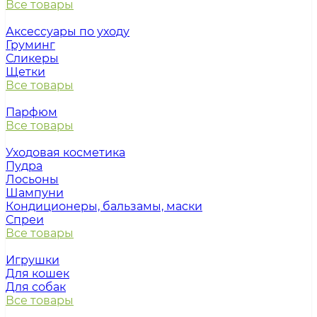
Все товары
Аксессуары по уходу
Груминг
Сликеры
Щетки
Все товары
Парфюм
Все товары
Уходовая косметика
Пудра
Лосьоны
Шампуни
Кондиционеры, бальзамы, маски
Спреи
Все товары
Игрушки
Для кошек
Для собак
Все товары