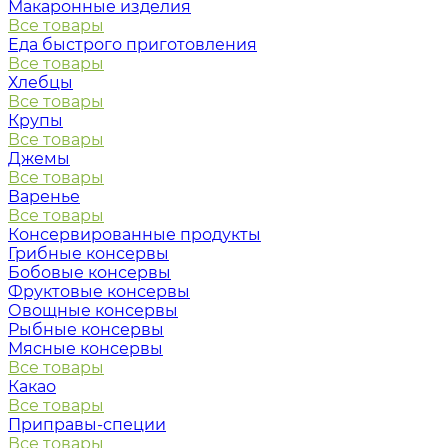
Макаронные изделия
Все товары
Еда быстрого приготовления
Все товары
Хлебцы
Все товары
Крупы
Все товары
Джемы
Все товары
Варенье
Все товары
Консервированные продукты
Грибные консервы
Бобовые консервы
Фруктовые консервы
Овощные консервы
Рыбные консервы
Мясные консервы
Все товары
Какао
Все товары
Приправы-специи
Все товары