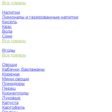
Все товары
Напитки
Лимонады и газированные напитки
Кисель
Квас
Вода
Соки
Все товары
Ягоды
Все товары
Овощи
Кабачки, баклажаны
Коренья
Мини овощи
Помидоры
Перец
Корнеплоды
Луковые
Капуста
Картофель