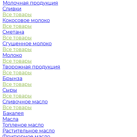
Молочная продукция
Сливки
Все товары
Кокосовое молоко
Все товары
Сметана
Все товары
Сгущенное молоко
Все товары
Молоко
Все товары
Творожная продукция
Все товары
Брынза
Все товары
Сыры
Все товары
Сливочное масло
Все товары
Бакалея
Масла
Топленое масло
Растительное масло
Фритюрное масло