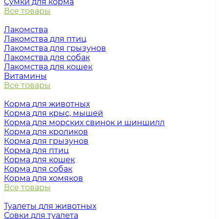
Сумки для корма
Все товары
Лакомства
Лакомства для птиц
Лакомства для грызунов
Лакомства для собак
Лакомства для кошек
Витамины
Все товары
Корма для животных
Корма для крыс, мышей
Корма для морских свинок и шиншилл
Корма для кроликов
Корма для грызунов
Корма для птиц
Корма для кошек
Корма для собак
Корма для хомяков
Все товары
Туалеты для животных
Совки для туалета