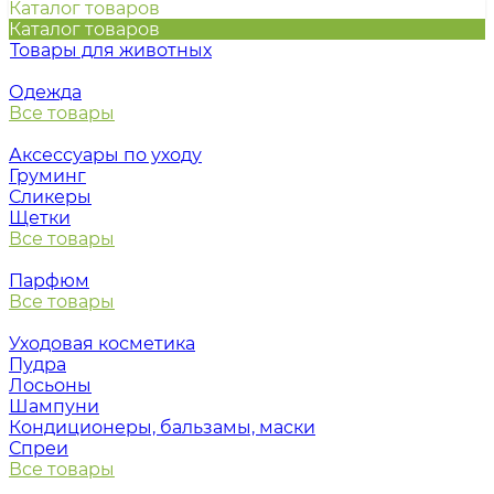
Каталог товаров
Каталог товаров
Товары для животных
Одежда
Все товары
Аксессуары по уходу
Груминг
Сликеры
Щетки
Все товары
Парфюм
Все товары
Уходовая косметика
Пудра
Лосьоны
Шампуни
Кондиционеры, бальзамы, маски
Спреи
Все товары