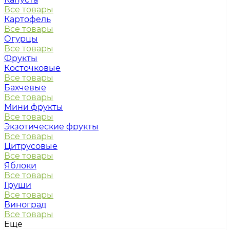
Все товары
Картофель
Все товары
Огурцы
Все товары
Фрукты
Косточковые
Все товары
Бахчевые
Все товары
Мини фрукты
Все товары
Экзотические фрукты
Все товары
Цитрусовые
Все товары
Яблоки
Все товары
Груши
Все товары
Виноград
Все товары
Еще