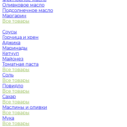
Оливковое масло
Подсолнечное масло
Маргарин
Все товары
Соусы
Горчица и хрен
Аджика
Маринады
Кетчуп
Майонез
Томатная паста
Все товары
Соль
Все товары
Повидло
Все товары
Сахар
Все товары
Маслины и оливки
Все товары
Мука
Все товары