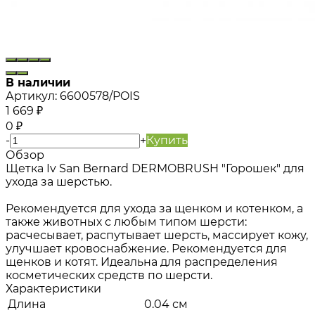
В наличии
Артикул:
6600578/POIS
1 669
₽
0
₽
-
+
Купить
Обзор
Щетка Iv San Bernard DERMOBRUSH "Горошек" для
ухода за шерстью.
Рекомендуется для ухода за щенком и котенком, а
также животных с любым типом шерсти:
расчесывает, распутывает шерсть, массирует кожу,
улучшает кровоснабжение. Рекомендуется для
щенков и котят. Идеальна для распределения
косметических средств по шерсти.
Характеристики
Длина
0.04 см