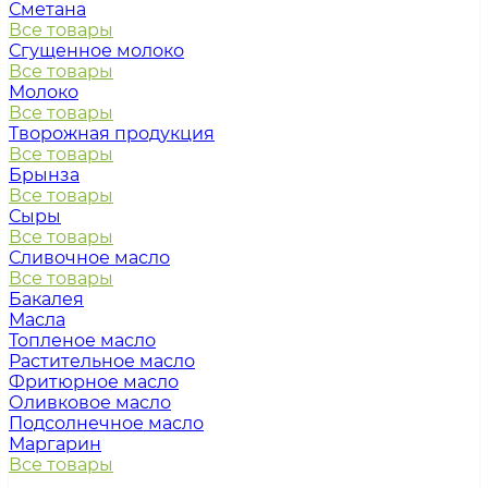
Сметана
Все товары
Сгущенное молоко
Все товары
Молоко
Все товары
Творожная продукция
Все товары
Брынза
Все товары
Сыры
Все товары
Сливочное масло
Все товары
Бакалея
Масла
Топленое масло
Растительное масло
Фритюрное масло
Оливковое масло
Подсолнечное масло
Маргарин
Все товары