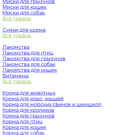
Миски для грызунов
Миски для кошек
Миски для собак
Все товары
Сумки для корма
Все товары
Лакомства
Лакомства для птиц
Лакомства для грызунов
Лакомства для собак
Лакомства для кошек
Витамины
Все товары
Корма для животных
Корма для крыс, мышей
Корма для морских свинок и шиншилл
Корма для кроликов
Корма для грызунов
Корма для птиц
Корма для кошек
Корма для собак