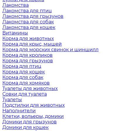
Лакомства
Лакомства для птиц
Лакомства для грызунов
Лакомства для собак
Лакомства для кошек
Витамины
Корма для животных
Корма для крыс, мышей
Корма для морских свинок и шиншилл
Корма для кроликов
Корма для грызунов
Корма для птиц
Корма для кошек
Корма для собак
Корма для хомяков
Туалеты для животных
Совки для туалета
Туалеты
Подстилки для животных
Наполнители
Клетки, вольеры, домики
Домики для грызунов
Домики для кошек