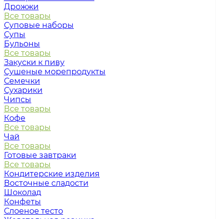
Дрожжи
Все товары
Суповые наборы
Супы
Бульоны
Все товары
Закуски к пиву
Сушеные морепродукты
Семечки
Сухарики
Чипсы
Все товары
Кофе
Все товары
Чай
Все товары
Готовые завтраки
Все товары
Кондитерские изделия
Восточные сладости
Шоколад
Конфеты
Слоеное тесто