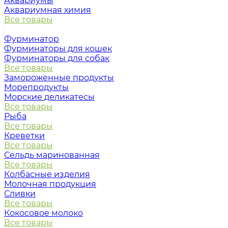
Аквариумы
Аквариумная химия
Все товары
Фурминатор
Фурминаторы для кошек
Фурминаторы для собак
Все товары
Замороженные продукты
Морепродукты
Морские деликатесы
Все товары
Рыба
Все товары
Креветки
Все товары
Сельдь маринованная
Все товары
Колбасные изделия
Молочная продукция
Сливки
Все товары
Кокосовое молоко
Все товары