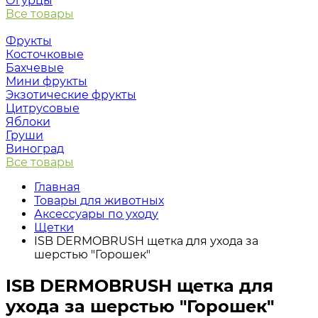
Огурцы
Все товары
Фрукты
Косточковые
Бахчевые
Мини фрукты
Экзотические фрукты
Цитрусовые
Яблоки
Груши
Виноград
Все товары
Главная
Товары для животных
Аксессуары по уходу
Щетки
ISB DERMOBRUSH щетка для ухода за
шерстью "Горошек"
ISB DERMOBRUSH щетка для
ухода за шерстью "Горошек"