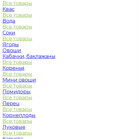
Все товары
Квас
Все товары
Вода
Все товары
Соки
Все товары
Ягоды
Овощи
Кабачки, баклажаны
Все товары
Коренья
Все товары
Мини овощи
Все товары
Помидоры
Все товары
Перец
Все товары
Корнеплоды
Все товары
Луковые
Все товары
Капуста