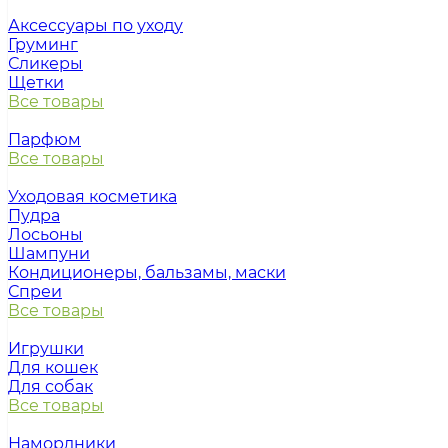
Аксессуары по уходу
Груминг
Сликеры
Щетки
Все товары
Парфюм
Все товары
Уходовая косметика
Пудра
Лосьоны
Шампуни
Кондиционеры, бальзамы, маски
Спреи
Все товары
Игрушки
Для кошек
Для собак
Все товары
Намордники