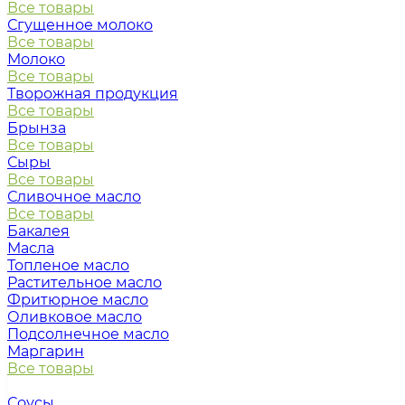
Все товары
Сгущенное молоко
Все товары
Молоко
Все товары
Творожная продукция
Все товары
Брынза
Все товары
Сыры
Все товары
Сливочное масло
Все товары
Бакалея
Масла
Топленое масло
Растительное масло
Фритюрное масло
Оливковое масло
Подсолнечное масло
Маргарин
Все товары
Соусы