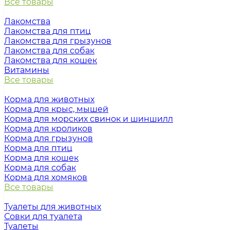
Все товары
Лакомства
Лакомства для птиц
Лакомства для грызунов
Лакомства для собак
Лакомства для кошек
Витамины
Все товары
Корма для животных
Корма для крыс, мышей
Корма для морских свинок и шиншилл
Корма для кроликов
Корма для грызунов
Корма для птиц
Корма для кошек
Корма для собак
Корма для хомяков
Все товары
Туалеты для животных
Совки для туалета
Туалеты