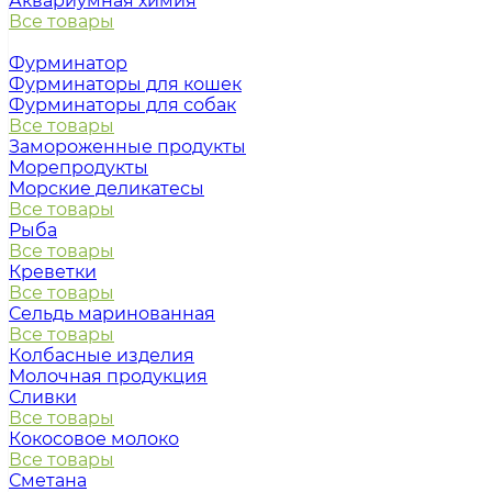
Аквариумная химия
Все товары
Фурминатор
Фурминаторы для кошек
Фурминаторы для собак
Все товары
Замороженные продукты
Морепродукты
Морские деликатесы
Все товары
Рыба
Все товары
Креветки
Все товары
Сельдь маринованная
Все товары
Колбасные изделия
Молочная продукция
Сливки
Все товары
Кокосовое молоко
Все товары
Сметана