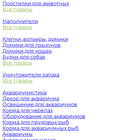
Подстилки для животных
Все товары
Наполнители
Все товары
Клетки, вольеры, домики
Домики для грызунов
Домики для кошек
Будки для собак
Все товары
Уничтожители запаха
Все товары
Аквариумистика
Декор для аквариума
Освещение для аквариумов
Корма для черепах
Оборудование для аквариумов
Корма для прудовых рыб
Корма для аквариумных рыб
Аквариумы