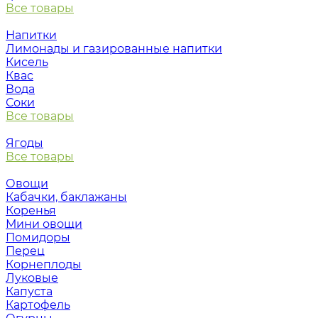
Все товары
Напитки
Лимонады и газированные напитки
Кисель
Квас
Вода
Соки
Все товары
Ягоды
Все товары
Овощи
Кабачки, баклажаны
Коренья
Мини овощи
Помидоры
Перец
Корнеплоды
Луковые
Капуста
Картофель