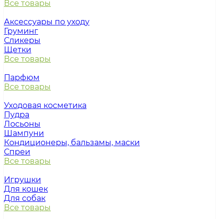
Все товары
Аксессуары по уходу
Груминг
Сликеры
Щетки
Все товары
Парфюм
Все товары
Уходовая косметика
Пудра
Лосьоны
Шампуни
Кондиционеры, бальзамы, маски
Спреи
Все товары
Игрушки
Для кошек
Для собак
Все товары