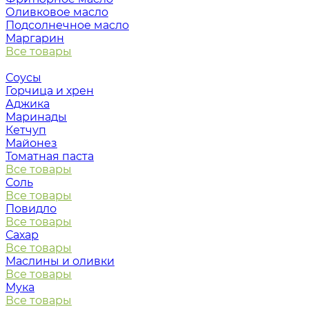
Оливковое масло
Подсолнечное масло
Маргарин
Все товары
Соусы
Горчица и хрен
Аджика
Маринады
Кетчуп
Майонез
Томатная паста
Все товары
Соль
Все товары
Повидло
Все товары
Сахар
Все товары
Маслины и оливки
Все товары
Мука
Все товары