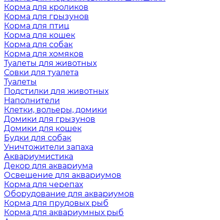
Корма для кроликов
Корма для грызунов
Корма для птиц
Корма для кошек
Корма для собак
Корма для хомяков
Туалеты для животных
Совки для туалета
Туалеты
Подстилки для животных
Наполнители
Клетки, вольеры, домики
Домики для грызунов
Домики для кошек
Будки для собак
Уничтожители запаха
Аквариумистика
Декор для аквариума
Освещение для аквариумов
Корма для черепах
Оборудование для аквариумов
Корма для прудовых рыб
Корма для аквариумных рыб