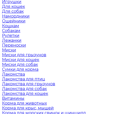
Игрушки
Для кошек
Для собак
Намордники
Ошейники
Кошкам
Собакам
Рулетки
Лежанки
Переноски
Миски
Миски для грызунов
Миски для кошек
Миски для собак
Сумки для корма
Лакомства
Лакомства для птиц
Лакомства для грызунов
Лакомства для собак
Лакомства для кошек
Витамины
Корма для животных
Корма для крыс, мышей
Корма для морских свинок и шиншилл