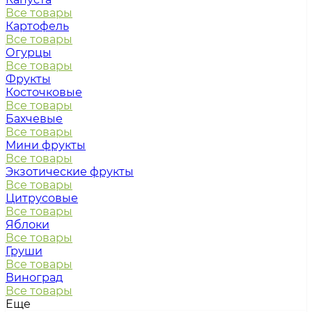
Все товары
Картофель
Все товары
Огурцы
Все товары
Фрукты
Косточковые
Все товары
Бахчевые
Все товары
Мини фрукты
Все товары
Экзотические фрукты
Все товары
Цитрусовые
Все товары
Яблоки
Все товары
Груши
Все товары
Виноград
Все товары
Еще