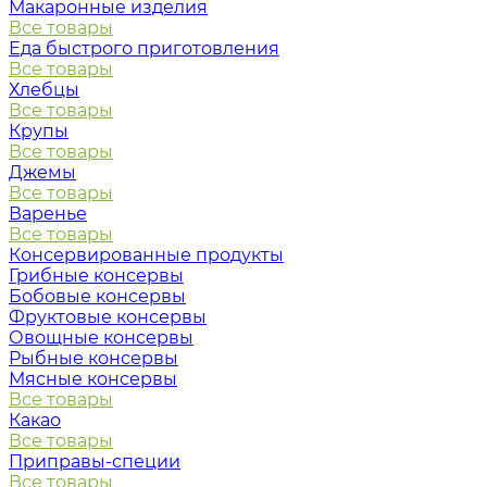
Макаронные изделия
Все товары
Еда быстрого приготовления
Все товары
Хлебцы
Все товары
Крупы
Все товары
Джемы
Все товары
Варенье
Все товары
Консервированные продукты
Грибные консервы
Бобовые консервы
Фруктовые консервы
Овощные консервы
Рыбные консервы
Мясные консервы
Все товары
Какао
Все товары
Приправы-специи
Все товары