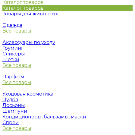
Каталог товаров
Каталог товаров
Товары для животных
Одежда
Все товары
Аксессуары по уходу
Груминг
Сликеры
Щетки
Все товары
Парфюм
Все товары
Уходовая косметика
Пудра
Лосьоны
Шампуни
Кондиционеры, бальзамы, маски
Спреи
Все товары