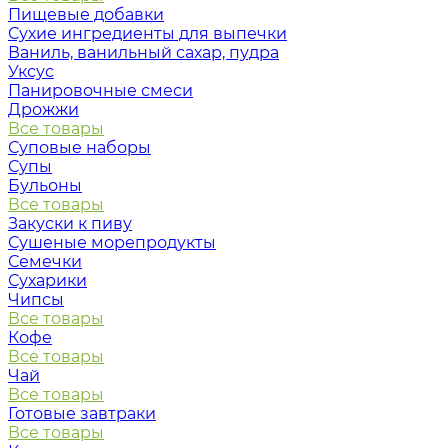
Пищевые добавки
Сухие ингредиенты для выпечки
Ваниль, ванильный сахар, пудра
Уксус
Панировочные смеси
Дрожжи
Все товары
Суповые наборы
Супы
Бульоны
Все товары
Закуски к пиву
Сушеные морепродукты
Семечки
Сухарики
Чипсы
Все товары
Кофе
Все товары
Чай
Все товары
Готовые завтраки
Все товары