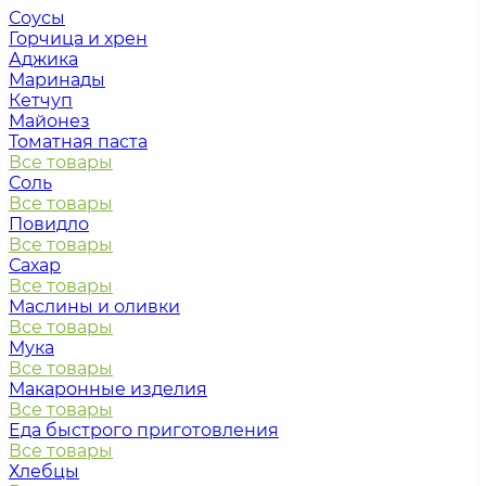
Соусы
Горчица и хрен
Аджика
Маринады
Кетчуп
Майонез
Томатная паста
Все товары
Соль
Все товары
Повидло
Все товары
Сахар
Все товары
Маслины и оливки
Все товары
Мука
Все товары
Макаронные изделия
Все товары
Еда быстрого приготовления
Все товары
Хлебцы