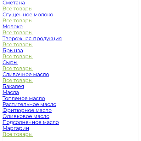
Сметана
Все товары
Сгущенное молоко
Все товары
Молоко
Все товары
Творожная продукция
Все товары
Брынза
Все товары
Сыры
Все товары
Сливочное масло
Все товары
Бакалея
Масла
Топленое масло
Растительное масло
Фритюрное масло
Оливковое масло
Подсолнечное масло
Маргарин
Все товары