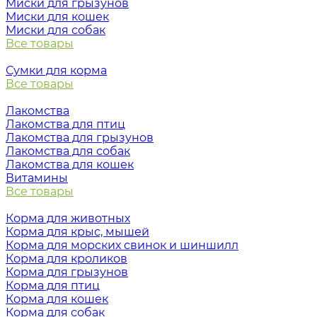
Миски для грызунов
Миски для кошек
Миски для собак
Все товары
Сумки для корма
Все товары
Лакомства
Лакомства для птиц
Лакомства для грызунов
Лакомства для собак
Лакомства для кошек
Витамины
Все товары
Корма для животных
Корма для крыс, мышей
Корма для морских свинок и шиншилл
Корма для кроликов
Корма для грызунов
Корма для птиц
Корма для кошек
Корма для собак