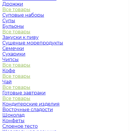
Дрожжи
Все товары
Суповые наборы
Супы
Бульоны
Все товары
Закуски к пиву
Сушеные морепродукты
Семечки
Сухарики
Чипсы
Все товары
Кофе
Все товары
Чай
Все товары
Готовые завтраки
Все товары
Кондитерские изделия
Восточные сладости
Шоколад
Конфеты
Слоеное тесто