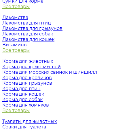
Сумки для корма
Все товары
Лакомства
Лакомства для птиц
Лакомства для грызунов
Лакомства для собак
Лакомства для кошек
Витамины
Все товары
Корма для животных
Корма для крыс, мышей
Корма для морских свинок и шиншилл
Корма для кроликов
Корма для грызунов
Корма для птиц
Корма для кошек
Корма для собак
Корма для хомяков
Все товары
Туалеты для животных
Совки для туалета