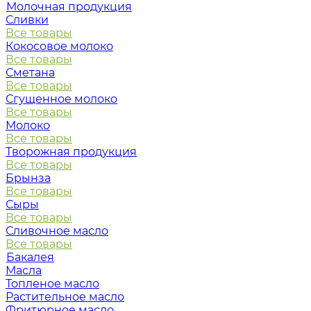
Молочная продукция
Сливки
Все товары
Кокосовое молоко
Все товары
Сметана
Все товары
Сгущенное молоко
Все товары
Молоко
Все товары
Творожная продукция
Все товары
Брынза
Все товары
Сыры
Все товары
Сливочное масло
Все товары
Бакалея
Масла
Топленое масло
Растительное масло
Фритюрное масло