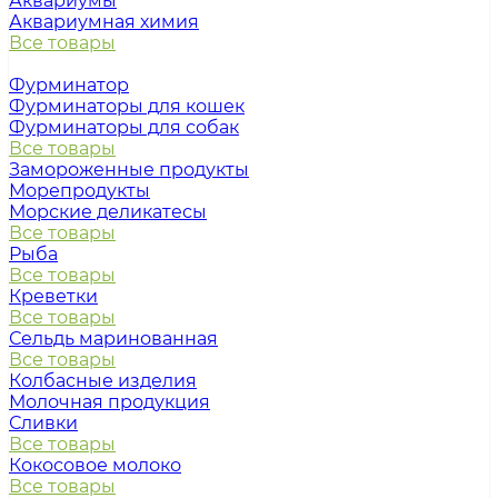
Аквариумы
Аквариумная химия
Все товары
Фурминатор
Фурминаторы для кошек
Фурминаторы для собак
Все товары
Замороженные продукты
Морепродукты
Морские деликатесы
Все товары
Рыба
Все товары
Креветки
Все товары
Сельдь маринованная
Все товары
Колбасные изделия
Молочная продукция
Сливки
Все товары
Кокосовое молоко
Все товары