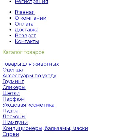
Регистрация
Главная
О компании
Оплата
Доставка
Возврат
Контакты
Каталог товаров
Товары для животных
Одежда
Аксессуары по уходу
Груминг
Сликеры
Щетки
Парфюм
Уходовая косметика
Пудра
Лосьоны
Шампуни
Кондиционеры, бальзамы, маски
Спреи