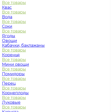
Все товары
Квас
Все товары
Вода
Все товары
Соки
Все товары
Ягоды
Овощи
Кабачки, баклажаны
Все товары
Коренья
Все товары
Мини овощи
Все товары
Помидоры
Все товары
Перец
Все товары
Корнеплоды
Все товары
Луковые
Все товары
Капуста