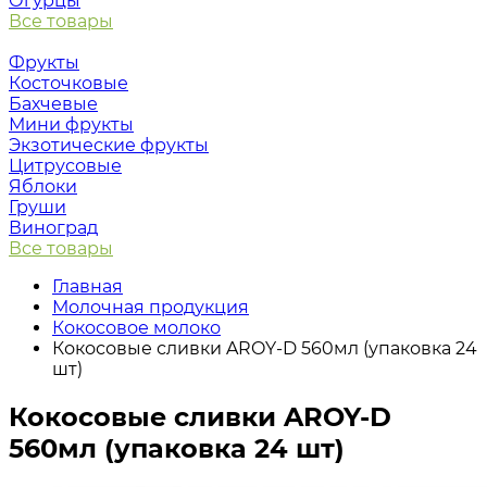
Огурцы
Все товары
Фрукты
Косточковые
Бахчевые
Мини фрукты
Экзотические фрукты
Цитрусовые
Яблоки
Груши
Виноград
Все товары
Главная
Молочная продукция
Кокосовое молоко
Кокосовые сливки AROY-D 560мл (упаковка 24
шт)
Кокосовые сливки AROY-D
560мл (упаковка 24 шт)