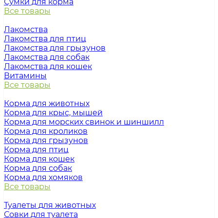
Сумки для корма
Все товары
Лакомства
Лакомства для птиц
Лакомства для грызунов
Лакомства для собак
Лакомства для кошек
Витамины
Все товары
Корма для животных
Корма для крыс, мышей
Корма для морских свинок и шиншилл
Корма для кроликов
Корма для грызунов
Корма для птиц
Корма для кошек
Корма для собак
Корма для хомяков
Все товары
Туалеты для животных
Совки для туалета