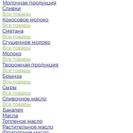
Молочная продукция
Сливки
Все товары
Кокосовое молоко
Все товары
Сметана
Все товары
Сгущенное молоко
Все товары
Молоко
Все товары
Творожная продукция
Все товары
Брынза
Все товары
Сыры
Все товары
Сливочное масло
Все товары
Бакалея
Масла
Топленое масло
Растительное масло
Фритюрное масло