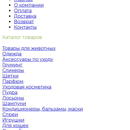
О компании
Оплата
Доставка
Возврат
Контакты
Каталог товаров
Товары для животных
Одежда
Аксессуары по уходу
Груминг
Сликеры
Щетки
Парфюм
Уходовая косметика
Пудра
Лосьоны
Шампуни
Кондиционеры, бальзамы, маски
Спреи
Игрушки
Для кошек