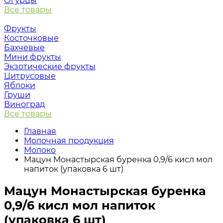
Огурцы
Все товары
Фрукты
Косточковые
Бахчевые
Мини фрукты
Экзотические фрукты
Цитрусовые
Яблоки
Груши
Виноград
Все товары
Главная
Молочная продукция
Молоко
Мацун Монастырская буренка 0,9/6 кисл мол
напиток (упаковка 6 шт)
Мацун Монастырская буренка
0,9/6 кисл мол напиток
(упаковка 6 шт)