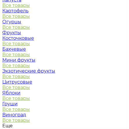
Все товары
Картофель
Все товары
Огурцы
Все товары
Фрукты
Косточковые
Все товары
Бахчевые
Все товары
Мини фрукты
Все товары
Экзотические фрукты
Все товары
Цитрусовые
Все товары
Яблоки
Все товары
Груши
Все товары
Виноград
Все товары
Еще