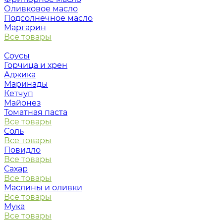
Оливковое масло
Подсолнечное масло
Маргарин
Все товары
Соусы
Горчица и хрен
Аджика
Маринады
Кетчуп
Майонез
Томатная паста
Все товары
Соль
Все товары
Повидло
Все товары
Сахар
Все товары
Маслины и оливки
Все товары
Мука
Все товары