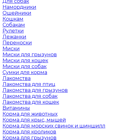
Для собак
Намордники
Ошейники
Кошкам
Собакам
Рулетки
Лежанки
Переноски
Миски
Миски для грызунов
Миски для кошек
Миски для собак
Сумки для корма
Лакомства
Лакомства для птиц
Лакомства для грызунов
Лакомства для собак
Лакомства для кошек
Витамины
Корма для животных
Корма для крыс, мышей
Корма для морских свинок и шиншилл
Корма для кроликов
Корма для грызунов