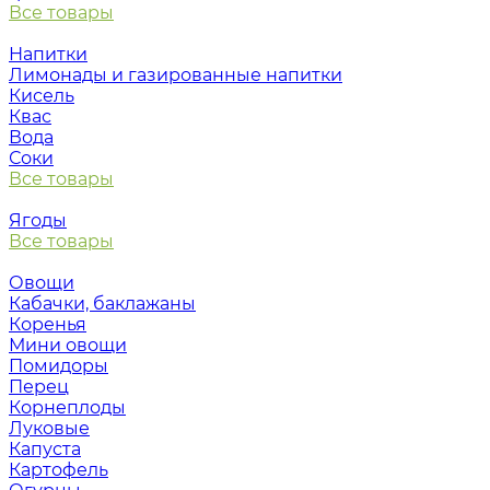
Все товары
Напитки
Лимонады и газированные напитки
Кисель
Квас
Вода
Соки
Все товары
Ягоды
Все товары
Овощи
Кабачки, баклажаны
Коренья
Мини овощи
Помидоры
Перец
Корнеплоды
Луковые
Капуста
Картофель