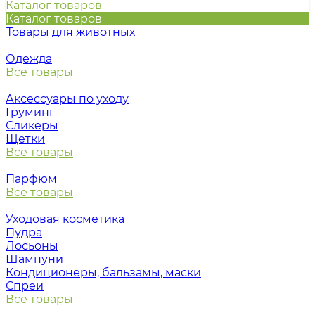
Каталог товаров
Каталог товаров
Товары для животных
Одежда
Все товары
Аксессуары по уходу
Груминг
Сликеры
Щетки
Все товары
Парфюм
Все товары
Уходовая косметика
Пудра
Лосьоны
Шампуни
Кондиционеры, бальзамы, маски
Спреи
Все товары