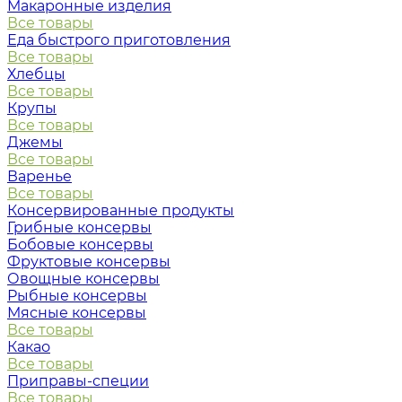
Макаронные изделия
Все товары
Еда быстрого приготовления
Все товары
Хлебцы
Все товары
Крупы
Все товары
Джемы
Все товары
Варенье
Все товары
Консервированные продукты
Грибные консервы
Бобовые консервы
Фруктовые консервы
Овощные консервы
Рыбные консервы
Мясные консервы
Все товары
Какао
Все товары
Приправы-специи
Все товары