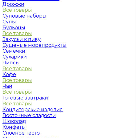
Дрожжи
Все товары
Суповые наборы
Супы
Бульоны
Все товары
Закуски к пиву
Сушеные морепродукты
Семечки
Сухарики
Чипсы
Все товары
Кофе
Все товары
Чай
Все товары
Готовые завтраки
Все товары
Кондитерские изделия
Восточные сладости
Шоколад
Конфеты
Слоеное тесто