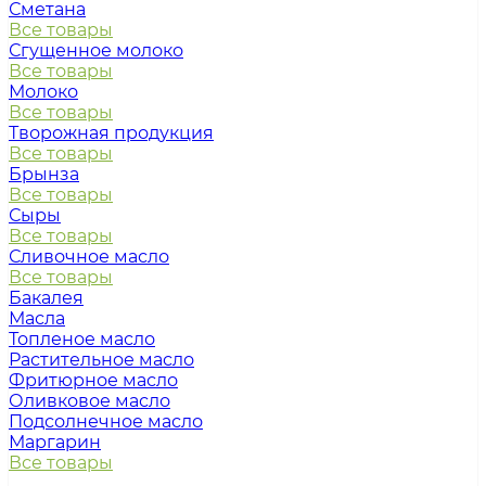
Сметана
Все товары
Сгущенное молоко
Все товары
Молоко
Все товары
Творожная продукция
Все товары
Брынза
Все товары
Сыры
Все товары
Сливочное масло
Все товары
Бакалея
Масла
Топленое масло
Растительное масло
Фритюрное масло
Оливковое масло
Подсолнечное масло
Маргарин
Все товары