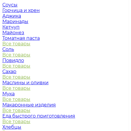
Соусы
Горчица и хрен
Аджика
Маринады
Кетчуп
Майонез
Томатная паста
Все товары
Соль
Все товары
Повидло
Все товары
Сахар
Все товары
Маслины и оливки
Все товары
Мука
Все товары
Макаронные изделия
Все товары
Еда быстрого приготовления
Все товары
Хлебцы