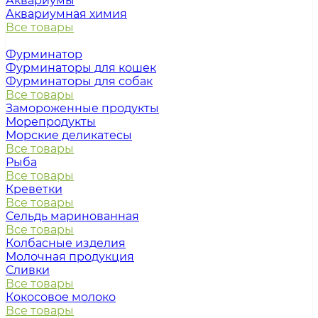
Аквариумы
Аквариумная химия
Все товары
Фурминатор
Фурминаторы для кошек
Фурминаторы для собак
Все товары
Замороженные продукты
Морепродукты
Морские деликатесы
Все товары
Рыба
Все товары
Креветки
Все товары
Сельдь маринованная
Все товары
Колбасные изделия
Молочная продукция
Сливки
Все товары
Кокосовое молоко
Все товары