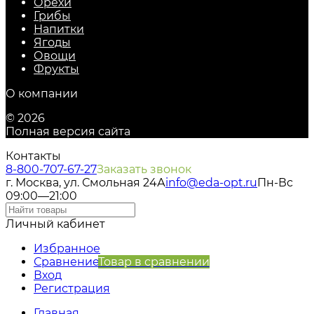
Орехи
Грибы
Напитки
Ягоды
Овощи
Фрукты
О компании
© 2026
Полная версия сайта
Контакты
8-800-707-67-27
Заказать звонок
г. Москва, ул. Смольная 24А
info@eda-opt.ru
Пн-Вс
09:00—21:00
Личный кабинет
Избранное
Сравнение
Товар в сравнении
Вход
Регистрация
Главная