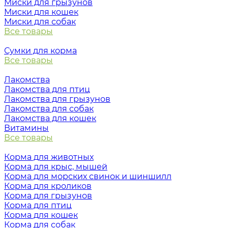
Миски для грызунов
Миски для кошек
Миски для собак
Все товары
Сумки для корма
Все товары
Лакомства
Лакомства для птиц
Лакомства для грызунов
Лакомства для собак
Лакомства для кошек
Витамины
Все товары
Корма для животных
Корма для крыс, мышей
Корма для морских свинок и шиншилл
Корма для кроликов
Корма для грызунов
Корма для птиц
Корма для кошек
Корма для собак