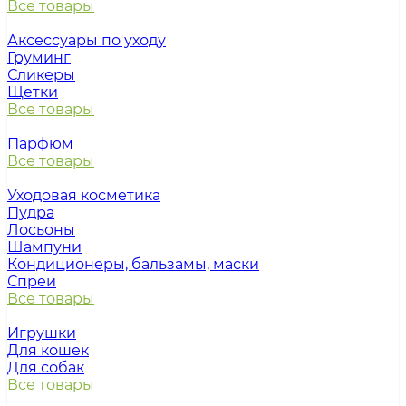
Все товары
Аксессуары по уходу
Груминг
Сликеры
Щетки
Все товары
Парфюм
Все товары
Уходовая косметика
Пудра
Лосьоны
Шампуни
Кондиционеры, бальзамы, маски
Спреи
Все товары
Игрушки
Для кошек
Для собак
Все товары