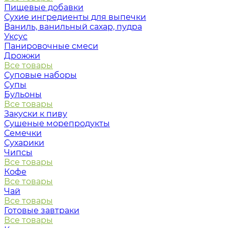
Пищевые добавки
Сухие ингредиенты для выпечки
Ваниль, ванильный сахар, пудра
Уксус
Панировочные смеси
Дрожжи
Все товары
Суповые наборы
Супы
Бульоны
Все товары
Закуски к пиву
Сушеные морепродукты
Семечки
Сухарики
Чипсы
Все товары
Кофе
Все товары
Чай
Все товары
Готовые завтраки
Все товары