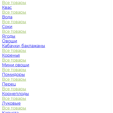
Все товары
Квас
Все товары
Вода
Все товары
Соки
Все товары
Ягоды
Овощи
Кабачки, баклажаны
Все товары
Коренья
Все товары
Мини овощи
Все товары
Помидоры
Все товары
Перец
Все товары
Корнеплоды
Все товары
Луковые
Все товары
Капуста