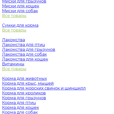
Миски для грызунов
Миски для кошек
Миски для собак
Все товары
Сумки для корма
Все товары
Лакомства
Лакомства для птиц
Лакомства для грызунов
Лакомства для собак
Лакомства для кошек
Витамины
Все товары
Корма для животных
Корма для крыс, мышей
Корма для морских свинок и шиншилл
Корма для кроликов
Корма для грызунов
Корма для птиц
Корма для кошек
Корма для собак