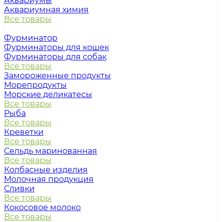
Аквариумы
Аквариумная химия
Все товары
Фурминатор
Фурминаторы для кошек
Фурминаторы для собак
Все товары
Замороженные продукты
Морепродукты
Морские деликатесы
Все товары
Рыба
Все товары
Креветки
Все товары
Сельдь маринованная
Все товары
Колбасные изделия
Молочная продукция
Сливки
Все товары
Кокосовое молоко
Все товары