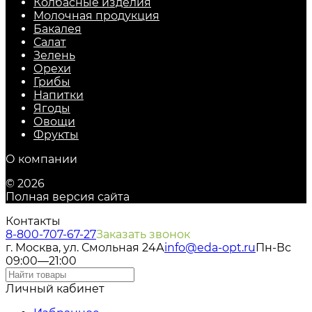
Колбасные изделия
Молочная продукция
Бакалея
Салат
Зелень
Орехи
Грибы
Напитки
Ягоды
Овощи
Фрукты
О компании
© 2026
Полная версия сайта
Контакты
8-800-707-67-27
Заказать звонок
г. Москва, ул. Смольная 24А
info@eda-opt.ru
Пн-Вс
09:00—21:00
Личный кабинет