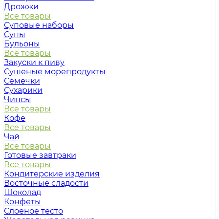
Дрожжи
Все товары
Суповые наборы
Супы
Бульоны
Все товары
Закуски к пиву
Сушеные морепродукты
Семечки
Сухарики
Чипсы
Все товары
Кофе
Все товары
Чай
Все товары
Готовые завтраки
Все товары
Кондитерские изделия
Восточные сладости
Шоколад
Конфеты
Слоеное тесто