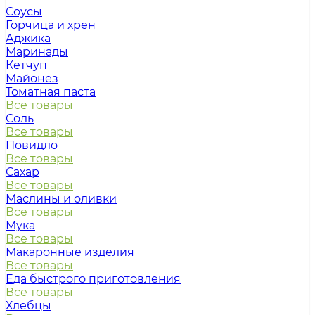
Соусы
Горчица и хрен
Аджика
Маринады
Кетчуп
Майонез
Томатная паста
Все товары
Соль
Все товары
Повидло
Все товары
Сахар
Все товары
Маслины и оливки
Все товары
Мука
Все товары
Макаронные изделия
Все товары
Еда быстрого приготовления
Все товары
Хлебцы