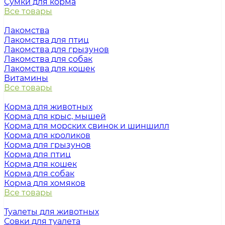
Сумки для корма
Все товары
Лакомства
Лакомства для птиц
Лакомства для грызунов
Лакомства для собак
Лакомства для кошек
Витамины
Все товары
Корма для животных
Корма для крыс, мышей
Корма для морских свинок и шиншилл
Корма для кроликов
Корма для грызунов
Корма для птиц
Корма для кошек
Корма для собак
Корма для хомяков
Все товары
Туалеты для животных
Совки для туалета