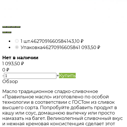
1 шт.
4627091660584
143,10
₽
Упаковка
4627091660584
1 093,50
₽
Нет в наличии
1 093,50
₽
0
₽
-
+
Купить
Обзор
Масло традиционное сладко-сливочное
«Правильное масло» изготовлено по особой
технологии в соответствии с ГОСТом из сливок
высшего сорта. Попробуйте добавить продукт в
кашу или соус, домашнюю выпечку или просто
намазать на багет. Великолепный сливочный вкус
и нежная кремовая консистенция сделает этот