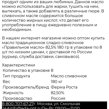
продукт одним из ваших любимых. Данное масло
можно использовать для жарки, тушить на нем,
выпекать, а также добавлять в различные пюре. В
сливочном масле содержится большое
количество жирных кислот, что делает его
употребление в пищу ежедневно полезным и
необходимым.
В нашем интернет-магазине можно оптом купить
масло традиционное сладко-сливочное
«Правильное масло» 82,5% 180 гр в упаковке по 8
шт по низким ценам, с доставкой по России
(курьер, служба доставки, самовывоз).
Характеристики
Количество в упаковке
8
Тип продукта
Масло сливочное
Вес
180 кг
Производитель/бренд
Ферма Роста
Жирность
82,50%
Производство
Россия
8-800-707-67-27
г. Москва, ул. Смольная
24А
info@eda-opt.ru
Пн-Вс 09:00—21:00