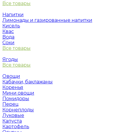
Все товары
Напитки
Лимонады и газированные напитки
Кисель
Квас
Вода
Соки
Все товары
Ягоды
Все товары
Овощи
Кабачки, баклажаны
Коренья
Мини овощи
Помидоры
Перец
Корнеплоды
Луковые
Капуста
Картофель