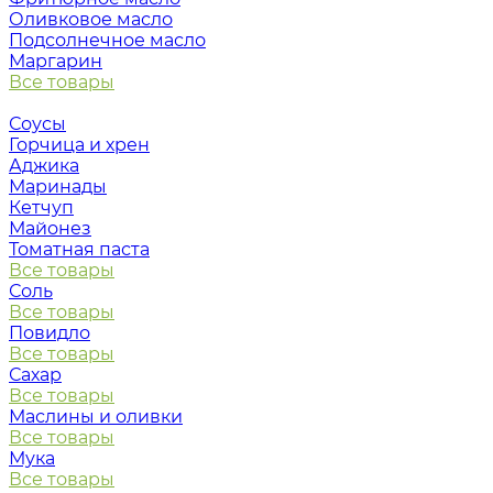
Оливковое масло
Подсолнечное масло
Маргарин
Все товары
Соусы
Горчица и хрен
Аджика
Маринады
Кетчуп
Майонез
Томатная паста
Все товары
Соль
Все товары
Повидло
Все товары
Сахар
Все товары
Маслины и оливки
Все товары
Мука
Все товары