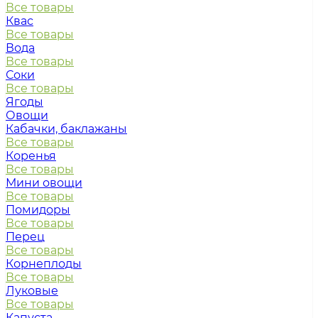
Все товары
Квас
Все товары
Вода
Все товары
Соки
Все товары
Ягоды
Овощи
Кабачки, баклажаны
Все товары
Коренья
Все товары
Мини овощи
Все товары
Помидоры
Все товары
Перец
Все товары
Корнеплоды
Все товары
Луковые
Все товары
Капуста