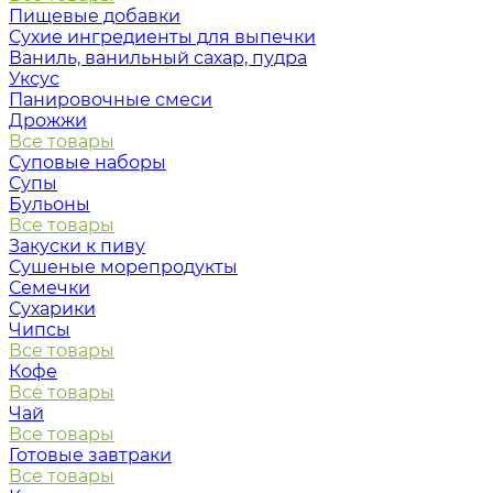
Пищевые добавки
Сухие ингредиенты для выпечки
Ваниль, ванильный сахар, пудра
Уксус
Панировочные смеси
Дрожжи
Все товары
Суповые наборы
Супы
Бульоны
Все товары
Закуски к пиву
Сушеные морепродукты
Семечки
Сухарики
Чипсы
Все товары
Кофе
Все товары
Чай
Все товары
Готовые завтраки
Все товары