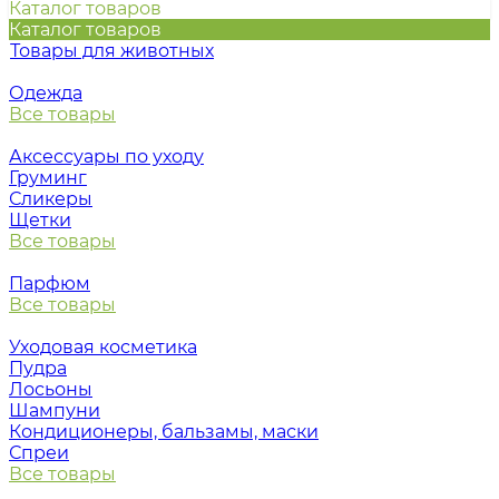
Каталог товаров
Каталог товаров
Товары для животных
Одежда
Все товары
Аксессуары по уходу
Груминг
Сликеры
Щетки
Все товары
Парфюм
Все товары
Уходовая косметика
Пудра
Лосьоны
Шампуни
Кондиционеры, бальзамы, маски
Спреи
Все товары