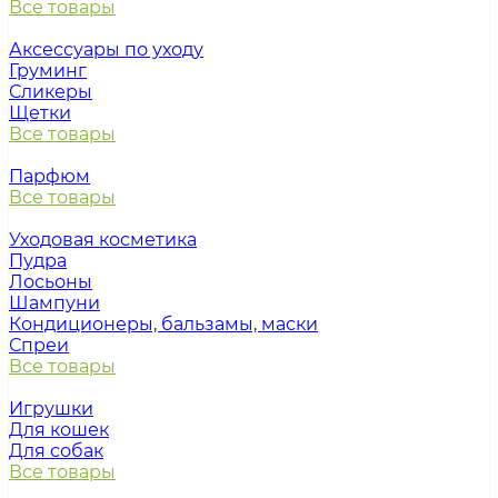
Все товары
Аксессуары по уходу
Груминг
Сликеры
Щетки
Все товары
Парфюм
Все товары
Уходовая косметика
Пудра
Лосьоны
Шампуни
Кондиционеры, бальзамы, маски
Спреи
Все товары
Игрушки
Для кошек
Для собак
Все товары