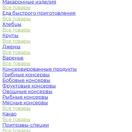
Макаронные изделия
Все товары
Еда быстрого приготовления
Все товары
Хлебцы
Все товары
Крупы
Все товары
Джемы
Все товары
Варенье
Все товары
Консервированные продукты
Грибные консервы
Бобовые консервы
Фруктовые консервы
Овощные консервы
Рыбные консервы
Мясные консервы
Все товары
Какао
Все товары
Приправы-специи
Все товары