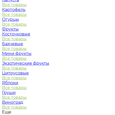
Все товары
Картофель
Все товары
Огурцы
Все товары
Фрукты
Косточковые
Все товары
Бахчевые
Все товары
Мини фрукты
Все товары
Экзотические фрукты
Все товары
Цитрусовые
Все товары
Яблоки
Все товары
Груши
Все товары
Виноград
Все товары
Еще