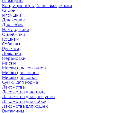
Шампуни
Кондиционеры, бальзамы, маски
Спреи
Игрушки
Для кошек
Для собак
Намордники
Ошейники
Кошкам
Собакам
Рулетки
Лежанки
Переноски
Миски
Миски для грызунов
Миски для кошек
Миски для собак
Сумки для корма
Лакомства
Лакомства для птиц
Лакомства для грызунов
Лакомства для собак
Лакомства для кошек
Витамины