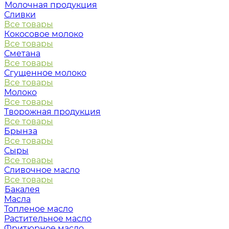
Молочная продукция
Сливки
Все товары
Кокосовое молоко
Все товары
Сметана
Все товары
Сгущенное молоко
Все товары
Молоко
Все товары
Творожная продукция
Все товары
Брынза
Все товары
Сыры
Все товары
Сливочное масло
Все товары
Бакалея
Масла
Топленое масло
Растительное масло
Фритюрное масло