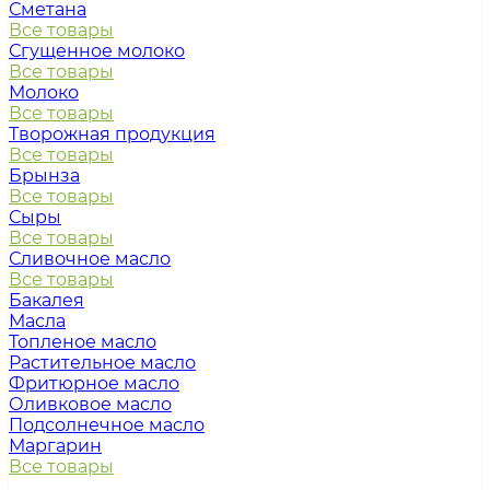
Сметана
Все товары
Сгущенное молоко
Все товары
Молоко
Все товары
Творожная продукция
Все товары
Брынза
Все товары
Сыры
Все товары
Сливочное масло
Все товары
Бакалея
Масла
Топленое масло
Растительное масло
Фритюрное масло
Оливковое масло
Подсолнечное масло
Маргарин
Все товары