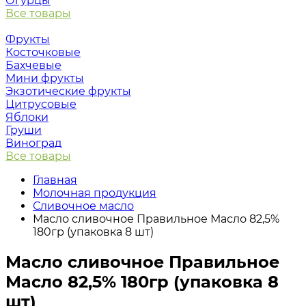
Огурцы
Все товары
Фрукты
Косточковые
Бахчевые
Мини фрукты
Экзотические фрукты
Цитрусовые
Яблоки
Груши
Виноград
Все товары
Главная
Молочная продукция
Сливочное масло
Масло сливочное Правильное Масло 82,5%
180гр (упаковка 8 шт)
Масло сливочное Правильное
Масло 82,5% 180гр (упаковка 8
шт)