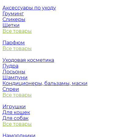
Аксессуары по уходу
Груминг
Сликеры
Щетки
Все товары
Парфюм
Все товары
Уходовая косметика
Пудра
Лосьоны
Шампуни
Кондиционеры, бальзамы, маски
Спреи
Все товары
Игрушки
Для кошек
Для собак
Все товары
Намордники