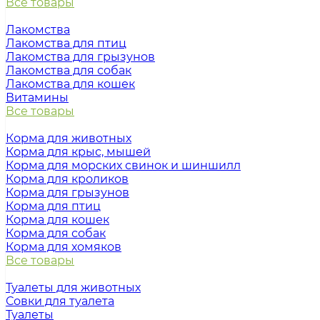
Все товары
Лакомства
Лакомства для птиц
Лакомства для грызунов
Лакомства для собак
Лакомства для кошек
Витамины
Все товары
Корма для животных
Корма для крыс, мышей
Корма для морских свинок и шиншилл
Корма для кроликов
Корма для грызунов
Корма для птиц
Корма для кошек
Корма для собак
Корма для хомяков
Все товары
Туалеты для животных
Совки для туалета
Туалеты