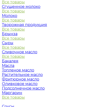
Все товары
Сгущенное молоко
Все товары
Молоко
Все товары
Творожная продукция
Все товары
Брынза
Все товары
Сыры
Все товары
Сливочное масло
Все товары
Бакалея
Масла
Топленое масло
Растительное масло
Фритюрное масло
Оливковое масло
Подсолнечное масло
Маргарин
Все товары
Соусы