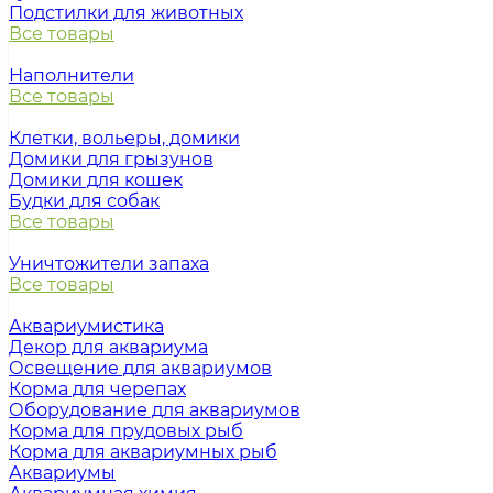
Подстилки для животных
Все товары
Наполнители
Все товары
Клетки, вольеры, домики
Домики для грызунов
Домики для кошек
Будки для собак
Все товары
Уничтожители запаха
Все товары
Аквариумистика
Декор для аквариума
Освещение для аквариумов
Корма для черепах
Оборудование для аквариумов
Корма для прудовых рыб
Корма для аквариумных рыб
Аквариумы