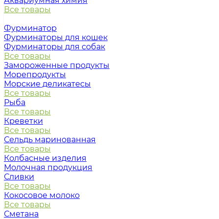
Аквариумная химия
Все товары
Фурминатор
Фурминаторы для кошек
Фурминаторы для собак
Все товары
Замороженные продукты
Морепродукты
Морские деликатесы
Все товары
Рыба
Все товары
Креветки
Все товары
Сельдь маринованная
Все товары
Колбасные изделия
Молочная продукция
Сливки
Все товары
Кокосовое молоко
Все товары
Сметана