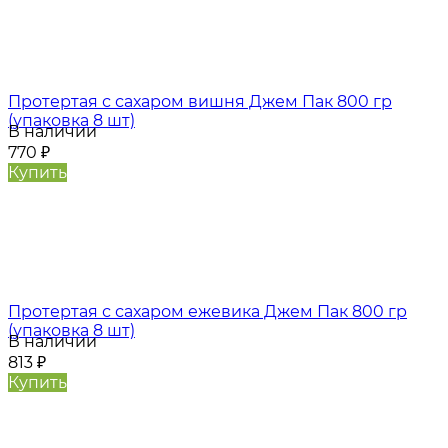
Протертая с сахаром вишня Джем Пак 800 гр
(упаковка 8 шт)
В наличии
770
₽
Купить
Протертая с сахаром ежевика Джем Пак 800 гр
(упаковка 8 шт)
В наличии
813
₽
Купить