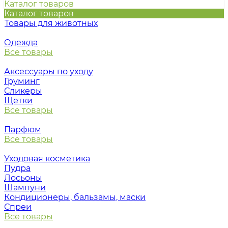
Каталог товаров
Каталог товаров
Товары для животных
Одежда
Все товары
Аксессуары по уходу
Груминг
Сликеры
Щетки
Все товары
Парфюм
Все товары
Уходовая косметика
Пудра
Лосьоны
Шампуни
Кондиционеры, бальзамы, маски
Спреи
Все товары