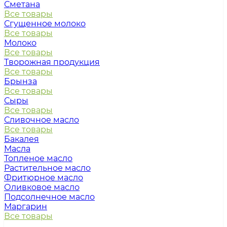
Сметана
Все товары
Сгущенное молоко
Все товары
Молоко
Все товары
Творожная продукция
Все товары
Брынза
Все товары
Сыры
Все товары
Сливочное масло
Все товары
Бакалея
Масла
Топленое масло
Растительное масло
Фритюрное масло
Оливковое масло
Подсолнечное масло
Маргарин
Все товары