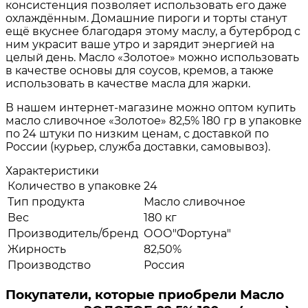
консистенция позволяет использовать его даже
охлаждённым. Домашние пироги и торты станут
ещё вкуснее благодаря этому маслу, а бутерброд с
ним украсит ваше утро и зарядит энергией на
целый день. Масло «Золотое» можно использовать
в качестве основы для соусов, кремов, а также
использовать в качестве масла для жарки.
В нашем интернет-магазине можно оптом купить
масло сливочное «Золотое» 82,5% 180 гр в упаковке
по 24 штуки по низким ценам, с доставкой по
России (курьер, служба доставки, самовывоз).
Характеристики
Количество в упаковке
24
Тип продукта
Масло сливочное
Вес
180 кг
Производитель/бренд
ООО"Фортуна"
Жирность
82,50%
Производство
Россия
Покупатели, которые приобрели Масло