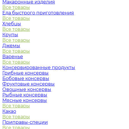
Макаронные изделия
Все товары
Еда быстрого приготовления
Все товары
Хлебцы
Все товары
Крупы
Все товары
Джемы
Все товары
Варенье
Все товары
Консервированные продукты
Грибные консервы
Бобовые консервы
Фруктовые консервы
Овощные консервы
Рыбные консервы
Мясные консервы
Все товары
Какао
Все товары
Приправы-специи
Все товары