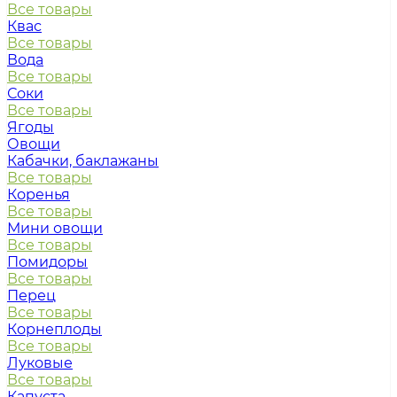
Все товары
Квас
Все товары
Вода
Все товары
Соки
Все товары
Ягоды
Овощи
Кабачки, баклажаны
Все товары
Коренья
Все товары
Мини овощи
Все товары
Помидоры
Все товары
Перец
Все товары
Корнеплоды
Все товары
Луковые
Все товары
Капуста