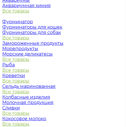
Аквариумы
Аквариумная химия
Все товары
Фурминатор
Фурминаторы для кошек
Фурминаторы для собак
Все товары
Замороженные продукты
Морепродукты
Морские деликатесы
Все товары
Рыба
Все товары
Креветки
Все товары
Сельдь маринованная
Все товары
Колбасные изделия
Молочная продукция
Сливки
Все товары
Кокосовое молоко
Все товары