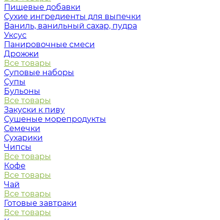
Пищевые добавки
Сухие ингредиенты для выпечки
Ваниль, ванильный сахар, пудра
Уксус
Панировочные смеси
Дрожжи
Все товары
Суповые наборы
Супы
Бульоны
Все товары
Закуски к пиву
Сушеные морепродукты
Семечки
Сухарики
Чипсы
Все товары
Кофе
Все товары
Чай
Все товары
Готовые завтраки
Все товары