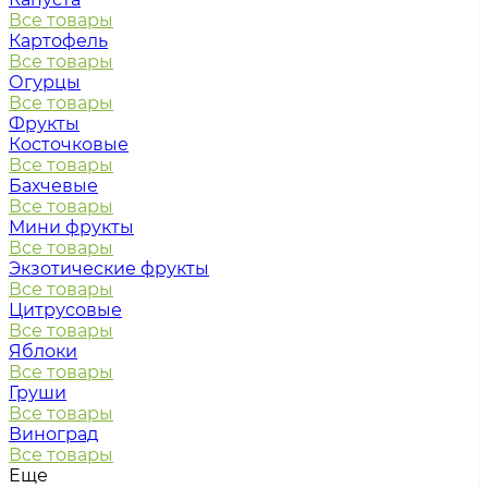
Все товары
Картофель
Все товары
Огурцы
Все товары
Фрукты
Косточковые
Все товары
Бахчевые
Все товары
Мини фрукты
Все товары
Экзотические фрукты
Все товары
Цитрусовые
Все товары
Яблоки
Все товары
Груши
Все товары
Виноград
Все товары
Еще