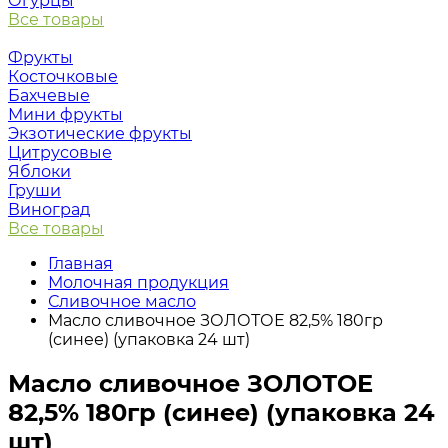
Огурцы
Все товары
Фрукты
Косточковые
Бахчевые
Мини фрукты
Экзотические фрукты
Цитрусовые
Яблоки
Груши
Виноград
Все товары
Главная
Молочная продукция
Сливочное масло
Масло сливочное ЗОЛОТОЕ 82,5% 180гр
(синее) (упаковка 24 шт)
Масло сливочное ЗОЛОТОЕ
82,5% 180гр (синее) (упаковка 24
шт)