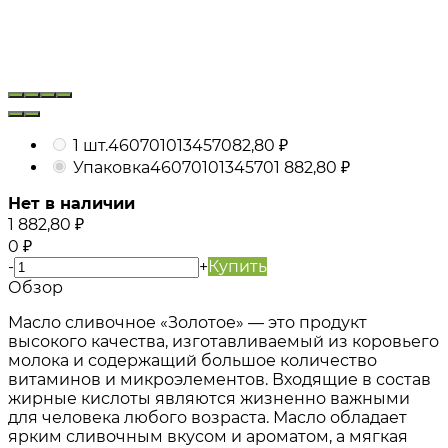
1 шт.
4607010134570
82,80
₽
Упаковка
4607010134570
1 882,80
₽
Нет в наличии
1 882,80
₽
0
₽
-
+
Купить
Обзор
Масло сливочное «Золотое» — это продукт
высокого качества, изготавливаемый из коровьего
молока и содержащий большое количество
витаминов и микроэлементов. Входящие в состав
жирные кислоты являются жизненно важными
для человека любого возраста. Масло обладает
ярким сливочным вкусом и ароматом, а мягкая