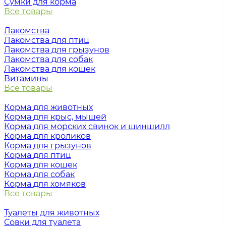
Сумки для корма
Все товары
Лакомства
Лакомства для птиц
Лакомства для грызунов
Лакомства для собак
Лакомства для кошек
Витамины
Все товары
Корма для животных
Корма для крыс, мышей
Корма для морских свинок и шиншилл
Корма для кроликов
Корма для грызунов
Корма для птиц
Корма для кошек
Корма для собак
Корма для хомяков
Все товары
Туалеты для животных
Совки для туалета