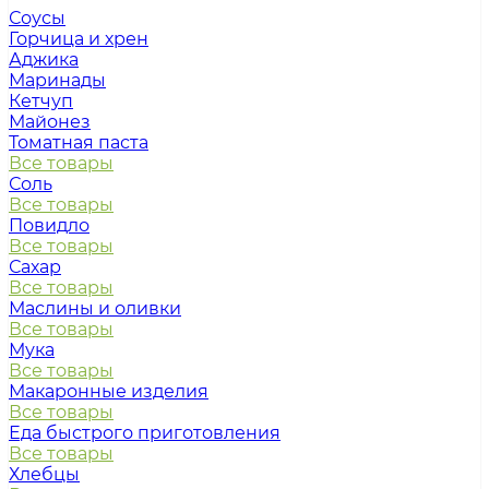
Соусы
Горчица и хрен
Аджика
Маринады
Кетчуп
Майонез
Томатная паста
Все товары
Соль
Все товары
Повидло
Все товары
Сахар
Все товары
Маслины и оливки
Все товары
Мука
Все товары
Макаронные изделия
Все товары
Еда быстрого приготовления
Все товары
Хлебцы