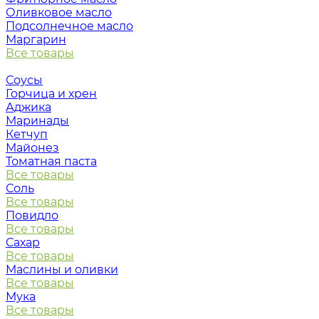
Оливковое масло
Подсолнечное масло
Маргарин
Все товары
Соусы
Горчица и хрен
Аджика
Маринады
Кетчуп
Майонез
Томатная паста
Все товары
Соль
Все товары
Повидло
Все товары
Сахар
Все товары
Маслины и оливки
Все товары
Мука
Все товары