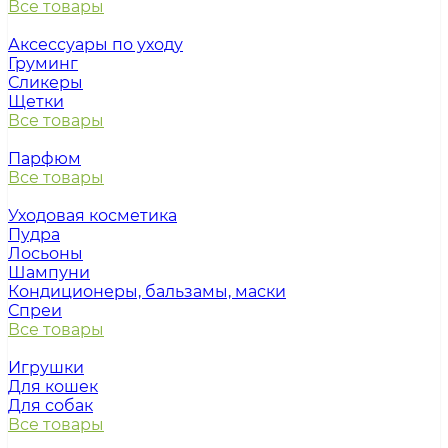
Все товары
Аксессуары по уходу
Груминг
Сликеры
Щетки
Все товары
Парфюм
Все товары
Уходовая косметика
Пудра
Лосьоны
Шампуни
Кондиционеры, бальзамы, маски
Спреи
Все товары
Игрушки
Для кошек
Для собак
Все товары