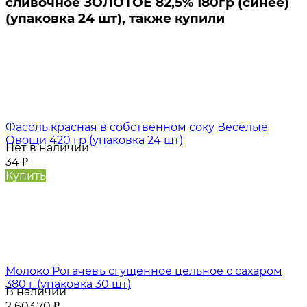
сливочное ЗОЛОТОЕ 82,5% 180гр (синее)
(упаковка 24 шт), также купили
Фасоль красная в собственном соку Веселые
Овощи 420 гр (упаковка 24 шт)
Нет в наличии
34
₽
Купить
Молоко Рогачевъ сгущенное цельное с сахаром
380 г (упаковка 30 шт)
В наличии
2 603,70
₽