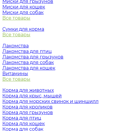
Миски для грызунов
Миски для кошек
Миски для собак
Все товары
Сумки для корма
Все товары
Лакомства
Лакомства для птиц
Лакомства для грызунов
Лакомства для собак
Лакомства для кошек
Витамины
Все товары
Корма для животных
Корма для крыс, мышей
Корма для морских свинок и шиншилл
Корма для кроликов
Корма для грызунов
Корма для птиц
Корма для кошек
Корма для собак