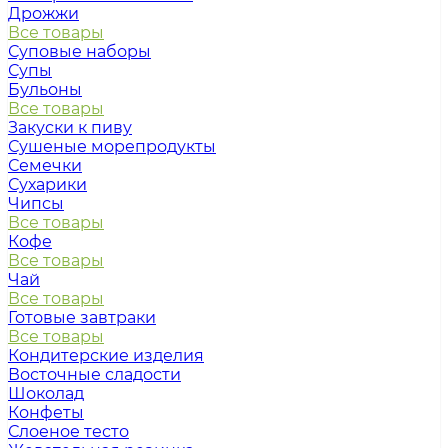
Дрожжи
Все товары
Суповые наборы
Супы
Бульоны
Все товары
Закуски к пиву
Сушеные морепродукты
Семечки
Сухарики
Чипсы
Все товары
Кофе
Все товары
Чай
Все товары
Готовые завтраки
Все товары
Кондитерские изделия
Восточные сладости
Шоколад
Конфеты
Слоеное тесто