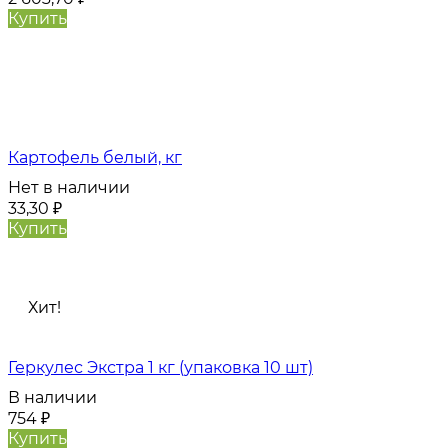
Купить
Картофель белый, кг
Нет в наличии
33,30
₽
Купить
Хит!
Геркулес Экстра 1 кг (упаковка 10 шт)
В наличии
754
₽
Купить