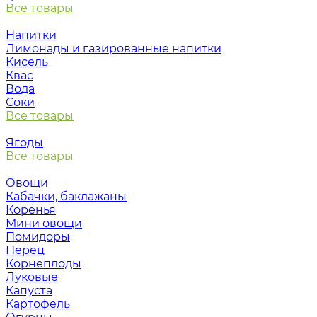
Все товары
Напитки
Лимонады и газированные напитки
Кисель
Квас
Вода
Соки
Все товары
Ягоды
Все товары
Овощи
Кабачки, баклажаны
Коренья
Мини овощи
Помидоры
Перец
Корнеплоды
Луковые
Капуста
Картофель