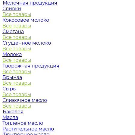
Молочная продукция
Сливки
Все товары
Кокосовое молоко
Все товары
Сметана
Все товары
Сгущенное молоко
Все товары
Молоко
Все товары
Творожная продукция
Все товары
Брынза
Все товары
Сыры
Все товары
Сливочное масло
Все товары
Бакалея
Масла
Топленое масло
Растительное масло
Фритюрное масло