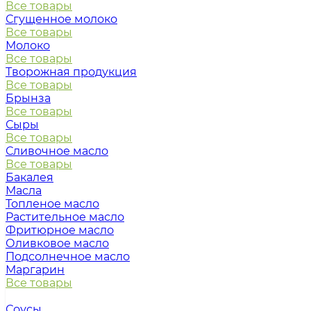
Все товары
Сгущенное молоко
Все товары
Молоко
Все товары
Творожная продукция
Все товары
Брынза
Все товары
Сыры
Все товары
Сливочное масло
Все товары
Бакалея
Масла
Топленое масло
Растительное масло
Фритюрное масло
Оливковое масло
Подсолнечное масло
Маргарин
Все товары
Соусы