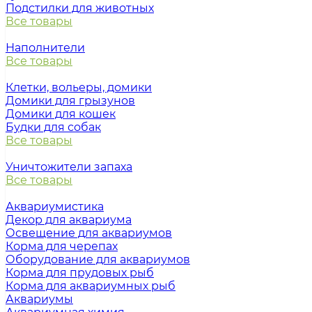
Подстилки для животных
Все товары
Наполнители
Все товары
Клетки, вольеры, домики
Домики для грызунов
Домики для кошек
Будки для собак
Все товары
Уничтожители запаха
Все товары
Аквариумистика
Декор для аквариума
Освещение для аквариумов
Корма для черепах
Оборудование для аквариумов
Корма для прудовых рыб
Корма для аквариумных рыб
Аквариумы