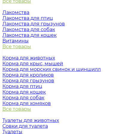
Все товары
Лакомства
Лакомства для птиц
Лакомства для грызунов
Лакомства для собак
Лакомства для кошек
Витамины
Все товары
Корма для животных
Корма для крыс, мышей
Корма для морских свинок и шиншилл
Корма для кроликов
Корма для грызунов
Корма для птиц
Корма для кошек
Корма для собак
Корма для хомяков
Все товары
Туалеты для животных
Совки для туалета
Туалеты