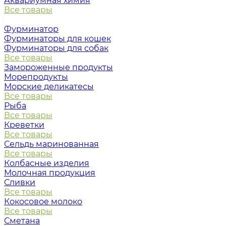
Аквариумная химия
Все товары
Фурминатор
Фурминаторы для кошек
Фурминаторы для собак
Все товары
Замороженные продукты
Морепродукты
Морские деликатесы
Все товары
Рыба
Все товары
Креветки
Все товары
Сельдь маринованная
Все товары
Колбасные изделия
Молочная продукция
Сливки
Все товары
Кокосовое молоко
Все товары
Сметана