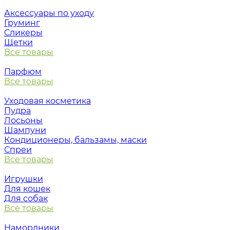
Аксессуары по уходу
Груминг
Сликеры
Щетки
Все товары
Парфюм
Все товары
Уходовая косметика
Пудра
Лосьоны
Шампуни
Кондиционеры, бальзамы, маски
Спреи
Все товары
Игрушки
Для кошек
Для собак
Все товары
Намордники