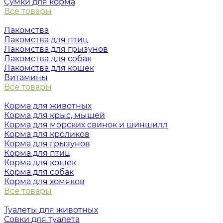
Сумки для корма
Все товары
Лакомства
Лакомства для птиц
Лакомства для грызунов
Лакомства для собак
Лакомства для кошек
Витамины
Все товары
Корма для животных
Корма для крыс, мышей
Корма для морских свинок и шиншилл
Корма для кроликов
Корма для грызунов
Корма для птиц
Корма для кошек
Корма для собак
Корма для хомяков
Все товары
Туалеты для животных
Совки для туалета