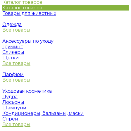
Каталог товаров
Каталог товаров
Товары для животных
Одежда
Все товары
Аксессуары по уходу
Груминг
Сликеры
Щетки
Все товары
Парфюм
Все товары
Уходовая косметика
Пудра
Лосьоны
Шампуни
Кондиционеры, бальзамы, маски
Спреи
Все товары