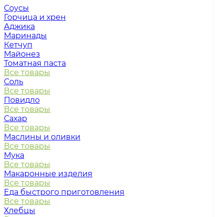
Соусы
Горчица и хрен
Аджика
Маринады
Кетчуп
Майонез
Томатная паста
Все товары
Соль
Все товары
Повидло
Все товары
Сахар
Все товары
Маслины и оливки
Все товары
Мука
Все товары
Макаронные изделия
Все товары
Еда быстрого приготовления
Все товары
Хлебцы