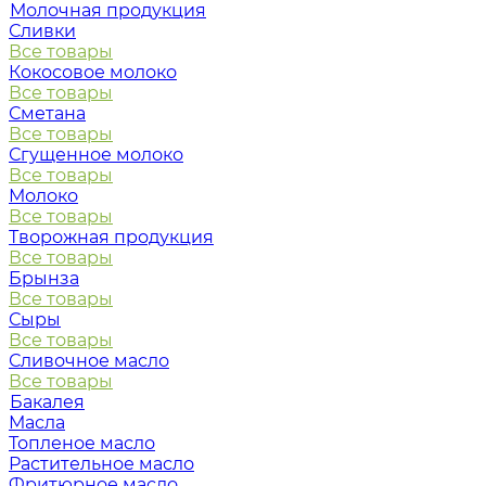
Молочная продукция
Сливки
Все товары
Кокосовое молоко
Все товары
Сметана
Все товары
Сгущенное молоко
Все товары
Молоко
Все товары
Творожная продукция
Все товары
Брынза
Все товары
Сыры
Все товары
Сливочное масло
Все товары
Бакалея
Масла
Топленое масло
Растительное масло
Фритюрное масло