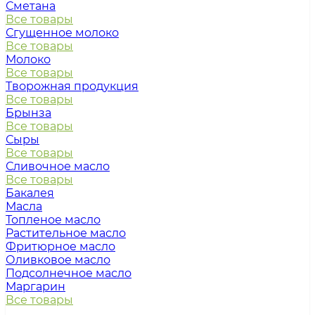
Сметана
Все товары
Сгущенное молоко
Все товары
Молоко
Все товары
Творожная продукция
Все товары
Брынза
Все товары
Сыры
Все товары
Сливочное масло
Все товары
Бакалея
Масла
Топленое масло
Растительное масло
Фритюрное масло
Оливковое масло
Подсолнечное масло
Маргарин
Все товары