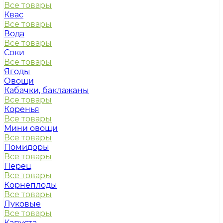
Все товары
Квас
Все товары
Вода
Все товары
Соки
Все товары
Ягоды
Овощи
Кабачки, баклажаны
Все товары
Коренья
Все товары
Мини овощи
Все товары
Помидоры
Все товары
Перец
Все товары
Корнеплоды
Все товары
Луковые
Все товары
Капуста