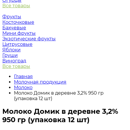
Огурцы
Все товары
Фрукты
Косточковые
Бахчевые
Мини фрукты
Экзотические фрукты
Цитрусовые
Яблоки
Груши
Виноград
Все товары
Главная
Молочная продукция
Молоко
Молоко Домик в деревне 3,2% 950 гр
(упаковка 12 шт)
Молоко Домик в деревне 3,2%
950 гр (упаковка 12 шт)