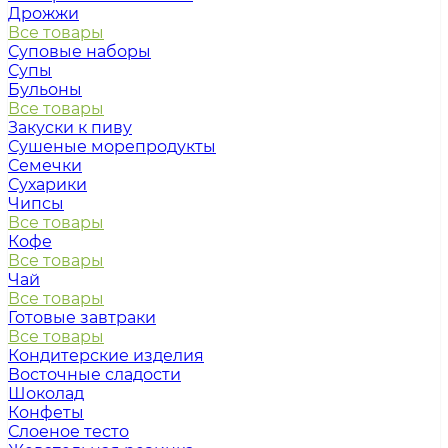
Дрожжи
Все товары
Суповые наборы
Супы
Бульоны
Все товары
Закуски к пиву
Сушеные морепродукты
Семечки
Сухарики
Чипсы
Все товары
Кофе
Все товары
Чай
Все товары
Готовые завтраки
Все товары
Кондитерские изделия
Восточные сладости
Шоколад
Конфеты
Слоеное тесто