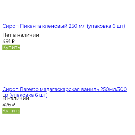
Сироп Пиканта кленовый 250 мл (упаковка 6 шт)
Нет в наличии
491
₽
Купить
Сироп Baresto мадагаскарская ваниль 250мл/300
гр (упаковка 6 шт)
В наличии
476
₽
Купить