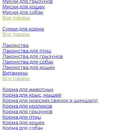
Миски для грызунов
Миски для кошек
Миски для собак
Все товары
Сумки для корма
Все товары
Лакомства
Лакомства для птиц
Лакомства для грызунов
Лакомства для собак
Лакомства для кошек
Витамины
Все товары
Корма для животных
Корма для крыс, мышей
Корма для морских свинок и шиншилл
Корма для кроликов
Корма для грызунов
Корма для птиц
Корма для кошек
Корма для собак