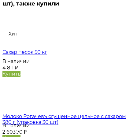
шт), также купили
Хит!
Сахар песок 50 кг
В наличии
4 811
₽
Купить
Молоко Рогачевъ сгущенное цельное с сахаром
380 г (упаковка 30 шт)
В наличии
2 603,70
₽