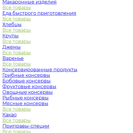
Макаронные изделия
Все товары
Еда быстрого приготовления
Все товары
Хлебцы
Все товары
Крупы
Все товары
Джемы
Все товары
Варенье
Все товары
Консервированные продукты
Грибные консервы
Бобовые консервы
Фруктовые консервы
Овощные консервы
Рыбные консервы
Мясные консервы
Все товары
Какао
Все товары
Приправы-специи
Все товары