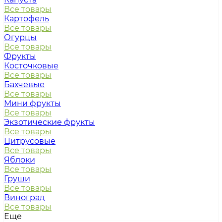
Все товары
Картофель
Все товары
Огурцы
Все товары
Фрукты
Косточковые
Все товары
Бахчевые
Все товары
Мини фрукты
Все товары
Экзотические фрукты
Все товары
Цитрусовые
Все товары
Яблоки
Все товары
Груши
Все товары
Виноград
Все товары
Еще