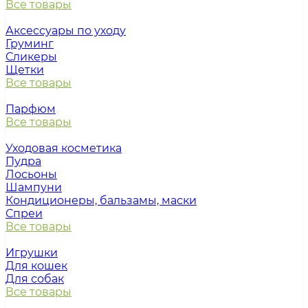
Все товары
Аксессуары по уходу
Груминг
Сликеры
Щетки
Все товары
Парфюм
Все товары
Уходовая косметика
Пудра
Лосьоны
Шампуни
Кондиционеры, бальзамы, маски
Спреи
Все товары
Игрушки
Для кошек
Для собак
Все товары