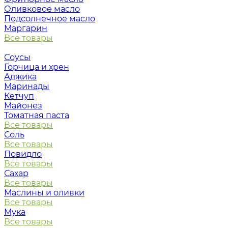
Оливковое масло
Подсолнечное масло
Маргарин
Все товары
Соусы
Горчица и хрен
Аджика
Маринады
Кетчуп
Майонез
Томатная паста
Все товары
Соль
Все товары
Повидло
Все товары
Сахар
Все товары
Маслины и оливки
Все товары
Мука
Все товары