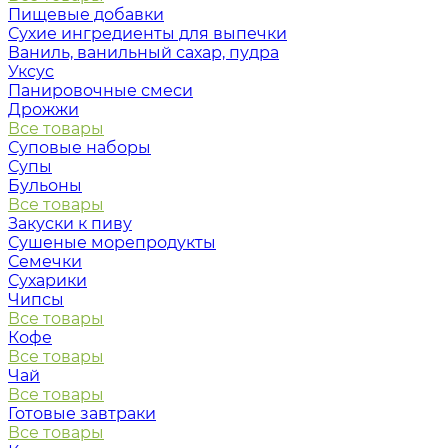
Пищевые добавки
Сухие ингредиенты для выпечки
Ваниль, ванильный сахар, пудра
Уксус
Панировочные смеси
Дрожжи
Все товары
Суповые наборы
Супы
Бульоны
Все товары
Закуски к пиву
Сушеные морепродукты
Семечки
Сухарики
Чипсы
Все товары
Кофе
Все товары
Чай
Все товары
Готовые завтраки
Все товары