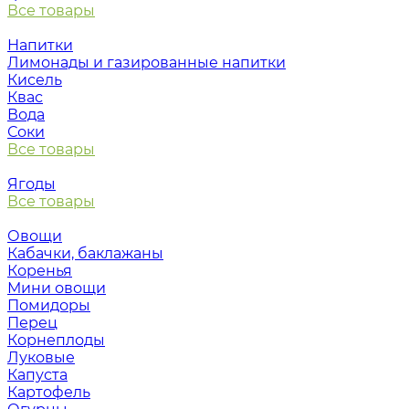
Все товары
Напитки
Лимонады и газированные напитки
Кисель
Квас
Вода
Соки
Все товары
Ягоды
Все товары
Овощи
Кабачки, баклажаны
Коренья
Мини овощи
Помидоры
Перец
Корнеплоды
Луковые
Капуста
Картофель