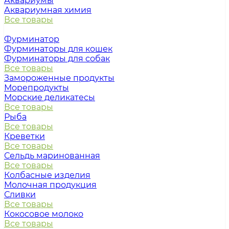
Аквариумы
Аквариумная химия
Все товары
Фурминатор
Фурминаторы для кошек
Фурминаторы для собак
Все товары
Замороженные продукты
Морепродукты
Морские деликатесы
Все товары
Рыба
Все товары
Креветки
Все товары
Сельдь маринованная
Все товары
Колбасные изделия
Молочная продукция
Сливки
Все товары
Кокосовое молоко
Все товары